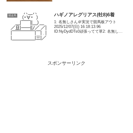
2026/02/14(土) 23:04:41.94 ID:B...
ハギノアレグリアス(牡8)6着
競走馬
1: 名無しさん＠実況で競馬板アウト
2025/12/07(日) 16:18:13.96
ID:NyDydDTs0頑張ってて草2: 名無しさ
ん＠実況で競馬板アウト 2025/12/07(日)
16:18:48.80 ID:SU0Chjhn0...
スポンサーリンク