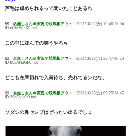
芦毛は虐められるって聞いたことあるわ
59：
名無しさん＠実況で競馬板アウト
：2021/10/22(金) 19:46:17.94
ID:o0iMEgzX0.net
この中に並んでの笑うやろｗ
63：
名無しさん＠実況で競馬板アウト
：2021/10/22(金) 22:47:48.78
ID:85xANaGh0.net
どこも在庫切れで入荷待ち、売れてるンだな。
69：
名無しさん＠実況で競馬板アウト
：2021/10/23(土) 00:25:34.45
ID:39oQyN0r0.net
ソダシの鼻セレブはぜったい出るでしょ