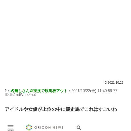
2021.10.23
1：
名無しさん＠実況で競馬板アウト
：2021/10/22(金) 11:40:59.77
ID:6s1ndWhp0.net
アイドルや女優が上位の中に競走馬でこれはすごいわ