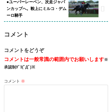
●ユーバーレーベン、次走ジャパ
ンカップへ。鞍上にミルコ・デム
ーロ騎手
コメント
コメントをどうぞ
コメントは一般常識の範囲内でお願いします
※
承認制ﾀﾞﾖ(ﾟДﾟ)※
コメント
※