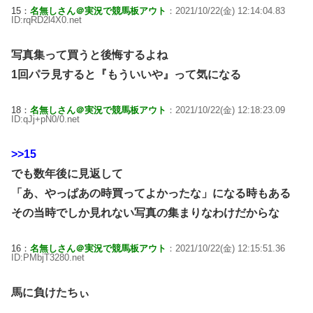
15：
名無しさん＠実況で競馬板アウト
：2021/10/22(金) 12:14:04.83
ID:rqRD2l4X0.net
写真集って買うと後悔するよね
1回パラ見すると『もういいや』って気になる
18：
名無しさん＠実況で競馬板アウト
：2021/10/22(金) 12:18:23.09
ID:qJj+pN0/0.net
>>15
でも数年後に見返して
「あ、やっぱあの時買ってよかったな」になる時もある
その当時でしか見れない写真の集まりなわけだからな
16：
名無しさん＠実況で競馬板アウト
：2021/10/22(金) 12:15:51.36
ID:PMbjT3280.net
馬に負けたちぃ