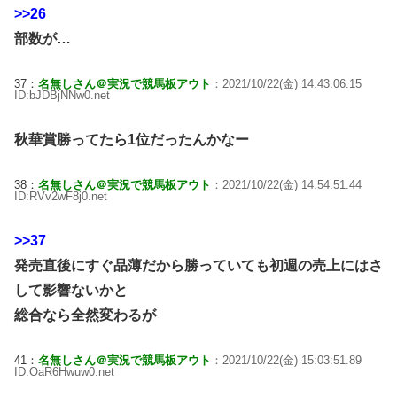
>>26
部数が…
37：
名無しさん＠実況で競馬板アウト
：2021/10/22(金) 14:43:06.15
ID:bJDBjNNw0.net
秋華賞勝ってたら1位だったんかなー
38：
名無しさん＠実況で競馬板アウト
：2021/10/22(金) 14:54:51.44
ID:RVv2wF8j0.net
>>37
発売直後にすぐ品薄だから勝っていても初週の売上にはさ
して影響ないかと
総合なら全然変わるが
41：
名無しさん＠実況で競馬板アウト
：2021/10/22(金) 15:03:51.89
ID:OaR6Hwuw0.net