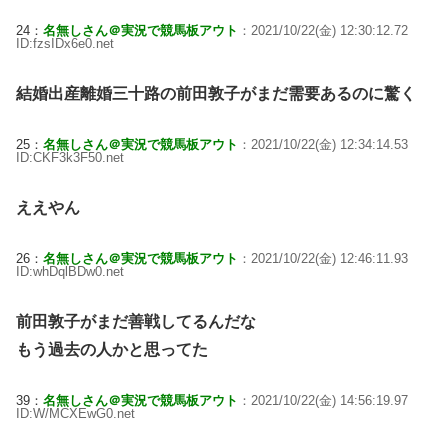
24：
名無しさん＠実況で競馬板アウト
：2021/10/22(金) 12:30:12.72
ID:fzsIDx6e0.net
結婚出産離婚三十路の前田敦子がまだ需要あるのに驚く
25：
名無しさん＠実況で競馬板アウト
：2021/10/22(金) 12:34:14.53
ID:CKF3k3F50.net
ええやん
26：
名無しさん＠実況で競馬板アウト
：2021/10/22(金) 12:46:11.93
ID:whDqlBDw0.net
前田敦子がまだ善戦してるんだな
もう過去の人かと思ってた
39：
名無しさん＠実況で競馬板アウト
：2021/10/22(金) 14:56:19.97
ID:W/MCXEwG0.net