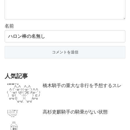
名前
人気記事
橋木騎手の重大な非行を予想するスレ
高杉吏麒騎手の騎乗がない状態