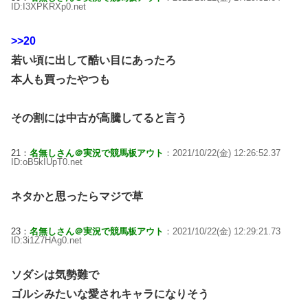
ID:I3XPKRXp0.net
>>20
若い頃に出して酷い目にあったろ
本人も買ったやつも
その割には中古が高騰してると言う
21：
名無しさん＠実況で競馬板アウト
：2021/10/22(金) 12:26:52.37
ID:oB5kIUpT0.net
ネタかと思ったらマジで草
23：
名無しさん＠実況で競馬板アウト
：2021/10/22(金) 12:29:21.73
ID:3i1Z7HAg0.net
ソダシは気勢難で
ゴルシみたいな愛されキャラになりそう