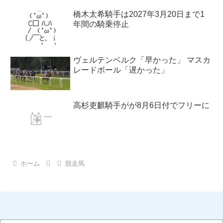
橋木太希騎手は2027年3月20日まで1
年間の騎乗停止
ヴェルテンベルク「早かった」 マスカ
レードボール「遅かった」
高杉吏麒騎手がが8月6日付でフリーに
ホーム
競走馬