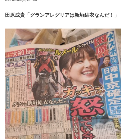
田原成貴「グランアレグリアは新垣結衣なんだ！」