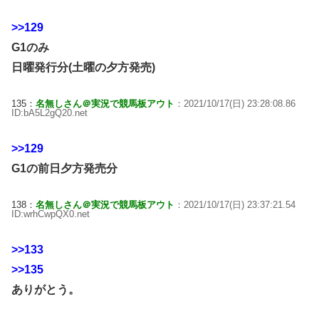
>>129
G1のみ
日曜発行分(土曜の夕方発売)
135：
名無しさん＠実況で競馬板アウト
：2021/10/17(日) 23:28:08.86
ID:bA5L2gQ20.net
>>129
G1の前日夕方発売分
138：
名無しさん＠実況で競馬板アウト
：2021/10/17(日) 23:37:21.54
ID:wrhCwpQX0.net
>>133
>>135
ありがとう。