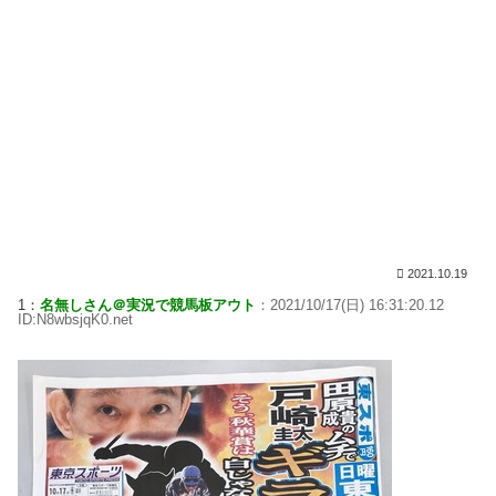
2021.10.19
1：
名無しさん＠実況で競馬板アウト
：2021/10/17(日) 16:31:20.12
ID:N8wbsjqK0.net