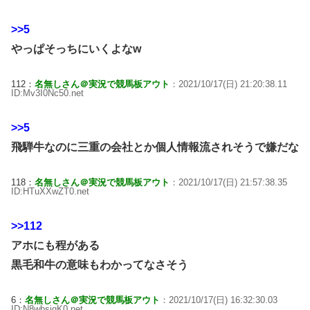
>>5
やっぱそっちにいくよなw
112：
名無しさん＠実況で競馬板アウト
：2021/10/17(日) 21:20:38.11
ID:Mv3I0Nc50.net
>>5
飛騨牛なのに三重の会社とか個人情報流されそうで嫌だな
118：
名無しさん＠実況で競馬板アウト
：2021/10/17(日) 21:57:38.35
ID:HTuXXwZT0.net
>>112
アホにも程がある
黒毛和牛の意味もわかってなさそう
6：
名無しさん＠実況で競馬板アウト
：2021/10/17(日) 16:32:30.03
ID:N8wbsjqK0.net