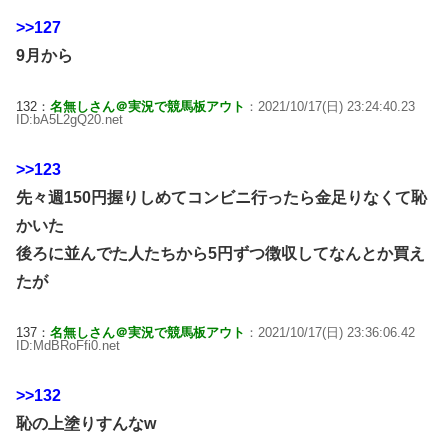
>>127
9月から
132：
名無しさん＠実況で競馬板アウト
：2021/10/17(日) 23:24:40.23
ID:bA5L2gQ20.net
>>123
先々週150円握りしめてコンビニ行ったら金足りなくて恥
かいた
後ろに並んでた人たちから5円ずつ徴収してなんとか買え
たが
137：
名無しさん＠実況で競馬板アウト
：2021/10/17(日) 23:36:06.42
ID:MdBRoFfi0.net
>>132
恥の上塗りすんなw