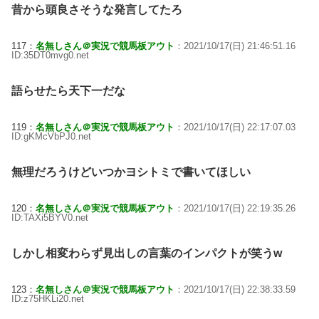
昔から頭良さそうな発言してたろ
117：
名無しさん＠実況で競馬板アウト
：2021/10/17(日) 21:46:51.16
ID:35DT0mvg0.net
語らせたら天下一だな
119：
名無しさん＠実況で競馬板アウト
：2021/10/17(日) 22:17:07.03
ID:gKMcVbPJ0.net
無理だろうけどいつかヨシトミで書いてほしい
120：
名無しさん＠実況で競馬板アウト
：2021/10/17(日) 22:19:35.26
ID:TAXi5BYV0.net
しかし相変わらず見出しの言葉のインパクトが笑うw
123：
名無しさん＠実況で競馬板アウト
：2021/10/17(日) 22:38:33.59
ID:z75HKLi20.net