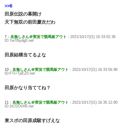
>>6
田原伝説の幕開け
天下無双の前田慶次だわ
7：
名無しさん＠実況で競馬板アウト
：2021/10/17(日) 16:33:02.36
ID:7w70tydg0.net
田原結構当てるよな
10：
名無しさん＠実況で競馬板アウト
：2021/10/17(日) 16:33:56.98
ID:FTi+TpEZ0.net
田原かなり当ててね？
11：
名無しさん＠実況で競馬板アウト
：2021/10/17(日) 16:35:12.80
ID:1tIJ1OvH0.net
東スポの田原成駿すげえな