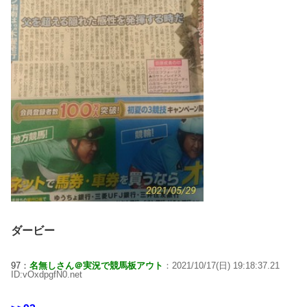
ダービー
97：
名無しさん＠実況で競馬板アウト
：2021/10/17(日) 19:18:37.21
ID:vOxdpgfN0.net