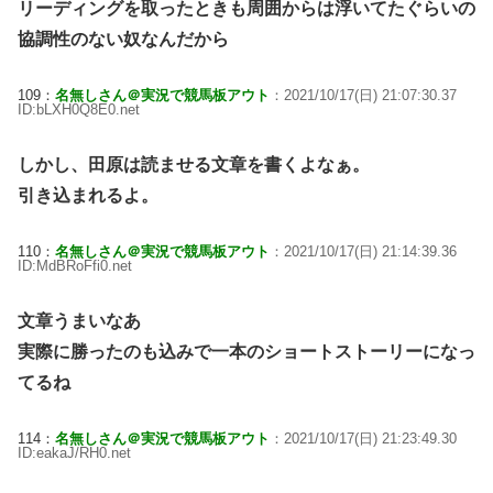
リーディングを取ったときも周囲からは浮いてたぐらいの
協調性のない奴なんだから
109：
名無しさん＠実況で競馬板アウト
：2021/10/17(日) 21:07:30.37
ID:bLXH0Q8E0.net
しかし、田原は読ませる文章を書くよなぁ。
引き込まれるよ。
110：
名無しさん＠実況で競馬板アウト
：2021/10/17(日) 21:14:39.36
ID:MdBRoFfi0.net
文章うまいなあ
実際に勝ったのも込みで一本のショートストーリーになっ
てるね
114：
名無しさん＠実況で競馬板アウト
：2021/10/17(日) 21:23:49.30
ID:eakaJ/RH0.net