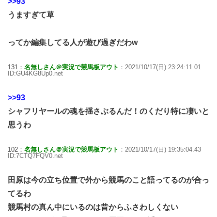
>>93
うますぎて草
ってか編集してる人が遊び過ぎだわw
131：
名無しさん＠実況で競馬板アウト
：2021/10/17(日) 23:24:11.01
ID:GU4KG8Up0.net
>>93
シャフリヤールの魂を揺さぶるんだ！のくだり特に凄いと
思うわ
102：
名無しさん＠実況で競馬板アウト
：2021/10/17(日) 19:35:04.43
ID:7CTQ7FQV0.net
田原は今の立ち位置で外から競馬のこと語ってるのが合っ
てるわ
競馬村の真ん中にいるのは昔からふさわしくない