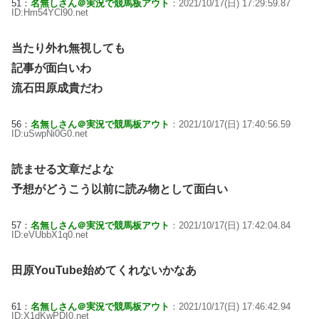
51：
名無しさん＠実況で競馬板アウト
：2021/10/17(日) 17:29:59.87
ID:Hm54YCl90.net
当たり外れ無視しても
記事が面白いわ
流石田原成貴だわ
56：
名無しさん＠実況で競馬板アウト
：2021/10/17(日) 17:40:56.59
ID:uSwpNi0G0.net
読ませる文章だよな
予想がどうこう以前に読み物として面白い
57：
名無しさん＠実況で競馬板アウト
：2021/10/17(日) 17:42:04.84
ID:eVUbbX1q0.net
田原YouTube始めてくれないかなあ
61：
名無しさん＠実況で競馬板アウト
：2021/10/17(日) 17:46:42.94
ID:X1dKwPDI0.net