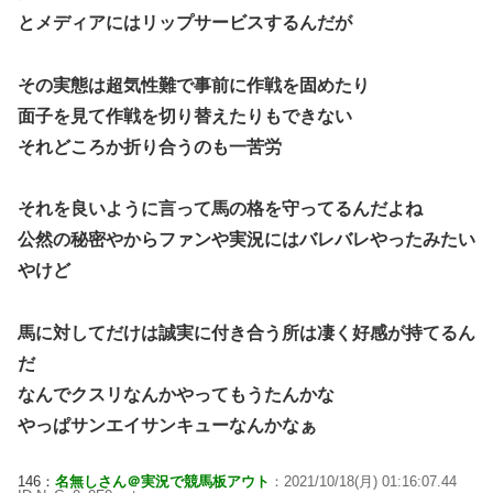
とメディアにはリップサービスするんだが
その実態は超気性難で事前に作戦を固めたり
面子を見て作戦を切り替えたりもできない
それどころか折り合うのも一苦労
それを良いように言って馬の格を守ってるんだよね
公然の秘密やからファンや実況にはバレバレやったみたい
やけど
馬に対してだけは誠実に付き合う所は凄く好感が持てるん
だ
なんでクスリなんかやってもうたんかな
やっぱサンエイサンキューなんかなぁ
146：
名無しさん＠実況で競馬板アウト
：2021/10/18(月) 01:16:07.44