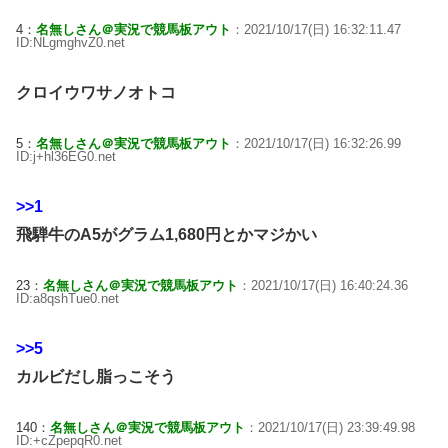
4：
名無しさん＠実況で競馬板アウト
：2021/10/17(日) 16:32:11.47
ID:NLgmghvZ0.net
クロイウワサノオトコ
5：
名無しさん＠実況で競馬板アウト
：2021/10/17(日) 16:32:26.99
ID:j+hl36EG0.net
>>1
飛騨牛のA5がグラム1,680円とかマジかい
23：
名無しさん＠実況で競馬板アウト
：2021/10/17(日) 16:40:24.36
ID:a8qshTue0.net
>>5
カルビだし脂っこそう
140：
名無しさん＠実況で競馬板アウト
：2021/10/17(日) 23:39:49.98
ID:+cZpepqR0.net