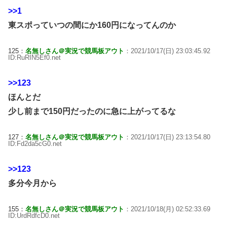
>>1
東スポっていつの間にか160円になってんのか
125：
名無しさん＠実況で競馬板アウト
：2021/10/17(日) 23:03:45.92
ID:RuRIN5Ef0.net
>>123
ほんとだ
少し前まで150円だったのに急に上がってるな
127：
名無しさん＠実況で競馬板アウト
：2021/10/17(日) 23:13:54.80
ID:Fd2da5cG0.net
>>123
多分今月から
155：
名無しさん＠実況で競馬板アウト
：2021/10/18(月) 02:52:33.69
ID:UrdRdfcD0.net