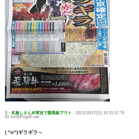
3：
名無しさん＠実況で競馬板アウト
：2021/10/17(日) 16:31:57.76
ID:JvHDPvgA0.net
( ^o^)ギラギラ～