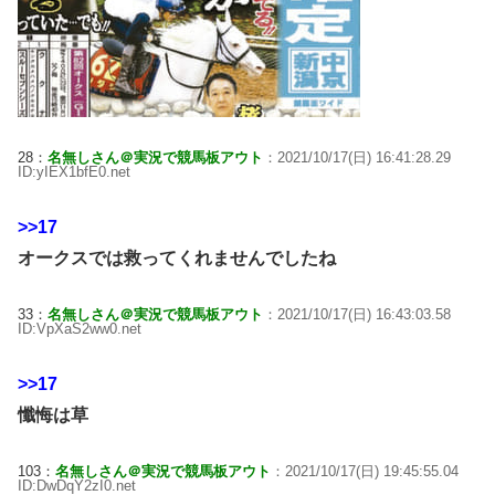
28：
名無しさん＠実況で競馬板アウト
：2021/10/17(日) 16:41:28.29
ID:yIEX1bfE0.net
>>17
オークスでは救ってくれませんでしたね
33：
名無しさん＠実況で競馬板アウト
：2021/10/17(日) 16:43:03.58
ID:VpXaS2ww0.net
>>17
懺悔は草
103：
名無しさん＠実況で競馬板アウト
：2021/10/17(日) 19:45:55.04
ID:DwDqY2zI0.net