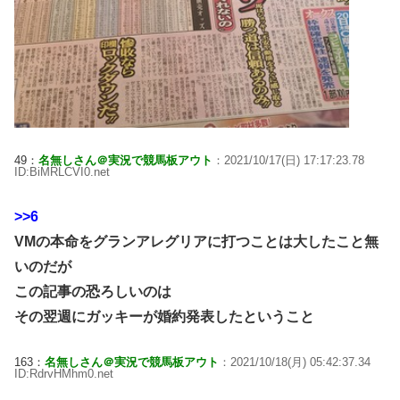
49：
名無しさん＠実況で競馬板アウト
：2021/10/17(日) 17:17:23.78
ID:BiMRLCVI0.net
>>6
VMの本命をグランアレグリアに打つことは大したこと無
いのだが
この記事の恐ろしいのは
その翌週にガッキーが婚約発表したということ
163：
名無しさん＠実況で競馬板アウト
：2021/10/18(月) 05:42:37.34
ID:RdrvHMhm0.net