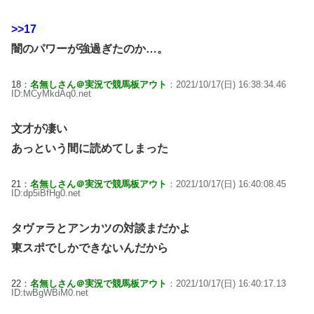
>>17
闇のパワーが強過ぎたのか…。
18：
名無しさん＠実況で競馬板アウト
：2021/10/17(日) 16:38:34.46
ID:MCyMkdAq0.net
文才が凄い
あっという間に読めてしまった
21：
名無しさん＠実況で競馬板アウト
：2021/10/17(日) 16:40:08.45
ID:dp5iBfHg0.net
タヴァラとアンカツの対談まだかよ
東スポでしかできないんだから
22：
名無しさん＠実況で競馬板アウト
：2021/10/17(日) 16:40:17.13
ID:twBgWBiM0.net