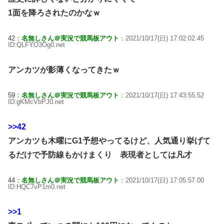
1面を降ろされたのかなｗ
42：
名無しさん＠実況で競馬板アウト
：2021/10/17(日) 17:02:02.45
ID:QLFYO3Og0.net
アンカツが影薄くなってきたｗ
59：
名無しさん＠実況で競馬板アウト
：2021/10/17(日) 17:43:55.52
ID:gKMcVbPJ0.net
>>42
アンカツも木曜にG1予想やってるけど、人気通り挙げて
るだけで予防線もかけまくり 表現者としては凡才
44：
名無しさん＠実況で競馬板アウト
：2021/10/17(日) 17:05:57.00
ID:HQC7vP1m0.net
>>1