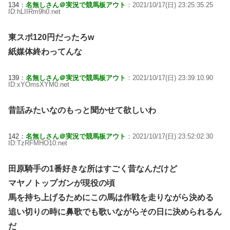
134：
名無しさん＠実況で競馬板アウト
：2021/10/17(日) 23:25:35.25
ID:hLIIRm9h0.net
東スポ120円だったろw
紙媒体終わってんな
139：
名無しさん＠実況で競馬板アウト
：2021/10/17(日) 23:39:10.90
ID:xYOmsXYM0.net
昔話みたいなのもっと聞かせて欲しいわ
142：
名無しさん＠実況で競馬板アウト
：2021/10/17(日) 23:52:02.30
ID:TzRFMHO10.net
田原騎手の1番好きな所はすごく昔なんだけど
マヤノトップガンが現役の頃
馬を持ち上げるためにこの馬は作戦を走りながら決める
追い切りの時に鼻歌でも歌いながらその日に決められるん
だ