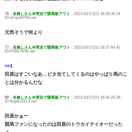
76：
名無しさん＠実況で競馬板アウト
：2021/10/17(日) 18:26:36.24
ID:uFnjmKP50.net
元気そうで何より
77：
名無しさん＠実況で競馬板アウト
：2021/10/17(日) 18:27:44.42
ID:Ph9Iz7K00.net
>>1
田原はすごいなあ…ビタ当てしてくるのはやっぱり馬のこ
とは分かるんだな
88：
名無しさん＠実況で競馬板アウト
：2021/10/17(日) 18:56:20.29
ID:8ygdm3Xc0.net
田原かぁー
競馬ファンになったのは田原のトウカイテイオーだった