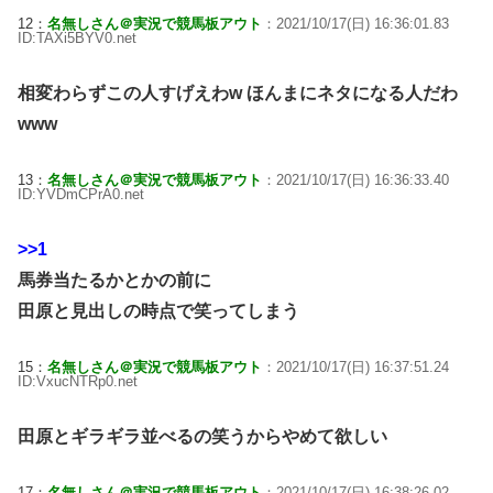
12：
名無しさん＠実況で競馬板アウト
：2021/10/17(日) 16:36:01.83
ID:TAXi5BYV0.net
相変わらずこの人すげえわw ほんまにネタになる人だわ
www
13：
名無しさん＠実況で競馬板アウト
：2021/10/17(日) 16:36:33.40
ID:YVDmCPrA0.net
>>1
馬券当たるかとかの前に
田原と見出しの時点で笑ってしまう
15：
名無しさん＠実況で競馬板アウト
：2021/10/17(日) 16:37:51.24
ID:VxucNTRp0.net
田原とギラギラ並べるの笑うからやめて欲しい
17：
名無しさん＠実況で競馬板アウト
：2021/10/17(日) 16:38:26.02