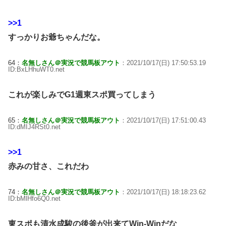
>>1
すっかりお爺ちゃんだな。
64：
名無しさん＠実況で競馬板アウト
：2021/10/17(日) 17:50:53.19
ID:BxLHhuWT0.net
これが楽しみでG1週東スポ買ってしまう
65：
名無しさん＠実況で競馬板アウト
：2021/10/17(日) 17:51:00.43
ID:dMIJ4RSt0.net
>>1
赤みの甘さ、これだわ
74：
名無しさん＠実況で競馬板アウト
：2021/10/17(日) 18:18:23.62
ID:bMlHfo6Q0.net
東スポも清水成駿の後釜が出来てWin-Winだな