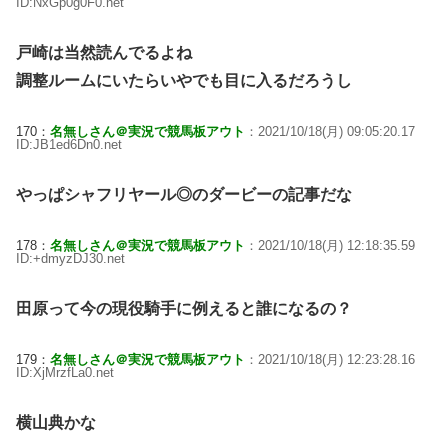
ID:NxGp0g0F0.net
戸崎は当然読んでるよね
調整ルームにいたらいやでも目に入るだろうし
170：
名無しさん＠実況で競馬板アウト
：2021/10/18(月) 09:05:20.17
ID:JB1ed6Dn0.net
やっぱシャフリヤール◎のダービーの記事だな
178：
名無しさん＠実況で競馬板アウト
：2021/10/18(月) 12:18:35.59
ID:+dmyzDJ30.net
田原って今の現役騎手に例えると誰になるの？
179：
名無しさん＠実況で競馬板アウト
：2021/10/18(月) 12:23:28.16
ID:XjMrzfLa0.net
横山典かな