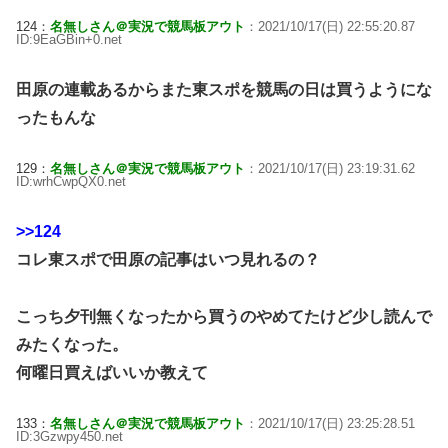
124：
名無しさん＠実況で競馬板アウト
：2021/10/17(日) 22:55:20.87
ID:9EaGBin+0.net
田原の連載あるからまた東スポを競馬の日は買うようにな
ったもんな
129：
名無しさん＠実況で競馬板アウト
：2021/10/17(日) 23:19:31.62
ID:wrhCwpQX0.net
>>124
コレ東スポで田原の記事はいつ見れるの？
こっち夕刊無くなったから買うのやめてたけど少し読んで
みたくなった。
何曜日買えばいいか教えて
133：
名無しさん＠実況で競馬板アウト
：2021/10/17(日) 23:25:28.51
ID:3Gzwpy450.net