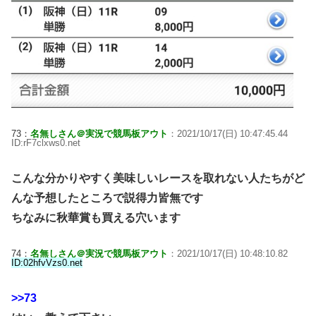
73：
名無しさん＠実況で競馬板アウト
：2021/10/17(日) 10:47:45.44
ID:rF7clxws0.net
こんな分かりやすく美味しいレースを取れない人たちがど
んな予想したところで説得力皆無です
ちなみに秋華賞も買える穴います
74：
名無しさん＠実況で競馬板アウト
：2021/10/17(日) 10:48:10.82
ID:02hfvVzs0.net
>>73