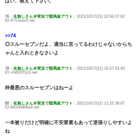
はい、教えて下さい。
76：
名無しさん＠実況で競馬板アウト
：2021/10/17(日) 10:56:57.62
ID:rF7clxws0.net
>>74
◎スルーセブンだよ、適当に言ってるわけじゃないからち
ゃんと入れときなさいよ
78：
名無しさん＠実況で競馬板アウト
：2021/10/17(日) 10:57:53.83
ID:+hW10Yjc0.net
枠最悪のスルーセブンはねーよ
80：
名無しさん＠実況で競馬板アウト
：2021/10/17(日) 11:15:39.67
ID:WGHrWr6w0.net
一本被りだけど明確に不安要素もあって逆張りしやすいよ
ね