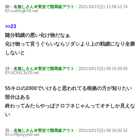
98：
名無しさん＠実況で競馬板アウト
：2021/10/17(日) 11:58:12.74
ID:csaHzgkV0.net
>>23
随分戦績の悪い化け物だなぁ
化け物って言うぐらいならソダシより上の戦績になり全勝
しないと
24：
名無しさん＠実況で競馬板アウト
：2021/10/17(日) 09:15:54.65
ID:UChVL3zZ0.net
55キロの2000でいけると思われてる根拠の方が知りたい
部分はある
終わってみたらやっぱクロフネじゃんってオチしか見えな
い
25：
名無しさん＠実況で競馬板アウト
：2021/10/17(日) 09:16:02.52
ID:xVBjmyym0.net