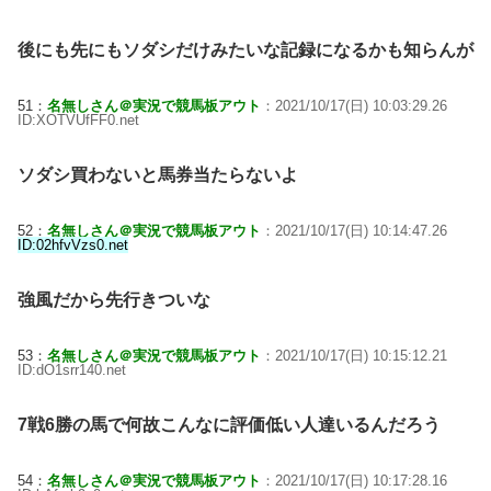
後にも先にもソダシだけみたいな記録になるかも知らんが
51：
名無しさん＠実況で競馬板アウト
：2021/10/17(日) 10:03:29.26
ID:XOTVUfFF0.net
ソダシ買わないと馬券当たらないよ
52：
名無しさん＠実況で競馬板アウト
：2021/10/17(日) 10:14:47.26
ID:02hfvVzs0.net
強風だから先行きついな
53：
名無しさん＠実況で競馬板アウト
：2021/10/17(日) 10:15:12.21
ID:dO1srr140.net
7戦6勝の馬で何故こんなに評価低い人達いるんだろう
54：
名無しさん＠実況で競馬板アウト
：2021/10/17(日) 10:17:28.16