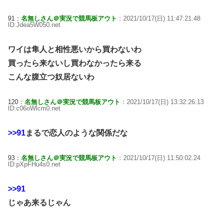
91：
名無しさん＠実況で競馬板アウト
：2021/10/17(日) 11:47:21.48
ID:Jdea5W050.net
ワイは隼人と相性悪いから買わないわ
買ったら来ないし買わなかったら来る
こんな腹立つ奴居ないわ
120：
名無しさん＠実況で競馬板アウト
：2021/10/17(日) 13:32:26.13
ID:c06oWlcm0.net
>>91
まるで恋人のような関係だな
93：
名無しさん＠実況で競馬板アウト
：2021/10/17(日) 11:50:02.24
ID:pXpFHu4s0.net
>>91
じゃあ来るじゃん