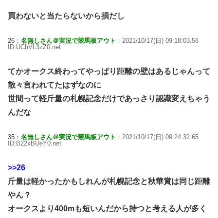
買わないと当たらないから損だし
26：
名無しさん＠実況で競馬板アウト
：2021/10/17(日) 09:18:03.58
ID:UChVL3zZ0.net
てかオークス終わってやっぱり距離の壁はあるじゃんって
散々言われてたはずなのに
世間って軽斤量の札幌記念だけであっさり認識変えちゃう
んだな
35：
名無しさん＠実況で競馬板アウト
：2021/10/17(日) 09:24:32.65
ID:B22xBUeY0.net
>>26
斤量は軽かったかもしれんが札幌記念と秋華賞は同じ距離
やん？
オークスより400mも短いんだから持つと考える人が多く