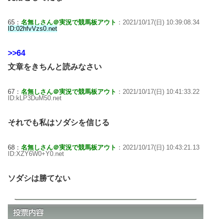
65：
名無しさん＠実況で競馬板アウト
：2021/10/17(日) 10:39:08.34
ID:02hfvVzs0.net
>>64
文章をきちんと読みなさい
67：
名無しさん＠実況で競馬板アウト
：2021/10/17(日) 10:41:33.22
ID:kLP3DuM50.net
それでも私はソダシを信じる
68：
名無しさん＠実況で競馬板アウト
：2021/10/17(日) 10:43:21.13
ID:XZY6W0+Y0.net
ソダシは勝てない