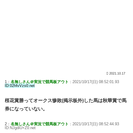
2021.10.17
1：
名無しさん＠実況で競馬板アウト
：2021/10/17(日) 08:52:01.93
ID:02hfvVzs0.net
桜花賞勝ってオークス惨敗(掲示板外)した馬は秋華賞で馬
券になっていない。
2：
名無しさん＠実況で競馬板アウト
：2021/10/17(日) 08:52:44.93
ID:NJgdiU+Z0.net