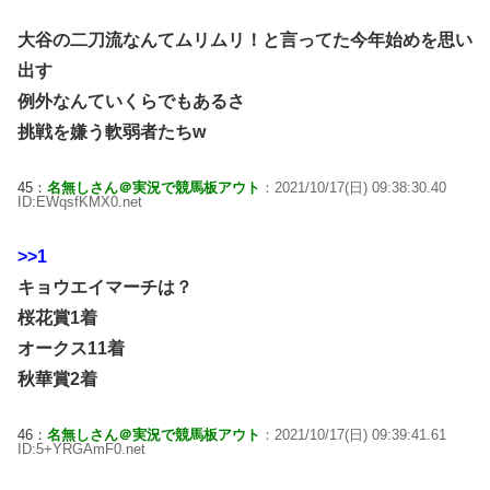
大谷の二刀流なんてムリムリ！と言ってた今年始めを思い
出す
例外なんていくらでもあるさ
挑戦を嫌う軟弱者たちw
45：
名無しさん＠実況で競馬板アウト
：2021/10/17(日) 09:38:30.40
ID:EWqsfKMX0.net
>>1
キョウエイマーチは？
桜花賞1着
オークス11着
秋華賞2着
46：
名無しさん＠実況で競馬板アウト
：2021/10/17(日) 09:39:41.61
ID:5+YRGAmF0.net