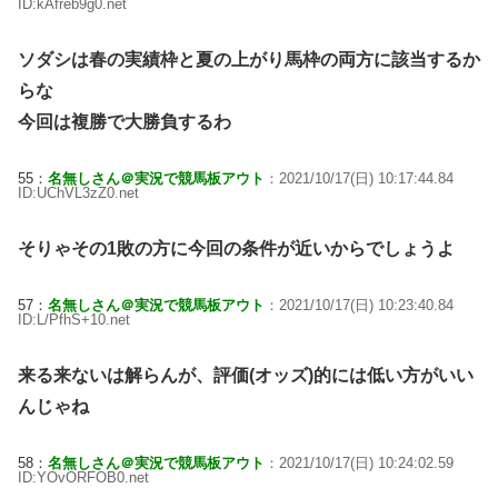
ID:kAfreb9g0.net
ソダシは春の実績枠と夏の上がり馬枠の両方に該当するか
らな
今回は複勝で大勝負するわ
55：
名無しさん＠実況で競馬板アウト
：2021/10/17(日) 10:17:44.84
ID:UChVL3zZ0.net
そりゃその1敗の方に今回の条件が近いからでしょうよ
57：
名無しさん＠実況で競馬板アウト
：2021/10/17(日) 10:23:40.84
ID:L/PfhS+10.net
来る来ないは解らんが、評価(オッズ)的には低い方がいい
んじゃね
58：
名無しさん＠実況で競馬板アウト
：2021/10/17(日) 10:24:02.59
ID:YOvORFOB0.net