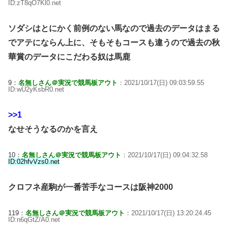
ID:zT8qO7Kl0.net
ソダシはとにかく前例のない馬なので過去のデータはまる
でアテにならん上に、そもそもコースも違うので過去の秋
華賞のデータにこだわる奴は馬鹿
9：
名無しさん＠実況で競馬板アウト
：2021/10/17(日) 09:03:59.55
ID:wU2yKsbR0.net
>>1
なせそうなるのかを言え
10：
名無しさん＠実況で競馬板アウト
：2021/10/17(日) 09:04:32.58
ID:02hfvVzs0.net
クロフネ産駒が一番苦手なコースは阪神2000
119：
名無しさん＠実況で競馬板アウト
：2021/10/17(日) 13:20:24.45
ID:n6qGtZ/A0.net