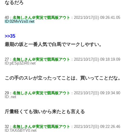
なるだろ
40：
名無しさん＠実況で競馬板アウト
：2021/10/17(日) 09:26:41.05
ID:02hfvVzs0.net
>>35
最期の坂と一番人気で白馬でマークしやすい。
27：
名無しさん＠実況で競馬板アウト
：2021/10/17(日) 09:18:19.09
ID:pESp3ZiR0.net
この手のスレが立ったってことは、買いってことだな。
29：
名無しさん＠実況で競馬板アウト
：2021/10/17(日) 09:19:34.90
ID:.net
斤量軽くても強いから来たとも言える
32：
名無しさん＠実況で競馬板アウト
：2021/10/17(日) 09:22:26.46
ID:TAXi5BYV0.net