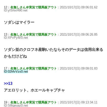
12：
名無しさん＠実況で競馬板アウト
：2021/10/17(日) 09:06:01.62
ID:yIShixH90.net
ソダシはマイラー
13：
名無しさん＠実況で競馬板アウト
：2021/10/17(日) 09:06:26.85
ID:XPvPy4l/0.net
ソダシ並のクロフネ産駒いたならそのデータは信用出来る
かもだけどね
17：
名無しさん＠実況で競馬板アウト
：2021/10/17(日) 09:09:01.83
ID:02hfvVzs0.net
>>13
アエロリット、ホエールキャプチャ
19：
名無しさん＠実況で競馬板アウト
：2021/10/17(日) 09:13:34.11
ID:S8tgeuaz0.net