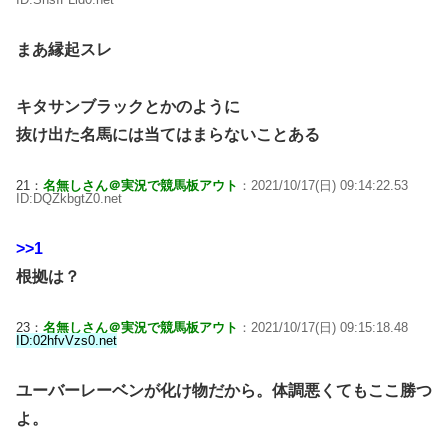
まあ縁起スレ
キタサンブラックとかのように
抜け出た名馬には当てはまらないことある
21：
名無しさん＠実況で競馬板アウト
：2021/10/17(日) 09:14:22.53
ID:DQZkbgtZ0.net
>>1
根拠は？
23：
名無しさん＠実況で競馬板アウト
：2021/10/17(日) 09:15:18.48
ID:02hfvVzs0.net
ユーバーレーベンが化け物だから。体調悪くてもここ勝つ
よ。