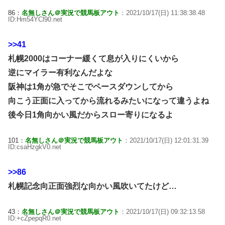
86：
名無しさん＠実況で競馬板アウト
：2021/10/17(日) 11:38:38.48
ID:Hm54YCl90.net
>>41
札幌2000はコーナー緩くて息が入りにくいから
逆にマイラー有利なんだよな
阪神は1角が急でそこでペースダウンしてから
向こう正面に入ってから流れるみたいになって違うよね
後今日1角向かい風だからスロー寄りになるよ
101：
名無しさん＠実況で競馬板アウト
：2021/10/17(日) 12:01:31.39
ID:csaHzgkV0.net
>>86
札幌記念向正面強烈な向かい風吹いてたけど…
43：
名無しさん＠実況で競馬板アウト
：2021/10/17(日) 09:32:13.58
ID:+cZpepqR0.net