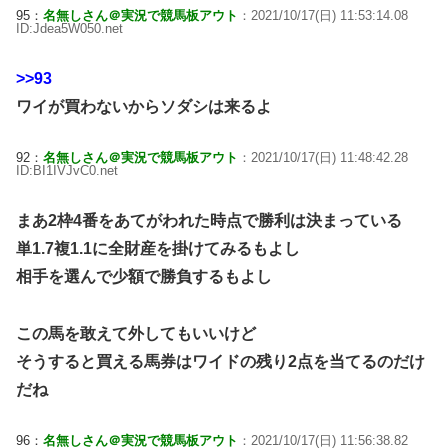
95：
名無しさん＠実況で競馬板アウト
：2021/10/17(日) 11:53:14.08
ID:Jdea5W050.net
>>93
ワイが買わないからソダシは来るよ
92：
名無しさん＠実況で競馬板アウト
：2021/10/17(日) 11:48:42.28
ID:BI1IVJvC0.net
まあ2枠4番をあてがわれた時点で勝利は決まっている
単1.7複1.1に全財産を掛けてみるもよし
相手を選んで少額で勝負するもよし
この馬を敢えて外してもいいけど
そうすると買える馬券はワイドの残り2点を当てるのだけ
だね
96：
名無しさん＠実況で競馬板アウト
：2021/10/17(日) 11:56:38.82