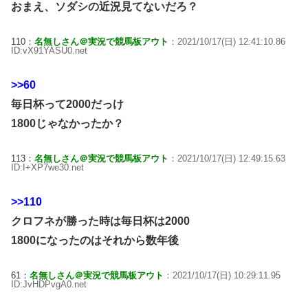
おまえ、ソダシの近況見てないだろ？
110：
名無しさん＠実況で競馬板アウト
：2021/10/17(日) 12:41:10.86
ID:vX91YASU0.net
>>60
毎日杯って2000だっけ
1800じゃなかったか？
113：
名無しさん＠実況で競馬板アウト
：2021/10/17(日) 12:49:15.63
ID:I+XP7we30.net
>>110
クロフネが勝った時は毎日杯は2000
1800になったのはそれから数年後
61：
名無しさん＠実況で競馬板アウト
：2021/10/17(日) 10:29:11.95
ID:JvHDPvgA0.net