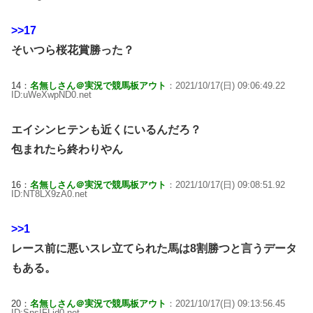
>>17
そいつら桜花賞勝った？
14：
名無しさん＠実況で競馬板アウト
：2021/10/17(日) 09:06:49.22
ID:uWeXwpND0.net
エイシンヒテンも近くにいるんだろ？
包まれたら終わりやん
16：
名無しさん＠実況で競馬板アウト
：2021/10/17(日) 09:08:51.92
ID:NT8LX9zA0.net
>>1
レース前に悪いスレ立てられた馬は8割勝つと言うデータ
もある。
20：
名無しさん＠実況で競馬板アウト
：2021/10/17(日) 09:13:56.45
ID:SnsIFLid0.net