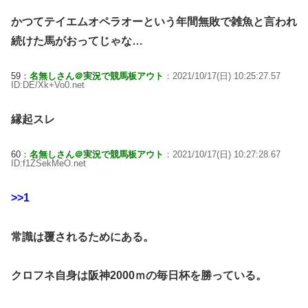
かつてテイエムオペラオーという年間無敗で雑魚と言われ
続けた馬がおってじゃな…
59：
名無しさん＠実況で競馬板アウト
：2021/10/17(日) 10:25:27.57
ID:DE/Xk+Vo0.net
縁起スレ
60：
名無しさん＠実況で競馬板アウト
：2021/10/17(日) 10:27:28.67
ID:f1ZSekMeO.net
>>1
常識は覆されるためにある。
クロフネ自身は阪神2000ｍの毎日杯を勝っている。