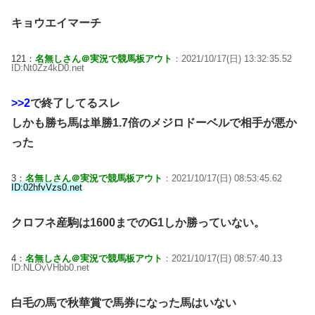
キョウエイマーチ
121：
名無しさん＠実況で競馬板アウト
：2021/10/17(日) 13:32:35.52
ID:Nt0Zz4kD0.net
>>2
で終了してるスレ
しかも勝ち馬は単勝1.7倍のメジロドーベルで相手が悪か
った
3：
名無しさん＠実況で競馬板アウト
：2021/10/17(日) 08:53:45.62
ID:02hfvVzs0.net
クロフネ産駒は1600までのG1しか勝っていない。
4：
名無しさん＠実況で競馬板アウト
：2021/10/17(日) 08:57:40.13
ID:NLOvVHbb0.net
白毛の馬で秋華賞で馬券になった馬はいない