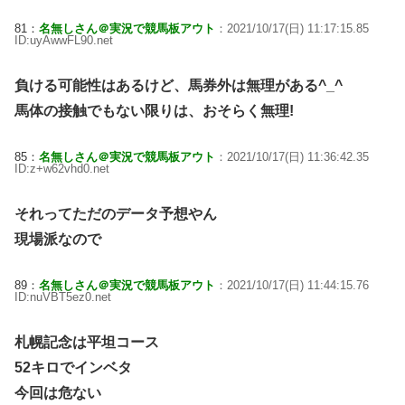
81：
名無しさん＠実況で競馬板アウト
：2021/10/17(日) 11:17:15.85
ID:uyAwwFL90.net
負ける可能性はあるけど、馬券外は無理がある^_^
馬体の接触でもない限りは、おそらく無理!
85：
名無しさん＠実況で競馬板アウト
：2021/10/17(日) 11:36:42.35
ID:z+w62vhd0.net
それってただのデータ予想やん
現場派なので
89：
名無しさん＠実況で競馬板アウト
：2021/10/17(日) 11:44:15.76
ID:nuVBT5ez0.net
札幌記念は平坦コース
52キロでインベタ
今回は危ない