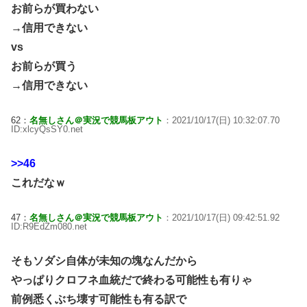
お前らが買わない
→信用できない
vs
お前らが買う
→信用できない
62：
名無しさん＠実況で競馬板アウト
：2021/10/17(日) 10:32:07.70
ID:xlcyQsSY0.net
>>46
これだなｗ
47：
名無しさん＠実況で競馬板アウト
：2021/10/17(日) 09:42:51.92
ID:R9EdZm080.net
そもソダシ自体が未知の塊なんだから
やっぱりクロフネ血統だで終わる可能性も有りゃ
前例悉くぶち壊す可能性も有る訳で