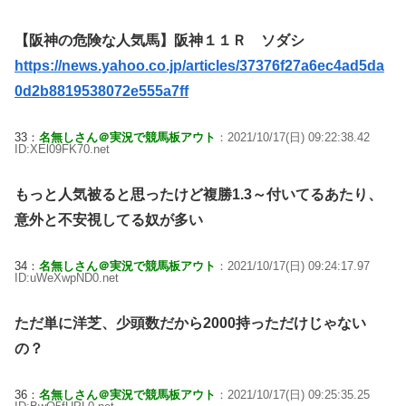
【阪神の危険な人気馬】阪神１１Ｒ ソダシ
https://news.yahoo.co.jp/articles/37376f27a6ec4ad5da
0d2b8819538072e555a7ff
33：
名無しさん＠実況で競馬板アウト
：2021/10/17(日) 09:22:38.42
ID:XEl09FK70.net
もっと人気被ると思ったけど複勝1.3～付いてるあたり、
意外と不安視してる奴が多い
34：
名無しさん＠実況で競馬板アウト
：2021/10/17(日) 09:24:17.97
ID:uWeXwpND0.net
ただ単に洋芝、少頭数だから2000持っただけじゃない
の？
36：
名無しさん＠実況で競馬板アウト
：2021/10/17(日) 09:25:35.25