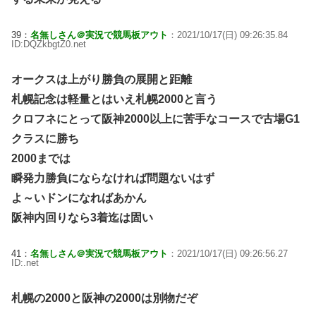
39：
名無しさん＠実況で競馬板アウト
：2021/10/17(日) 09:26:35.84
ID:DQZkbgtZ0.net
オークスは上がり勝負の展開と距離
札幌記念は軽量とはいえ札幌2000と言う
クロフネにとって阪神2000以上に苦手なコースで古場G1
クラスに勝ち
2000までは
瞬発力勝負にならなければ問題ないはず
よ～いドンになればあかん
阪神内回りなら3着迄は固い
41：
名無しさん＠実況で競馬板アウト
：2021/10/17(日) 09:26:56.27
ID:.net
札幌の2000と阪神の2000は別物だぞ