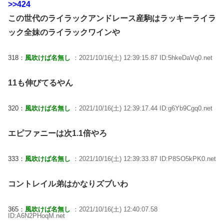
>>424
この世代のライラックアンドレース産駒はラッキーライラ
ック全妹のライラックワインや
318：
風吹けば名無し
：2021/10/16(土) 12:39:15.87 ID:5hkeDaVq0.net
11も伸びてるやん
320：
風吹けば名無し
：2021/10/16(土) 12:39:17.44 ID:g6Yb9Cgq0.net
エピファニーは次1.1倍やろ
333：
風吹けば名無し
：2021/10/16(土) 12:39:33.87 ID:P8SO5kPK0.net
コントレイル弟はかなりズブいわ
365：
風吹けば名無し
：2021/10/16(土) 12:40:07.58
ID:A6N2PHoqM.net