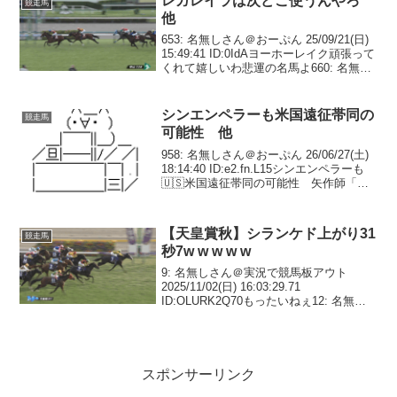
レガレイラは次どこ使うんやろ
競走馬
他
653: 名無しさん＠おーぷん 25/09/21(日)
15:49:41 ID:0IdAヨーホーレイク頑張って
くれて嬉しいわ悲運の名馬よ660: 名無し
さん＠おーぷん 25/09/21(日) 15:49:58
ID:caAY兄妹ワンツーって...
シンエンペラーも米国遠征帯同の
競走馬
可能性 他
958: 名無しさん＠おーぷん 26/06/27(土)
18:14:40 ID:e2.fn.L15シンエンペラーも
🇺🇸米国遠征帯同の可能性 矢作師「そ
ういう構想を持っているということで
す」 #シンエンペラー— netkeiba
(@netk...
【天皇賞秋】シランケド上がり31
競走馬
秒7w w w w w
9: 名無しさん＠実況で競馬板アウト
2025/11/02(日) 16:03:29.71
ID:OLURK2Q70もったいねぇ12: 名無し
さん＠実況で競馬板アウト
2025/11/02(日) 16:03:31.26 ID:ioDtZjhr...
スポンサーリンク