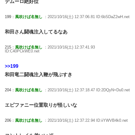
デムーロ絶好位
199：
風吹けば名無し
：2021/10/16(土) 12:37:06.81 ID:6bSDaZ2wH.net
和田さん闘魂注入してるなあ
215：
風吹けば名無し
：2021/10/16(土) 12:37:41.93
ID:C40PCkWE0.net
>>199
和田竜二闘魂注入鞭が飛ぶすき
204：
風吹けば名無し
：2021/10/16(土) 12:37:18.47 ID:2DQyN+Du0.net
エピファニー位置取りが怪しいな
206：
風吹けば名無し
：2021/10/16(土) 12:37:22.94 ID:iiYWVB4k0.net