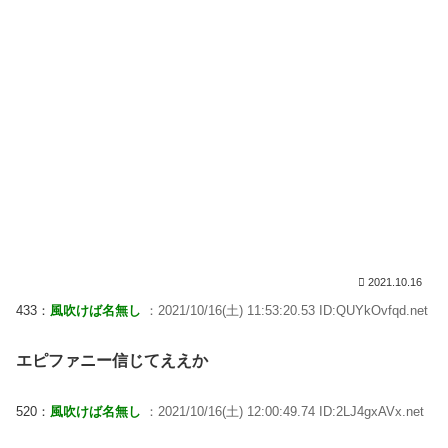
2021.10.16
433：
風吹けば名無し
：2021/10/16(土) 11:53:20.53 ID:QUYkOvfqd.net
エピファニー信じてええか
520：
風吹けば名無し
：2021/10/16(土) 12:00:49.74 ID:2LJ4gxAVx.net