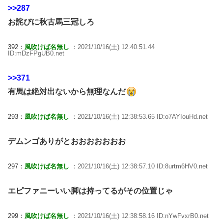
>>287
お詫びに秋古馬三冠しろ
392：
風吹けば名無し
：2021/10/16(土) 12:40:51.44
ID:mDzFPgUB0.net
>>371
有馬は絶対出ないから無理なんだ
293：
風吹けば名無し
：2021/10/16(土) 12:38:53.65 ID:o7AYIouHd.net
デムンゴありがとおおおおおおお
297：
風吹けば名無し
：2021/10/16(土) 12:38:57.10 ID:8urtm6HV0.net
エピファニーいい脚は持ってるがその位置じゃ
299：
風吹けば名無し
：2021/10/16(土) 12:38:58.16 ID:nYwFvxrB0.net