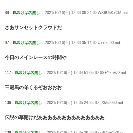
88：
風吹けば名無し
：2021/10/16(土) 12:33:08.34 ID:WX6U5K7CM.net
さあサンセットクラウドだ
97：
風吹けば名無し
：2021/10/16(土) 12:33:35.14 ID:U77nlif90.net
今日のメインレースの時間や
117：
風吹けば名無し
：2021/10/16(土) 12:34:51.05 ID:6S+YknV/0.net
三冠馬の弟くるぞおおおお
136：
風吹けば名無し
：2021/10/16(土) 12:35:24.25 ID:ijXk6s080.net
伝説の幕開けだああああああああああああああ
139：
風吹けば名無し
：2021/10/16(土) 12:35:29.99 ID:srWtrwQZ0.net