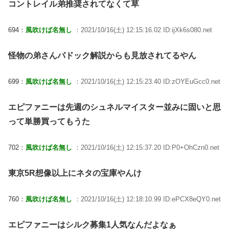
コントレイル弟推奨されてなくて草
694：
風吹けば名無し
：2021/10/16(土) 12:15:16.02 ID:ijXk6s080.net
怪物の弟さんパドック解説からも見放されてるやん
699：
風吹けば名無し
：2021/10/16(土) 12:15:23.40 ID:zOYEuGcc0.net
エピファニーは先週のシュネルマイスター並みに固いと思
って単勝買ってもうた
702：
風吹けば名無し
：2021/10/16(土) 12:15:37.20 ID:P0+OhCzn0.net
東京5R想像以上にネタの宝庫やんけ
760：
風吹けば名無し
：2021/10/16(土) 12:18:10.99 ID:ePCX8eQY0.net
エピファニーはシルク募集1人気なんだよなぁ