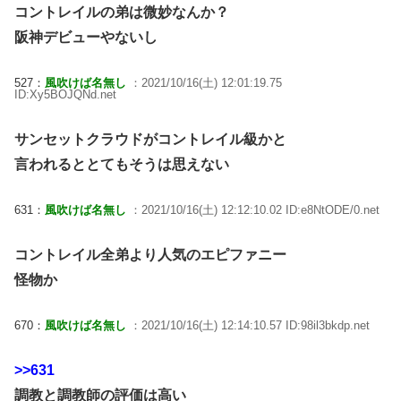
コントレイルの弟は微妙なんか？
阪神デビューやないし
527：
風吹けば名無し
：2021/10/16(土) 12:01:19.75
ID:Xy5BOJQNd.net
サンセットクラウドがコントレイル級かと
言われるととてもそうは思えない
631：
風吹けば名無し
：2021/10/16(土) 12:12:10.02 ID:e8NtODE/0.net
コントレイル全弟より人気のエピファニー
怪物か
670：
風吹けば名無し
：2021/10/16(土) 12:14:10.57 ID:98il3bkdp.net
>>631
調教と調教師の評価は高い