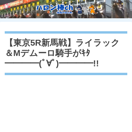
【東京5R新馬戦】ライラック
＆Mデムーロ騎手がｷﾀ
━━━━(ﾟ∀ﾟ)━━━━!!