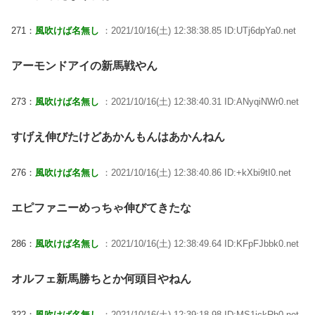
271：
風吹けば名無し
：2021/10/16(土) 12:38:38.85 ID:UTj6dpYa0.net
アーモンドアイの新馬戦やん
273：
風吹けば名無し
：2021/10/16(土) 12:38:40.31 ID:ANyqiNWr0.net
すげえ伸びたけどあかんもんはあかんねん
276：
風吹けば名無し
：2021/10/16(土) 12:38:40.86 ID:+kXbi9tI0.net
エピファニーめっちゃ伸びてきたな
286：
風吹けば名無し
：2021/10/16(土) 12:38:49.64 ID:KFpFJbbk0.net
オルフェ新馬勝ちとか何頭目やねん
322：
風吹けば名無し
：2021/10/16(土) 12:39:18.98 ID:MS1ickRh0.net