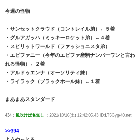
今週の怪物
・サンセットクラウド（コントレイル弟）←５着
・グルアガッハ（ミッキーロケット弟）←４着
・スピリットワールド（ファッショニスタ弟）
・エピファニー（今年のエピファ産駒ナンバーワンと言わ
れる怪物）←２着
・アルドゥエンナ（オーソリティ妹）
・ライラック（ブラックホール妹）←１着
まあまあスタンダード
434：
風吹けば名無し
：2021/10/16(土) 12:42:05.43 ID:LT5Gyg/40.net
>>394
ようやっとる