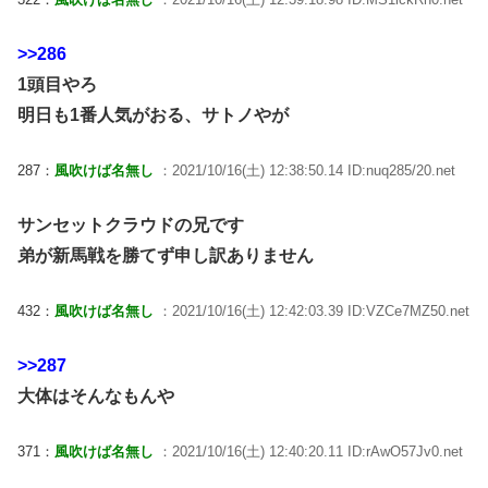
>>286
1頭目やろ
明日も1番人気がおる、サトノやが
287：
風吹けば名無し
：2021/10/16(土) 12:38:50.14 ID:nuq285/20.net
サンセットクラウドの兄です
弟が新馬戦を勝てず申し訳ありません
432：
風吹けば名無し
：2021/10/16(土) 12:42:03.39 ID:VZCe7MZ50.net
>>287
大体はそんなもんや
371：
風吹けば名無し
：2021/10/16(土) 12:40:20.11 ID:rAwO57Jv0.net