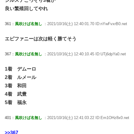
シルステこっそり3着か
良い繁殖回してやれ
361：
風吹けば名無し
：2021/10/16(土) 12:40:01.70 ID:nYwFvxrB0.net
エピファニーは次は軽く勝てそう
367：
風吹けば名無し
：2021/10/16(土) 12:40:10.45 ID:UTj6dpYa0.net
1着 デムーロ
2着 ルメール
3着 和田
4着 武豊
5着 福永
401：
風吹けば名無し
：2021/10/16(土) 12:41:03.22 ID:Em1OHz8x0.net
>>367