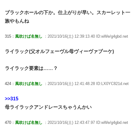
ブラックホールの下か。仕上がりが早い。スカーレット一
族やもんね
315：
風吹けば名無し
：2021/10/16(土) 12:39:13.40 ID:wWe/g4gbd.net
ライラック(父オルフェーヴル母ヴィーヴァブーケ)
ライラック要素は……？
424：
風吹けば名無し
：2021/10/16(土) 12:41:48.28 ID:LX0YC821d.net
>>315
母ライラックアンドレースちゃうんかい
470：
風吹けば名無し
：2021/10/16(土) 12:43:47.97 ID:wWe/g4gbd.net