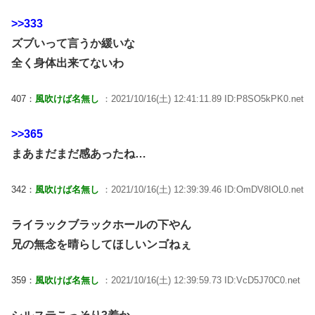
>>333
ズブいって言うか緩いな
全く身体出来てないわ
407：
風吹けば名無し
：2021/10/16(土) 12:41:11.89 ID:P8SO5kPK0.net
>>365
まあまだまだ感あったね…
342：
風吹けば名無し
：2021/10/16(土) 12:39:39.46 ID:OmDV8IOL0.net
ライラックブラックホールの下やん
兄の無念を晴らしてほしいンゴねぇ
359：
風吹けば名無し
：2021/10/16(土) 12:39:59.73 ID:VcD5J70C0.net