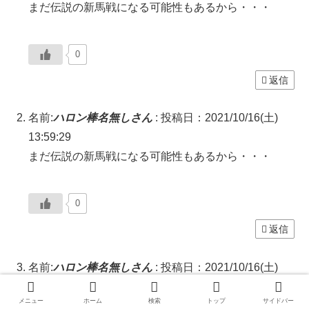
まだ伝説の新馬戦になる可能性もあるから・・・
0
返信
名前:
ハロン棒名無しさん
:
投稿日：2021/10/16(土)
13:59:29
まだ伝説の新馬戦になる可能性もあるから・・・
0
返信
名前:
ハロン棒名無しさん
:
投稿日：2021/10/16(土)
14:04:32
メニュー
ホーム
検索
トップ
サイドバー
ライラック強かったな