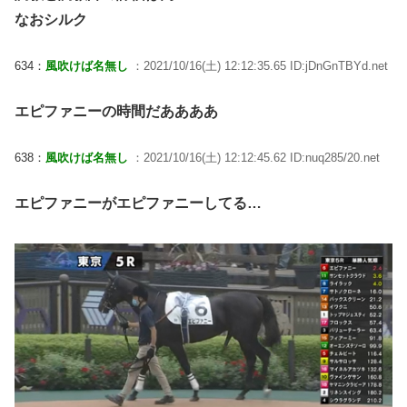
なおシルク
634：
風吹けば名無し
：2021/10/16(土) 12:12:35.65 ID:jDnGnTBYd.net
エピファニーの時間だああああ
638：
風吹けば名無し
：2021/10/16(土) 12:12:45.62 ID:nuq285/20.net
エピファニーがエピファニーしてる…