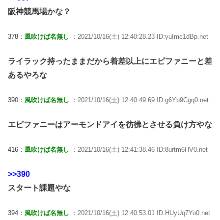
阪神競馬場かな？
378：
風吹けば名無し
：2021/10/16(土) 12:40:28.23 ID:yuImc1dBp.net
ライラック持ったままだから着差以上にエピファニーと差
あるやろな
390：
風吹けば名無し
：2021/10/16(土) 12:40:49.69 ID:g6Yb9Cgq0.net
エピファニーはアーモンドアイを彷彿とさせる負け方やな
416：
風吹けば名無し
：2021/10/16(土) 12:41:38.46 ID:8urtm6HV0.net
>>390
スタート課題やな
394：
風吹けば名無し
：2021/10/16(土) 12:40:53.01 ID:HUyUq7Yo0.net