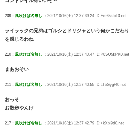
コントレイル弟いいぞ～
209：
風吹けば名無し
：2021/10/16(土) 12:37:39.24 ID:Em65klpL0.net
ライラックの兄弟はゴルシとドリジャという何かこだわり
を感じるわね
210：
風吹けば名無し
：2021/10/16(土) 12:37:40.47 ID:P8SO5kPK0.net
まあおそい
211：
風吹けば名無し
：2021/10/16(土) 12:37:40.55 ID:LT5Gyg/40.net
おっそ
お散歩やんけ
217：
風吹けば名無し
：2021/10/16(土) 12:37:42.79 ID:+kXbi9tI0.net