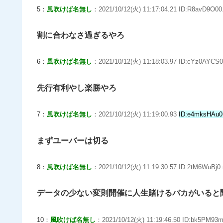
5：
風吹けば名無し
：2021/10/12(火) 11:17:04.21 ID:R8avD9O00
割に合わなさ過ぎるやろ
6：
風吹けば名無し
：2021/10/12(火) 11:18:03.97 ID:cYz0AYCS0
先行有利やし楽勝やろ
7：
風吹けば名無し
：2021/10/12(火) 11:19:00.93
ID:e4mksHAu0
まずユーバーは切る
8：
風吹けば名無し
：2021/10/12(火) 11:19:30.57 ID:2tM6WuBj0.
データの少ない変則開催に人生賭けるバカがいると
10：
風吹けば名無し
：2021/10/12(火) 11:19:46.50 ID:bk5PM93m