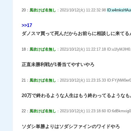
20：
風吹けば名無し
：2021/10/12(火) 11:22:32.98
ID:e4mksHAu
>>17
ダノスマ買って死んだからお前らに相談しに来てる
18：
風吹けば名無し
：2021/10/12(火) 11:22:17.18 ID:u1fyMJlH0.
正直未勝利戦が1番当てやすいやろ
21：
風吹けば名無し
：2021/10/12(火) 11:23:15.33 ID:FYjNW0er0
20万で終わるような人生はもう終わってるようなも
22：
風吹けば名無し
：2021/10/12(火) 11:23:18.60 ID:6dBkmxig0
ソダシ単勝よりはソダシファインのワイドやろ