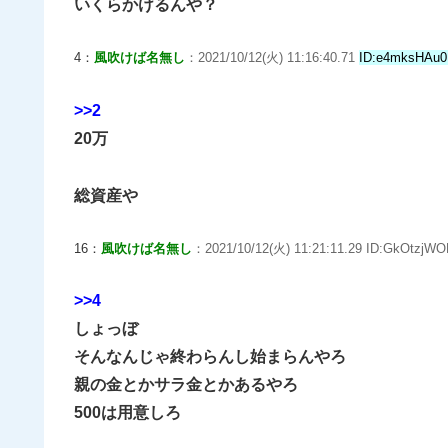
いくらかけるんや？
4：
風吹けば名無し
：2021/10/12(火) 11:16:40.71
ID:e4mksHAu0
>>2
20万
総資産や
16：
風吹けば名無し
：2021/10/12(火) 11:21:11.29 ID:GkOtzjWO
>>4
しょっぼ
そんなんじゃ終わらんし始まらんやろ
親の金とかサラ金とかあるやろ
500は用意しろ