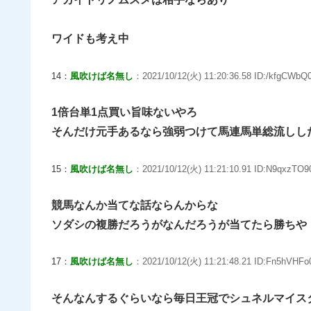
ワイドも考え中
14：
風吹けば名無し
：2021/10/12(火) 11:20:36.58 ID:/kfgCWbQ0
1倍台単1点買い旨味ないやろ
そんだけ元手あるなら強弱つけて馬連馬単総流しし
15：
風吹けば名無し
：2021/10/12(火) 11:21:10.91 ID:N9qxzTO90
競馬なんか当てな話ならんからな
ソダシの複勝だろうがなんだろうが当てたら勝ちや
17：
風吹けば名無し
：2021/10/12(火) 11:21:48.21 ID:Fn5hVHFo0
そんなんするぐらいなら毎日王冠でシュネルマイス