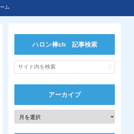
ーム
ハロン棒ch 記事検索
アーカイブ