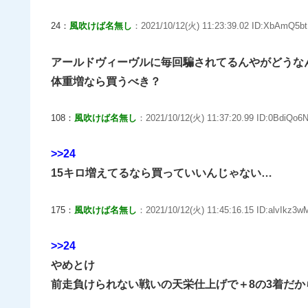
24：
風吹けば名無し
：2021/10/12(火) 11:23:39.02 ID:XbAmQ5bt
アールドヴィーヴルに毎回騙されてるんやがどうな
体重増なら買うべき？
108：
風吹けば名無し
：2021/10/12(火) 11:37:20.99 ID:0BdiQo6N
>>24
15キロ増えてるなら買っていいんじゃない…
175：
風吹けば名無し
：2021/10/12(火) 11:45:16.15 ID:alvIkz3w
>>24
やめとけ
前走負けられない戦いの天栄仕上げで＋8の3着だ