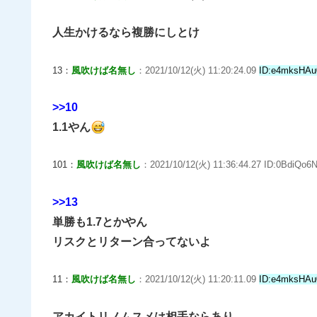
人生かけるなら複勝にしとけ
13：
風吹けば名無し
：2021/10/12(火) 11:20:24.09
ID:e4mksHAu
>>10
1.1やん
101：
風吹けば名無し
：2021/10/12(火) 11:36:44.27 ID:0BdiQo6N
>>13
単勝も1.7とかやん
リスクとリターン合ってないよ
11：
風吹けば名無し
：2021/10/12(火) 11:20:11.09
ID:e4mksHAu
アカイトリノムスメは相手ならあり