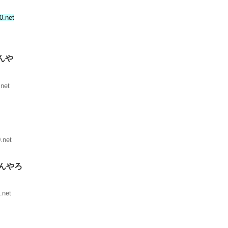
0.net
んや
net
.net
んやろ
.net