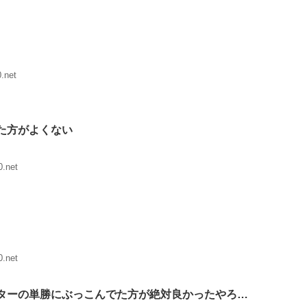
.net
た方がよくない
.net
.net
ターの単勝にぶっこんでた方が絶対良かったやろ…