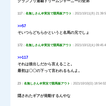
グランプリ連覇ドリームジャーニーの全弟
117：
名無しさん＠実況で競馬板アウト
：2021/10/11(月) 21:39:
>>57
そいつらどちらかというと名馬の兄でしょ
172：
名無しさん＠実況で競馬板アウト
：2021/10/12(火) 09:45:4
>>117
それは後出しだから言えること。
最初は〇〇の下って言われるもんよ。
23：
名無しさん＠実況で競馬板アウト
：2021/10/10(日) 18:54:02
隠されたギアが発動するんやな