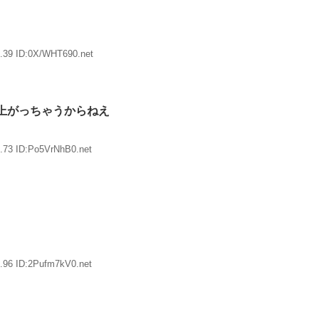
.39 ID:0X/WHT690.net
上がっちゃうからねえ
.73 ID:Po5VrNhB0.net
.96 ID:2Pufm7kV0.net