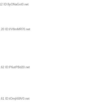
12 ID:8yONaGxt0.net
.20 ID:l/V8mMR70.net
.62 ID:P6utPBd20.net
.61 ID:tOmjh59V0.net