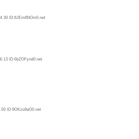
54.30 ID:8JEm8NOm0.net
6.13 ID:6bZOFynd0.net
.50 ID:9OKzo9aO0.net