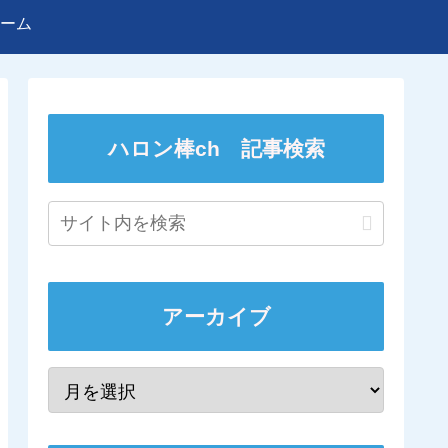
ーム
ハロン棒ch 記事検索
アーカイブ