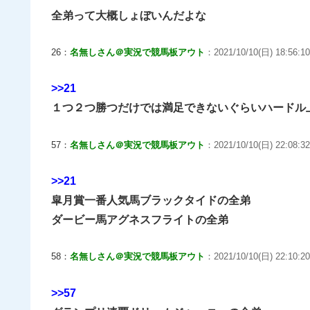
全弟って大概しょぼいんだよな
26：
名無しさん＠実況で競馬板アウト
：2021/10/10(日) 18:56:10
>>21
１つ２つ勝つだけでは満足できないぐらいハードル
57：
名無しさん＠実況で競馬板アウト
：2021/10/10(日) 22:08:32
>>21
皐月賞一番人気馬ブラックタイドの全弟
ダービー馬アグネスフライトの全弟
58：
名無しさん＠実況で競馬板アウト
：2021/10/10(日) 22:10:20
>>57