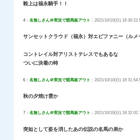
鞍上は福永騎手！！
4：
名無しさん＠実況で競馬板アウト
：2021/10/10(日) 18:30:22.
サンセットクラウド（福永）対エピファニー（ルメ
コントレイル対アリストテレスでもあるな
ついに決着の時
6：
名無しさん＠実況で競馬板アウト
：2021/10/10(日) 18:31:54.5
秋の夕焼け雲か
7：
名無しさん＠実況で競馬板アウト
：2021/10/10(日) 18:32:02
突如として姿を消したあの伝説の名馬の弟か