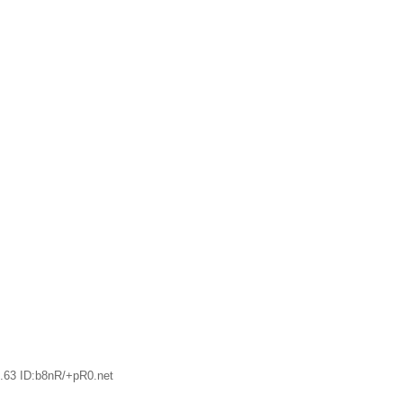
.63 ID:b8nR/+pR0.net