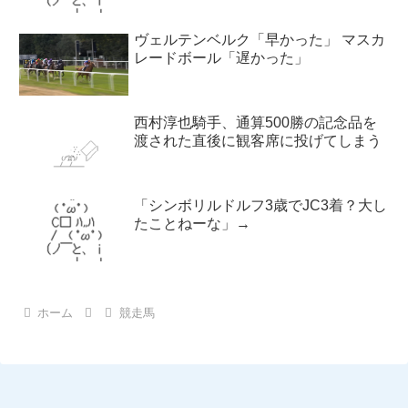
ヴェルテンベルク「早かった」 マスカ
レードボール「遅かった」
西村淳也騎手、通算500勝の記念品を
渡された直後に観客席に投げてしまう
「シンボリルドルフ3歳でJC3着？大し
たことねーな」→
ホーム
競走馬