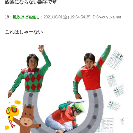
洒落にならない誤字で草
18：
風吹けば名無し
：2021/10/01(金) 19:54:54.35 ID:6jwcuyLxa.net
これはしゃーない