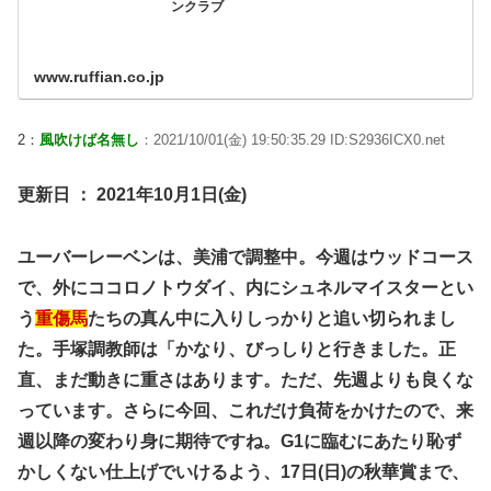
ンクラブ
www.ruffian.co.jp
2：
風吹けば名無し
：2021/10/01(金) 19:50:35.29 ID:S2936ICX0.net
更新日 ： 2021年10月1日(金)
ユーバーレーベンは、美浦で調整中。今週はウッドコース
で、外にココロノトウダイ、内にシュネルマイスターとい
う
重傷馬
たちの真ん中に入りしっかりと追い切られまし
た。手塚調教師は「かなり、びっしりと行きました。正
直、まだ動きに重さはあります。ただ、先週よりも良くな
っています。さらに今回、これだけ負荷をかけたので、来
週以降の変わり身に期待ですね。G1に臨むにあたり恥ず
かしくない仕上げでいけるよう、17日(日)の秋華賞まで、