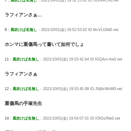
7：
風吹けば名無し
：2021/10/01(金) 19:52:13.61 ID:S2936ICXd.net
ラフィアンさぁ…
8：
風吹けば名無し
：2021/10/01(金) 19:52:53.62 ID:9rcVLG8d0.net
ホンマに重傷馬って書いて如何でしょ
11：
風吹けば名無し
：2021/10/01(金) 19:53:42.64 ID:fGQAn+Ae0.net
ラフィアンさぁ
12：
風吹けば名無し
：2021/10/01(金) 19:53:45.88 ID:JNj9cWoW0.net
重傷馬の手塚先生
14：
風吹けば名無し
：2021/10/01(金) 19:54:07.01 ID:/O6SsfNe0.net