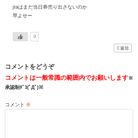
jraはまだ当日券売り出さないのか
早よせー
0
返信
コメントをどうぞ
コメントは一般常識の範囲内でお願いします
※
承認制ﾀﾞﾖ(ﾟДﾟ)※
コメント
※