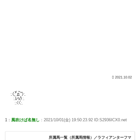
2021.10.02
1：
風吹けば名無し
：2021/10/01(金) 19:50:23.92 ID:S2936ICX0.net
所属馬一覧（所属馬情報）／ラフィアンターフマ