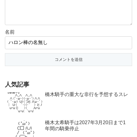
名前
人気記事
橋木騎手の重大な非行を予想するスレ
橋木太希騎手は2027年3月20日まで1
年間の騎乗停止