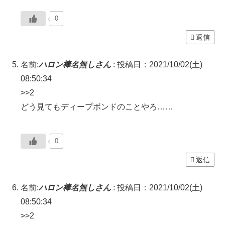
0
返信
名前:
ハロン棒名無しさん
:
投稿日：2021/10/02(土)
08:50:34
>>2
どう見てもディープボンドのことやろ……
0
返信
名前:
ハロン棒名無しさん
:
投稿日：2021/10/02(土)
08:50:34
>>2