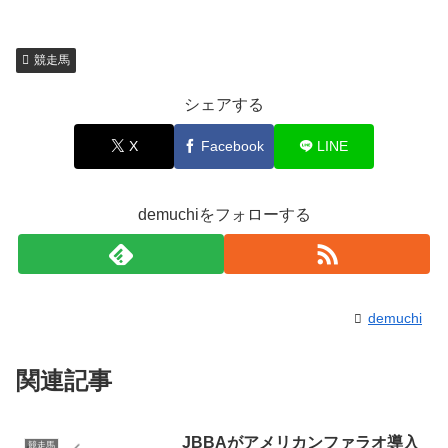
競走馬
シェアする
X
Facebook
LINE
demuchiをフォローする
demuchi
関連記事
JBBAがアメリカンファラオ導入
競走馬