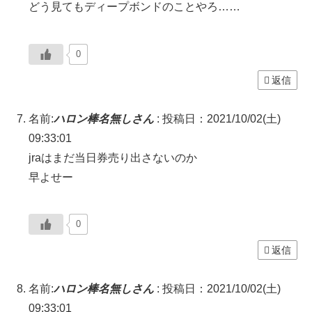
どう見てもディープボンドのことやろ……
0
返信
名前:
ハロン棒名無しさん
:
投稿日：2021/10/02(土)
09:33:01
jraはまだ当日券売り出さないのか
早よせー
0
返信
名前:
ハロン棒名無しさん
:
投稿日：2021/10/02(土)
09:33:01