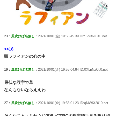
23：
風吹けば名無し
：2021/10/01(金) 19:55:45.39 ID:S2936ICX0.net
>>18
頭ラフィアンの心の中
19：
風吹けば名無し
：2021/10/01(金) 19:55:04.84 ID:0XLnNzCu0.net
最低な誤字で草
なんもないならええわ
27：
風吹けば名無し
：2021/10/01(金) 19:56:01.23 ID:qMWKf2010.net
そんなことよりサウジアラビアRCの想定騎手見る限り和