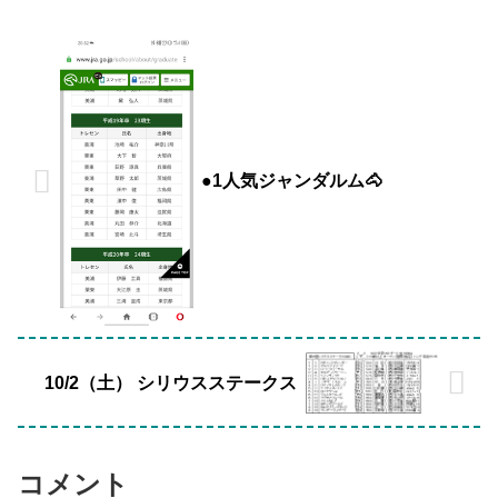
●1人気ジャンダルム🐴
10/2（土） シリウスステークス
コメント