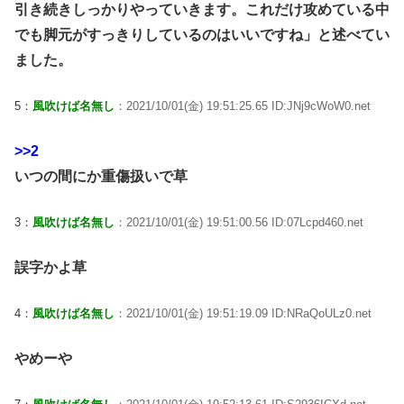
引き続きしっかりやっていきます。これだけ攻めている中
でも脚元がすっきりしているのはいいですね」と述べてい
ました。
5：
風吹けば名無し
：2021/10/01(金) 19:51:25.65 ID:JNj9cWoW0.net
>>2
いつの間にか重傷扱いで草
3：
風吹けば名無し
：2021/10/01(金) 19:51:00.56 ID:07Lcpd460.net
誤字かよ草
4：
風吹けば名無し
：2021/10/01(金) 19:51:19.09 ID:NRaQoULz0.net
やめーや