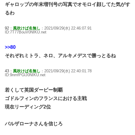
ギャロップの年末増刊号の写真でオモロイ顔してた気がす
るわ
92：
風吹けば名無し
：2021/09/29(水) 22:46:07.91
ID:7T77BouV0NIKU.net
>>80
それぞれミトラ、ネロ、アルキメデスで勝っとるね
43：
風吹けば名無し
：2021/09/29(水) 22:40:01.78
ID:9nmfPGlJ0NIKU.net
若くして英国ダービー制覇
ゴドルフィンのフランスにおける主戦
現在リーディング2位
バルザローナさんを信じろ