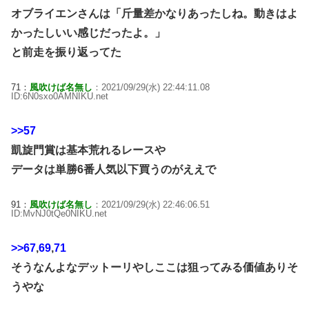
オブライエンさんは「斤量差かなりあったしね。動きはよ
かったしいい感じだったよ。」
と前走を振り返ってた
71：
風吹けば名無し
：2021/09/29(水) 22:44:11.08
ID:6N0sxo0AMNIKU.net
>>57
凱旋門賞は基本荒れるレースや
データは単勝6番人気以下買うのがええで
91：
風吹けば名無し
：2021/09/29(水) 22:46:06.51
ID:MvNJ0tQe0NIKU.net
>>67
,
69
,
71
そうなんよなデットーリやしここは狙ってみる価値ありそ
うやな