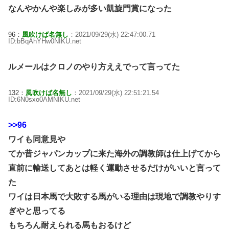
なんやかんや楽しみが多い凱旋門賞になった
96：
風吹けば名無し
：2021/09/29(水) 22:47:00.71
ID:bBqAhYHw0NIKU.net
ルメールはクロノのやり方ええでって言ってた
132：
風吹けば名無し
：2021/09/29(水) 22:51:21.54
ID:6N0sxo0AMNIKU.net
>>96
ワイも同意見や
てか昔ジャパンカップに来た海外の調教師は仕上げてから
直前に輸送してあとは軽く運動させるだけがいいと言って
た
ワイは日本馬で大敗する馬がいる理由は現地で調教やりす
ぎやと思ってる
もちろん耐えられる馬もおるけど