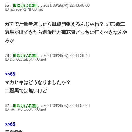
65：
風吹けば名無し
：2021/09/29(水) 22:43:40.09
ID:jaSsceR1rNIKU.net
ガチで斤量考慮したら凱旋門狙えるんじゃね？って3歳二
冠馬が出てきたら凱旋門と菊花賞どっちに行くべきなんや
ろか
78：
風吹けば名無し
：2021/09/29(水) 22:44:39.48
ID:Dsn0DAuEpNIKU.net
>>65
マカヒキはどうなりましたか？
二冠馬では無いけど
82：
風吹けば名無し
：2021/09/29(水) 22:44:57.28
ID:hRmPLrOo0NIKU.net
>>65