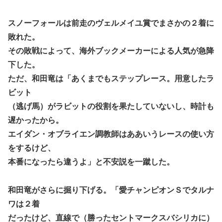
スノーフォールは前走のヴェルメイユ賞でまさかの２着に
敗れた。
その敗戦によって、海外ブックメーカーによる人気が急降
下した。
ただ、和田竜は「あくまでもステップレース。用意したラ
ビット
（逃げ馬）がラビットの役割を果たしていないし、時計も
遅かったから。
エイダン・オブライエン調教師はああいうレースの使い方
をするけど、
本番になったら違うよ」と不安説を一蹴した。
和田竜がさらに掘り下げる。「愛チャンピオンＳでタルナ
ワは２着
だったけど、直線で（勝ったセントマークスバシリカに）