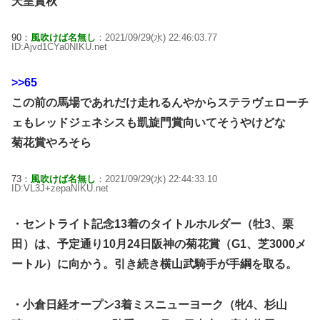
天皇賞秋
90：
風吹けば名無し
：2021/09/29(水) 22:46:03.77
ID:Ajvd1CYa0NIKU.net
>>65
この前の馬場であれだけ走れるんやからステラヴェローチ
ェもレッドジェネシスも凱旋門賞向いてそうやけどな
菊花賞やろそら
73：
風吹けば名無し
：2021/09/29(水) 22:44:33.10
ID:VL3J+zepaNIKU.net
・セントライト記念13着のタイトルホルダー（牡3、栗
田）は、予定通り10月24日阪神の菊花賞（G1、芝3000メ
ートル）に向かう。引き続き横山武騎手が手綱を取る。
・小倉日経オープン3着ミスニューヨーク（牝4、杉山