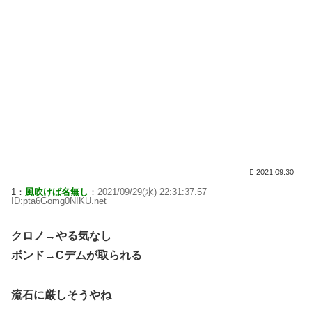
2021.09.30
1：
風吹けば名無し
：2021/09/29(水) 22:31:37.57
ID:pta6Gomg0NIKU.net
クロノ→やる気なし
ボンド→Cデムが取られる
流石に厳しそうやね