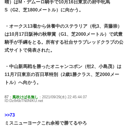
晴）はM・デムーロ騎手で10月16日東京の府中牝馬
S（G2、芝1800メートル）に向かう。
・オークス13着から休養中のステラリア（牝3、斉藤崇）
は10月17日阪神の秋華賞（G1、芝2000メートル）で武豊
騎手が手綱をとる。所有する社台サラブレッドクラブの公
式サイトで発表された。
・中山新馬戦を勝ったオニャンコポン（牡2、小島茂）は
11月7日東京の百日草特別（2歳1勝クラス、芝2000メー
トル）へ向かう。
87：
風吹けば名無し
：2021/09/29(水) 22:45:44.07
ID:Dz8r6bTN0NIKU.net
>>73
ミスニューヨークこれ余裕で勝てるやろ