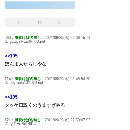
268：
風吹けば名無し
：2021/09/29(水) 23:06:15.74
ID:gUzpYNLZ0NIKU.net
>>105
ほんま人たらしやな
114：
風吹けば名無し
：2021/09/29(水) 22:48:54.70
ID:u0ymolu10NIKU.net
>>105
タッケ口説くのうますぎやろ
121：
風吹けば名無し
：2021/09/29(水) 22:50:07.92
ID:fyjGHu7k0NIKU.net