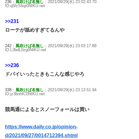
236：
風吹けば名無し
：2021/09/29(水) 23:02:43.70
ID:q5fzS6qr0NIKU.net
>>231
ローテが舐めすぎてるんや
242：
風吹けば名無し
：2021/09/29(水) 23:03:17.88
ID:L3bdL0zg0NIKU.net
>>236
ドバイいったときもこんな感じやろ
338：
風吹けば名無し
：2021/09/29(水) 23:13:51.94
ID:jz3bohfC0NIKU.net
競馬通によるとスノーフォールは買い
https://www.daily.co.jp/opinion-
d/2021/09/27/0014712394.shtml