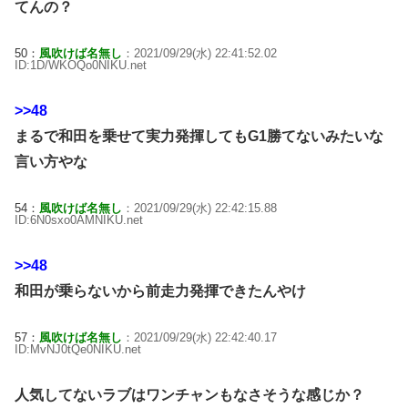
てんの？
50：
風吹けば名無し
：2021/09/29(水) 22:41:52.02
ID:1D/WKOQo0NIKU.net
>>48
まるで和田を乗せて実力発揮してもG1勝てないみたいな
言い方やな
54：
風吹けば名無し
：2021/09/29(水) 22:42:15.88
ID:6N0sxo0AMNIKU.net
>>48
和田が乗らないから前走力発揮できたんやけ
57：
風吹けば名無し
：2021/09/29(水) 22:42:40.17
ID:MvNJ0tQe0NIKU.net
人気してないラブはワンチャンもなさそうな感じか？