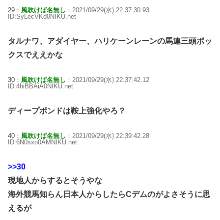
29：
風吹けば名無し
：2021/09/29(水) 22:37:30.93
ID:SyLecVKd0NIKU.net
タルナワ、アダイヤー、ハリケーンレーンの馬連三頭ボッ
クスでええかな
30：
風吹けば名無し
：2021/09/29(水) 22:37:42.12
ID:4hiBBAiA0NIKU.net
ディープボンドは鞍上強化やろ？
40：
風吹けば名無し
：2021/09/29(水) 22:39:42.28
ID:6N0sxo0AMNIKU.net
>>30
現地人からするとそうやな
海外競馬知らん日本人からしたらCデムのがよさそうに思
えるが