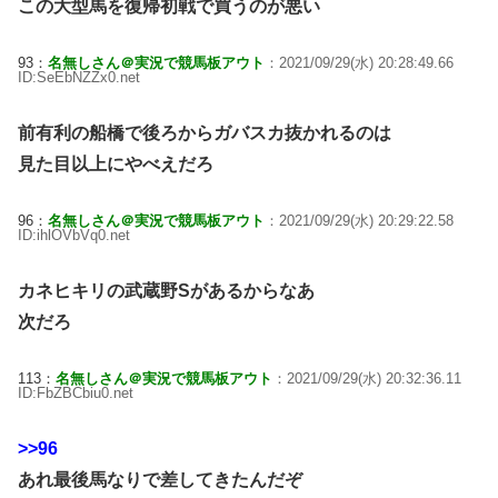
この大型馬を復帰初戦で買うのが悪い
93：
名無しさん＠実況で競馬板アウト
：2021/09/29(水) 20:28:49.66
ID:SeEbNZZx0.net
前有利の船橋で後ろからガバスカ抜かれるのは
見た目以上にやべえだろ
96：
名無しさん＠実況で競馬板アウト
：2021/09/29(水) 20:29:22.58
ID:ihlOVbVq0.net
カネヒキリの武蔵野Sがあるからなあ
次だろ
113：
名無しさん＠実況で競馬板アウト
：2021/09/29(水) 20:32:36.11
ID:FbZBCbiu0.net
>>96
あれ最後馬なりで差してきたんだぞ