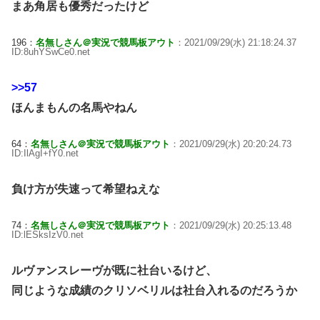
まあ角居も優秀だったけど
196：
名無しさん＠実況で競馬板アウト
：2021/09/29(水) 21:18:24.37
ID:8uhYSwCe0.net
>>57
ほんまもんの名馬やねん
64：
名無しさん＠実況で競馬板アウト
：2021/09/29(水) 20:20:24.73
ID:IlAgI+fY0.net
負け方が失速って希望ねえな
74：
名無しさん＠実況で競馬板アウト
：2021/09/29(水) 20:25:13.48
ID:lESksIzV0.net
ルヴァンスレーヴが既に社台いるけど、
同じような成績のクリソベリルは社台入れるのだろうか