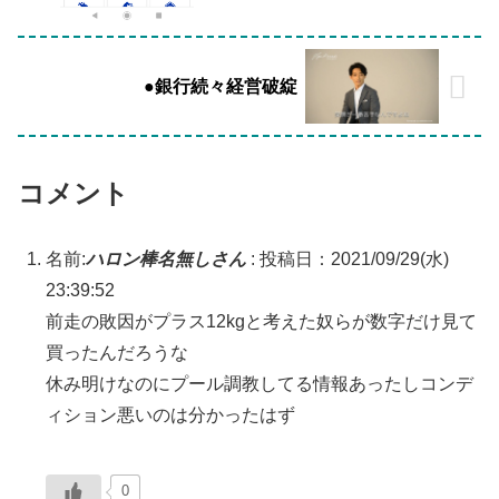
●銀行続々経営破綻
コメント
名前:
ハロン棒名無しさん
:
投稿日：2021/09/29(水)
23:39:52
前走の敗因がプラス12kgと考えた奴らが数字だけ見て
買ったんだろうな
休み明けなのにプール調教してる情報あったしコンデ
ィション悪いのは分かったはず
0