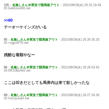
105：
名無しさん＠実況で競馬板アウト
：2021/09/29(水) 20:31:19.49
ID:Ge6Gmo5t0.net
>>80
テーオーケインズがいる
85：
名無しさん＠実況で競馬板アウト
：2021/09/29(水) 20:26:35.33
ID:+xgjxdV70.net
残酷な着順やなー
86：
名無しさん＠実況で競馬板アウト
：2021/09/29(水) 20:26:53.62
ID:OKS3bynk0.net
ここは叩きだとしても馬券内は来て欲しかったな
89：
名無しさん＠実況で競馬板アウト
：2021/09/29(水) 20:27:24.30
ID:Vuznyoxp0.net