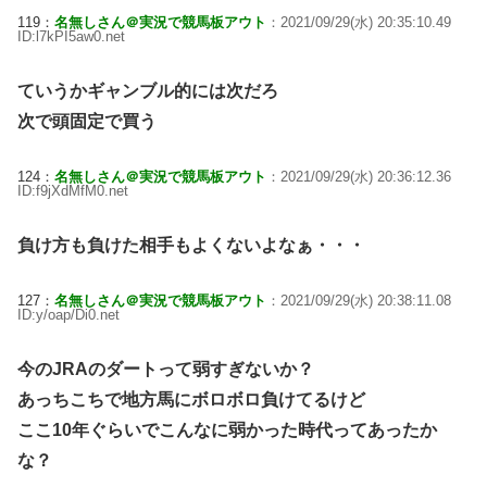
119：
名無しさん＠実況で競馬板アウト
：2021/09/29(水) 20:35:10.49
ID:l7kPI5aw0.net
ていうかギャンブル的には次だろ
次で頭固定で買う
124：
名無しさん＠実況で競馬板アウト
：2021/09/29(水) 20:36:12.36
ID:f9jXdMfM0.net
負け方も負けた相手もよくないよなぁ・・・
127：
名無しさん＠実況で競馬板アウト
：2021/09/29(水) 20:38:11.08
ID:y/oap/Di0.net
今のJRAのダートって弱すぎないか？
あっちこちで地方馬にボロボロ負けてるけど
ここ10年ぐらいでこんなに弱かった時代ってあったか
な？