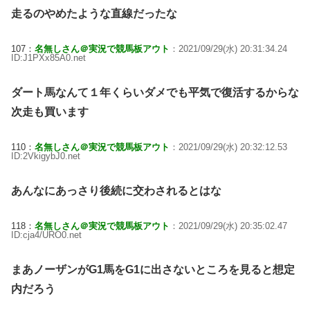
走るのやめたような直線だったな
107：
名無しさん＠実況で競馬板アウト
：2021/09/29(水) 20:31:34.24
ID:J1PXx85A0.net
ダート馬なんて１年くらいダメでも平気で復活するからな
次走も買います
110：
名無しさん＠実況で競馬板アウト
：2021/09/29(水) 20:32:12.53
ID:2VkigybJ0.net
あんなにあっさり後続に交わされるとはな
118：
名無しさん＠実況で競馬板アウト
：2021/09/29(水) 20:35:02.47
ID:cja4/URO0.net
まあノーザンがG1馬をG1に出さないところを見ると想定
内だろう