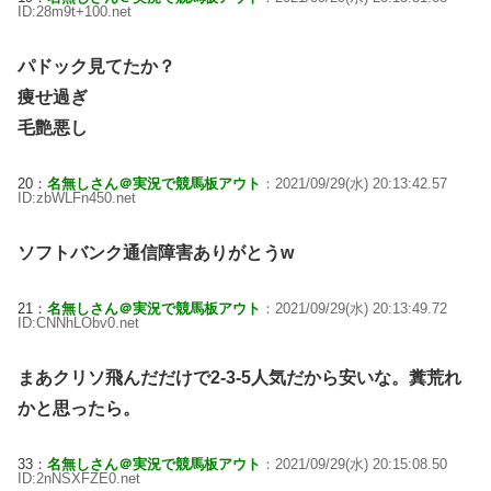
ID:28m9t+100.net
パドック見てたか？
痩せ過ぎ
毛艶悪し
20：
名無しさん＠実況で競馬板アウト
：2021/09/29(水) 20:13:42.57
ID:zbWLFn450.net
ソフトバンク通信障害ありがとうw
21：
名無しさん＠実況で競馬板アウト
：2021/09/29(水) 20:13:49.72
ID:CNNhLObv0.net
まあクリソ飛んだだけで2-3-5人気だから安いな。糞荒れ
かと思ったら。
33：
名無しさん＠実況で競馬板アウト
：2021/09/29(水) 20:15:08.50
ID:2nNSXFZE0.net