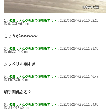
1：
名無しさん＠実況で競馬板アウト
：2021/09/29(水) 20:10:52.20
ID:6zGXLAdl0.net
しょうがwwwwww
3：
名無しさん＠実況で競馬板アウト
：2021/09/29(水) 20:11:21.36
ID:tbICGIRp0.net
クソベリル弱すぎ
5：
名無しさん＠実況で競馬板アウト
：2021/09/29(水) 20:11:46.47
ID:FbZBCbiu0.net
騎手関係ある？
6：
名無しさん＠実況で競馬板アウト
：2021/09/29(水) 20:11:54.86
ID:Jl1tO7Ew0.net