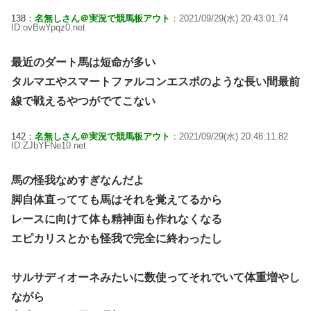
138：
名無しさん＠実況で競馬板アウト
：2021/09/29(水) 20:43:01.74
ID:ovBwYpqz0.net
最近のダート馬は短命が多い
タルマエやスマートファルコンエスポのような長い間最前
線で戦えるやつがでてこない
142：
名無しさん＠実況で競馬板アウト
：2021/09/29(水) 20:48:11.82
ID:ZJbYFNe10.net
馬の怪我なめすぎなんだよ
脚自体直ってても馬はそれを覚えてるから
レースに向けて体も精神面も作れなくなる
エピカリスとかも怪我で完全に終わったし
サルサディオーネみたいに数使ってそれでいて体重増やし
ながら