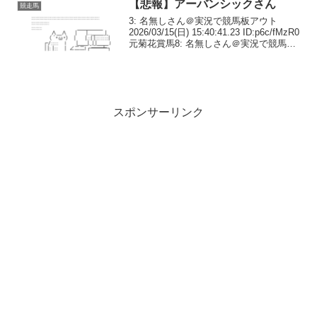
【悲報】アーバンシックさん
競走馬
3: 名無しさん＠実況で競馬板アウト
2026/03/15(日) 15:40:41.23 ID:p6c/fMzR0
元菊花賞馬8: 名無しさん＠実況で競馬板
アウト 2026/03/15(日) 15:44:28.58
ID:WY83JEnu02...
スポンサーリンク