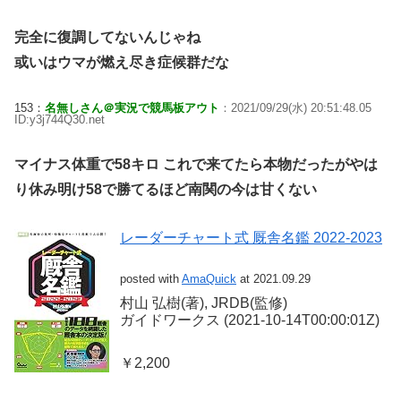
完全に復調してないんじゃね
或いはウマが燃え尽き症候群だな
153：
名無しさん＠実況で競馬板アウト
：2021/09/29(水) 20:51:48.05
ID:y3j744Q30.net
マイナス体重で58キロ これで来てたら本物だったがやは
り休み明け58で勝てるほど南関の今は甘くない
レーダーチャート式 厩舎名鑑 2022-2023
posted with
AmaQuick
at 2021.09.29
村山 弘樹(著), JRDB(監修)
ガイドワークス (2021-10-14T00:00:01Z)
￥2,200