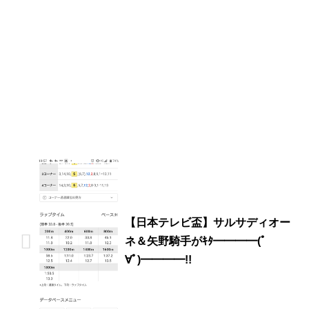
【日本テレビ盃】サルサディオー
ネ＆矢野騎手がｷﾀ━━━━(ﾟ
∀ﾟ)━━━━!!