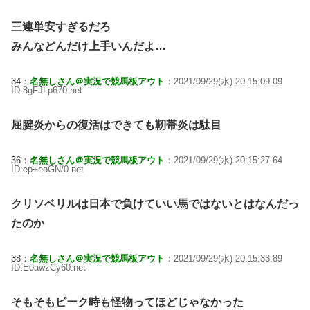
三連単安すぎるだろ
みんなどんだけ上手いんだよ…
34：
名無しさん＠実況で競馬板アウト
：2021/09/29(水) 20:15:09.09
ID:8gFJLp670.net
屈腱炎からの復活はできても靭帯炎は駄目
36：
名無しさん＠実況で競馬板アウト
：2021/09/29(水) 20:15:27.64
ID:ep+eoGN/0.net
クリソベリルは日本で負けていい馬ではないとはなんだっ
たのか
38：
名無しさん＠実況で競馬板アウト
：2021/09/29(水) 20:15:33.89
ID:E0awzCy60.net
そもそもピーク時も怪物ってほどじゃなかった