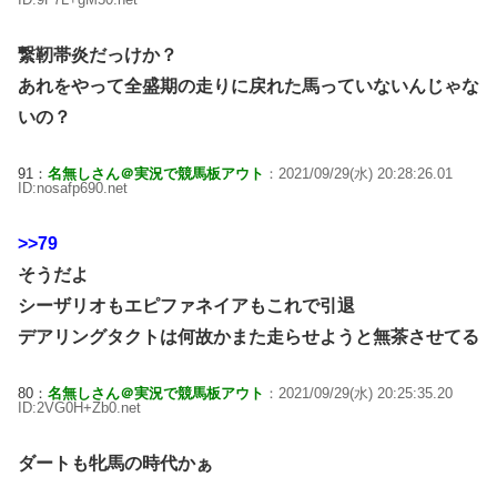
繋靭帯炎だっけか？
あれをやって全盛期の走りに戻れた馬っていないんじゃな
いの？
91：
名無しさん＠実況で競馬板アウト
：2021/09/29(水) 20:28:26.01
ID:nosafp690.net
>>79
そうだよ
シーザリオもエピファネイアもこれで引退
デアリングタクトは何故かまた走らせようと無茶させてる
80：
名無しさん＠実況で競馬板アウト
：2021/09/29(水) 20:25:35.20
ID:2VG0H+Zb0.net
ダートも牝馬の時代かぁ