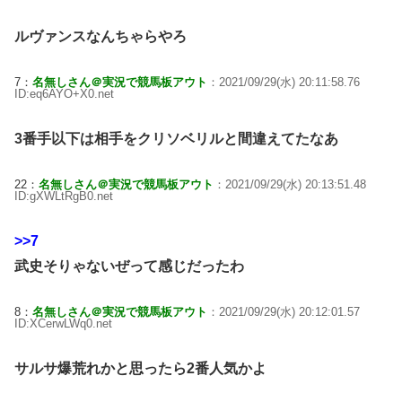
ルヴァンスなんちゃらやろ
7：
名無しさん＠実況で競馬板アウト
：2021/09/29(水) 20:11:58.76
ID:eq6AYO+X0.net
3番手以下は相手をクリソベリルと間違えてたなあ
22：
名無しさん＠実況で競馬板アウト
：2021/09/29(水) 20:13:51.48
ID:gXWLtRgB0.net
>>7
武史そりゃないぜって感じだったわ
8：
名無しさん＠実況で競馬板アウト
：2021/09/29(水) 20:12:01.57
ID:XCerwLWq0.net
サルサ爆荒れかと思ったら2番人気かよ