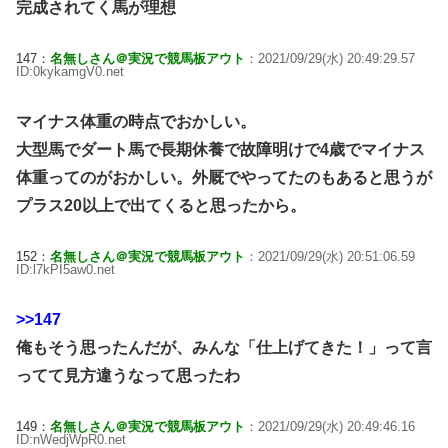
完成されてく馬が理想
147：
名無しさん＠実況で競馬板アウト
：2021/09/29(水) 20:49:29.57
ID:0kykamgV0.net
マイナス体重の時点でおかしい。
大型馬でダート馬で長期休養で故障明けで4歳でマイナス
体重ってのがおかしい。外厩でやってたのもあると思うが
プラス20以上で出てくると思ったから。
152：
名無しさん＠実況で競馬板アウト
：2021/09/29(水) 20:51:06.59
ID:l7kPI5aw0.net
>>147
俺もそう思ったんだが、みんな「仕上げてきた！」って言
ってて見方違うなって思ったわ
149：
名無しさん＠実況で競馬板アウト
：2021/09/29(水) 20:49:46.16
ID:nWedjWpR0.net