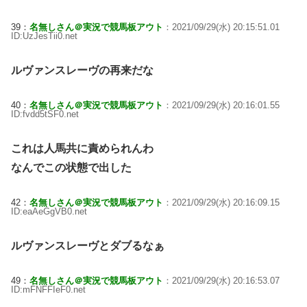
39：
名無しさん＠実況で競馬板アウト
：2021/09/29(水) 20:15:51.01
ID:UzJesTii0.net
ルヴァンスレーヴの再来だな
40：
名無しさん＠実況で競馬板アウト
：2021/09/29(水) 20:16:01.55
ID:fvdd5tSF0.net
これは人馬共に責められんわ
なんでこの状態で出した
42：
名無しさん＠実況で競馬板アウト
：2021/09/29(水) 20:16:09.15
ID:eaAeGgVB0.net
ルヴァンスレーヴとダブるなぁ
49：
名無しさん＠実況で競馬板アウト
：2021/09/29(水) 20:16:53.07
ID:mFNFFIeF0.net