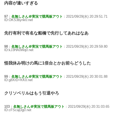
内容が違いすぎる
97：
名無しさん＠実況で競馬板アウト
：2021/09/29(水) 20:29:51.71
ID:OKS3bynk0.net
先行有利で有名な船橋で先行してあれはなあ
98：
名無しさん＠実況で競馬板アウト
：2021/09/29(水) 20:29:59.80
ID:kJ3HA0Wq0.net
怪我休み明けの馬に1倍台とかお前らどうした
99：
名無しさん＠実況で競馬板アウト
：2021/09/29(水) 20:30:01.88
ID:g8XrD+KK0.net
クリソベリルはもう引退やろ
103：
名無しさん＠実況で競馬板アウト
：2021/09/29(水) 20:31:03.65
ID:cFScajDg0.net