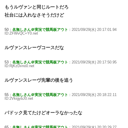
もうルヴァンと同じルートだろ
社台には入れなさそうだけど
50：
名無しさん＠実況で競馬板アウト
：2021/09/29(水) 20:17:01.94
ID:ZFWvQC+Y0.net
ルヴァンスレーヴコースだな
53：
名無しさん＠実況で競馬板アウト
：2021/09/29(水) 20:17:50.95
ID:RjKzDvno0.net
ルヴァンスレーヴ先輩の後を追う
55：
名無しさん＠実況で競馬板アウト
：2021/09/29(水) 20:18:22.11
ID:2VkigybJ0.net
パドック見てたけどオーラなかったな
65：
名無しさん＠実況で競馬板アウト
：2021/09/29(水) 20:20:29.27