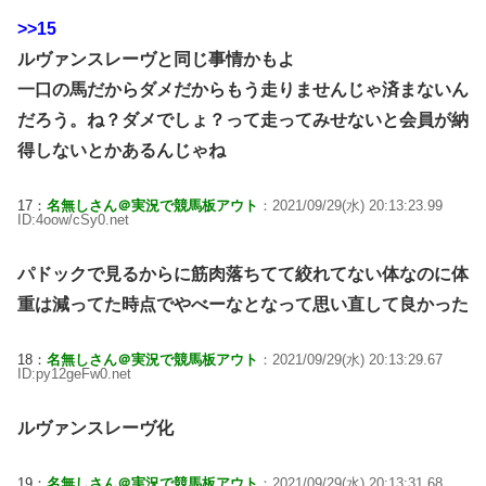
>>15
ルヴァンスレーヴと同じ事情かもよ
一口の馬だからダメだからもう走りませんじゃ済まないん
だろう。ね？ダメでしょ？って走ってみせないと会員が納
得しないとかあるんじゃね
17：
名無しさん＠実況で競馬板アウト
：2021/09/29(水) 20:13:23.99
ID:4oow/cSy0.net
パドックで見るからに筋肉落ちてて絞れてない体なのに体
重は減ってた時点でやべーなとなって思い直して良かった
18：
名無しさん＠実況で競馬板アウト
：2021/09/29(水) 20:13:29.67
ID:py12geFw0.net
ルヴァンスレーヴ化
19：
名無しさん＠実況で競馬板アウト
：2021/09/29(水) 20:13:31.68