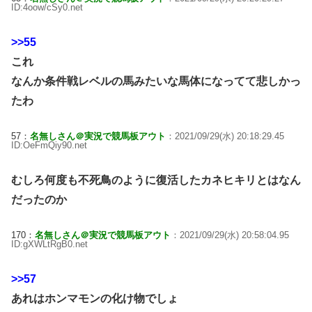
ID:4oow/cSy0.net
>>55
これ
なんか条件戦レベルの馬みたいな馬体になってて悲しかっ
たわ
57：
名無しさん＠実況で競馬板アウト
：2021/09/29(水) 20:18:29.45
ID:OeFmQiy90.net
むしろ何度も不死鳥のように復活したカネヒキリとはなん
だったのか
170：
名無しさん＠実況で競馬板アウト
：2021/09/29(水) 20:58:04.95
ID:gXWLtRgB0.net
>>57
あれはホンマモンの化け物でしょ