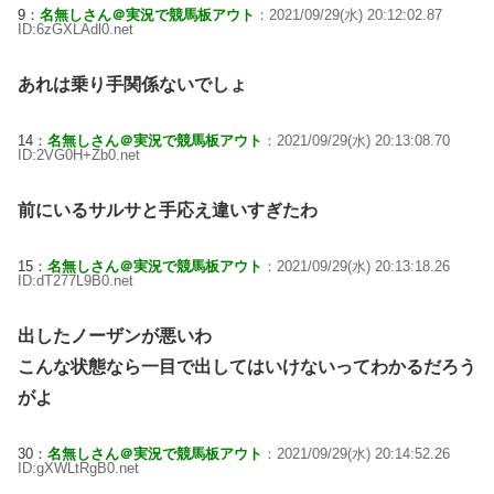
9：
名無しさん＠実況で競馬板アウト
：2021/09/29(水) 20:12:02.87
ID:6zGXLAdl0.net
あれは乗り手関係ないでしょ
14：
名無しさん＠実況で競馬板アウト
：2021/09/29(水) 20:13:08.70
ID:2VG0H+Zb0.net
前にいるサルサと手応え違いすぎたわ
15：
名無しさん＠実況で競馬板アウト
：2021/09/29(水) 20:13:18.26
ID:dT277L9B0.net
出したノーザンが悪いわ
こんな状態なら一目で出してはいけないってわかるだろう
がよ
30：
名無しさん＠実況で競馬板アウト
：2021/09/29(水) 20:14:52.26
ID:gXWLtRgB0.net