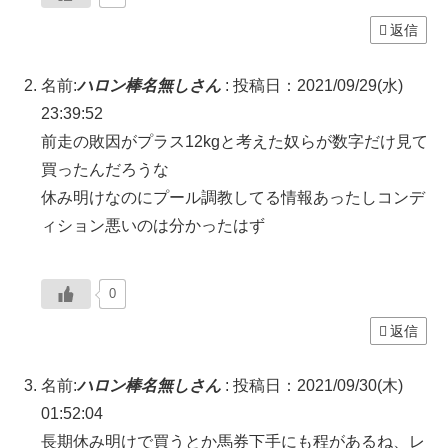
返信
名前:
ハロン棒名無しさん
:
投稿日：2021/09/29(水)
23:39:52
前走の敗因がプラス12kgと考えた奴らが数字だけ見て
買ったんだろうな
休み明けなのにプール調教してる情報あったしコンデ
ィション悪いのは分かったはず
0
返信
名前:
ハロン棒名無しさん
:
投稿日：2021/09/30(木)
01:52:04
長期休み明けで買うとか馬券下手にも程があるね、レ