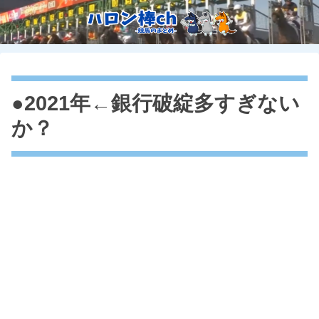
●2021年←銀行破綻多すぎない
か？