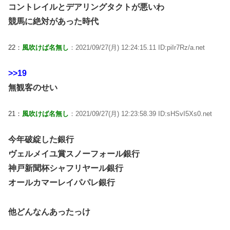
コントレイルとデアリングタクトが悪いわ
競馬に絶対があった時代
22：
風吹けば名無し
：2021/09/27(月) 12:24:15.11 ID:piIr7Rz/a.net
>>19
無観客のせい
21：
風吹けば名無し
：2021/09/27(月) 12:23:58.39 ID:sHSvI5Xs0.net
今年破綻した銀行
ヴェルメイユ賞スノーフォール銀行
神戸新聞杯シャフリヤール銀行
オールカマーレイパパレ銀行
他どんなんあったっけ