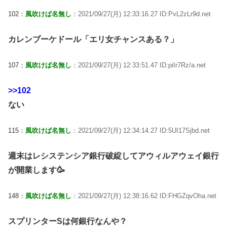
102：
風吹けば名無し
：2021/09/27(月) 12:33:16.27 ID:PvL2zLr9d.net
カレンブーケドール「エリ女チャンスある？」
107：
風吹けば名無し
：2021/09/27(月) 12:33:51.47 ID:piIr7Rz/a.net
>>102
ない
115：
風吹けば名無し
：2021/09/27(月) 12:34:14.27 ID:5UI17Sjbd.net
週末はレシステンシア銀行破綻してアウィルアウェイ銀行
が開業します🥳
148：
風吹けば名無し
：2021/09/27(月) 12:38:16.62 ID:FHGZqvOha.net
スプリンターSは何銀行なんや？