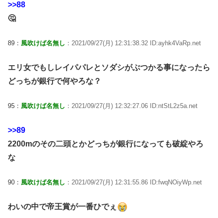
>>88
🤔
89：
風吹けば名無し
：2021/09/27(月) 12:31:38.32 ID:ayhk4VaRp.net
エリ女でもしレイパパレとソダシがぶつかる事になったら
どっちが銀行で何やろな？
95：
風吹けば名無し
：2021/09/27(月) 12:32:27.06 ID:ntStL2z5a.net
>>89
2200mのその二頭とかどっちが銀行になっても破綻やろ
な
90：
風吹けば名無し
：2021/09/27(月) 12:31:55.86 ID:fwqNOiyWp.net
わいの中で帝王賞が一番ひでぇ