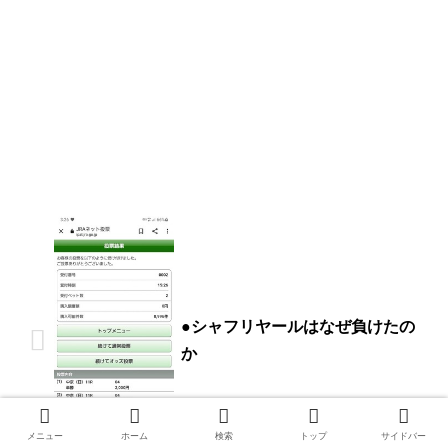
●シャフリヤールはなぜ負けたの
か
メニュー
ホーム
検索
トップ
サイドバー