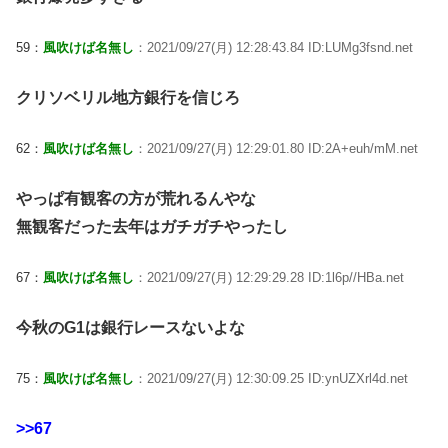
59：
風吹けば名無し
：2021/09/27(月) 12:28:43.84 ID:LUMg3fsnd.net
クリソベリル地方銀行を信じろ
62：
風吹けば名無し
：2021/09/27(月) 12:29:01.80 ID:2A+euh/mM.net
やっぱ有観客の方が荒れるんやな
無観客だった去年はガチガチやったし
67：
風吹けば名無し
：2021/09/27(月) 12:29:29.28 ID:1l6p//HBa.net
今秋のG1は銀行レースないよな
75：
風吹けば名無し
：2021/09/27(月) 12:30:09.25 ID:ynUZXrl4d.net
>>67