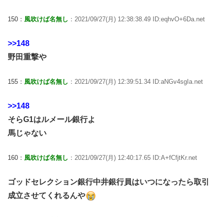
150：
風吹けば名無し
：2021/09/27(月) 12:38:38.49 ID:eqhvO+6Da.net
>>148
野田重撃や
155：
風吹けば名無し
：2021/09/27(月) 12:39:51.34 ID:aNGv4sgIa.net
>>148
そらG1はルメール銀行よ
馬じゃない
160：
風吹けば名無し
：2021/09/27(月) 12:40:17.65 ID:A+fCfjtKr.net
ゴッドセレクション銀行中井銀行員はいつになったら取引
成立させてくれるんや