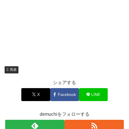
馬券
シェアする
X
Facebook
LINE
demuchiをフォローする