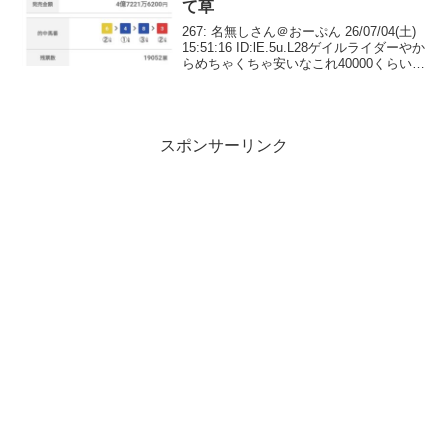
て草
267: 名無しさん＠おーぷん 26/07/04(土)
15:51:16 ID:lE.5u.L28ゲイルライダーやか
らめちゃくちゃ安いなこれ40000くらい
か？271: 名無しさん＠おーぷん
26/07/04(土) 15:52:18 ID:...
スポンサーリンク