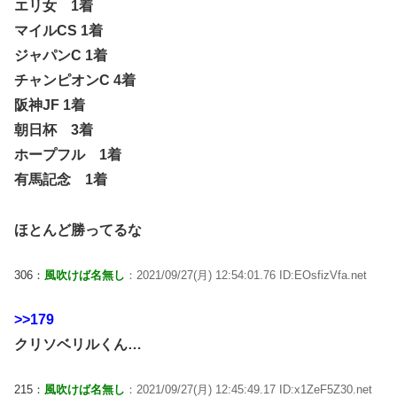
エリ女 1着
マイルCS 1着
ジャパンC 1着
チャンピオンC 4着
阪神JF 1着
朝日杯 3着
ホープフル 1着
有馬記念 1着
ほとんど勝ってるな
306：
風吹けば名無し
：2021/09/27(月) 12:54:01.76 ID:EOsfizVfa.net
>>179
クリソベリルくん…
215：
風吹けば名無し
：2021/09/27(月) 12:45:49.17 ID:x1ZeF5Z30.net