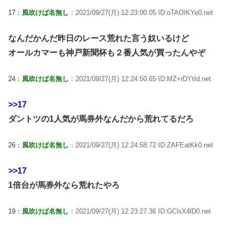
17：
風吹けば名無し
：2021/09/27(月) 12:23:00.05 ID:oTAOIKYe0.net
なんだかんだ昨日のレース荒れた言う奴いるけど
オールカマーも神戸新聞杯も２番人気が買ったんやぞ
24：
風吹けば名無し
：2021/09/27(月) 12:24:50.65 ID:MZ+rDYtId.net
>>17
ダントツの1人気が馬券外なんだから荒れてるだろ
26：
風吹けば名無し
：2021/09/27(月) 12:24:58.72 ID:ZAFEatKk0.net
>>17
1倍台が馬券外なら荒れたやろ
19：
風吹けば名無し
：2021/09/27(月) 12:23:27.36 ID:GClsX4lD0.net