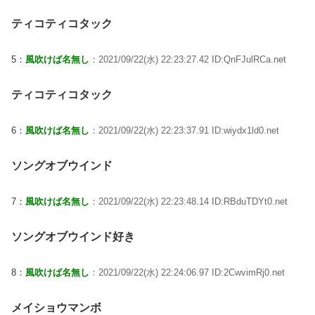
ティコティコタック
5：
風吹けば名無し
：2021/09/22(水) 22:23:27.42 ID:QnFJulRCa.net
ティコティコタック
6：
風吹けば名無し
：2021/09/22(水) 22:23:37.91 ID:wiydx1ld0.net
ソングオブウインド
7：
風吹けば名無し
：2021/09/22(水) 22:23:48.14 ID:RBduTDYt0.net
ソングオブウインド好き
8：
風吹けば名無し
：2021/09/22(水) 22:24:06.97 ID:2CwvimRj0.net
メイショウマンボ