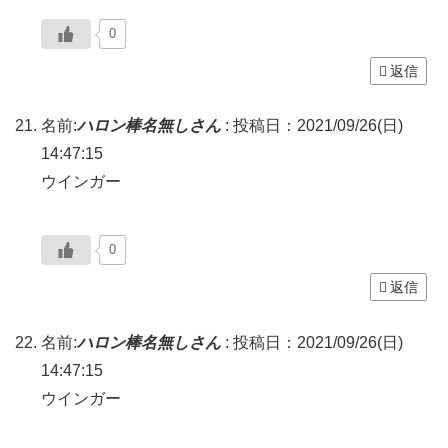
0
返信
名前:
ハロン棒名無しさん
:
投稿日：2021/09/26(日)
14:47:15
ウインガー
0
返信
名前:
ハロン棒名無しさん
:
投稿日：2021/09/26(日)
14:47:15
ウインガー