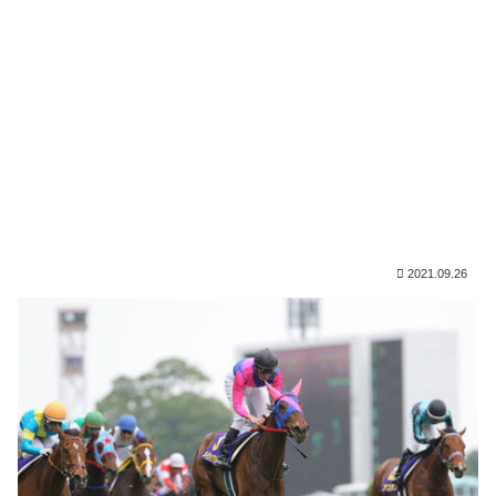
2021.09.26