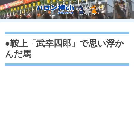
●鞍上「武幸四郎」で思い浮か
んだ馬