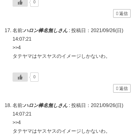
0
返信
名前:
ハロン棒名無しさん
:
投稿日：2021/09/26(日)
14:07:21
>>4
タテヤマはヤスヤスのイメージしかないわ。
0
返信
名前:
ハロン棒名無しさん
:
投稿日：2021/09/26(日)
14:07:21
>>4
タテヤマはヤスヤスのイメージしかないわ。