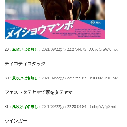
29：
風吹けば名無し
：2021/09/22(水) 22:27:44.73 ID:CpzOrSWi0.net
ティコティコタック
30：
風吹けば名無し
：2021/09/22(水) 22:27:55.87 ID:JiXXRGb10.net
ファストタテヤマで家をタテヤマ
31：
風吹けば名無し
：2021/09/22(水) 22:28:04.84 ID:ob/pWy/g0.net
ウインガー