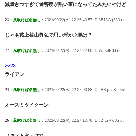
減量きつすぎて骨密度が酷い事になってたみたいやけど
23：
風吹けば名無し
：2021/09/22(水) 22:26:40.57 ID:3B13GqS30.net
じゃあ鞍上横山典弘で思い浮かぶ馬は？
27：
風吹けば名無し
：2021/09/22(水) 22:27:22.65 ID:Wr/s9Ptld.net
>>23
ライアン
24：
風吹けば名無し
：2021/09/22(水) 22:27:03.88 ID:sBSlpeaKp.net
オースミタイクーン
25：
風吹けば名無し
：2021/09/22(水) 22:27:10.78 ID:7ZIUn+xl0.net
ファストタテヤマ