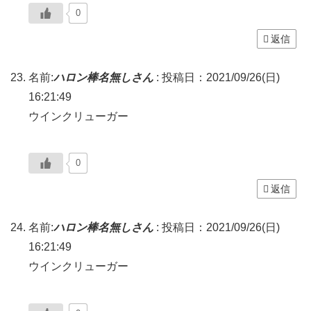
0
返信
名前:
ハロン棒名無しさん
:
投稿日：2021/09/26(日)
16:21:49
ウインクリューガー
0
返信
名前:
ハロン棒名無しさん
:
投稿日：2021/09/26(日)
16:21:49
ウインクリューガー