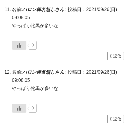
名前:
ハロン棒名無しさん
:
投稿日：2021/09/26(日)
09:08:05
やっぱり牝馬が多いな
0
返信
名前:
ハロン棒名無しさん
:
投稿日：2021/09/26(日)
09:08:05
やっぱり牝馬が多いな
0
返信