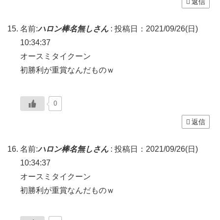
返信
名前:
ハロン棒名無しさん
:
投稿日：2021/09/26(日)
10:34:37
オースミタイクーン
初勝利が重賞なんだものｗ
0
返信
名前:
ハロン棒名無しさん
:
投稿日：2021/09/26(日)
10:34:37
オースミタイクーン
初勝利が重賞なんだものｗ