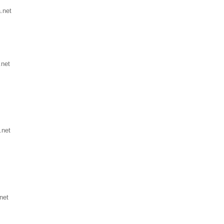
.net
.net
.net
net