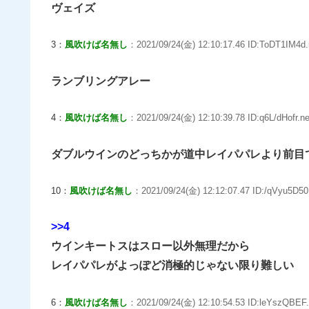
ヴェイズ
3：
風吹けば名無し
：2021/09/24(金) 12:10:17.46 ID:ToDT1IM4d.
ランブリングアレー
4：
風吹けば名無し
：2021/09/24(金) 12:10:39.78 ID:q6L/dHofr.ne
ダブルウインのどっちかが道中レイパパレより前目
10：
風吹けば名無し
：2021/09/24(金) 12:12:07.47 ID:/qVyu5D50
>>4
ウインキートスはスロー以外無理だから
レイパパレがよっぽど消極的じゃない限り難しい
6：
風吹けば名無し
：2021/09/24(金) 12:10:54.53 ID:leYszQBEF.