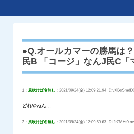
●Q.オールカマーの勝馬は？
民B 「コージ」なんJ民C
1：
風吹けば名無し
：2021/09/24(金) 12:09:21.94 ID:vXBsSmdD0
どれやねん…
2：
風吹けば名無し
：2021/09/24(金) 12:09:59.63 ID:i2r7fAHt0.ne