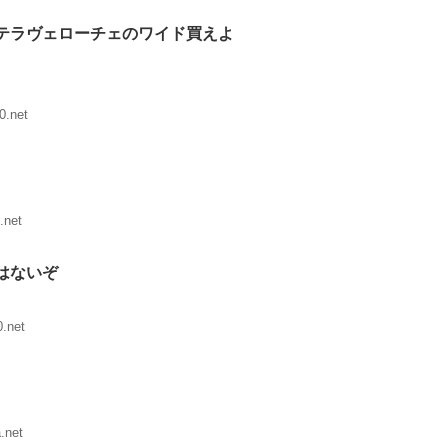
テラヴェローチェのワイド買えよ
0.net
.net
はないぞ
.net
.net