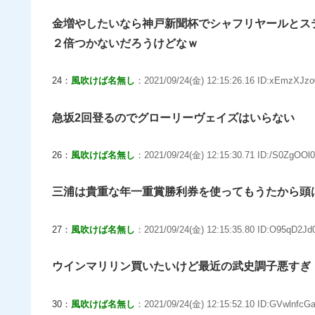
金増やしたいなら神戸新聞杯でシャフリヤールとス
２倍つかないだろうけどなｗ
24：
風吹けば名無し
：2021/09/24(金) 12:15:26.16 ID:xEmzXJzo
急坂2回登るのでグローリーヴェイズはいらない
26：
風吹けば名無し
：2021/09/24(金) 12:15:30.71 ID:/S0ZgOOl0
三浦は貴重な年一重賞勝利券を使ってもうたから頭
27：
風吹けば名無し
：2021/09/24(金) 12:15:35.80 ID:O95qD2Jd0
ウインマリリン買いたいけど最近の武史調子悪すぎ
30：
風吹けば名無し
：2021/09/24(金) 12:15:52.10 ID:GVwlnfcGa