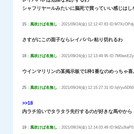
シャフリヤールみたいに脳死で買っていい感じはし
15：
風吹けば名無し
：2021/09/24(金) 12:12:47.83 ID:M7XcOPdj
さすがにこの面子ならレイパパレ粘り切れるわ
18：
風吹けば名無し
：2021/09/24(金) 12:13:49.95 ID:7M0wsEZy
ウインマリリンの某掲示板で1枠1番なのめっちゃ喜
25：
風吹けば名無し
：2021/09/24(金) 12:15:27.31 ID:/qVyu5D50
>>18
内ラチ沿いでタラタラ先行するのが好きな馬やから
19：
風吹けば名無し
：2021/09/24(金) 12:14:03.49 ID:9dZu3IaP0