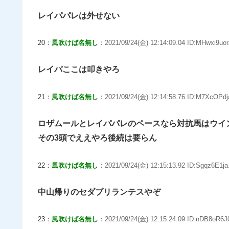
レイパパレは外せない
20：
風吹けば名無し
：2021/09/24(金) 12:14:09.04 ID:MHwxi9uor
レイパここは叩きやろ
21：
風吹けば名無し
：2021/09/24(金) 12:14:58.76 ID:M7XcOPdj
ロザムールとレイパパレのペースなら対抗馬はウイ
その3頭でええやろ後続は要らん
22：
風吹けば名無し
：2021/09/24(金) 12:15:13.92 ID:Sgqz6E1ja
中山帰りのセダブリランテスやぞ
23：
風吹けば名無し
：2021/09/24(金) 12:15:24.09 ID:nDB8oR6J0