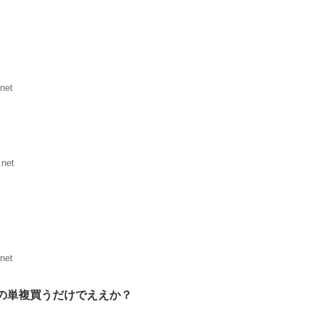
net
.net
net
の単複買うだけでええか？