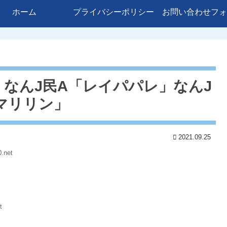
ホーム
プライバシーポリシー
お問い合わせフォ
 なんJ民A「レイパパレ」なんJ
「マリリン」
2021.09.25
.net
t