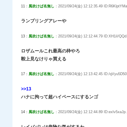
11：
風吹けば名無し
：2021/09/24(金) 12:12:35.49 ID:R6KlptYMa
ランブリングアレーや
13：
風吹けば名無し
：2021/09/24(金) 12:12:44.79 ID:XH1iI/QQd
ロザムールこれ最高の枠やろ
鞍上見なけりゃ買える
17：
風吹けば名無し
：2021/09/24(金) 12:13:42.45 ID:/qVyu5D50
>>13
ハナに拘って超ハイペースにするンゴ
14：
風吹けば名無し
：2021/09/24(金) 12:12:44.89 ID:exIv5xaJp.
レイパパレは危険な気がするわ