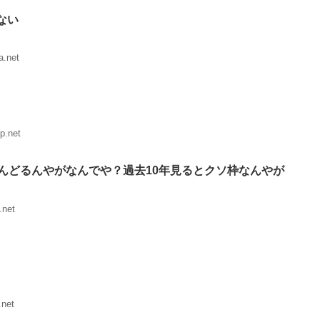
ない
a.net
p.net
んどるんやがなんでや？過去10年見るとクソ枠なんやが
.net
.net