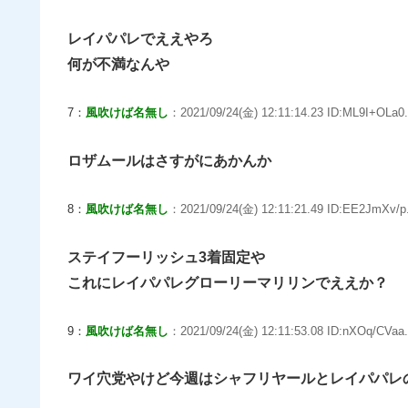
レイパパレでええやろ
何が不満なんや
7：
風吹けば名無し
：2021/09/24(金) 12:11:14.23 ID:ML9I+OLa0.
ロザムールはさすがにあかんか
8：
風吹けば名無し
：2021/09/24(金) 12:11:21.49 ID:EE2JmXv/p
ステイフーリッシュ3着固定や
これにレイパパレグローリーマリリンでええか？
9：
風吹けば名無し
：2021/09/24(金) 12:11:53.08 ID:nXOq/CVaa.
ワイ穴党やけど今週はシャフリヤールとレイパパレ