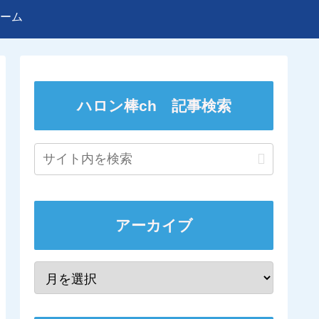
ーム
ハロン棒ch 記事検索
アーカイブ