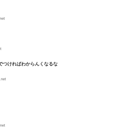
net
t
でつければわからんくなるな
.net
net