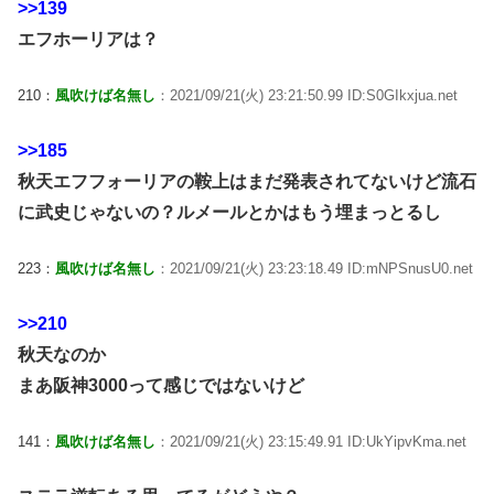
>>139
エフホーリアは？
210：
風吹けば名無し
：2021/09/21(火) 23:21:50.99 ID:S0GIkxjua.net
>>185
秋天エフフォーリアの鞍上はまだ発表されてないけど流石
に武史じゃないの？ルメールとかはもう埋まっとるし
223：
風吹けば名無し
：2021/09/21(火) 23:23:18.49 ID:mNPSnusU0.net
>>210
秋天なのか
まあ阪神3000って感じではないけど
141：
風吹けば名無し
：2021/09/21(火) 23:15:49.91 ID:UkYipvKma.net