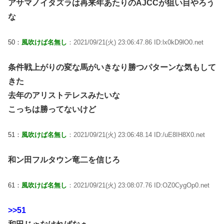
アサマノイタズラは再来年あたりのAJCCが狙い目やろう
な
50：
風吹けば名無し
：2021/09/21(火) 23:06:47.86 ID:lx0kD9lO0.net
条件戦上がりの変な馬がいきなり勝つパターンな気もして
きた
去年のアリストテレスみたいな
こっちは勝ってないけど
51：
風吹けば名無し
：2021/09/21(火) 23:06:48.14 ID:/uE8IH8X0.net
和ン田フルタウン竜二を信じろ
61：
風吹けば名無し
：2021/09/21(火) 23:08:07.76 ID:OZ0CygOp0.net
>>51