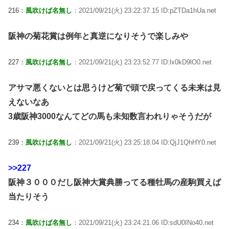
216：
風吹けば名無し
：2021/09/21(火) 23:22:37.15 ID:pZTDa1hUa.net
阪神の菊花賞は例年と真逆になりそうで楽しみや
227：
風吹けば名無し
：2021/09/21(火) 23:23:52.77 ID:lx0kD9lO0.net
アサマ悪くないとは思うけど菊で頭で戻ってくる未来は見
えないなあ
3歳阪神3000なんてどの馬も未知数言われりゃそうだが
239：
風吹けば名無し
：2021/09/21(火) 23:25:18.04 ID:QjJ1QhHY0.net
>>227
阪神３０００だし阪神大賞典勝ってる種牡馬の産駒買えば
当たりそう
234：
風吹けば名無し
：2021/09/21(火) 23:24:21.06 ID:sdU0INo40.net