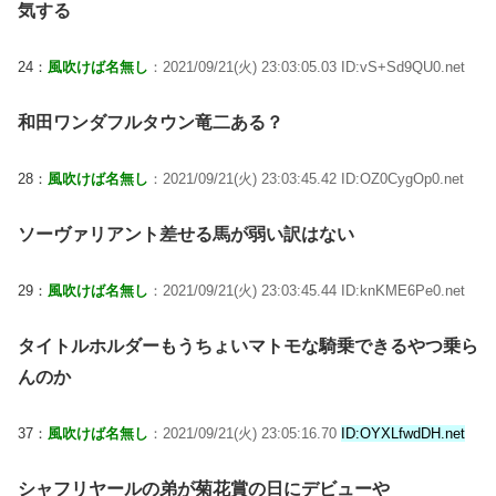
気する
24：
風吹けば名無し
：2021/09/21(火) 23:03:05.03 ID:vS+Sd9QU0.net
和田ワンダフルタウン竜二ある？
28：
風吹けば名無し
：2021/09/21(火) 23:03:45.42 ID:OZ0CygOp0.net
ソーヴァリアント差せる馬が弱い訳はない
29：
風吹けば名無し
：2021/09/21(火) 23:03:45.44 ID:knKME6Pe0.net
タイトルホルダーもうちょいマトモな騎乗できるやつ乗ら
んのか
37：
風吹けば名無し
：2021/09/21(火) 23:05:16.70
ID:OYXLfwdDH.net
シャフリヤールの弟が菊花賞の日にデビューや