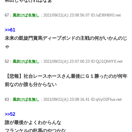
和田じゃなければなぁ
67：
風吹けば名無し
：2021/09/21(火) 23:08:56.07 ID:/uE8IH8X0.net
>>61
未来の凱旋門賞馬ディープボンドの主戦の何がいかんのじ
ゃ
52：
風吹けば名無し
：2021/09/21(火) 23:07:00.23 ID:QjJ1QhHY0.net
【悲報】社台レースホースさん最後にＧ１勝ったのが何年
前なのか誰も分からない
63：
風吹けば名無し
：2021/09/21(火) 23:08:16.41 ID:qVyO2Ffua.net
>>52
誰が最後かよくわからんな
フランケルの牝馬のやつかな