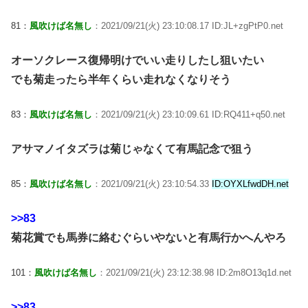
81：
風吹けば名無し
：2021/09/21(火) 23:10:08.17 ID:JL+zgPtP0.net
オーソクレース復帰明けでいい走りしたし狙いたい
でも菊走ったら半年くらい走れなくなりそう
83：
風吹けば名無し
：2021/09/21(火) 23:10:09.61 ID:RQ411+q50.net
アサマノイタズラは菊じゃなくて有馬記念で狙う
85：
風吹けば名無し
：2021/09/21(火) 23:10:54.33
ID:OYXLfwdDH.net
>>83
菊花賞でも馬券に絡むぐらいやないと有馬行かへんやろ
101：
風吹けば名無し
：2021/09/21(火) 23:12:38.98 ID:2m8O13q1d.net
>>83