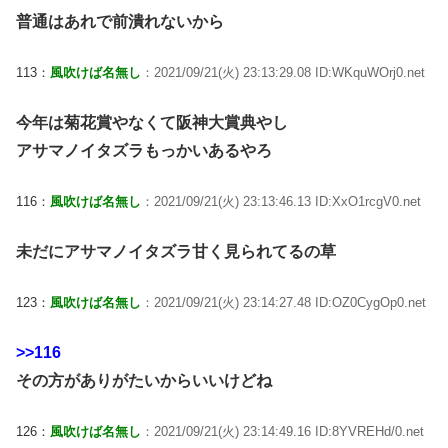
普通はあれで前潰れないから
113：
風吹けば名無し
：2021/09/21(火) 23:13:29.08 ID:WKquWOrj0.net
今年は菊花賞やなくて阪神大賞典やし
アサマノイタズラもっかいあるやろ
116：
風吹けば名無し
：2021/09/21(火) 23:13:46.13 ID:XxO1rcgV0.net
未だにアサマノイタズラ甘く見られてるの草
123：
風吹けば名無し
：2021/09/21(火) 23:14:27.48 ID:OZ0CygOp0.net
>>116
その方がありがたいからいいけどね
126：
風吹けば名無し
：2021/09/21(火) 23:14:49.16 ID:8YVREHd/0.net