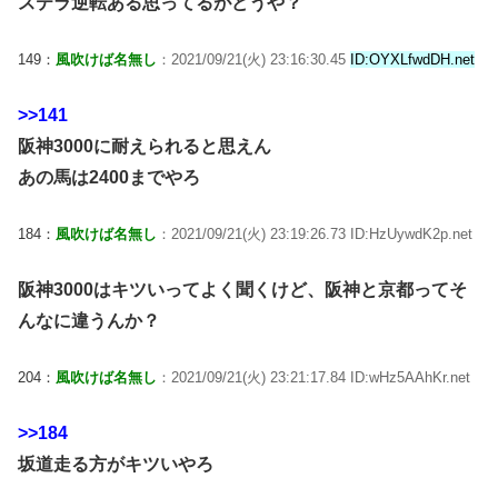
ステラ逆転ある思ってるがどうや？
149：
風吹けば名無し
：2021/09/21(火) 23:16:30.45
ID:OYXLfwdDH.net
>>141
阪神3000に耐えられると思えん
あの馬は2400までやろ
184：
風吹けば名無し
：2021/09/21(火) 23:19:26.73 ID:HzUywdK2p.net
阪神3000はキツいってよく聞くけど、阪神と京都ってそ
んなに違うんか？
204：
風吹けば名無し
：2021/09/21(火) 23:21:17.84 ID:wHz5AAhKr.net
>>184
坂道走る方がキツいやろ