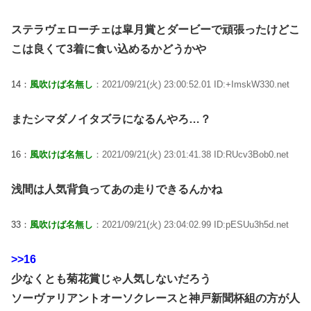
ステラヴェローチェは皐月賞とダービーで頑張ったけどこ
こは良くて3着に食い込めるかどうかや
14：
風吹けば名無し
：2021/09/21(火) 23:00:52.01 ID:+ImskW330.net
またシマダノイタズラになるんやろ…？
16：
風吹けば名無し
：2021/09/21(火) 23:01:41.38 ID:RUcv3Bob0.net
浅間は人気背負ってあの走りできるんかね
33：
風吹けば名無し
：2021/09/21(火) 23:04:02.99 ID:pESUu3h5d.net
>>16
少なくとも菊花賞じゃ人気しないだろう
ソーヴァリアントオーソクレースと神戸新聞杯組の方が人