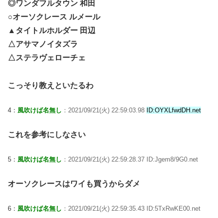
◎ワンダフルタウン 和田
○オーソクレース ルメール
▲タイトルホルダー 田辺
△アサマノイタズラ
△ステラヴェローチェ
こっそり教えといたるわ
4：
風吹けば名無し
：2021/09/21(火) 22:59:03.98
ID:OYXLfwdDH.net
これを参考にしなさい
5：
風吹けば名無し
：2021/09/21(火) 22:59:28.37 ID:Jgem8/9G0.net
オーソクレースはワイも買うからダメ
6：
風吹けば名無し
：2021/09/21(火) 22:59:35.43 ID:5TxRwKE00.net