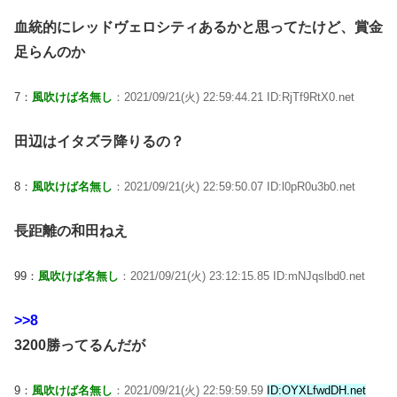
血統的にレッドヴェロシティあるかと思ってたけど、賞金
足らんのか
7：
風吹けば名無し
：2021/09/21(火) 22:59:44.21 ID:RjTf9RtX0.net
田辺はイタズラ降りるの？
8：
風吹けば名無し
：2021/09/21(火) 22:59:50.07 ID:l0pR0u3b0.net
長距離の和田ねえ
99：
風吹けば名無し
：2021/09/21(火) 23:12:15.85 ID:mNJqslbd0.net
>>8
3200勝ってるんだが
9：
風吹けば名無し
：2021/09/21(火) 22:59:59.59
ID:OYXLfwdDH.net