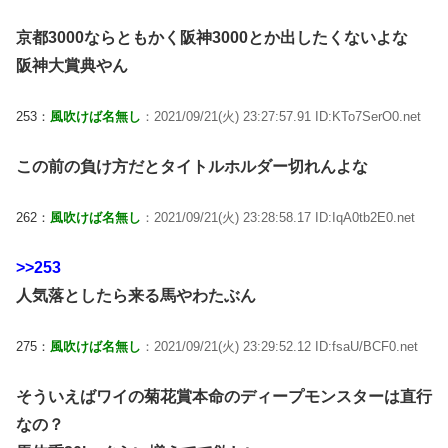
京都3000ならともかく阪神3000とか出したくないよな
阪神大賞典やん
253：
風吹けば名無し
：2021/09/21(火) 23:27:57.91 ID:KTo7SerO0.net
この前の負け方だとタイトルホルダー切れんよな
262：
風吹けば名無し
：2021/09/21(火) 23:28:58.17 ID:IqA0tb2E0.net
>>253
人気落としたら来る馬やわたぶん
275：
風吹けば名無し
：2021/09/21(火) 23:29:52.12 ID:fsaU/BCF0.net
そういえばワイの菊花賞本命のディープモンスターは直行
なの？