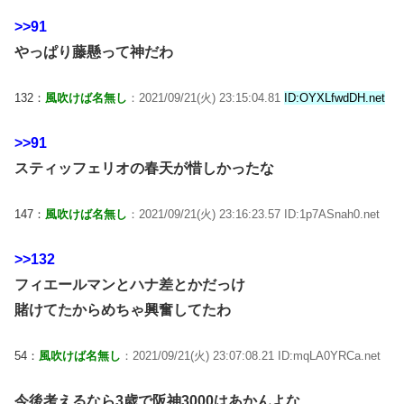
>>91
やっぱり藤懸って神だわ
132：
風吹けば名無し
：2021/09/21(火) 23:15:04.81
ID:OYXLfwdDH.net
>>91
スティッフェリオの春天が惜しかったな
147：
風吹けば名無し
：2021/09/21(火) 23:16:23.57 ID:1p7ASnah0.net
>>132
フィエールマンとハナ差とかだっけ
賭けてたからめちゃ興奮してたわ
54：
風吹けば名無し
：2021/09/21(火) 23:07:08.21 ID:mqLA0YRCa.net
今後考えるなら3歳で阪神3000はあかんよな