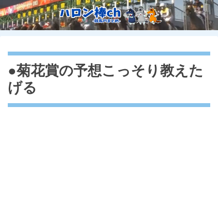
●菊花賞の予想こっそり教えた
げる