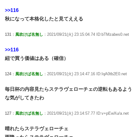
>>116
秋になって本格化したと見てええる
131：
風吹けば名無し
：2021/09/21(火) 23:15:04.74 ID:bTMzabes0.net
>>116
紐で買う価値はある（確信）
124：
風吹けば名無し
：2021/09/21(火) 23:14:47.16 ID:IqA0tb2E0.net
毎日杯の内容見たらステラヴェローチェの逆転もあるよう
な気がしてきたわ
127：
風吹けば名無し
：2021/09/21(火) 23:14:57.77 ID:v+pEwXu/a.net
晴れたらステラヴェローチェ