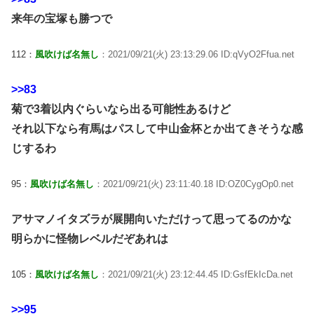
来年の宝塚も勝つで
112：
風吹けば名無し
：2021/09/21(火) 23:13:29.06 ID:qVyO2Ffua.net
>>83
菊で3着以内ぐらいなら出る可能性あるけど
それ以下なら有馬はパスして中山金杯とか出てきそうな感
じするわ
95：
風吹けば名無し
：2021/09/21(火) 23:11:40.18 ID:OZ0CygOp0.net
アサマノイタズラが展開向いただけって思ってるのかな
明らかに怪物レベルだぞあれは
105：
風吹けば名無し
：2021/09/21(火) 23:12:44.45 ID:GsfEkIcDa.net
>>95