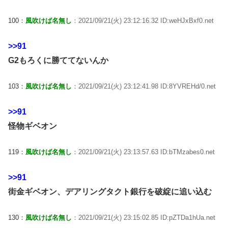
100：
風吹けば名無し
：2021/09/21(火) 23:12:16.32 ID:weHJxBxf0.net
>>91
G2もろくに勝ててないんか
103：
風吹けば名無し
：2021/09/21(火) 23:12:41.98 ID:8YVREHd/0.net
>>91
怪物ギベオン
119：
風吹けば名無し
：2021/09/21(火) 23:13:57.63 ID:bTMzabes0.net
>>91
街金ギベオン、デアリングタクト銀行を破綻に追い込む
130：
風吹けば名無し
：2021/09/21(火) 23:15:02.85 ID:pZTDa1hUa.net