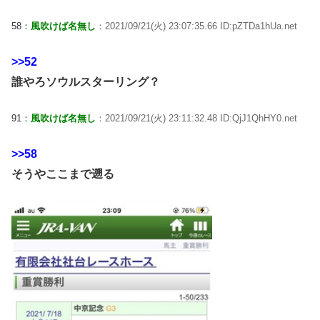
58：
風吹けば名無し
：2021/09/21(火) 23:07:35.66 ID:pZTDa1hUa.net
>>52
誰やろソウルスターリング？
91：
風吹けば名無し
：2021/09/21(火) 23:11:32.48 ID:QjJ1QhHY0.net
>>58
そうやここまで遡る