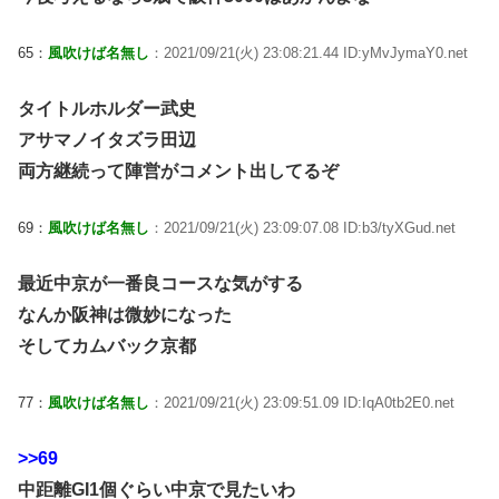
65：
風吹けば名無し
：2021/09/21(火) 23:08:21.44 ID:yMvJymaY0.net
タイトルホルダー武史
アサマノイタズラ田辺
両方継続って陣営がコメント出してるぞ
69：
風吹けば名無し
：2021/09/21(火) 23:09:07.08 ID:b3/tyXGud.net
最近中京が一番良コースな気がする
なんか阪神は微妙になった
そしてカムバック京都
77：
風吹けば名無し
：2021/09/21(火) 23:09:51.09 ID:IqA0tb2E0.net
>>69
中距離GI1個ぐらい中京で見たいわ