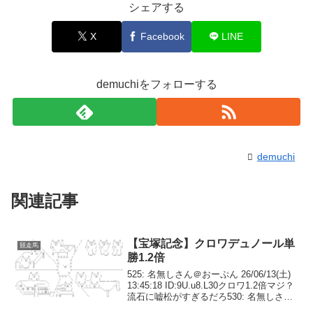
シェアする
X
Facebook
LINE
demuchiをフォローする
demuchi
関連記事
【宝塚記念】クロワデュノール単
競走馬
勝1.2倍
525: 名無しさん＠おーぷん 26/06/13(土)
13:45:18 ID:9U.u8.L30クロワ1.2倍マジ？
流石に嘘松がすぎるだろ530: 名無しさん
＠おーぷん 26/06/13(土) 13:46:43