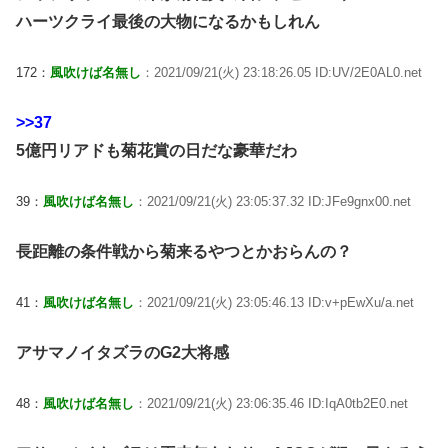
ハーツクライ最後の大物になるかもしれん
172：
風吹けば名無し
：2021/09/21(火) 23:18:26.05 ID:UV/2E0AL0.net
>>37
5億円リアドも菊花賞の日だな豪華だわ
39：
風吹けば名無し
：2021/09/21(火) 23:05:37.32 ID:JFe9gnx00.net
長距離の条件戦から菊来るやつとかおらんの？
41：
風吹けば名無し
：2021/09/21(火) 23:05:46.13 ID:v+pEwXu/a.net
アサマノイタズラのG2大将感
48：
風吹けば名無し
：2021/09/21(火) 23:06:35.46 ID:IqA0tb2E0.net