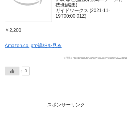
捜班(編集)
ガイドワークス (2021-11-
19T00:00:01Z)
￥2,200
Amazon.co.jpで詳細を見る
引用元：
http://tomcat.2ch.sc/test/read.cgi/livejupiter/1632232715
0
スポンサーリンク