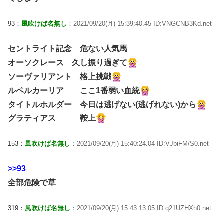
93：
風吹けば名無し
：2021/09/20(月) 15:39:40.45 ID:VNGCNB3Kd.net
セントライト記念 危ない人気馬
オーソクレース 久し振り過ぎて
ソーヴァリアント 格上挑戦
ルペルカーリア ここ1番弱い血統
タイトルホルダー 今日は逃げない(逃げれない)から
グラティアス 鞍上
153：
風吹けば名無し
：2021/09/20(月) 15:40:24.04 ID:VJbiFM/S0.net
>>93
全部危険で草
319：
風吹けば名無し
：2021/09/20(月) 15:43:13.05 ID:q21UZHXh0.net