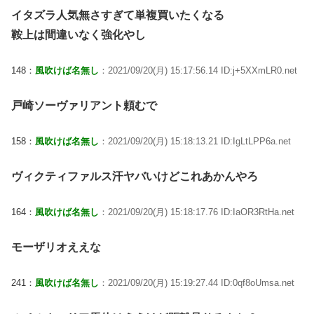
イタズラ人気無さすぎて単複買いたくなる
鞍上は間違いなく強化やし
148：
風吹けば名無し
：2021/09/20(月) 15:17:56.14 ID:j+5XXmLR0.net
戸崎ソーヴァリアント頼むで
158：
風吹けば名無し
：2021/09/20(月) 15:18:13.21 ID:IgLtLPP6a.net
ヴィクティファルス汗ヤバいけどこれあかんやろ
164：
風吹けば名無し
：2021/09/20(月) 15:18:17.76 ID:IaOR3RtHa.net
モーザリオええな
241：
風吹けば名無し
：2021/09/20(月) 15:19:27.44 ID:0qf8oUmsa.net