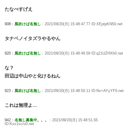
たなべすげえ
908：
風吹けば名無し
：2021/09/20(月) 15:48:47.77 ID:XEptpKN50.net
タナベノイタズラやるやん
920：
風吹けば名無し
：2021/09/20(月) 15:48:49.59 ID:q21UZHXh0.net
な？
田辺は中山やと化けるねん
923：
風吹けば名無し
：2021/09/20(月) 15:48:50.11 ID:Nv+AYyYF0.net
これは無理よ…
942：
名無し募集中。。。
：2021/09/20(月) 15:48:51.65
ID:Kxx1vc/u0.net