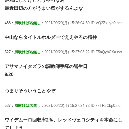
池添にしたけどどうやろなあ
最近田辺の方がうまい気がするんよな
488：
風吹けば名無し
：2021/09/20(月) 15:26:04.69 ID:VQ2ZxLyo0.net
中山ならタイトルホルダーでええやろの精神
527：
風吹けば名無し
：2021/09/20(月) 15:27:03.22 ID:F5aQybCXa.net
アサマノイタズラの調教師手塚の誕生日
9/20
つまりそういうことやぞ
537：
風吹けば名無し
：2021/09/20(月) 15:27:24.72 ID:xkTRsCkp0.net
ワイデムーロ回収率2％、レッドヴェロシティを本命にし
てしまう