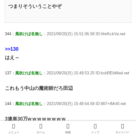
つまりそういうことやぞ
344：
風吹けば名無し
：2021/09/20(月) 15:51:06.58 ID:hhirKckVa.net
>>130
はえ～
137：
風吹けば名無し
：2021/09/20(月) 15:49:53.25 ID:kshREbWed.net
これもう中山の魔術師だろ田辺
144：
風吹けば名無し
：2021/09/20(月) 15:49:54.59 ID:907+tMvl0.net
3連単30万w w w w w w w w
3連複3.5万w w w w w w w w
メニュー
ホーム
検索
トップ
サイドバー