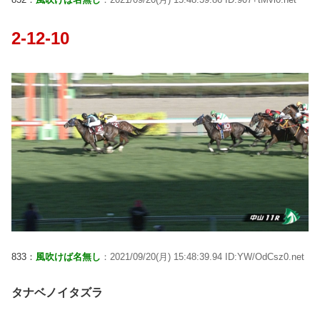
2-12-10
833：
風吹けば名無し
：2021/09/20(月) 15:48:39.94 ID:YW/OdCsz0.net
タナベノイタズラ