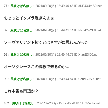
77：
風吹けば名無し
：2021/09/20(月) 15:49:40.48 ID:dUR43UmS0.net
ちょっとイタズラ過ぎんよぉ
82：
風吹けば名無し
：2021/09/20(月) 15:49:41.14 ID:Nv+AYyYF0.net
ソーヴァリアント抜くとはさすがに思わんかった
98：
風吹けば名無し
：2021/09/20(月) 15:49:44.75 ID:XIzsE3IJ0.net
オーソクレースこの調教で来るのか…
99：
風吹けば名無し
：2021/09/20(月) 15:49:44.84 ID:CaudGJS90.net
これ本番も田辺か？
102：
風吹けば名無し
：2021/09/20(月) 15:49:45.90 ID:1Tb2Zenta.net