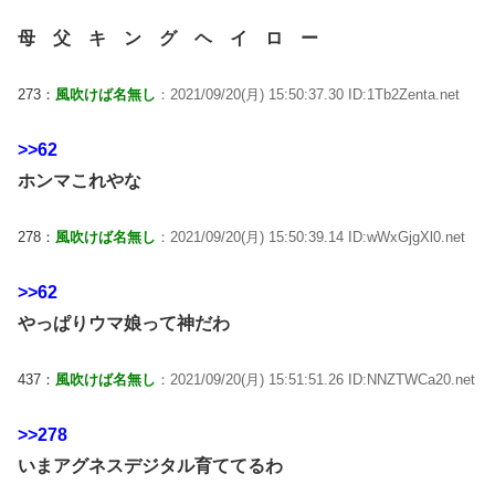
母 父 キ ン グ ヘ イ ロ ー
273：
風吹けば名無し
：2021/09/20(月) 15:50:37.30 ID:1Tb2Zenta.net
>>62
ホンマこれやな
278：
風吹けば名無し
：2021/09/20(月) 15:50:39.14 ID:wWxGjgXl0.net
>>62
やっぱりウマ娘って神だわ
437：
風吹けば名無し
：2021/09/20(月) 15:51:51.26 ID:NNZTWCa20.net
>>278
いまアグネスデジタル育ててるわ