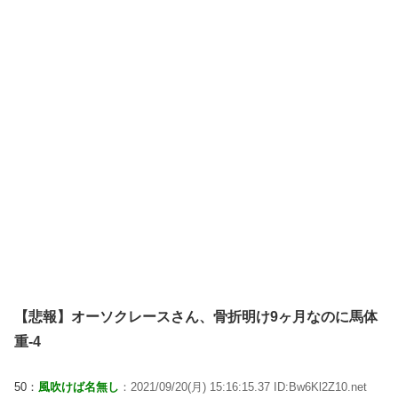
【悲報】オーソクレースさん、骨折明け9ヶ月なのに馬体
重-4
50：
風吹けば名無し
：2021/09/20(月) 15:16:15.37 ID:Bw6Kl2Z10.net