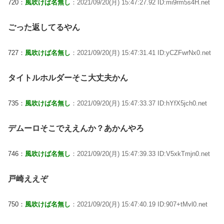
720：
風吹けば名無し
：2021/09/20(月) 15:47:27.92 ID:mi9rm5s4H.net
ごった返してるやん
727：
風吹けば名無し
：2021/09/20(月) 15:47:31.41 ID:yCZFwrNx0.net
タイトルホルダーそこ大丈夫かん
735：
風吹けば名無し
：2021/09/20(月) 15:47:33.37 ID:hYfX5jch0.net
デムーロそこでええんか？あかんやろ
746：
風吹けば名無し
：2021/09/20(月) 15:47:39.33 ID:V5xkTmjn0.net
戸崎ええぞ
750：
風吹けば名無し
：2021/09/20(月) 15:47:40.19 ID:907+tMvl0.net