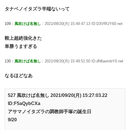
タナベノイタズラ半端ないって
109：
風吹けば名無し
：2021/09/20(月) 15:49:47.13 ID:D3VfRJY60.net
鞍上超絶強化きた
単勝うますぎる
130：
風吹けば名無し
：2021/09/20(月) 15:49:51.50 ID:dN6aombY0.net
なるほどなあ
527 風吹けば名無し 2021/09/20(月) 15:27:03.22
ID:F5aQybCXa
アサマノイタズラの調教師手塚の誕生日
9/20