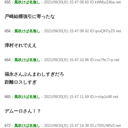
655：
風吹けば名無し
：2021/09/20(月) 15:47:08.60 ID:kWMyiZ4ba.net
戸崎結構強引に寄ったな
656：
風吹けば名無し
：2021/09/20(月) 15:47:08.92 ID:qvuQKFyZ0.net
津村それでええ
664：
風吹けば名無し
：2021/09/20(月) 15:47:10.96 ID:zoz7hc7+p.net
福永さんぶんまわしすぎだろ
距離ロスしすぎ
665：
風吹けば名無し
：2021/09/20(月) 15:47:11.69 ID:i+xhp1s90.net
デムーロさん！？
672：
風吹けば名無し
：2021/09/20(月) 15:47:14.38 ID:z70XLNRx0.net