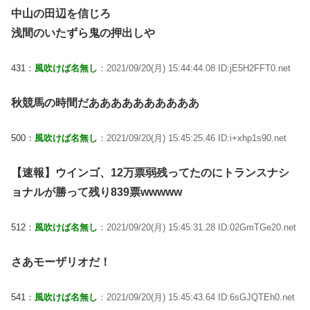
中山の田辺を信じろ
浅間のいたずら鬼の押出しや
431：
風吹けば名無し
：2021/09/20(月) 15:44:44.08 ID:jE5H2FFT0.net
秋競馬の時間だああああああああああ
500：
風吹けば名無し
：2021/09/20(月) 15:45:25.46 ID:i+xhp1s90.net
【速報】ウインゴ、12万票弱残ってたのにトランスナシ
ョナルが勝って残り839票wwwww
512：
風吹けば名無し
：2021/09/20(月) 15:45:31.28 ID:02GmTGe20.net
さあモーザリオだ！
541：
風吹けば名無し
：2021/09/20(月) 15:45:43.64 ID:6sGJQTEh0.net