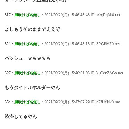
オーソクレース出遅れんかった
617：
風吹けば名無し
：2021/09/20(月) 15:46:43.48 ID:hYxjPqMt0.net
よしもうそのままでええぞ
621：
風吹けば名無し
：2021/09/20(月) 15:46:48.16 ID:i3PGi6AZ0.net
バシシューｗｗｗｗｗ
627：
風吹けば名無し
：2021/09/20(月) 15:46:51.03 ID:8HGqnZAGa.net
もうタイトルホルダーやん
654：
風吹けば名無し
：2021/09/20(月) 15:47:07.29 ID:jnZfHYNv0.net
渋滞してるやん