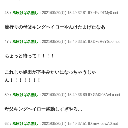
45：
風吹けば名無し
：2021/09/20(月) 15:49:32.81 ID:+Fvf0TMy0.net
流行りの母父キングヘイローやんけたまげたなあ
47：
風吹けば名無し
：2021/09/20(月) 15:49:33.51 ID:DFzRvYSs0.net
ちょっと待って！！！！
これじゃ嶋田が下手みたいになっちゃうじゃ
ん！！！！！！！
59：
風吹けば名無し
：2021/09/20(月) 15:49:36.89 ID:GMX08AvLa.net
母父キングヘイロー躍動しすぎやろ…
62：
風吹けば名無し
：2021/09/20(月) 15:49:37.51 ID:rm+roswA0.net