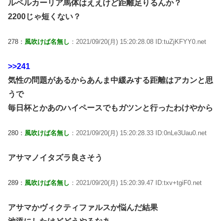
ルペルカーリア馬体はええけど距離足りるんか？
2200じゃ短くない？
278：
風吹けば名無し
：2021/09/20(月) 15:20:28.08 ID:tuZjKFYY0.net
>>241
気性の問題があるからあんま中緩みする距離はアカンと思
うで
毎日杯とかあのハイペースでもガツンと行ったわけやから
280：
風吹けば名無し
：2021/09/20(月) 15:20:28.33 ID:0nLe3Uau0.net
アサマノイタズラ良さそう
289：
風吹けば名無し
：2021/09/20(月) 15:20:39.47 ID:txv+tgiF0.net
アサマかヴィクティファルスか悩んだ結果