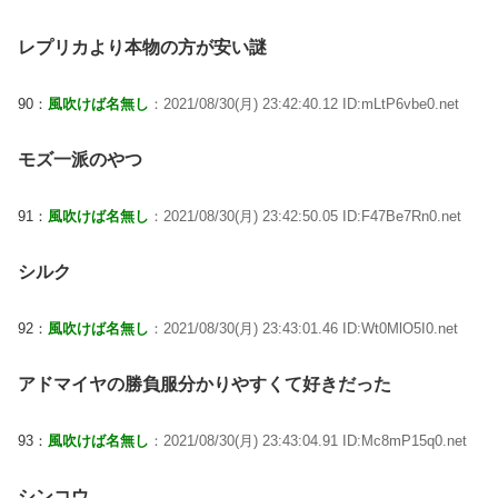
レプリカより本物の方が安い謎
90：
風吹けば名無し
：2021/08/30(月) 23:42:40.12 ID:mLtP6vbe0.net
モズ一派のやつ
91：
風吹けば名無し
：2021/08/30(月) 23:42:50.05 ID:F47Be7Rn0.net
シルク
92：
風吹けば名無し
：2021/08/30(月) 23:43:01.46 ID:Wt0MlO5I0.net
アドマイヤの勝負服分かりやすくて好きだった
93：
風吹けば名無し
：2021/08/30(月) 23:43:04.91 ID:Mc8mP15q0.net
シンコウ