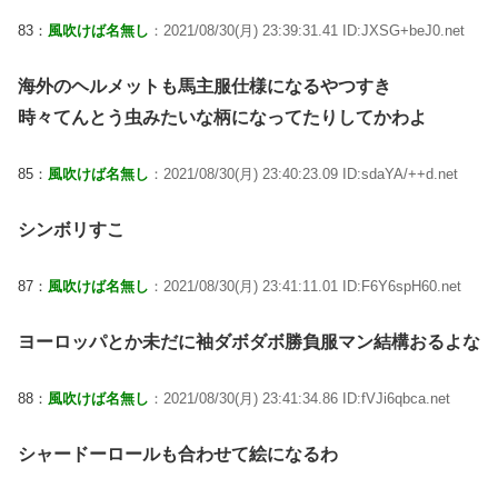
83：
風吹けば名無し
：2021/08/30(月) 23:39:31.41 ID:JXSG+beJ0.net
海外のヘルメットも馬主服仕様になるやつすき
時々てんとう虫みたいな柄になってたりしてかわよ
85：
風吹けば名無し
：2021/08/30(月) 23:40:23.09 ID:sdaYA/++d.net
シンボリすこ
87：
風吹けば名無し
：2021/08/30(月) 23:41:11.01 ID:F6Y6spH60.net
ヨーロッパとか未だに袖ダボダボ勝負服マン結構おるよな
88：
風吹けば名無し
：2021/08/30(月) 23:41:34.86 ID:fVJi6qbca.net
シャードーロールも合わせて絵になるわ