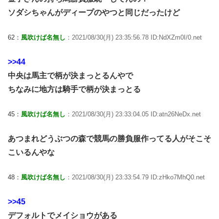
ソダシちゃんがディープのやつと同じだったけど
62：
風吹けば名無し
：2021/08/30(月) 23:35:56.78 ID:NdXZm0I/0.net
>>44
中央は馬主で柄が決まっとるんやで
ちなみに地方は騎手で柄が決まっとる
45：
風吹けば名無し
：2021/08/30(月) 23:33:04.05 ID:atn26NeDx.net
あつまれどうぶつの森で競馬の勝負服作ってる人がそこそ
こいるんやな
48：
風吹けば名無し
：2021/08/30(月) 23:33:54.79 ID:zHko7MhQ0.net
>>45
デフォルトでメイショウがある