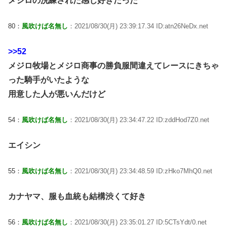
メジロの洗練された感じ好きだった
80：
風吹けば名無し
：2021/08/30(月) 23:39:17.34 ID:atn26NeDx.net
>>52
メジロ牧場とメジロ商事の勝負服間違えてレースにきちゃ
った騎手がいたような
用意した人が悪いんだけど
54：
風吹けば名無し
：2021/08/30(月) 23:34:47.22 ID:zddHod7Z0.net
エイシン
55：
風吹けば名無し
：2021/08/30(月) 23:34:48.59 ID:zHko7MhQ0.net
カナヤマ、服も血統も結構渋くて好き
56：
風吹けば名無し
：2021/08/30(月) 23:35:01.27 ID:5CTsYdt/0.net