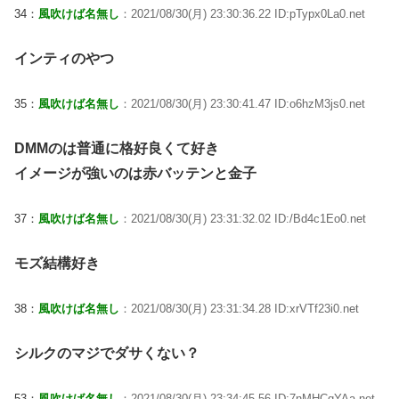
34：
風吹けば名無し
：2021/08/30(月) 23:30:36.22 ID:pTypx0La0.net
インティのやつ
35：
風吹けば名無し
：2021/08/30(月) 23:30:41.47 ID:o6hzM3js0.net
DMMのは普通に格好良くて好き
イメージが強いのは赤バッテンと金子
37：
風吹けば名無し
：2021/08/30(月) 23:31:32.02 ID:/Bd4c1Eo0.net
モズ結構好き
38：
風吹けば名無し
：2021/08/30(月) 23:31:34.28 ID:xrVTf23i0.net
シルクのマジでダサくない？
53：
風吹けば名無し
：2021/08/30(月) 23:34:45.56 ID:7nMHCqYAa.net