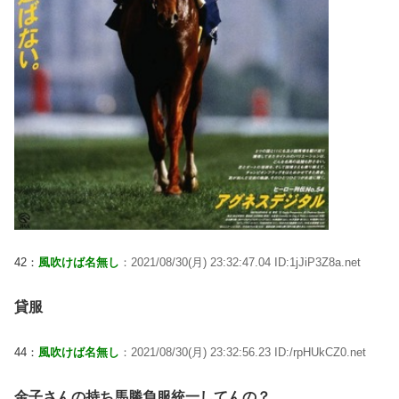
42：
風吹けば名無し
：2021/08/30(月) 23:32:47.04 ID:1jJiP3Z8a.net
貸服
44：
風吹けば名無し
：2021/08/30(月) 23:32:56.23 ID:/rpHUkCZ0.net
金子さんの持ち馬勝負服統一してんの？