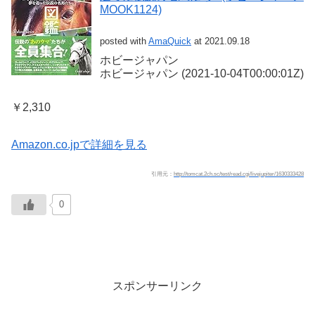
MOOK1124)
posted with
AmaQuick
at 2021.09.18
ホビージャパン
ホビージャパン (2021-10-04T00:00:01Z)
￥2,310
Amazon.co.jpで詳細を見る
引用元：
http://tomcat.2ch.sc/test/read.cgi/livejupiter/1630333428
0
スポンサーリンク