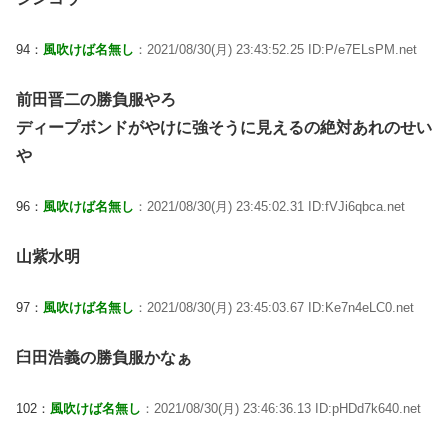
94：
風吹けば名無し
：2021/08/30(月) 23:43:52.25 ID:P/e7ELsPM.net
前田晋二の勝負服やろ
ディープボンドがやけに強そうに見えるの絶対あれのせい
や
96：
風吹けば名無し
：2021/08/30(月) 23:45:02.31 ID:fVJi6qbca.net
山紫水明
97：
風吹けば名無し
：2021/08/30(月) 23:45:03.67 ID:Ke7n4eLC0.net
臼田浩義の勝負服かなぁ
102：
風吹けば名無し
：2021/08/30(月) 23:46:36.13 ID:pHDd7k640.net