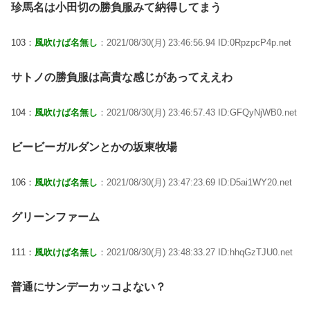
珍馬名は小田切の勝負服みて納得してまう
103：
風吹けば名無し
：2021/08/30(月) 23:46:56.94 ID:0RpzpcP4p.net
サトノの勝負服は高貴な感じがあってええわ
104：
風吹けば名無し
：2021/08/30(月) 23:46:57.43 ID:GFQyNjWB0.net
ビービーガルダンとかの坂東牧場
106：
風吹けば名無し
：2021/08/30(月) 23:47:23.69 ID:D5ai1WY20.net
グリーンファーム
111：
風吹けば名無し
：2021/08/30(月) 23:48:33.27 ID:hhqGzTJU0.net
普通にサンデーカッコよない？