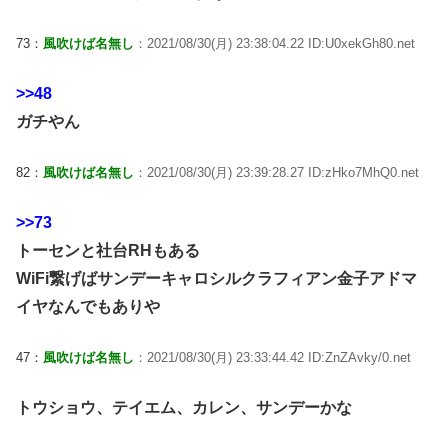
73：
風吹けば名無し
：2021/08/30(月) 23:38:04.22 ID:U0xekGh80.net
>>48
ガチやん
82：
風吹けば名無し
：2021/08/30(月) 23:39:28.27 ID:zHko7MhQ0.net
>>73
トーセンと社台RHもある
WiFi繋げばサンデーキャロシルクラフィアン金子アドマ
イヤなんでもありや
47：
風吹けば名無し
：2021/08/30(月) 23:33:44.42 ID:ZnZAvky/0.net
トウショウ、テイエム、カレン、サンデーかな