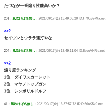
たづなが一番煽り性能高いか？
201：
風吹けば名無し
：2021/09/17(金) 13:49:05.28 ID:H70gSeMta.net
>>2
セイウンとウララ連打やな
204：
風吹けば名無し
：2021/09/17(金) 13:49:11.04 ID:8bvoVHRid.net
>>2
煽り度ランキング
1位 ダイワスカーレット
2位 マヤノトップガン
3位 シンボリルドルフ
41：
風吹けば名無し
：2021/09/17(金) 13:37:57.72 ID:Dt56oK5x0.net