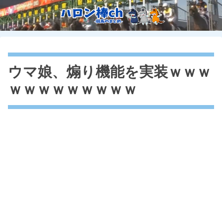
ウマ娘、煽り機能を実装ｗｗｗ
ｗｗｗｗｗｗｗｗｗ