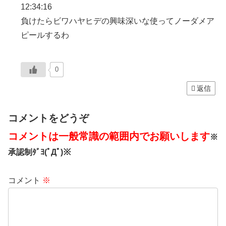
12:34:16
負けたらビワハヤヒデの興味深いな使ってノーダメア
ピールするわ
0
返信
コメントをどうぞ
コメントは一般常識の範囲内でお願いします
※
承認制ﾀﾞﾖ(ﾟДﾟ)※
コメント
※