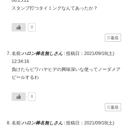
06:25:22
スタンプ打つタイミングなんてあったか？
0
返信
名前:
ハロン棒名無しさん
:
投稿日：2021/09/18(土)
12:34:16
負けたらビワハヤヒデの興味深いな使ってノーダメア
ピールするわ
0
返信
名前:
ハロン棒名無しさん
:
投稿日：2021/09/18(土)