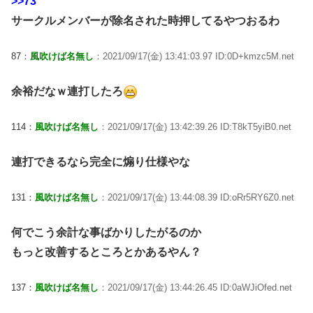
>>73
サークルメンバーが除名された時押してるやつおるわ
87：
風吹けば名無し
：2021/09/17(金) 13:41:03.97 ID:0D+kmzc5M.net
余裕だなｗ連打したろ
114：
風吹けば名無し
：2021/09/17(金) 13:42:39.26 ID:T8kT5yiB0.net
連打できるなら完全に煽り仕様やな
131：
風吹けば名無し
：2021/09/17(金) 13:44:08.39 ID:oRr5RY6Z0.net
何でこう余計な事ばかりしたがるのか
もっと改善するところとかあるやん？
137：
風吹けば名無し
：2021/09/17(金) 13:44:26.45 ID:0aWJiOfed.net