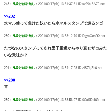
248：
風吹けば名無し
：2021/09/17(金) 13:51:37.61 ID:svP0kBA70.net
>>232
水マル使って負けた奴いたら水マルスタンプで煽るンゴ
280：
風吹けば名無し
：2021/09/17(金) 13:53:12.79 ID:DgyoGenR0.net
たづなのスタンプってあれ因子厳選からやり直せザコみた
いな意味か？
291：
風吹けば名無し
：2021/09/17(金) 13:54:17.28 ID:ziSZkjZb0.net
>>280
草
289：
風吹けば名無し
：2021/09/17(金) 13:53:56.97 ID:0CaSDeI0M.net