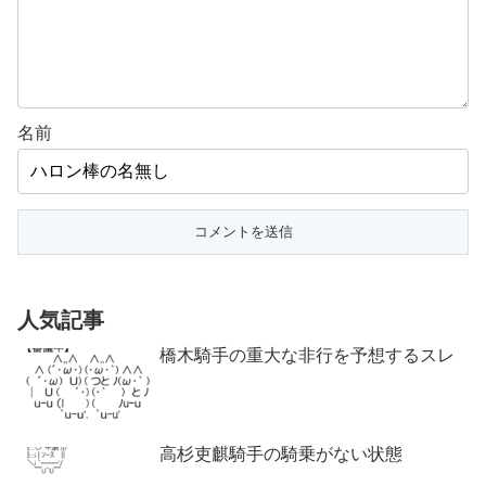
名前
人気記事
橋木騎手の重大な非行を予想するスレ
高杉吏麒騎手の騎乗がない状態