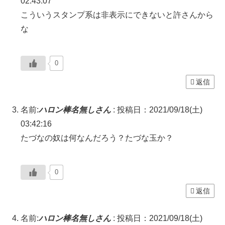
02:43:07
こういうスタンプ系は非表示にできないと許さんから
な
0
返信
名前:
ハロン棒名無しさん
:
投稿日：2021/09/18(土)
03:42:16
たづなの奴は何なんだろう？たづな玉か？
0
返信
名前:
ハロン棒名無しさん
:
投稿日：2021/09/18(土)