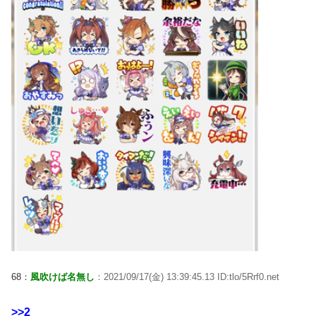
68：
風吹けば名無し
：2021/09/17(金) 13:39:45.13 ID:tlo/5Rrf0.net
>>2