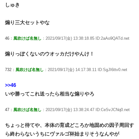
しゅき
煽り三大セットやな
46：
風吹けば名無し
：2021/09/17(金) 13:38:18.85 ID:2aAo9QATd.net
煽りっぽくないのウオッカだけやんけ！
732：
風吹けば名無し
：2021/09/17(金) 14:17:38.11 ID:SgJI6ttv0.net
>>46
いや勝ってこれ送ったら相当な煽りやろ
47：
風吹けば名無し
：2021/09/17(金) 13:38:24.47 ID:CeSvJCNq0.net
ちょっと待てや、本体の育成どころか地固めの因子周回す
ら終わらないうちにヴァルゴ杯始まりそうなんやが