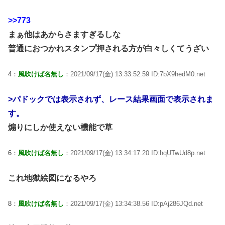
>>773
まぁ他はあからさますぎるしな
普通におつかれスタンプ押される方が白々しくてうざい
4：
風吹けば名無し
：2021/09/17(金) 13:33:52.59 ID:7bX9hedM0.net
>パドックでは表示されず、レース結果画面で表示されま
す。
煽りにしか使えない機能で草
6：
風吹けば名無し
：2021/09/17(金) 13:34:17.20 ID:hqUTwUd8p.net
これ地獄絵図になるやろ
8：
風吹けば名無し
：2021/09/17(金) 13:34:38.56 ID:pAj286JQd.net