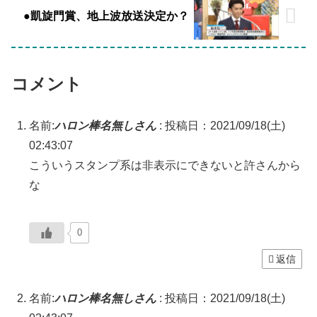
●凱旋門賞、地上波放送決定か？
コメント
名前:
ハロン棒名無しさん
:
投稿日：2021/09/18(土)
02:43:07
こういうスタンプ系は非表示にできないと許さんから
な
0
返信
名前:
ハロン棒名無しさん
:
投稿日：2021/09/18(土)