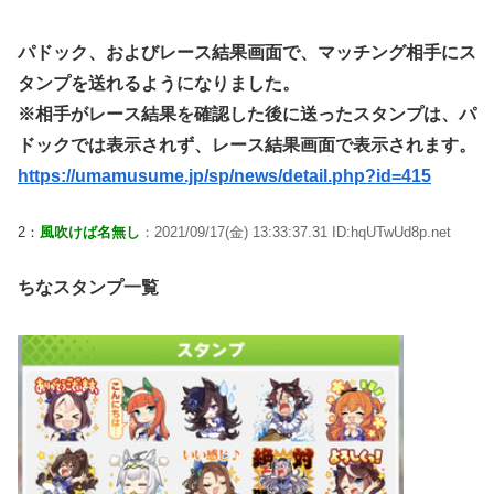
パドック、およびレース結果画面で、マッチング相手にス
タンプを送れるようになりました。
※相手がレース結果を確認した後に送ったスタンプは、パ
ドックでは表示されず、レース結果画面で表示されます。
https://umamusume.jp/sp/news/detail.php?id=415
2：
風吹けば名無し
：2021/09/17(金) 13:33:37.31 ID:hqUTwUd8p.net
ちなスタンプ一覧