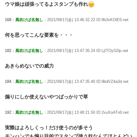
ウマ娘は頑張ってるよスタンプも作れ
168：
風吹けば名無し
：2021/09/17(金) 13:46:32.22 ID:9b3sKOlE0.net
何を思ってこんな要素を・・・
182：
風吹けば名無し
：2021/09/17(金) 13:47:35.24 ID:LjITOyGDp.net
あきらめないでの威力
184：
風吹けば名無し
：2021/09/17(金) 13:47:35.40 ID:9bdVZ4a3d.net
煽りにしか使えないやつばっかりで草
192：
風吹けば名無し
：2021/09/17(金) 13:48:21.50 ID:2vuXoATn0.net
実際はよろしくっ！だけ使うのが多そう
モンハンでも煽り目的でスタンプ使う奴なんてほとんどい