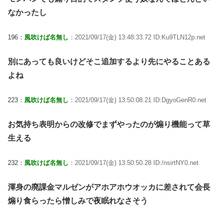
なかったし
196：
風吹けば名無し
：2021/09/17(金) 13:48:33.72 ID:Ku9TLN12p.net
別にあっても良いけどそこ追加するより先にやることある
よね
223：
風吹けば名無し
：2021/09/17(金) 13:50:08.21 ID:DgyoGenR0.net
お気持ち表明からの改修でまずやったのが煽り機能って草
生える
232：
風吹けば名無し
：2021/09/17(金) 13:50:50.28 ID:/nsirtNY0.net
渾身の廃課金マルゼンがアホアホウオッカに差されて会長
煽り食らったら憎しみで夜眠れなさそう