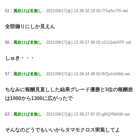
51：
風吹けば名無し
：2021/09/17(金) 13:38:32.18 ID:/TSaSs7/0.net
全部煽りにしか見えん
56：
風吹けば名無し
：2021/09/17(金) 13:38:57.99 ID:zG1QobXPF.net
しゅき・・・
57：
風吹けば名無し
：2021/09/17(金) 13:39:24.48 ID:R/QxhStWd.net
ちなみに報酬見直しした結果グレード優勝と3位の報酬差
は1000から1300に広がったで
63：
風吹けば名無し
：2021/09/17(金) 13:39:27.87 ID:q8IQ/fWAM.net
そんなのどうでもいいからタマモクロス実装してよ