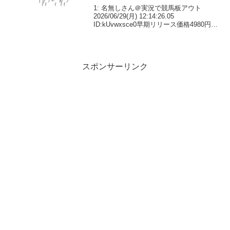
1: 名無しさん＠実況で競馬板アウト
2026/06/29(月) 12:14:26.05
ID:kUvwxsce0早期リリース価格4980円バ
ージョンアップ毎に値上げ予定2: 名無し
さん＠実況で競馬板アウト
2026/06/29(月) 12...
スポンサーリンク