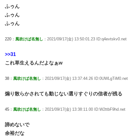
ふゥん
ふゥん
ふゥん
220：
風吹けば名無し
：2021/09/17(金) 13:50:01.23 ID:q4evtskv0.net
>>31
これ草生えるんだよなぁw
38：
風吹けば名無し
：2021/09/17(金) 13:37:44.26 ID:0UWLgTiM0.net
煽り散らかされても動じない選りすぐりの信者が残る
45：
風吹けば名無し
：2021/09/17(金) 13:38:11.00 ID:W2ttbF9hd.net
諦めないで
余裕だな