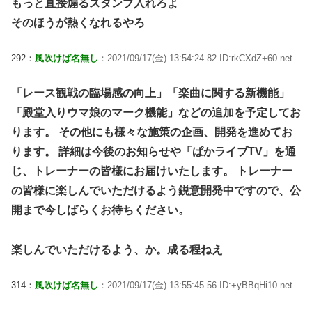
もっと直接煽るスタンプ入れろよ
そのほうが熱くなれるやろ
292：
風吹けば名無し
：2021/09/17(金) 13:54:24.82 ID:rkCXdZ+60.net
「レース観戦の臨場感の向上」「楽曲に関する新機能」
「殿堂入りウマ娘のマーク機能」などの追加を予定してお
ります。 その他にも様々な施策の企画、開発を進めてお
ります。 詳細は今後のお知らせや「ぱかライブTV」を通
じ、トレーナーの皆様にお届けいたします。 トレーナー
の皆様に楽しんでいただけるよう鋭意開発中ですので、公
開まで今しばらくお待ちください。
楽しんでいただけるよう、か。成る程ねえ
314：
風吹けば名無し
：2021/09/17(金) 13:55:45.56 ID:+yBBqHi10.net