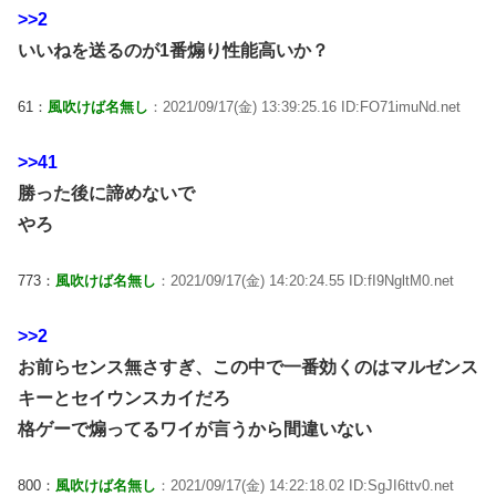
>>2
いいねを送るのが1番煽り性能高いか？
61：
風吹けば名無し
：2021/09/17(金) 13:39:25.16 ID:FO71imuNd.net
>>41
勝った後に諦めないで
やろ
773：
風吹けば名無し
：2021/09/17(金) 14:20:24.55 ID:fI9NgltM0.net
>>2
お前らセンス無さすぎ、この中で一番効くのはマルゼンス
キーとセイウンスカイだろ
格ゲーで煽ってるワイが言うから間違いない
800：
風吹けば名無し
：2021/09/17(金) 14:22:18.02 ID:SgJI6ttv0.net