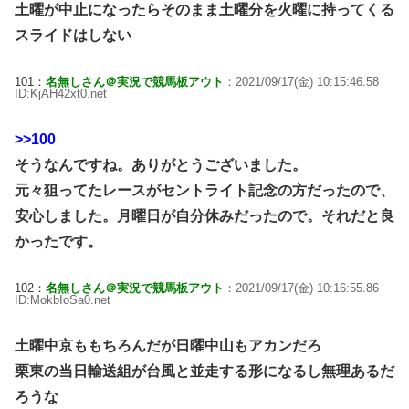
土曜が中止になったらそのまま土曜分を火曜に持ってくる
スライドはしない
101：
名無しさん＠実況で競馬板アウト
：2021/09/17(金) 10:15:46.58
ID:KjAH42xt0.net
>>100
そうなんですね。ありがとうございました。
元々狙ってたレースがセントライト記念の方だったので、
安心しました。月曜日が自分休みだったので。それだと良
かったです。
102：
名無しさん＠実況で競馬板アウト
：2021/09/17(金) 10:16:55.86
ID:MokbIoSa0.net
土曜中京ももちろんだが日曜中山もアカンだろ
栗東の当日輸送組が台風と並走する形になるし無理あるだ
ろうな