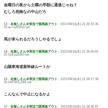
金曜日の夜から土曜の早朝に通過じゃね？
むしろ危険なの中山だろ
13：
名無しさん＠実況で競馬板アウト
：2021/09/16(木) 21:34:33.36
ID:w++wNJtn0.net
馬が来られるだろうしやるでしょ
14：
名無しさん＠実況で競馬板アウト
：2021/09/16(木) 21:36:05.65
ID:VyEyuE6r0.net
山陽東海道新幹線ルートか
15：
名無しさん＠実況で競馬板アウト
：2021/09/16(木) 21:38:17.38
ID:UKFWJLZB0.net
こんなんで中止になるかよ
17：
名無しさん＠実況で競馬板アウト
：2021/09/16(木) 21:39:36.97