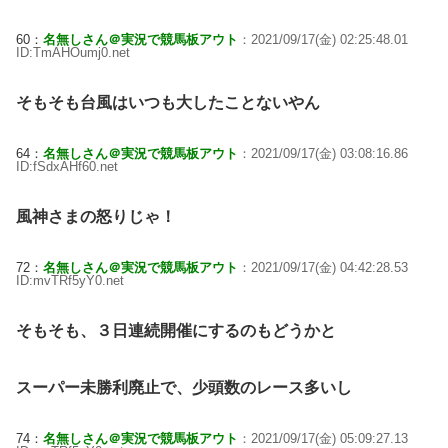
60：
名無しさん＠実況で競馬板アウト
：2021/09/17(金) 02:25:48.01
ID:TmAHOumj0.net
そもそも台風はいつも大したことないやん
64：
名無しさん＠実況で競馬板アウト
：2021/09/17(金) 03:08:16.86
ID:fSdxAHf60.net
風神さまの怒りじゃ！
72：
名無しさん＠実況で競馬板アウト
：2021/09/17(金) 04:42:28.53
ID:mvTRf5yY0.net
そもそも、３日連続開催にするのもどうかと
スーパー未勝利廃止で、少頭数のレース多いし
74：
名無しさん＠実況で競馬板アウト
：2021/09/17(金) 05:09:27.13