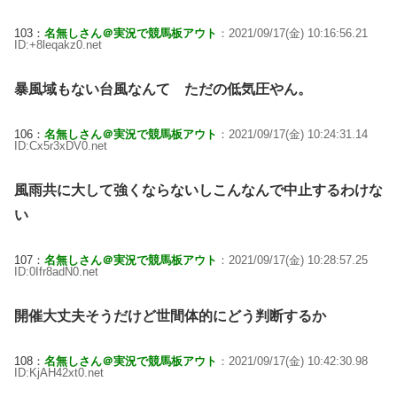
103：
名無しさん＠実況で競馬板アウト
：2021/09/17(金) 10:16:56.21
ID:+8leqakz0.net
暴風域もない台風なんて ただの低気圧やん。
106：
名無しさん＠実況で競馬板アウト
：2021/09/17(金) 10:24:31.14
ID:Cx5r3xDV0.net
風雨共に大して強くならないしこんなんで中止するわけな
い
107：
名無しさん＠実況で競馬板アウト
：2021/09/17(金) 10:28:57.25
ID:0Ifr8adN0.net
開催大丈夫そうだけど世間体的にどう判断するか
108：
名無しさん＠実況で競馬板アウト
：2021/09/17(金) 10:42:30.98
ID:KjAH42xt0.net