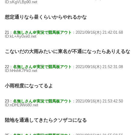
ID:sKgVLBp90.net
想定通りなら昼くらいからやれるかな
21：
名無しさん＠実況で競馬板アウト
：2021/09/16(木) 21:42:01.68
ID:kL+Ay0xe0.net
こないだの大雨みたいに東名が不通になったらありえるな
22：
名無しさん＠実況で競馬板アウト
：2021/09/16(木) 21:52:31.08
ID:hHnhK7Pk0.net
小雨程度になってるよ
23：
名無しさん＠実況で競馬板アウト
：2021/09/16(木) 21:53:42.50
ID:nDHL9Wo80.net
陸地を通過してきたらクソザコになる