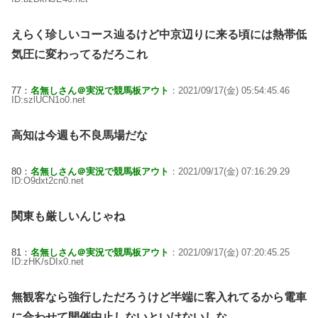
えらく珍しいコース辿るけど中京辺りに来る頃には熱帯低
気圧に変わってるだろこれ
77：
名無しさん＠実況で競馬板アウト
：2021/09/17(金) 05:54:45.46
ID:szlUCN1o0.net
高知は今週も不良馬場だな
80：
名無しさん＠実況で競馬板アウト
：2021/09/17(金) 07:16:29.29
ID:O9dxt2cn0.net
関東も厳しいんじゃね
81：
名無しさん＠実況で競馬板アウト
：2021/09/17(金) 07:20:45.25
ID:zHK/sDIx0.net
無観客なら強行しただろうけど半端に客入れてるから電車
に合わせて開催中止しないといけないしな