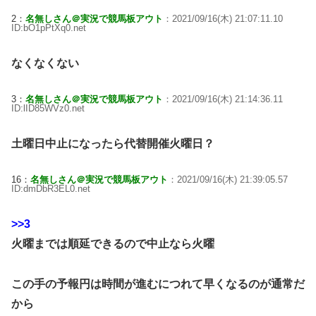
2：
名無しさん＠実況で競馬板アウト
：2021/09/16(木) 21:07:11.10
ID:bO1pPtXq0.net
なくなくない
3：
名無しさん＠実況で競馬板アウト
：2021/09/16(木) 21:14:36.11
ID:lID85WVz0.net
土曜日中止になったら代替開催火曜日？
16：
名無しさん＠実況で競馬板アウト
：2021/09/16(木) 21:39:05.57
ID:dmDbR3EL0.net
>>3
火曜までは順延できるので中止なら火曜
この手の予報円は時間が進むにつれて早くなるのが通常だ
から