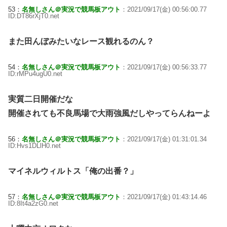
53：
名無しさん＠実況で競馬板アウト
：2021/09/17(金) 00:56:00.77
ID:DT86rXjT0.net
また田んぼみたいなレース観れるのん？
54：
名無しさん＠実況で競馬板アウト
：2021/09/17(金) 00:56:33.77
ID:rMPu4ugU0.net
実質二日開催だな
開催されても不良馬場で大雨強風だしやってらんねーよ
56：
名無しさん＠実況で競馬板アウト
：2021/09/17(金) 01:31:01.34
ID:Hvs1DLlH0.net
マイネルウィルトス「俺の出番？」
57：
名無しさん＠実況で競馬板アウト
：2021/09/17(金) 01:43:14.46
ID:8It4a2zG0.net