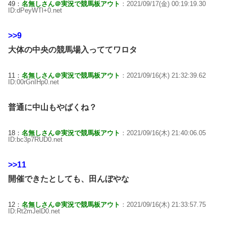
49：
名無しさん＠実況で競馬板アウト
：2021/09/17(金) 00:19:19.30
ID:dPeyWTl+0.net
>>9
大体の中央の競馬場入っててワロタ
11：
名無しさん＠実況で競馬板アウト
：2021/09/16(木) 21:32:39.62
ID:00rGnIHp0.net
普通に中山もやばくね？
18：
名無しさん＠実況で競馬板アウト
：2021/09/16(木) 21:40:06.05
ID:bc3p7RUD0.net
>>11
開催できたとしても、田んぼやな
12：
名無しさん＠実況で競馬板アウト
：2021/09/16(木) 21:33:57.75
ID:Rt2mJelD0.net