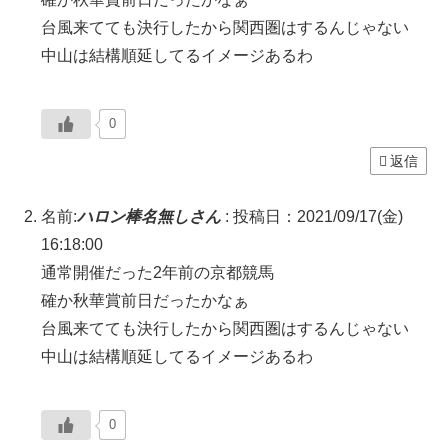
台風来てても決行したから関西圏はするんじゃない
中山は結構順延してるイメージあるわ
0
返信
名前:
ハロン棒名無しさん
:
投稿日：2021/09/17(金)
16:18:00
通常開催だった2年前の京都競馬
確か秋華賞前日だったかなぁ
台風来てても決行したから関西圏はするんじゃない
中山は結構順延してるイメージあるわ
0