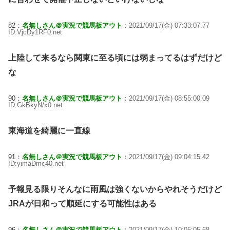
82：
名無しさん＠実況で競馬板アウト
：2021/09/17(金) 07:33:07.77
ID:VjcDy1RF0.net
上陸して来るなら関東に至る頃には弱まってるはずだけど
な
90：
名無しさん＠実況で競馬板アウト
：2021/09/17(金) 08:55:00.09
ID:GkBkyN/x0.net
東海道を綺麗に一直線
91：
名無しさん＠実況で競馬板アウト
：2021/09/17(金) 09:04:15.42
ID:yimaDmc40.net
予報見る限りそんなに雨風は強くないからやれそうだけど
JRAが日和って順延にする可能性はある
96：
名無しさん＠実況で競馬板アウト
：2021/09/17(金) 10:05:05.68