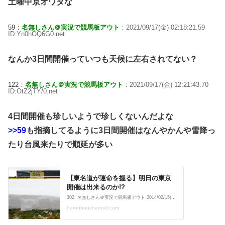
土曜中京オワタな
59：
名無しさん＠実況で競馬板アウト
：2021/09/17(金) 02:18:21.59
ID:Yn0hOQ6G0.net
なんか3日間開催っていつも天候に左右されてない？
122：
名無しさん＠実況で競馬板アウト
：2021/09/17(金) 12:21:43.70
ID:OtZ2jTY/0.net
4日間開催も珍しいようで珍しくないんだよな
>>59
も指摘してるように3日間開催はなんやかんや雪降っ
たり台風来たりで順延が多い