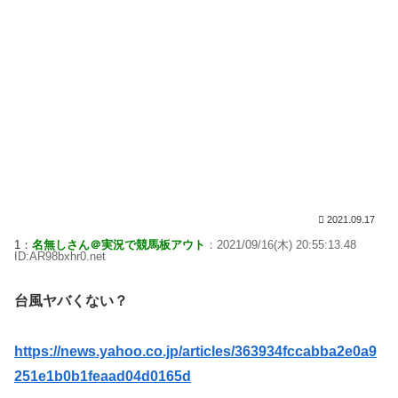
2021.09.17
1：
名無しさん＠実況で競馬板アウト
：2021/09/16(木) 20:55:13.48
ID:AR98bxhr0.net
台風ヤバくない？
https://news.yahoo.co.jp/articles/363934fccabba2e0a9
251e1b0b1feaad04d0165d