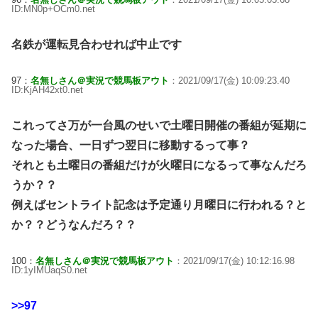
ID:MN0p+OCm0.net
名鉄が運転見合わせれば中止です
97：
名無しさん＠実況で競馬板アウト
：2021/09/17(金) 10:09:23.40
ID:KjAH42xt0.net
これってさ万が一台風のせいで土曜日開催の番組が延期に
なった場合、一日ずつ翌日に移動するって事？
それとも土曜日の番組だけが火曜日になるって事なんだろ
うか？？
例えばセントライト記念は予定通り月曜日に行われる？と
か？？どうなんだろ？？
100：
名無しさん＠実況で競馬板アウト
：2021/09/17(金) 10:12:16.98
ID:1yIMUaqS0.net
>>97