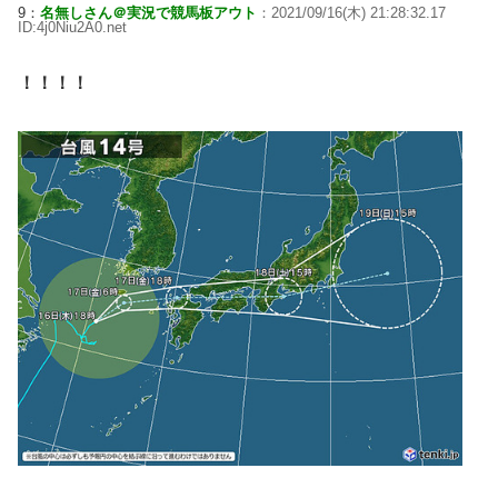
9：
名無しさん＠実況で競馬板アウト
：2021/09/16(木) 21:28:32.17
ID:4j0Niu2A0.net
！！！！