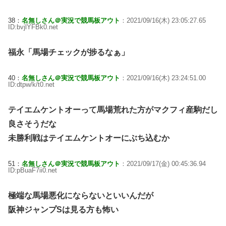
38：
名無しさん＠実況で競馬板アウト
：2021/09/16(木) 23:05:27.65
ID:bvjlYFBk0.net
福永「馬場チェックが捗るなぁ」
40：
名無しさん＠実況で競馬板アウト
：2021/09/16(木) 23:24:51.00
ID:dtpw/k/t0.net
テイエムケントオーって馬場荒れた方がマクフィ産駒だし
良さそうだな
未勝利戦はテイエムケントオーにぶち込むか
51：
名無しさん＠実況で競馬板アウト
：2021/09/17(金) 00:45:36.94
ID:pBuaF7ii0.net
極端な馬場悪化にならないといいんだが
阪神ジャンプSは見る方も怖い