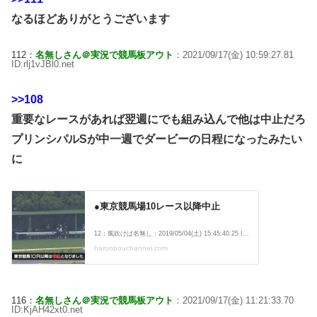
なるほどありがとうございます
112：
名無しさん＠実況で競馬板アウト
：2021/09/17(金) 10:59:27.81
ID:rlj1vJBl0.net
>>108
重要なレースがあれば翌週にでも組み込んで他は中止だろ
プリンシパルSが中一週でダービーの日程になったみたい
に
116：
名無しさん＠実況で競馬板アウト
：2021/09/17(金) 11:21:33.70
ID:KjAH42xt0.net