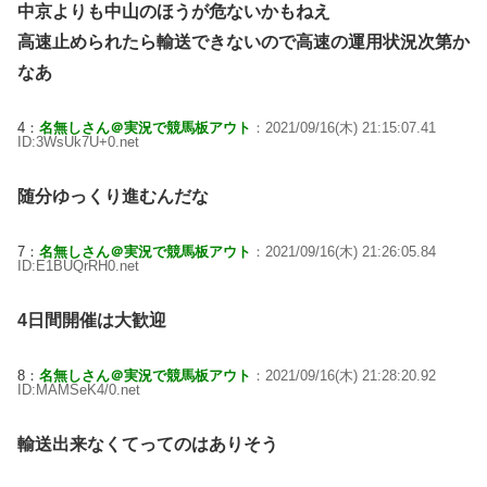
中京よりも中山のほうが危ないかもねえ
高速止められたら輸送できないので高速の運用状況次第か
なあ
4：
名無しさん＠実況で競馬板アウト
：2021/09/16(木) 21:15:07.41
ID:3WsUk7U+0.net
随分ゆっくり進むんだな
7：
名無しさん＠実況で競馬板アウト
：2021/09/16(木) 21:26:05.84
ID:E1BUQrRH0.net
4日間開催は大歓迎
8：
名無しさん＠実況で競馬板アウト
：2021/09/16(木) 21:28:20.92
ID:MAMSeK4/0.net
輸送出来なくてってのはありそう