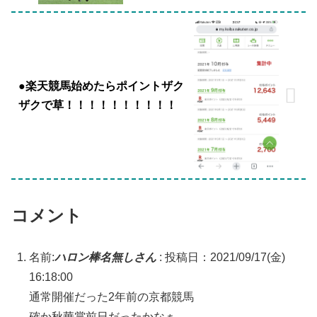
●楽天競馬始めたらポイントザク
ザクで草！！！！！！！！！！
コメント
名前:
ハロン棒名無しさん
:
投稿日：2021/09/17(金)
16:18:00
通常開催だった2年前の京都競馬
確か秋華賞前日だったかなぁ