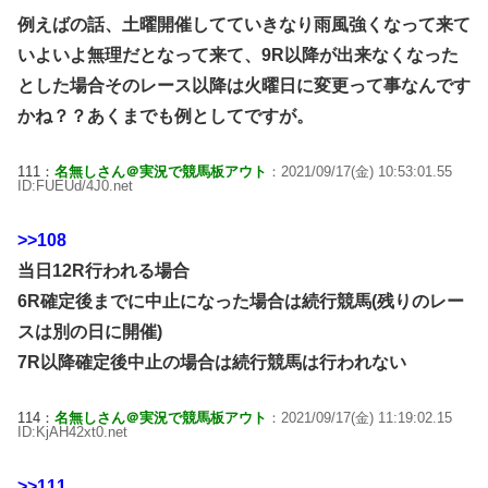
例えばの話、土曜開催してていきなり雨風強くなって来て
いよいよ無理だとなって来て、9R以降が出来なくなった
とした場合そのレース以降は火曜日に変更って事なんです
かね？？あくまでも例としてですが。
111：
名無しさん＠実況で競馬板アウト
：2021/09/17(金) 10:53:01.55
ID:FUEUd/4J0.net
>>108
当日12R行われる場合
6R確定後までに中止になった場合は続行競馬(残りのレー
スは別の日に開催)
7R以降確定後中止の場合は続行競馬は行われない
114：
名無しさん＠実況で競馬板アウト
：2021/09/17(金) 11:19:02.15
ID:KjAH42xt0.net
>>111