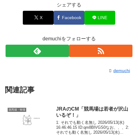
シェアする
X
Facebook
LINE
demuchiをフォローする
demuchi
関連記事
JRAのCM「競馬場は若者が沢山
競馬場・牧場
いるぞ！」
1: それでも動く名無し 2026/05/13(水)
16:46:46.15 ID:qm8BlVGS0なお、、、2:
それでも動く名無し 2026/05/13(水)
16:49:51.62 ID:qGV3qCc9040年前若者だ