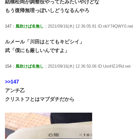
結構松岡が調整役やってたみたいやけどな
もう復帰無理っぽいしどうなるんやろ
147：
風吹けば名無し
：2021/09/16(木) 12:36:05.81 ID:nbY74QWY0.net
ルメール「川田はとてもキビシイ」
武「僕にも厳しいんですよ」
154：
風吹けば名無し
：2021/09/16(木) 12:36:50.06 ID:UonHZJ/Rd.net
>>147
アンチ乙
クリストフとはマブダチだから