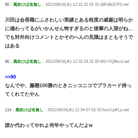
90：
風吹けば名無し
：2021/09/16(木) 12:31:31.55 ID:d9Fd5OCP0.net
川田は会長職にふさわしい実績とある程度の威厳は明らか
に備わってるがいかんせん怖すぎるのと後輩の人望がね…
でも対外向けコメントとかそのへんの見識はまともそうで
はある
96：
風吹けば名無し
：2021/09/16(木) 12:32:24.32 ID:W2+FQ8kcd.net
>>90
なんでや、藤懸100勝のときニッコニコでプラカード持っ
てくれてたやん
114：
風吹けば名無し
：2021/09/16(木) 12:34:07.62 ID:hvo7cpKLa.net
誰か代わってやれよ何年やってんだよw