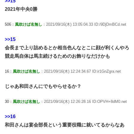
>>15
2021年中央0勝
506：
風吹けば名無し
：2021/09/16(木) 13:05:04.33 ID:/9DjDmBCd.net
>>15
会長まで上り詰めるとか相当色んなとこに顔が利くんやろ
競走馬自体は馬主続けるためのお飾りなだけかも
16：
風吹けば名無し
：2021/09/16(木) 12:24:34.67 ID:ir1GnZgra.net
じゃあ和田さんにでもやらせるか？
30：
風吹けば名無し
：2021/09/16(木) 12:26:28.16 ID:OPVH+8dM0.net
>>16
和田さんは宴会部長という重要役職に就いてるからなあ