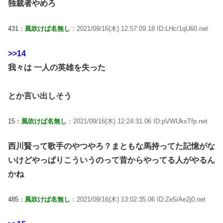
独裁者やめろ
431：
風吹けば名無し
：2021/09/16(木) 12:57:09.18 ID:LHc/1qU60.net
>>14
我々は 一人の英雄を失った
とか言い出しそう
15：
風吹けば名無し
：2021/09/16(木) 12:24:31.06 ID:pVWUkxTfp.net
西川賢って歌手のやつやろ？まともな馬持ってた記憶がな
いけどやっぱりこういうのって昔からやってる人がやるん
かね
485：
風吹けば名無し
：2021/09/16(木) 13:02:35.06 ID:Ze5/Ae2j0.net