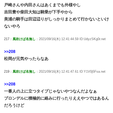
戸崎さんや内田さんはあくまでも外様やし
吉田豊や柴田大知は騎乗が下手やから
美浦の騎手は田辺辺りがしっかりまとめて行かないといけ
ないやろ
217：
風吹けば名無し
：2021/09/16(木) 12:41:44.59 ID:UdyzSKg0r.net
>>208
松岡が元気やったらなあ
219：
風吹けば名無し
：2021/09/16(木) 12:41:47.61 ID:Y1V0j5Fsa.net
>>208
一番人の上に立つタイプじゃないやつなんだよなぁ
ブロンデルに積極的に絡みに行ったりええやつではあるん
だろうけど