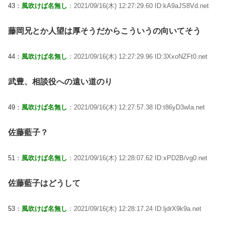
43：
風吹けば名無し
：2021/09/16(木) 12:27:29.60 ID:kA9aJS8Vd.net
藤岡兄とか人望は厚そうだからこういうの向いてそう
44：
風吹けば名無し
：2021/09/16(木) 12:27:29.96 ID:3XxoNZFt0.net
武豊、相談役への遠い道のり
49：
風吹けば名無し
：2021/09/16(木) 12:27:57.38 ID:t86yD3wIa.net
佐藤藍子？
51：
風吹けば名無し
：2021/09/16(木) 12:28:07.62 ID:xPD2B/vg0.net
佐藤藍子はどうして
53：
風吹けば名無し
：2021/09/16(木) 12:28:17.24 ID:ljdrX9k9a.net