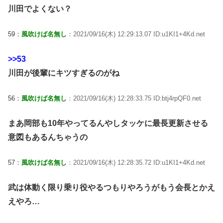
川田でよくない？
59：
風吹けば名無し
：2021/09/16(木) 12:29:13.07 ID:u1KI1+4Kd.net
>>53
川田が後輩にキツすぎるのがね
56：
風吹けば名無し
：2021/09/16(木) 12:28:33.75 ID:btj4rpQF0.net
まあ岡部も10年やってるんやしタッケに最長更新させる
意図もあるんちゃうの
57：
風吹けば名無し
：2021/09/16(木) 12:28:35.72 ID:u1KI1+4Kd.net
武は体動く限り乗り役やるつもりやろうがもう会長とかえ
えやろ…