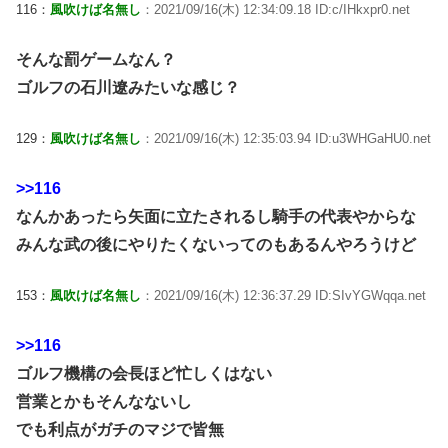
116：
風吹けば名無し
：2021/09/16(木) 12:34:09.18 ID:c/IHkxpr0.net
そんな罰ゲームなん？
ゴルフの石川遼みたいな感じ？
129：
風吹けば名無し
：2021/09/16(木) 12:35:03.94 ID:u3WHGaHU0.net
>>116
なんかあったら矢面に立たされるし騎手の代表やからな
みんな武の後にやりたくないってのもあるんやろうけど
153：
風吹けば名無し
：2021/09/16(木) 12:36:37.29 ID:SIvYGWqqa.net
>>116
ゴルフ機構の会長ほど忙しくはない
営業とかもそんなないし
でも利点がガチのマジで皆無