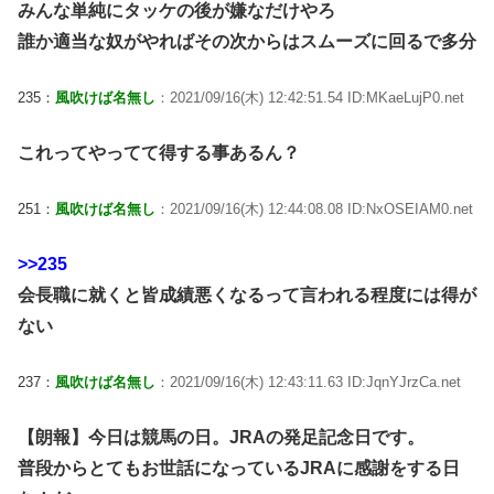
みんな単純にタッケの後が嫌なだけやろ
誰か適当な奴がやればその次からはスムーズに回るで多分
235：
風吹けば名無し
：2021/09/16(木) 12:42:51.54 ID:MKaeLujP0.net
これってやってて得する事あるん？
251：
風吹けば名無し
：2021/09/16(木) 12:44:08.08 ID:NxOSEIAM0.net
>>235
会長職に就くと皆成績悪くなるって言われる程度には得が
ない
237：
風吹けば名無し
：2021/09/16(木) 12:43:11.63 ID:JqnYJrzCa.net
【朗報】今日は競馬の日。JRAの発足記念日です。
普段からとてもお世話になっているJRAに感謝をする日