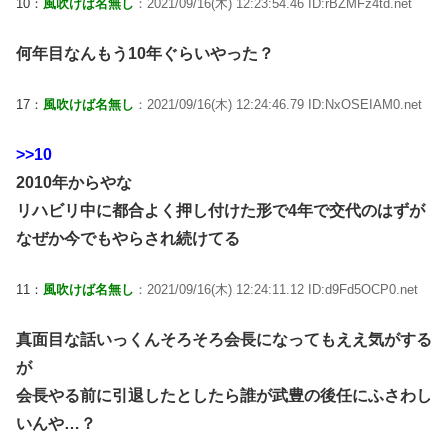
10：
風吹けば名無し
：2021/09/16(木) 12:23:54.46 ID:rBZMFz4td.net
何年目なんもう10年ぐらいやった？
17：
風吹けば名無し
：2021/09/16(木) 12:24:46.79 ID:NxOSEIAM0.net
>>10
2010年からやな
リハビリ中に都合よく押し付けた形で4年で交代のはずが
なぜか今でもやらされ続けてる
11：
風吹けば名無し
：2021/09/16(木) 12:24:11.12 ID:d9Fd5OCP0.net
真面目な話いっくんそろそろ会長になってもええ気がする
が
会長やる前に引退したとしたら誰が武豊の後任にふさわし
いんや…？