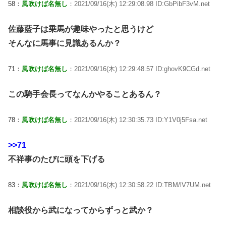
58：
風吹けば名無し
：2021/09/16(木) 12:29:08.98 ID:GbPibF3vM.net
佐藤藍子は乗馬が趣味やったと思うけど
そんなに馬事に見識あるんか？
71：
風吹けば名無し
：2021/09/16(木) 12:29:48.57 ID:ghovK9CGd.net
この騎手会長ってなんかやることあるん？
78：
風吹けば名無し
：2021/09/16(木) 12:30:35.73 ID:Y1V0j5Fsa.net
>>71
不祥事のたびに頭を下げる
83：
風吹けば名無し
：2021/09/16(木) 12:30:58.22 ID:TBM/lV7UM.net
相談役から武になってからずっと武か？