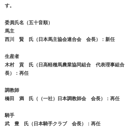
す。
委員氏名（五十音順）
馬主
西川 賢 氏（日本馬主協会連合会 会長）：新任
生産者
木村 貢 氏（日高軽種馬農業協同組合 代表理事組合
長）：再任
調教師
橋田 満 氏（（一社）日本調教師会 会長）：再任
騎手
武 豊 氏（日本騎手クラブ 会長）：再任