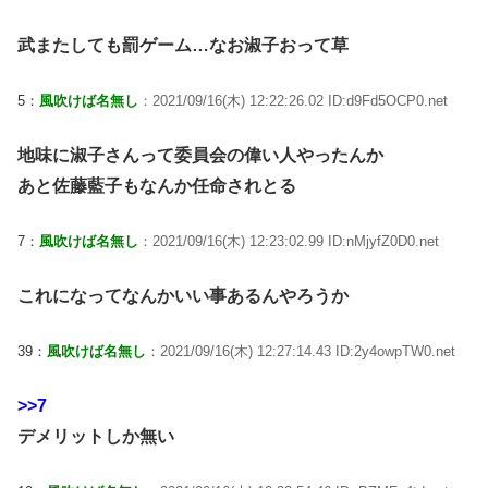
武またしても罰ゲーム…なお淑子おって草
5：
風吹けば名無し
：2021/09/16(木) 12:22:26.02 ID:d9Fd5OCP0.net
地味に淑子さんって委員会の偉い人やったんか
あと佐藤藍子もなんか任命されとる
7：
風吹けば名無し
：2021/09/16(木) 12:23:02.99 ID:nMjyfZ0D0.net
これになってなんかいい事あるんやろうか
39：
風吹けば名無し
：2021/09/16(木) 12:27:14.43 ID:2y4owpTW0.net
>>7
デメリットしか無い