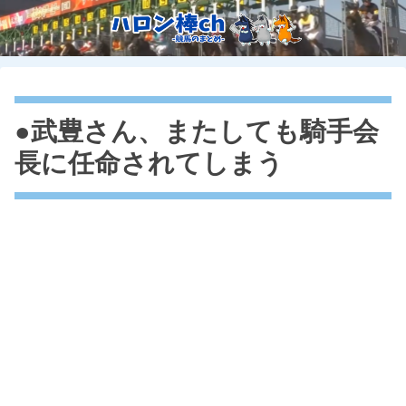
●武豊さん、またしても騎手会
長に任命されてしまう