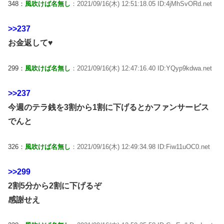
348：
風吹けば名無し
：2021/09/16(木) 12:51:18.05 ID:4jMhSvORd.net
>>237
お金返して♥
299：
風吹けば名無し
：2021/09/16(木) 12:47:16.40 ID:YQyp9kdwa.net
>>237
今週のテラ銭を3割から1割に下げるとかファンサービス
でんと
326：
風吹けば名無し
：2021/09/16(木) 12:49:34.98 ID:Fiw11uOC0.net
>>299
2割5分から2割に下げるぞ
感謝せえ