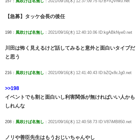
157：
風吹けば名無し
：2021/09/16(木) 12:37:09.75 ID:B+IQVrik0.net
【急募】タッケ会長の後任
198：
風吹けば名無し
：2021/09/16(木) 12:40:10.06 ID:kgABkNye0.net
川田は怖く見えるけど話してみると意外と面白いタイプだ
と思う
216：
風吹けば名無し
：2021/09/16(木) 12:41:40.43 ID:bZQx8cJg0.net
>>198
イベントでも割と面白いし利害関係が無ければいい人かも
しれんな
208：
風吹けば名無し
：2021/09/16(木) 12:40:58.73 ID:V87iMB850.net
ノリや善臣先生はもうおじいちゃんやし