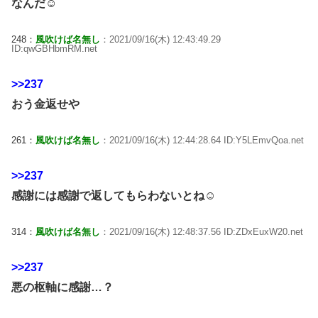
なんだ☺
248：
風吹けば名無し
：2021/09/16(木) 12:43:49.29
ID:qwGBHbmRM.net
>>237
おう金返せや
261：
風吹けば名無し
：2021/09/16(木) 12:44:28.64 ID:Y5LEmvQoa.net
>>237
感謝には感謝で返してもらわないとね☺
314：
風吹けば名無し
：2021/09/16(木) 12:48:37.56 ID:ZDxEuxW20.net
>>237
悪の枢軸に感謝…？