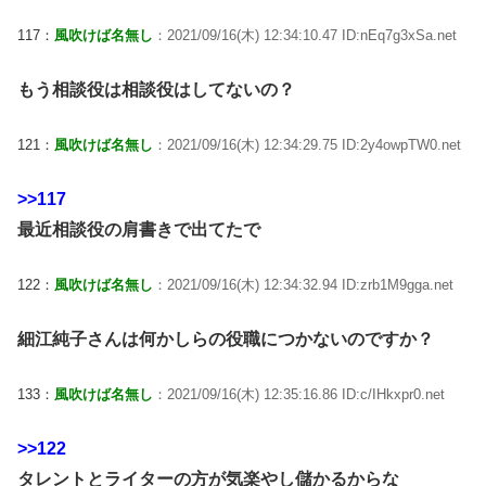
117：
風吹けば名無し
：2021/09/16(木) 12:34:10.47 ID:nEq7g3xSa.net
もう相談役は相談役はしてないの？
121：
風吹けば名無し
：2021/09/16(木) 12:34:29.75 ID:2y4owpTW0.net
>>117
最近相談役の肩書きで出てたで
122：
風吹けば名無し
：2021/09/16(木) 12:34:32.94 ID:zrb1M9gga.net
細江純子さんは何かしらの役職につかないのですか？
133：
風吹けば名無し
：2021/09/16(木) 12:35:16.86 ID:c/IHkxpr0.net
>>122
タレントとライターの方が気楽やし儲かるからな