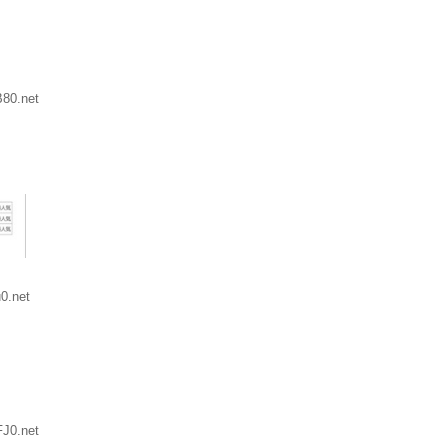
80.net
0.net
J0.net