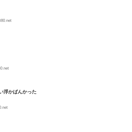
80.net
0.net
い浮かばんかった
0.net