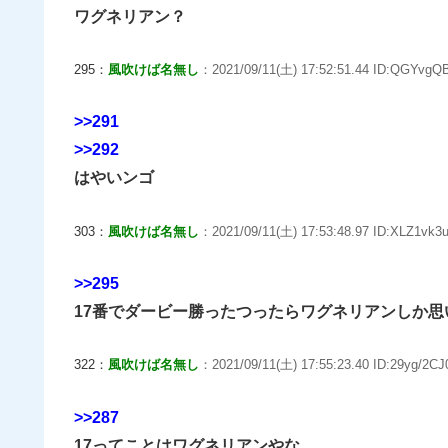
ワグネリアン？
295：
風吹けば名無し
：2021/09/11(土) 17:52:51.44 ID:QGYvgQB
>>291
>>292
はやいンゴ
303：
風吹けば名無し
：2021/09/11(土) 17:53:48.97 ID:XLZ1vk3u
>>295
17番でダービー勝ったつったらワグネリアンしか思
322：
風吹けば名無し
：2021/09/11(土) 17:55:23.40 ID:29yg/2CJ
>>287
17ってことはワグネリアンやな。