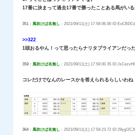
17番に決まって過去17番で勝ったことある馬がい
351：
風吹けば名無し
：2021/09/11(土) 17:58:06.00 ID:EoCBDCd
>>322
1頭おるやん！って思ったらナリタブライアンだっ
359：
風吹けば名無し
：2021/09/11(土) 17:59:00.35 ID:JsCezvH
コレだけでなんのレースかを答えられるらしいわね
364：
風吹けば名無し
：2021/09/11(土) 17:59:23.72 ID:29yg/2CJ