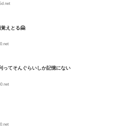
Gd.net
覚えとる🤗
0.net
利ってそんぐらいしか記憶にない
0.net
0.net