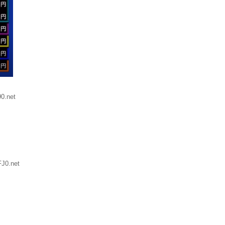
0.net
J0.net