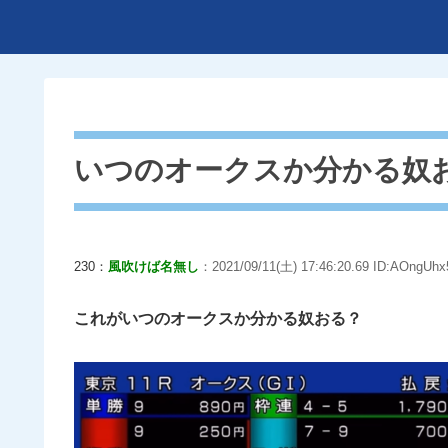
いつのオークスか分かる奴
230：
風吹けば名無し
：2021/09/11(土) 17:46:20.69 ID:AOngUhx
これがいつのオークスか分かる奴おる？