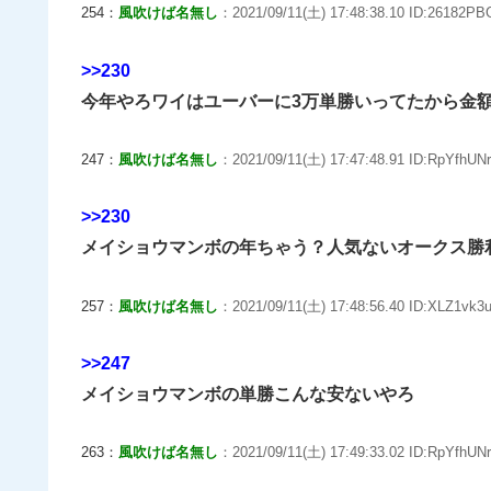
254：
風吹けば名無し
：2021/09/11(土) 17:48:38.10 ID:26182PB
>>230
今年やろワイはユーバーに3万単勝いってたから金額
247：
風吹けば名無し
：2021/09/11(土) 17:47:48.91 ID:RpYfhUNr
>>230
メイショウマンボの年ちゃう？人気ないオークス勝
257：
風吹けば名無し
：2021/09/11(土) 17:48:56.40 ID:XLZ1vk3u
>>247
メイショウマンボの単勝こんな安ないやろ
263：
風吹けば名無し
：2021/09/11(土) 17:49:33.02 ID:RpYfhUNr