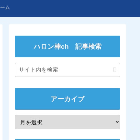
ーム
ハロン棒ch 記事検索
アーカイブ