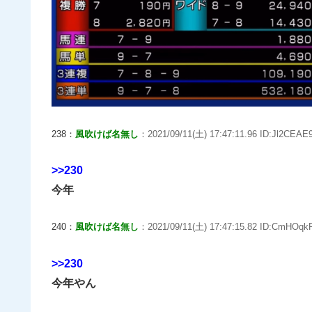
238：
風吹けば名無し
：2021/09/11(土) 17:47:11.96 ID:Jl2CEAE9
>>230
今年
240：
風吹けば名無し
：2021/09/11(土) 17:47:15.82 ID:CmHOqkF
>>230
今年やん