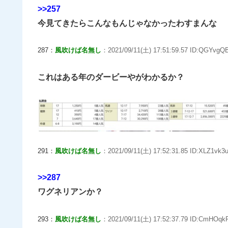
>>257
今見てきたらこんなもんじゃなかったわすまんな
287：
風吹けば名無し
：2021/09/11(土) 17:51:59.57 ID:QGYvgQB
これはある年のダービーやがわかるか？
291：
風吹けば名無し
：2021/09/11(土) 17:52:31.85 ID:XLZ1vk3u
>>287
ワグネリアンか？
293：
風吹けば名無し
：2021/09/11(土) 17:52:37.79 ID:CmHOqkF