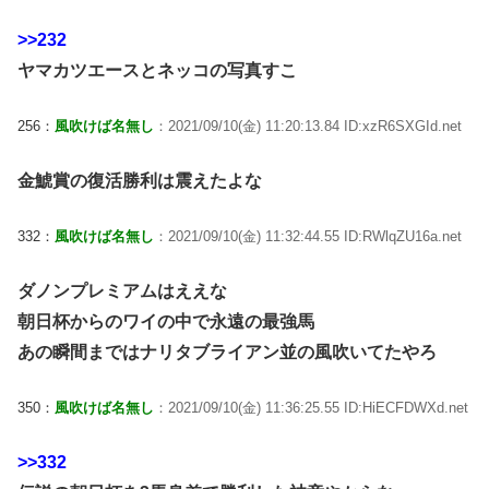
>>232
ヤマカツエースとネッコの写真すこ
256：
風吹けば名無し
：2021/09/10(金) 11:20:13.84 ID:xzR6SXGId.net
金鯱賞の復活勝利は震えたよな
332：
風吹けば名無し
：2021/09/10(金) 11:32:44.55 ID:RWlqZU16a.net
ダノンプレミアムはええな
朝日杯からのワイの中で永遠の最強馬
あの瞬間まではナリタブライアン並の風吹いてたやろ
350：
風吹けば名無し
：2021/09/10(金) 11:36:25.55 ID:HiECFDWXd.net
>>332