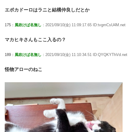
エポカドーロはラニと結構仲良しだとか
175：
風吹けば名無し
：2021/09/10(金) 11:09:17.65 ID:tvgmCsU4M.net
マカヒキさんもここ入るの？
189：
風吹けば名無し
：2021/09/10(金) 11:10:34.51 ID:QYQKYThVd.net
怪物アローのねこ