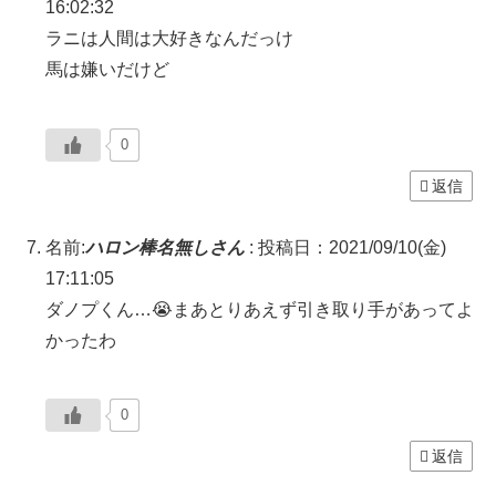
16:02:32
ラニは人間は大好きなんだっけ
馬は嫌いだけど
0
返信
名前:
ハロン棒名無しさん
:
投稿日：2021/09/10(金)
17:11:05
ダノプくん…😭まあとりあえず引き取り手があってよ
かったわ
0
返信