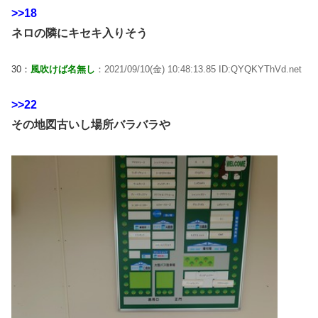
>>18
ネロの隣にキセキ入りそう
30：
風吹けば名無し
：2021/09/10(金) 10:48:13.85 ID:QYQKYThVd.net
>>22
その地図古いし場所バラバラや