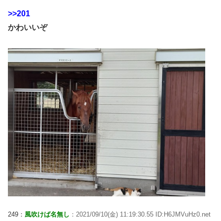
>>201
かわいいぞ
249：
風吹けば名無し
：2021/09/10(金) 11:19:30.55 ID:H6JMVuHz0.net