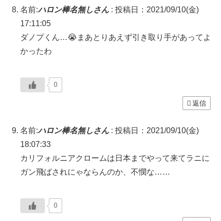
名前:
ハロン棒名無しさん
:
投稿日：2021/09/10(金)
17:11:05
ダノプくん…😭まあとりあえず引き取り手があってよ
かったわ
0
返信
名前:
ハロン棒名無しさん
:
投稿日：2021/09/10(金)
18:07:33
カリフォルニアクロームは日本までやって来てラニに
ガン飛ばされにゃならんのか、不憫な……
0