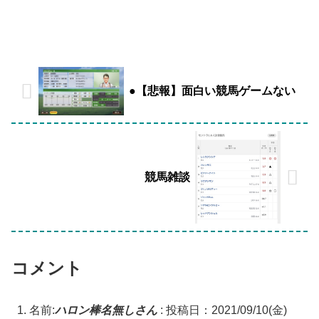
●【悲報】面白い競馬ゲームない
競馬雑談
コメント
名前:
ハロン棒名無しさん
:
投稿日：2021/09/10(金)