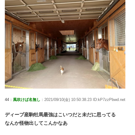
44：
風吹けば名無し
：2021/09/10(金) 10:50:38.23 ID:kP7zzPbwd.net
ディープ産駒牡馬最強はこいつだと未だに思ってる
なんか怪物出してこんかなあ