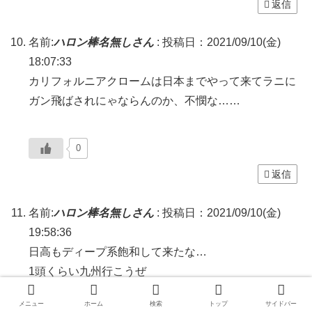
返信
名前:
ハロン棒名無しさん
:
投稿日：2021/09/10(金)
18:07:33
カリフォルニアクロームは日本までやって来てラニに
ガン飛ばされにゃならんのか、不憫な……
0
返信
名前:
ハロン棒名無しさん
:
投稿日：2021/09/10(金)
19:58:36
日高もディープ系飽和して来たな…
1頭くらい九州行こうぜ
メニュー
ホーム
検索
トップ
サイドバー