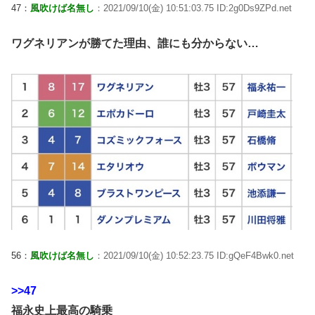
47：
風吹けば名無し
：2021/09/10(金) 10:51:03.75 ID:2g0Ds9ZPd.net
ワグネリアンが勝てた理由、誰にも分からない…
56：
風吹けば名無し
：2021/09/10(金) 10:52:23.75 ID:gQeF4Bwk0.net
>>47
福永史上最高の騎乗