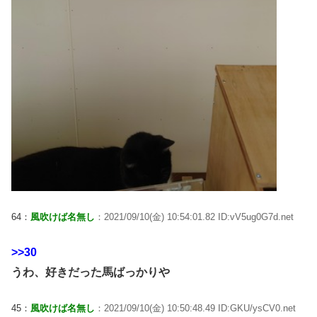
64：
風吹けば名無し
：2021/09/10(金) 10:54:01.82 ID:vV5ug0G7d.net
>>30
うわ、好きだった馬ばっかりや
45：
風吹けば名無し
：2021/09/10(金) 10:50:48.49 ID:GKU/ysCV0.net