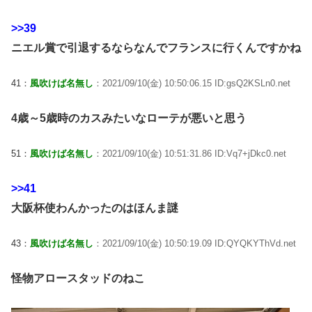
>>39
ニエル賞で引退するならなんでフランスに行くんですかね
41：
風吹けば名無し
：2021/09/10(金) 10:50:06.15 ID:gsQ2KSLn0.net
4歳～5歳時のカスみたいなローテが悪いと思う
51：
風吹けば名無し
：2021/09/10(金) 10:51:31.86 ID:Vq7+jDkc0.net
>>41
大阪杯使わんかったのはほんま謎
43：
風吹けば名無し
：2021/09/10(金) 10:50:19.09 ID:QYQKYThVd.net
怪物アロースタッドのねこ