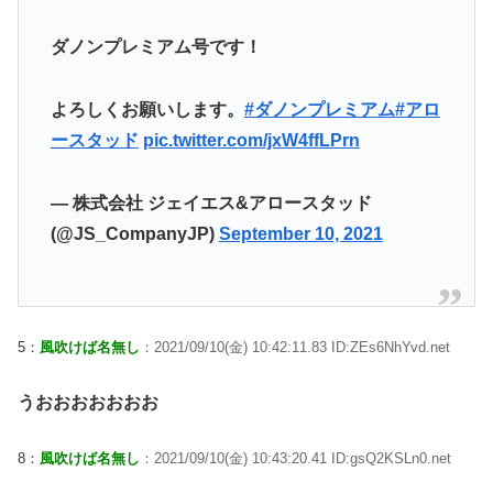
ダノンプレミアム号です！
よろしくお願いします。
#ダノンプレミアム
#アロ
ースタッド
pic.twitter.com/jxW4ffLPrn
— 株式会社 ジェイエス&アロースタッド
(@JS_CompanyJP)
September 10, 2021
5：
風吹けば名無し
：2021/09/10(金) 10:42:11.83 ID:ZEs6NhYvd.net
うおおおおおおお
8：
風吹けば名無し
：2021/09/10(金) 10:43:20.41 ID:gsQ2KSLn0.net