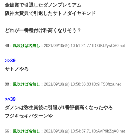
金鯱賞で引退したダノンプレミアム
阪神大賞典で引退したサトノダイヤモンド
どれが一番種付け料高くなりそう？
49：
風吹けば名無し
：2021/09/10(金) 10:51:24.77 ID:GKU/ysCV0.net
>>39
サトノやろ
88：
風吹けば名無し
：2021/09/10(金) 10:58:33.83 ID:9IFS0ftza.net
>>39
ダノンは弥生賞後に引退が1番評価高くなったやろ
フジキセキパターンや
66：
風吹けば名無し
：2021/09/10(金) 10:54:37.71 ID:AVP9bZqA0.net