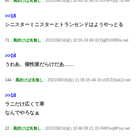
40：
風吹けば名無し
：2021/09/10(金) 10:49:52.95 ID:mXW+yg77d.net
>>18
シニスターミニスターとトランセンドはようやっとる
71：
風吹けば名無し
：2021/09/10(金) 10:55:24.69 ID:DgBSHI8Da.net
>>18
うわあ、個性派だらけだあ……
144：
風吹けば名無し
：2021/09/10(金) 11:05:55.44 ID:oSEZrQwL0.net
>>18
ラニだけ広くて草
なんでやろなぁ
22：
風吹けば名無し
：2021/09/10(金) 10:46:08.21 ID:AWOvq9Psa.net