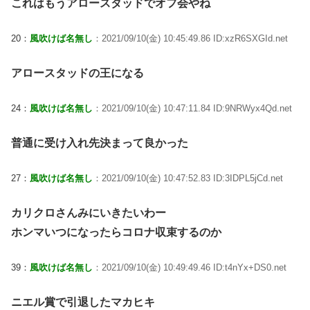
これはもうアロースタッドでオフ会やね
20：
風吹けば名無し
：2021/09/10(金) 10:45:49.86 ID:xzR6SXGId.net
アロースタッドの王になる
24：
風吹けば名無し
：2021/09/10(金) 10:47:11.84 ID:9NRWyx4Qd.net
普通に受け入れ先決まって良かった
27：
風吹けば名無し
：2021/09/10(金) 10:47:52.83 ID:3IDPL5jCd.net
カリクロさんみにいきたいわー
ホンマいつになったらコロナ収束するのか
39：
風吹けば名無し
：2021/09/10(金) 10:49:49.46 ID:t4nYx+DS0.net
ニエル賞で引退したマカヒキ