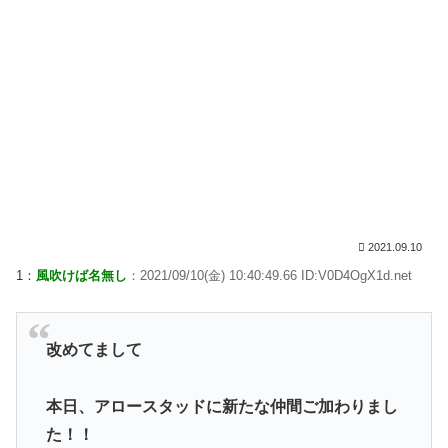
2021.09.10
1：
風吹けば名無し
：2021/09/10(金) 10:40:49.66 ID:V0D4OgX1d.net
改めてまして
本日、アロースタッドに新たな仲間ご加わりまし
た！！