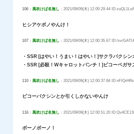
106：
風吹けば名無し
：2021/09/09(木) 12:00:29.44 ID:zuQL1Lo
ヒシアケボノやんけ！
107：
風吹けば名無し
：2021/09/09(木) 12:00:35.67 ID:/xv/GATU
・SSR [はやい！うまい！はやい！]サクラバクシン
・SSR [必殺！Wキャロットパンチ！]ビコーペガサ
110：
風吹けば名無し
：2021/09/09(木) 12:00:37.84 ID:nFIQrHR
ビコーバクシンとか引くしかないやんけ
116：
風吹けば名無し
：2021/09/09(木) 12:00:51.20 ID:Qv4CE13
ボーノボーノ！