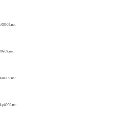
l00909.net
00909.net
Ta0909.net
Up0909.net