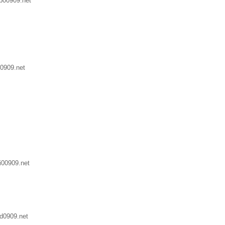
p00909.net
0909.net
i00909.net
d0909.net