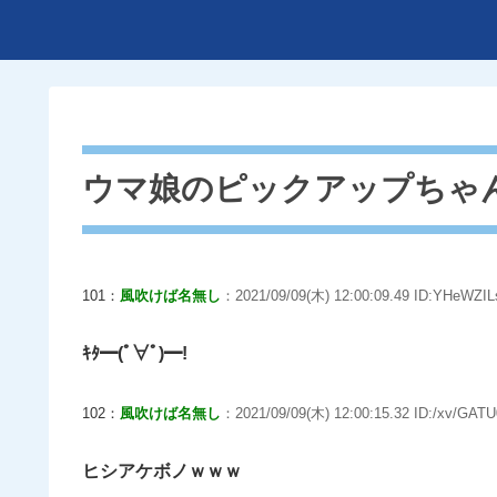
ウマ娘のピックアップちゃ
101：
風吹けば名無し
：2021/09/09(木) 12:00:09.49 ID:YHeWZIL
ｷﾀ━(ﾟ∀ﾟ)━!
102：
風吹けば名無し
：2021/09/09(木) 12:00:15.32 ID:/xv/GATU
ヒシアケボノｗｗｗ