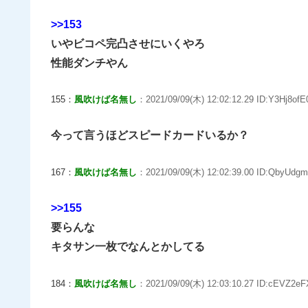
>>153
いやビコペ完凸させにいくやろ
性能ダンチやん
155：
風吹けば名無し
：2021/09/09(木) 12:02:12.29 ID:Y3Hj8ofE
今って言うほどスピードカードいるか？
167：
風吹けば名無し
：2021/09/09(木) 12:02:39.00 ID:QbyUdgm
>>155
要らんな
キタサン一枚でなんとかしてる
184：
風吹けば名無し
：2021/09/09(木) 12:03:10.27 ID:cEVZ2eF