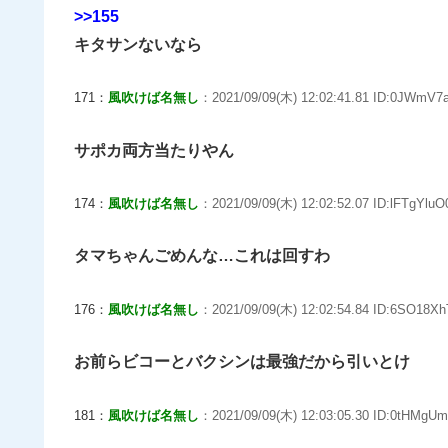
>>155
キタサンないなら
171：
風吹けば名無し
：2021/09/09(木) 12:02:41.81 ID:0JWmV7a
サポカ両方当たりやん
174：
風吹けば名無し
：2021/09/09(木) 12:02:52.07 ID:lFTgYluO
タマちゃんごめんな…これは回すわ
176：
風吹けば名無し
：2021/09/09(木) 12:02:54.84 ID:6SO18Xh
お前らビコーとバクシンは最強だから引いとけ
181：
風吹けば名無し
：2021/09/09(木) 12:03:05.30 ID:0tHMgUm