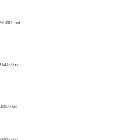
VM0909.net
Up0909.net
d0909.net
900909.net