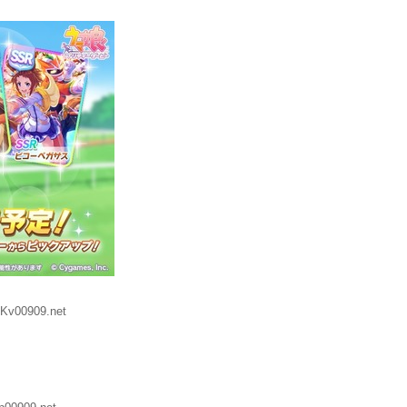
Kv00909.net