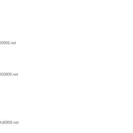
00909.net
I00909.net
Xd0909.net