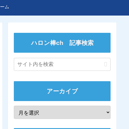
ーム
ハロン棒ch 記事検索
アーカイブ