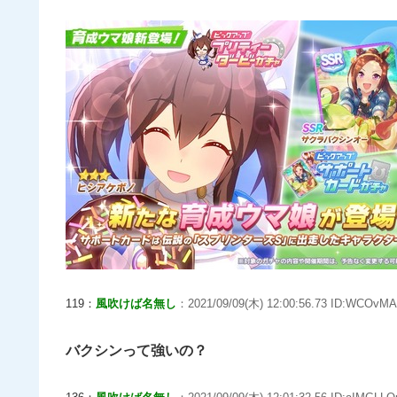
119：
風吹けば名無し
：2021/09/09(木) 12:00:56.73 ID:WCOvMA
バクシンって強いの？