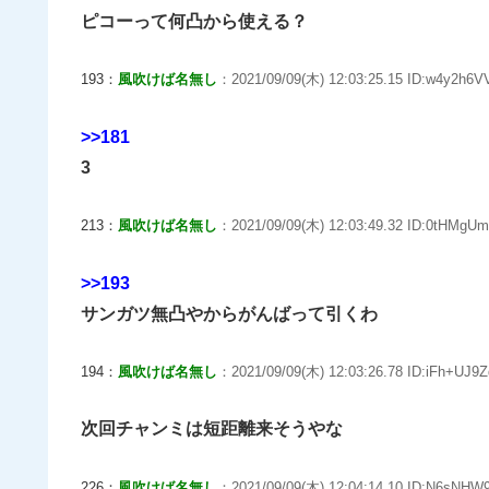
ピコーって何凸から使える？
193：
風吹けば名無し
：2021/09/09(木) 12:03:25.15 ID:w4y2h6V
>>181
3
213：
風吹けば名無し
：2021/09/09(木) 12:03:49.32 ID:0tHMgUm
>>193
サンガツ無凸やからがんばって引くわ
194：
風吹けば名無し
：2021/09/09(木) 12:03:26.78 ID:iFh+UJ9Z
次回チャンミは短距離来そうやな
226：
風吹けば名無し
：2021/09/09(木) 12:04:14.10 ID:N6sNHW9