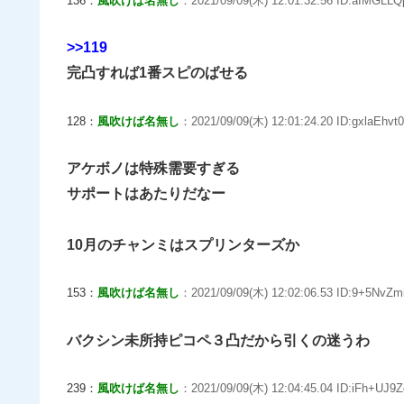
136：
風吹けば名無し
：2021/09/09(木) 12:01:32.56 ID:aIMGLLQ
>>119
完凸すれば1番スピのばせる
128：
風吹けば名無し
：2021/09/09(木) 12:01:24.20 ID:gxlaEhvt0
アケボノは特殊需要すぎる
サポートはあたりだなー
10月のチャンミはスプリンターズか
153：
風吹けば名無し
：2021/09/09(木) 12:02:06.53 ID:9+5NvZm
バクシン未所持ピコペ３凸だから引くの迷うわ
239：
風吹けば名無し
：2021/09/09(木) 12:04:45.04 ID:iFh+UJ9Z