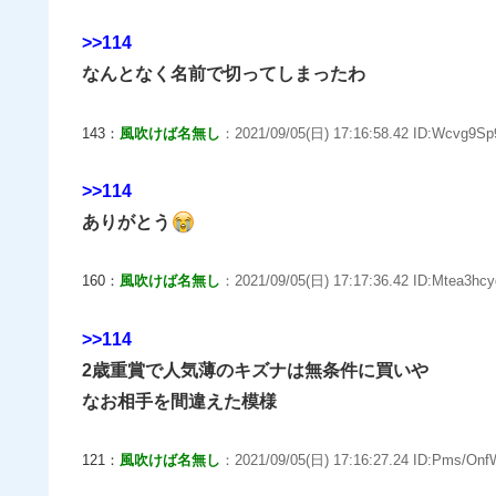
>>114
なんとなく名前で切ってしまったわ
143：
風吹けば名無し
：2021/09/05(日) 17:16:58.42 ID:Wcvg9Sp
>>114
ありがとう
160：
風吹けば名無し
：2021/09/05(日) 17:17:36.42 ID:Mtea3hcy
>>114
2歳重賞で人気薄のキズナは無条件に買いや
なお相手を間違えた模様
121：
風吹けば名無し
：2021/09/05(日) 17:16:27.24 ID:Pms/Onf