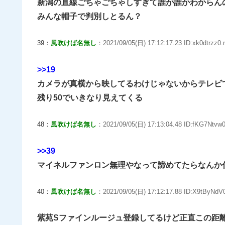
新潟の直線ごちゃごちゃしすぎて誰が誰かわからん
みんな帽子で判別しとるん？
39：
風吹けば名無し
：2021/09/05(日) 17:12:17.23 ID:xk0dtrzz0.
>>19
カメラが真横から映してるわけじゃないからテレビ
残り50でいきなり見えてくる
48：
風吹けば名無し
：2021/09/05(日) 17:13:04.48 ID:fKG7Ntvw0
>>39
マイネルファンロン無理やなって諦めてたらなんか
40：
風吹けば名無し
：2021/09/05(日) 17:12:17.88 ID:X9tByNdV0
紫苑Sファインルージュ登録してるけど正直この距