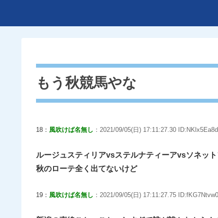
もう秋競馬やな
18：
風吹けば名無し
：2021/09/05(日) 17:11:27.30 ID:NKlx5Ea8d
ルージュスティリアvsステルナティーアvsソネッ
秋のローテ全く出てないけど
19：
風吹けば名無し
：2021/09/05(日) 17:11:27.75 ID:fKG7Ntvw0