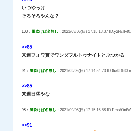
いつやっけ
そろそろやんな？
100：
風吹けば名無し
：2021/09/05(日) 17:15:18.37 ID:y2NsfIvl0
>>85
来週フォワ賞でワンダフルトゥナイトとぶつかる
91：
風吹けば名無し
：2021/09/05(日) 17:14:54.73 ID:8c/9Dli30.n
>>85
来週日曜やな
98：
風吹けば名無し
：2021/09/05(日) 17:15:16.58 ID:Pms/OnfW
>>91