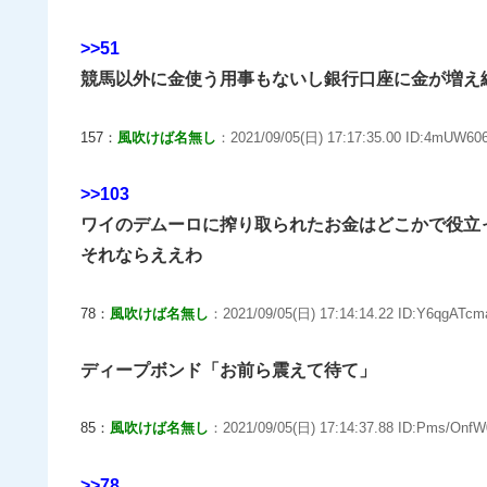
>>51
競馬以外に金使う用事もないし銀行口座に金が増え
157：
風吹けば名無し
：2021/09/05(日) 17:17:35.00 ID:4mUW60
>>103
ワイのデムーロに搾り取られたお金はどこかで役立
それならええわ
78：
風吹けば名無し
：2021/09/05(日) 17:14:14.22 ID:Y6qgATcm
ディープボンド「お前ら震えて待て」
85：
風吹けば名無し
：2021/09/05(日) 17:14:37.88 ID:Pms/OnfW
>>78