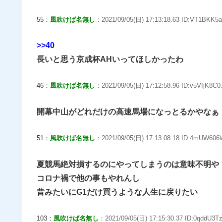
55：
風吹けば名無し
：2021/09/05(日) 17:13:18.63 ID:VT1BKK5a
>>40
長いと思う京成杯AHいってほしかったわ
46：
風吹けば名無し
：2021/09/05(日) 17:12:58.96 ID:v5VIjK8C0.
開幕中山がどれだけの高速馬場になっとるかやなぁ
51：
風吹けば名無し
：2021/09/05(日) 17:13:08.18 ID:4mUW606
夏競馬絶対損するのにやってしまうのは意味不明や
コロナ禍で他の事もやれんし
昔みたいにG1だけ買うような人生に戻りたい
103：
風吹けば名無し
：2021/09/05(日) 17:15:30.37 ID:0qddU3Tz