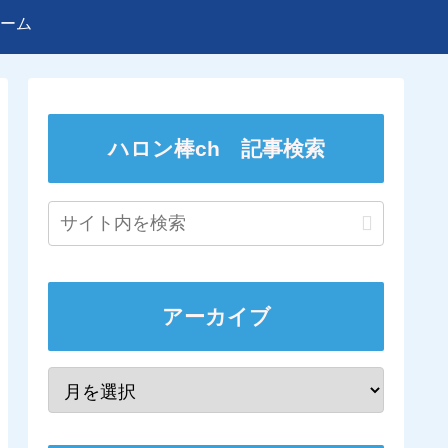
ーム
ハロン棒ch 記事検索
アーカイブ