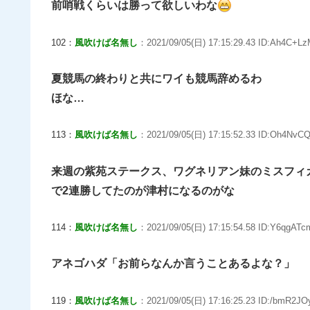
前哨戦くらいは勝って欲しいわな
102：
風吹けば名無し
：2021/09/05(日) 17:15:29.43 ID:Ah4C+Lz
夏競馬の終わりと共にワイも競馬辞めるわ
ほな…
113：
風吹けば名無し
：2021/09/05(日) 17:15:52.33 ID:Oh4NvCQ
来週の紫苑ステークス、ワグネリアン妹のミスフィ
で2連勝してたのが津村になるのがな
114：
風吹けば名無し
：2021/09/05(日) 17:15:54.58 ID:Y6qgATc
アネゴハダ「お前らなんか言うことあるよな？」
119：
風吹けば名無し
：2021/09/05(日) 17:16:25.23 ID:/bmR2JO