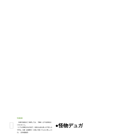
●怪物デュガ