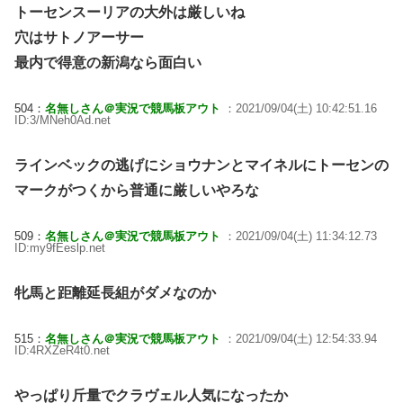
トーセンスーリアの大外は厳しいね
穴はサトノアーサー
最内で得意の新潟なら面白い
504：
名無しさん＠実況で競馬板アウト
：2021/09/04(土) 10:42:51.16
ID:3/MNeh0Ad.net
ラインベックの逃げにショウナンとマイネルにトーセンの
マークがつくから普通に厳しいやろな
509：
名無しさん＠実況で競馬板アウト
：2021/09/04(土) 11:34:12.73
ID:my9fEeslp.net
牝馬と距離延長組がダメなのか
515：
名無しさん＠実況で競馬板アウト
：2021/09/04(土) 12:54:33.94
ID:4RXZeR4t0.net
やっぱり斤量でクラヴェル人気になったか