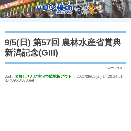
9/5(日) 第57回 農林水産省賞典
新潟記念(GIII)
2021.09.05
358：
名無しさん＠実況で競馬板アウト
：2021/09/03(金) 14:20:14.51
ID:/O95l0Qy0.net