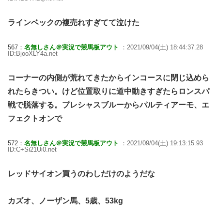
ラインベックの複売れすぎてて泣けた
567：
名無しさん＠実況で競馬板アウト
：2021/09/04(土) 18:44:37.28
ID:BjooXLY4a.net
コーナーの内側が荒れてきたからインコースに閉じ込めら
れたらきつい。けど位置取りに道中動きすぎたらロンスパ
戦で脱落する。プレシャスブルーからパルティアーモ、エ
フェクトオンで
572：
名無しさん＠実況で競馬板アウト
：2021/09/04(土) 19:13:15.93
ID:C+Si21Ui0.net
レッドサイオン買うのわしだけのようだな
カズオ、ノーザン馬、5歳、53kg