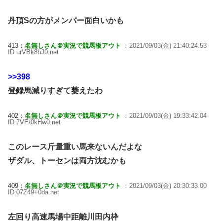
丹頂Sの方がメンバー面白いかも
413：
名無しさん＠実況で競馬板アウト
：2021/09/03(金) 21:40:24.53
ID:urVBk8bJ0.net
>>398
登録馬減りすぎて萎えたわ
402：
名無しさん＠実況で競馬板アウト
：2021/09/03(金) 19:33:42.04
ID:7VE/0kHw0.net
このレース斤量重い馬来ないんだよな
ザダル、トーセンは両方沈むかも
409：
名無しさん＠実況で競馬板アウト
：2021/09/03(金) 20:30:33.00
ID:07Z49+0da.net
左回り高速馬場中距離川田内枠