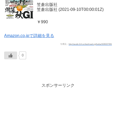
笠倉出版社
笠倉出版社 (2021-09-10T00:00:01Z)
￥990
Amazon.co.jpで詳細を見る
引用元：
http://awabi.2ch.sc/test/read.cgi/keiba/1630227391
0
スポンサーリンク