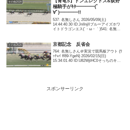
【青竜S】ドンエレクトス&荻野
その他2026
極騎手がｷﾀ━━━━(ﾟ
∀ﾟ)━━━━!!
537: 名無しさん 2026/05/09(土)
14:44:40.30 ID:JnIlnjIIブルーアイズホワ
イトドラゴンエス(´・ω・｀)541: 名無し
さん 2026/05/09(土) 14:47:53.16
ID:gpp3KaInあ...
京都記念 反省会
その他2026
764: 名無しさん＠実況で競馬板アウト (ﾜ
ｯﾁｮｲ ff89-YgeN) 2026/02/15(日)
15:34:01.40 ID:U82WjtHC0そっちのキズ
ナｗ767: 名無しさん＠実況で競馬板アウ
ト (ﾜｯﾁｮｲ 5740-YB...
スポンサーリンク