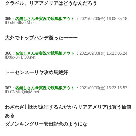
クラベル、リアアメリアはどうなんだろう
365：
名無しさん＠実況で競馬板アウト
：2021/09/03(金) 16:08:35.18
ID:s5LSl5ZkM.net
大外でトップハンデ逝ったーーー
366：
名無しさん＠実況で競馬板アウト
：2021/09/03(金) 16:23:05.24
ID:8/x8K1/O0.net
トーセンスーリヤ攻め馬絶好
367：
名無しさん＠実況で競馬板アウト
：2021/09/03(金) 16:23:16.57
ID:CNMikQdqM.net
わざわざ川田が遠征するんだからリアアメリアは買う価値
ある
ダノンキングリー安田記念のようにな