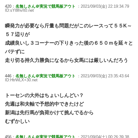
420：
名無しさん＠実況で競馬板アウト
：2021/09/03(金) 22:19:34.79
ID:sY8lhvIt0.net
瞬発力が必要なら斤量も問題だがこのレースって５５K～
５７辺りが
成績良いし３コーナーの下りきった後の６５０ｍを延々と
バテずに
走り切る持久力勝負になるから女馬には厳しいんだろう
446：
名無しさん＠実況で競馬板アウト
：2021/09/03(金) 23:35:43.64
ID:HtrWLX+30.net
トーセンの大外はちょいしんどい？
先週は和夫軸で予想的中できたけど
新潟は先行馬が負荷かけて挑んでるから
むずかしい
456：
名無しさん＠実況で競馬板アウト
：2021/09/04(土) 00:26:39.38