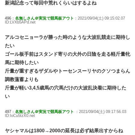
新潟記念って毎回中荒れくらいはするよね
496：
名無しさん＠実況で競馬板アウト
：2021/09/04(土) 09:15:02.07
ID:LVXb5APd.net
アルコセニョーラが勝った時のような大波乱競走に期待し
たい
ゴール板手前はスタンド寄りの大外の日陰を走る軽斤量牝
馬に期待したい
斤量が重すぎるザダルやトーセンスーリヤのクソつまらん
調教薀蓄よりも
斤量が軽い3,4,5歳馬の穴馬だけの大波乱決着に期待した
い
497：
名無しさん＠実況で競馬板アウト
：2021/09/04(土) 09:17:56.03
ID:IoCu5tzX0.net
ヤシャマルは1800→2000の延長は必ず結果出すからね