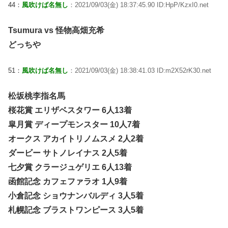
44：
風吹けば名無し
：2021/09/03(金) 18:37:45.90 ID:HpP/KzxI0.net
Tsumura vs 怪物高畑充希
どっちや
51：
風吹けば名無し
：2021/09/03(金) 18:38:41.03 ID:m2X52rK30.net
松坂桃李指名馬
桜花賞 エリザベスタワー 6人13着
皐月賞 ディープモンスター 10人7着
オークス アカイトリノムスメ 2人2着
ダービー サトノレイナス 2人5着
七夕賞 クラージュゲリエ 6人13着
函館記念 カフェファラオ 1人9着
小倉記念 ショウナンバルディ 3人5着
札幌記念 ブラストワンピース 3人5着