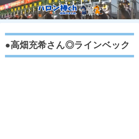
●高畑充希さん◎ラインベック