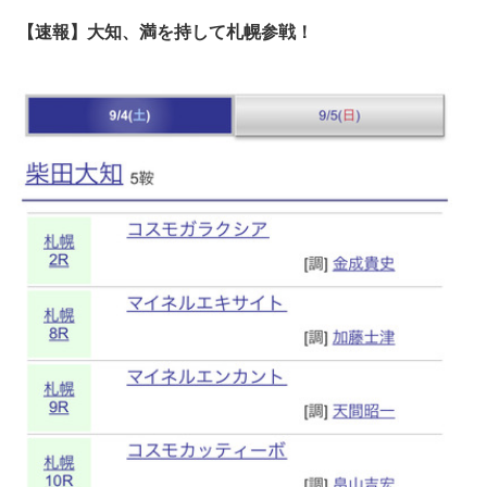
【速報】大知、満を持して札幌参戦！