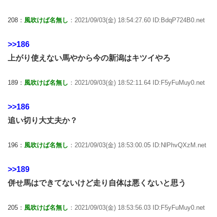
208：
風吹けば名無し
：2021/09/03(金) 18:54:27.60 ID:BdqP724B0.net
>>186
上がり使えない馬やから今の新潟はキツイやろ
189：
風吹けば名無し
：2021/09/03(金) 18:52:11.64 ID:F5yFuMuy0.net
>>186
追い切り大丈夫か？
196：
風吹けば名無し
：2021/09/03(金) 18:53:00.05 ID:NlPhvQXzM.net
>>189
併せ馬はできてないけど走り自体は悪くないと思う
205：
風吹けば名無し
：2021/09/03(金) 18:53:56.03 ID:F5yFuMuy0.net