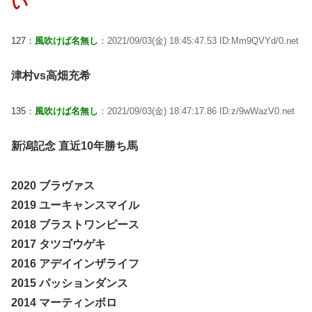
い
127：
風吹けば名無し
：2021/09/03(金) 18:45:47.53 ID:Mm9QVYd/0.net
津村vs高畑充希
135：
風吹けば名無し
：2021/09/03(金) 18:47:17.86 ID:z/9wWazV0.net
新潟記念 直近10年勝ち馬
2020 ブラヴァス
2019 ユーキャンスマイル
2018 ブラストワンピース
2017 タツゴウゲキ
2016 アデイインザライフ
2015 パッションダンス
2014 マーティンボロ