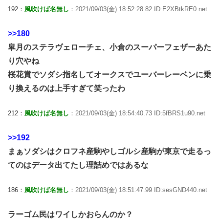
192：
風吹けば名無し
：2021/09/03(金) 18:52:28.82 ID:E2XBtkRE0.net
>>180
皐月のステラヴェローチェ、小倉のスーパーフェザーあた
り穴やね
桜花賞でソダシ指名してオークスでユーバーレーベンに乗
り換えるのは上手すぎて笑ったわ
212：
風吹けば名無し
：2021/09/03(金) 18:54:40.73 ID:5fBRS1u90.net
>>192
まぁソダシはクロフネ産駒やしゴルシ産駒が東京で走るっ
てのはデータ出てたし理詰めではあるな
186：
風吹けば名無し
：2021/09/03(金) 18:51:47.99 ID:sesGND440.net
ラーゴム民はワイしかおらんのか？