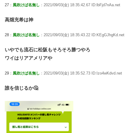
27：
風吹けば名無し
：2021/09/03(金) 18:35:42.67 ID:lbFjd7nAa.net
高畑充希は神
28：
風吹けば名無し
：2021/09/03(金) 18:35:43.22 ID:KEgGJhgKd.net
いやでも流石に松阪もそろそろ勝つやろ
ワイはリアアメリアや
29：
風吹けば名無し
：2021/09/03(金) 18:35:52.73 ID:Izo4wKdvd.net
誰を信じるか🤔