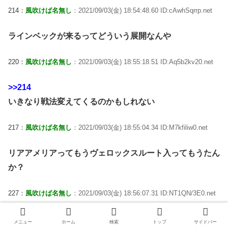
214：
風吹けば名無し
：2021/09/03(金) 18:54:48.60 ID:cAwhSqrrp.net
ラインベックが来るってどういう展開なんや
220：
風吹けば名無し
：2021/09/03(金) 18:55:18.51 ID:Aq5b2kv20.net
>>214
いきなり戦法変えてくるのかもしれない
217：
風吹けば名無し
：2021/09/03(金) 18:55:04.34 ID:M7kfiliw0.net
リアアメリアってもうヴェロックスルート入ってもうたん
か？
227：
風吹けば名無し
：2021/09/03(金) 18:56:07.31 ID:NT1QN/3E0.net
>>217
メニュー
ホーム
検索
トップ
サイドバー