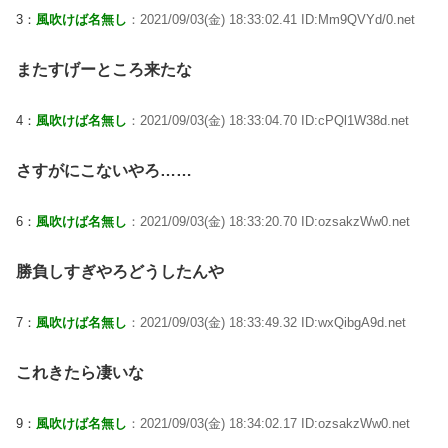
3：
風吹けば名無し
：2021/09/03(金) 18:33:02.41 ID:Mm9QVYd/0.net
またすげーところ来たな
4：
風吹けば名無し
：2021/09/03(金) 18:33:04.70 ID:cPQl1W38d.net
さすがにこないやろ……
6：
風吹けば名無し
：2021/09/03(金) 18:33:20.70 ID:ozsakzWw0.net
勝負しすぎやろどうしたんや
7：
風吹けば名無し
：2021/09/03(金) 18:33:49.32 ID:wxQibgA9d.net
これきたら凄いな
9：
風吹けば名無し
：2021/09/03(金) 18:34:02.17 ID:ozsakzWw0.net