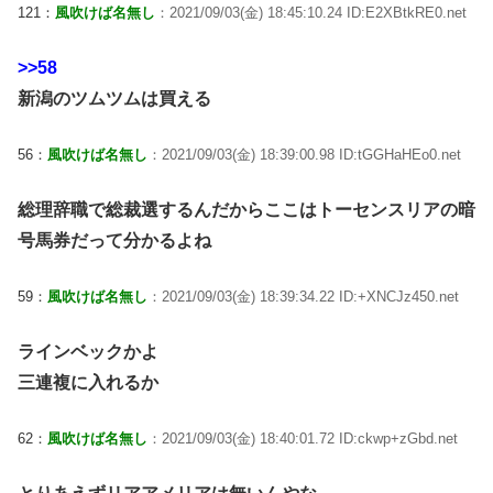
121：
風吹けば名無し
：2021/09/03(金) 18:45:10.24 ID:E2XBtkRE0.net
>>58
新潟のツムツムは買える
56：
風吹けば名無し
：2021/09/03(金) 18:39:00.98 ID:tGGHaHEo0.net
総理辞職で総裁選するんだからここはトーセンスリアの暗
号馬券だって分かるよね
59：
風吹けば名無し
：2021/09/03(金) 18:39:34.22 ID:+XNCJz450.net
ラインベックかよ
三連複に入れるか
62：
風吹けば名無し
：2021/09/03(金) 18:40:01.72 ID:ckwp+zGbd.net