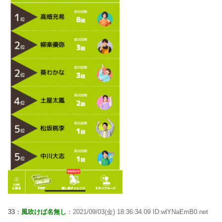
33：
風吹けば名無し
：2021/09/03(金) 18:36:34.09 ID:wlYNaEmB0.net