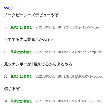
>>80
チークピーシーズデビューやぞ
78：
風吹けば名無し
：2021/09/03(金) 18:41:23.01 ID:phjky2WV0.net
当ててる内は乗るしかねぇわ
79：
風吹けば名無し
：2021/09/03(金) 18:41:23.93 ID:kZoh1Zsmp.net
兄ジナンボーが2着来てるから来るやろ
83：
風吹けば名無し
：2021/09/03(金) 18:41:35.86 ID:9UnRM1wDa.net
信じるぞ
84：
風吹けば名無し
：2021/09/03(金) 18:41:36.09 ID:LH21FHVA0.net