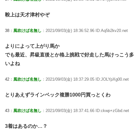
鞍上は天才津村やぞ
38：
風吹けば名無し
：2021/09/03(金) 18:36:52.96 ID:Aq5b2kv20.net
よりによって上がり馬か
でも最近、昇級直後とか格上挑戦で好走した馬けっこう多
いよね
42：
風吹けば名無し
：2021/09/03(金) 18:37:29.05 ID:JOLYpXg00.net
とりあえずラインベック複勝1000円買っとくわ
43：
風吹けば名無し
：2021/09/03(金) 18:37:41.66 ID:ckwp+zGbd.net
3着はあるのか…？