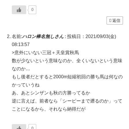
0
返信
名前:
ハロン棒名無しさん
:
投稿日：2021/09/03(金)
08:13:57
>意外にいない三冠＋天皇賞秋馬
数が少ないという意味なのか、全くいないという意味
なのか…
もし後者だとすると2000m短縮初回の勝ち馬は何なの
かっていうね
あ、あとシンザンも秋の方勝ってるか
逆に言えば、前者なら「シービーまで遡るのか」って
ことになるから、それなら納得だが
0