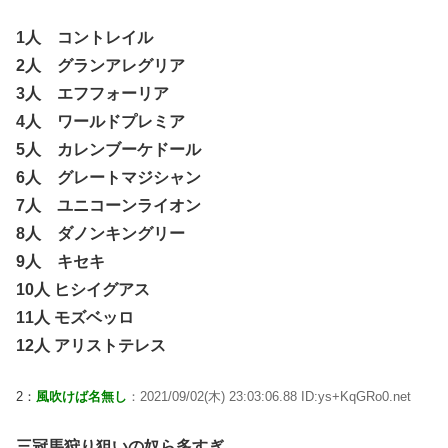
1人 コントレイル
2人 グランアレグリア
3人 エフフォーリア
4人 ワールドプレミア
5人 カレンブーケドール
6人 グレートマジシャン
7人 ユニコーンライオン
8人 ダノンキングリー
9人 キセキ
10人 ヒシイグアス
11人 モズベッロ
12人 アリストテレス
2：
風吹けば名無し
：2021/09/02(木) 23:03:06.88 ID:ys+KqGRo0.net
三冠馬狩り狙いの奴ら多すぎ