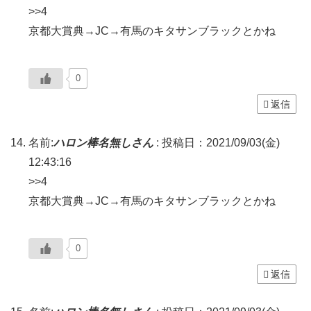
>>4
京都大賞典→JC→有馬のキタサンブラックとかね
0
返信
名前:
ハロン棒名無しさん
:
投稿日：2021/09/03(金)
12:43:16
>>4
京都大賞典→JC→有馬のキタサンブラックとかね
0
返信