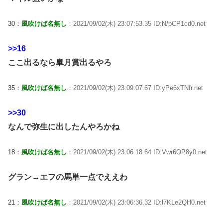
30：
風吹けば名無し
：2021/09/02(木) 23:07:53.35 ID:N/pCP1cd0.net
>>16
ここ出るなら皐月賞出るやろ
35：
風吹けば名無し
：2021/09/02(木) 23:09:07.67 ID:yPe6xTNfr.net
>>30
なんで弥生に出したんやろかね
18：
風吹けば名無し
：2021/09/02(木) 23:06:18.64 ID:Vwr6QP8y0.net
グラン→エフの馬単一点でええわ
21：
風吹けば名無し
：2021/09/02(木) 23:06:36.32 ID:l7KLe2QH0.net