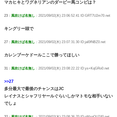
マカヒキとワグネリアンのダービー馬コンビは？
23：
風吹けば名無し
：2021/09/02(木) 23:06:52.41 ID:GRT7U2m70.net
キングリー頭で
27：
風吹けば名無し
：2021/09/02(木) 23:07:31.30 ID:jal0fNBZ0.net
カレンブーケドールここで勝ってほしい
31：
風吹けば名無し
：2021/09/02(木) 23:08:22.22 ID:ys+KqGRo0.net
>>27
多分最大で最後のチャンスはJC
レイナスとシャフリヤールぐらいしかマトモな相手いない
でしょ
32：
風吹けば名無し
：2021/09/02(木) 23:08:36.70 ID:oMzgQU740.net