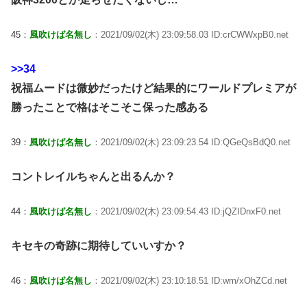
45：
風吹けば名無し
：2021/09/02(木) 23:09:58.03 ID:crCWWxpB0.net
>>34
祝福ムードは微妙だったけど結果的にワールドプレミアが
勝ったことで格はそこそこ保った感ある
39：
風吹けば名無し
：2021/09/02(木) 23:09:23.54 ID:QGeQsBdQ0.net
コントレイルちゃんと出るんか？
44：
風吹けば名無し
：2021/09/02(木) 23:09:54.43 ID:jQZIDnxF0.net
キセキの奇跡に期待していいすか？
46：
風吹けば名無し
：2021/09/02(木) 23:10:18.51 ID:wm/xOhZCd.net