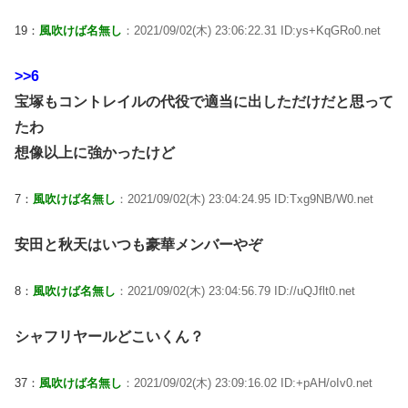
19：
風吹けば名無し
：2021/09/02(木) 23:06:22.31 ID:ys+KqGRo0.net
>>6
宝塚もコントレイルの代役で適当に出しただけだと思って
たわ
想像以上に強かったけど
7：
風吹けば名無し
：2021/09/02(木) 23:04:24.95 ID:Txg9NB/W0.net
安田と秋天はいつも豪華メンバーやぞ
8：
風吹けば名無し
：2021/09/02(木) 23:04:56.79 ID://uQJflt0.net
シャフリヤールどこいくん？
37：
風吹けば名無し
：2021/09/02(木) 23:09:16.02 ID:+pAH/oIv0.net