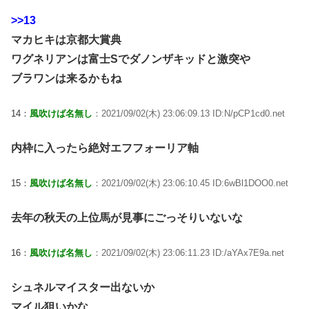
>>13
マカヒキは京都大賞典
ワグネリアンは富士Sでダノンザキッドと激突や
ブラワンは来るかもね
14：
風吹けば名無し
：2021/09/02(木) 23:06:09.13 ID:N/pCP1cd0.net
内枠に入ったら絶対エフフォーリア軸
15：
風吹けば名無し
：2021/09/02(木) 23:06:10.45 ID:6wBl1DOO0.net
去年の秋天の上位馬が見事にごっそりいないな
16：
風吹けば名無し
：2021/09/02(木) 23:06:11.23 ID:/aYAx7E9a.net
シュネルマイスター出ないか
マイル狙いかな