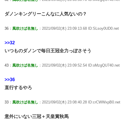
ダノンキングリーこんなに人気ないの？
36：
風吹けば名無し
：2021/09/02(木) 23:09:13.68 ID:SLsoy0UD0.net
>>32
いつものダノンで毎日王冠全力っぽさそう
43：
風吹けば名無し
：2021/09/02(木) 23:09:52.54 ID:oMzgQU740.net
>>36
直行するやろ
33：
風吹けば名無し
：2021/09/02(木) 23:08:40.28 ID:crCWWxpB0.net
意外にいない三冠＋天皇賞秋馬