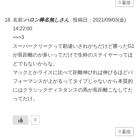
返信
名前:
ハロン棒名無しさん
:
投稿日：2021/09/03(金)
14:22:00
>>>3
スーパークリークって勘違いされがちだけど勝ったG1
が長距離のが多いってだけで生粋のステイヤーってほ
どでもないからな。
マックとかライスに比べて距離伸びれば伸びるほどパ
フォーマンスが上がるってタイプじゃないから本質的
にはクラシックディスタンスの馬が長距離こなしてた
ってだけ。
0
返信