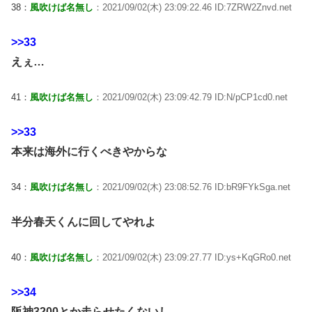
38：
風吹けば名無し
：2021/09/02(木) 23:09:22.46 ID:7ZRW2Znvd.net
>>33
えぇ…
41：
風吹けば名無し
：2021/09/02(木) 23:09:42.79 ID:N/pCP1cd0.net
>>33
本来は海外に行くべきやからな
34：
風吹けば名無し
：2021/09/02(木) 23:08:52.76 ID:bR9FYkSga.net
半分春天くんに回してやれよ
40：
風吹けば名無し
：2021/09/02(木) 23:09:27.77 ID:ys+KqGRo0.net
>>34
阪神3200とか走らせたくないし…