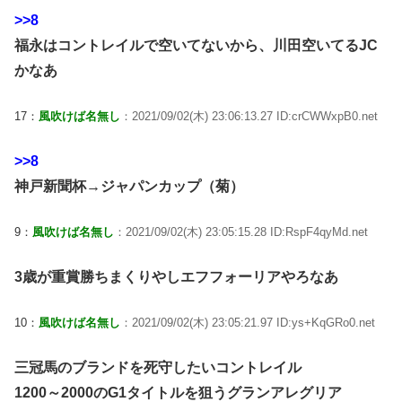
>>8
福永はコントレイルで空いてないから、川田空いてるJC
かなあ
17：
風吹けば名無し
：2021/09/02(木) 23:06:13.27 ID:crCWWxpB0.net
>>8
神戸新聞杯→ジャパンカップ（菊）
9：
風吹けば名無し
：2021/09/02(木) 23:05:15.28 ID:RspF4qyMd.net
3歳が重賞勝ちまくりやしエフフォーリアやろなあ
10：
風吹けば名無し
：2021/09/02(木) 23:05:21.97 ID:ys+KqGRo0.net
三冠馬のブランドを死守したいコントレイル
1200～2000のG1タイトルを狙うグランアレグリア