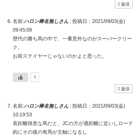
返信
名前:
ハロン棒名無しさん
:
投稿日：2021/09/03(金)
09:45:08
歴代の勝ち馬の中で、一番意外なのがスーパークリー
ク。
お前ステイヤーじゃないのかよと思った。
0
返信
名前:
ハロン棒名無しさん
:
投稿日：2021/09/03(金)
10:19:53
長距離得意な馬だと、JCの方が適距離に近いしローテ
的にその後の有馬が主軸になるし