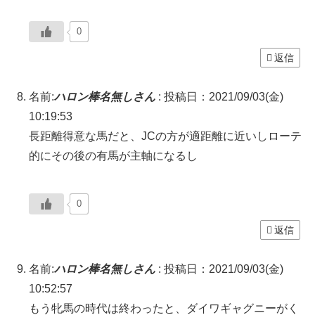
0
返信
名前:
ハロン棒名無しさん
:
投稿日：2021/09/03(金)
10:19:53
長距離得意な馬だと、JCの方が適距離に近いしローテ
的にその後の有馬が主軸になるし
0
返信
名前:
ハロン棒名無しさん
:
投稿日：2021/09/03(金)
10:52:57
もう牝馬の時代は終わったと、ダイワギャグニーがく