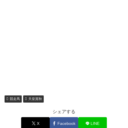
競走馬
天皇賞秋
シェアする
X
Facebook
LINE