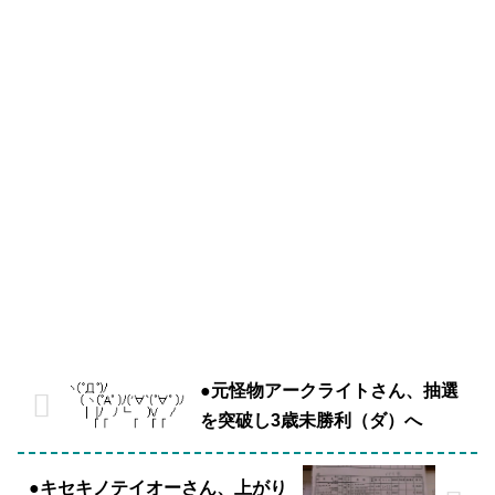
●元怪物アークライトさん、抽選
を突破し3歳未勝利（ダ）へ
●キセキノテイオーさん、上がり