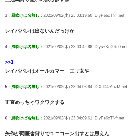
3：
風吹けば名無し
：2021/09/02(木) 23:03:19.60 ID:yPe6xTNfr.net
レイパパレは出ないんだっけか
4：
風吹けば名無し
：2021/09/02(木) 23:03:42.88 ID:ys+KqGRo0.net
>>3
レイパパレはオールカマー→エリ女や
5：
風吹けば名無し
：2021/09/02(木) 23:04:06.84 ID:XdD4rAuzM.net
正直めっちゃワクワクする
6：
風吹けば名無し
：2021/09/02(木) 23:04:09.61 ID:yPe6xTNfr.net
矢作が同厩舎狩りでユニコーン出すとは思えん