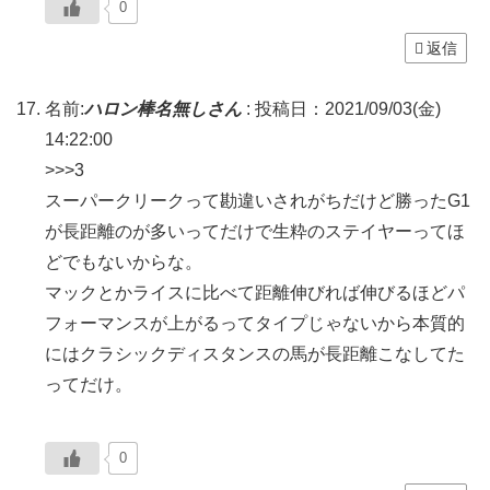
0
返信
名前:
ハロン棒名無しさん
:
投稿日：2021/09/03(金)
14:22:00
>>>3
スーパークリークって勘違いされがちだけど勝ったG1
が長距離のが多いってだけで生粋のステイヤーってほ
どでもないからな。
マックとかライスに比べて距離伸びれば伸びるほどパ
フォーマンスが上がるってタイプじゃないから本質的
にはクラシックディスタンスの馬が長距離こなしてた
ってだけ。
0