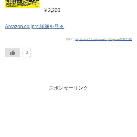
￥2,200
Amazon.co.jpで詳細を見る
引用元：
http://tomcat.2ch.sc/test/read.cgi/livejupiter/1630591339
0
スポンサーリンク