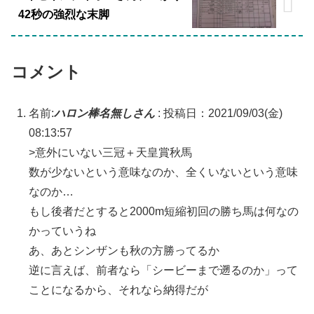
42秒の強烈な末脚
コメント
名前:
ハロン棒名無しさん
:
投稿日：2021/09/03(金)
08:13:57
>意外にいない三冠＋天皇賞秋馬
数が少ないという意味なのか、全くいないという意味
なのか…
もし後者だとすると2000m短縮初回の勝ち馬は何なの
かっていうね
あ、あとシンザンも秋の方勝ってるか
逆に言えば、前者なら「シービーまで遡るのか」って
ことになるから、それなら納得だが