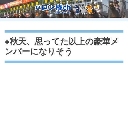
●秋天、思ってた以上の豪華メ
ンバーになりそう