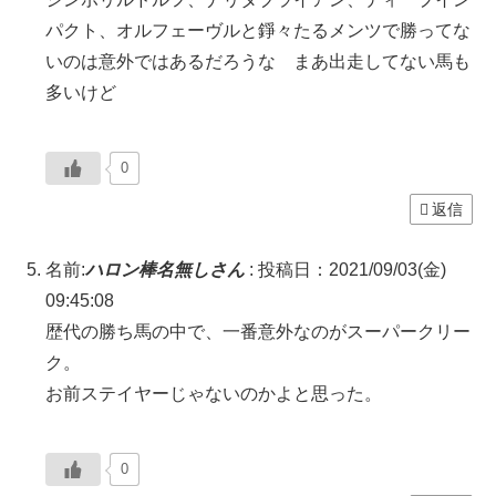
パクト、オルフェーヴルと錚々たるメンツで勝ってな
いのは意外ではあるだろうな まあ出走してない馬も
多いけど
0
返信
名前:
ハロン棒名無しさん
:
投稿日：2021/09/03(金)
09:45:08
歴代の勝ち馬の中で、一番意外なのがスーパークリー
ク。
お前ステイヤーじゃないのかよと思った。
0