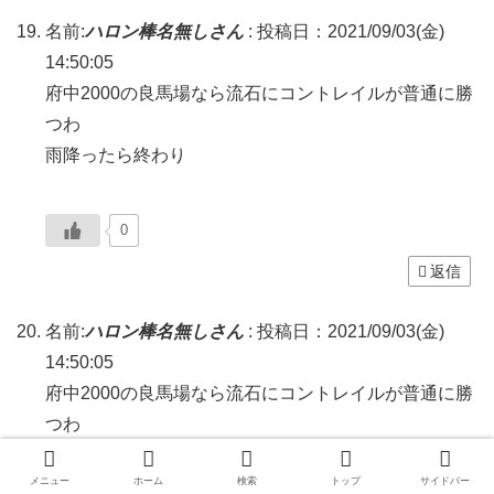
名前:
ハロン棒名無しさん
:
投稿日：2021/09/03(金)
14:50:05
府中2000の良馬場なら流石にコントレイルが普通に勝
つわ
雨降ったら終わり
0
返信
名前:
ハロン棒名無しさん
:
投稿日：2021/09/03(金)
14:50:05
府中2000の良馬場なら流石にコントレイルが普通に勝
つわ
雨降ったら終わり
メニュー
ホーム
検索
トップ
サイドバー