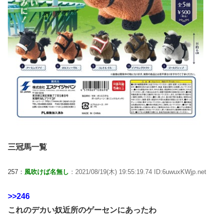
三冠馬一覧
257：
風吹けば名無し
：2021/08/19(木) 19:55:19.74 ID:6uwuxKWjp.net
>>246
これのデカい奴近所のゲーセンにあったわ