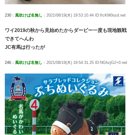
230：
風吹けば名無し
：2021/08/19(木) 19:53:10.44 ID:fIcKM0ozd.net
ワイ2019の秋から見始めたからダービー一度も現地観戦
できてへんわ
JC有馬は行ったが
246：
風吹けば名無し
：2021/08/19(木) 19:54:31.25 ID:NGhzjG2+0.net