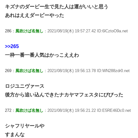
キズナのダービー生で見た人は運がいいと思う
あれはええダービーやった
286：
風吹けば名無し
：2021/08/19(木) 19:57:27.42 ID:6lCztoO9a.net
>>265
一枠一番一番人気はかっこええわ
269：
風吹けば名無し
：2021/08/19(木) 19:56:13.78 ID:WN288zdr0.net
ロジユニヴァース
後方から追い込んできたナカヤマフェスタにびびった
272：
風吹けば名無し
：2021/08/19(木) 19:56:21.22 ID:E5RE46Dc0.net
シャフリヤールや
すまんな