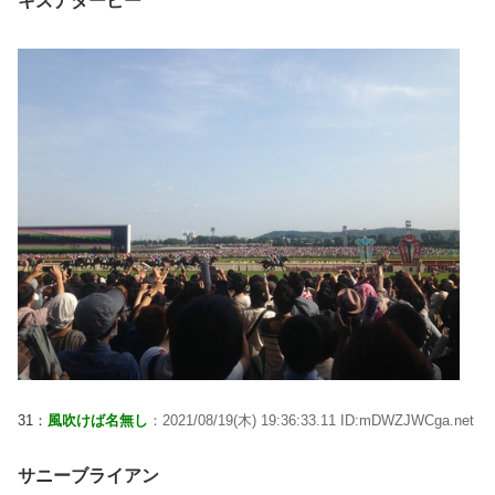
キズナダービー
31：
風吹けば名無し
：2021/08/19(木) 19:36:33.11 ID:mDWZJWCga.net
サニーブライアン