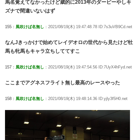
馬名覚えてなかったけど歳的に2013年のダービーやしキ
ズナで間違いないはず
155：
風吹けば名無し
：2021/08/19(木) 19:47:48.78 ID:7s3uVB9Cd.net
なんJきっかけで始めてレイデオロの世代から見たけど牡
馬も牝馬もキャラ立ちしててすこ
157：
風吹けば名無し
：2021/08/19(木) 19:47:54.56 ID:7UyX4hFyd.net
ここまでアグネスフライト無し最高のレースやった
158：
風吹けば名無し
：2021/08/19(木) 19:48:14.36 ID:yjly3f5H0.net