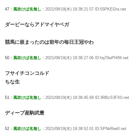
47：
風吹けば名無し
：2021/08/19(木) 19:38:21.57 ID:55PKEl2ra.net
ダービーならアドマイヤベガ
競馬に嵌まったのは前年の毎日王冠やわ
50：
風吹けば名無し
：2021/08/19(木) 19:38:27.06 ID:hq70wPH/M.net
フサイチコンコルド
ちな生
51：
風吹けば名無し
：2021/08/19(木) 19:38:45.68 ID:3RBzS3FX0.net
ディープ産駒武豊
52：
風吹けば名無し
：2021/08/19(木) 19:38:52.01 ID:SPNirRwr0.net