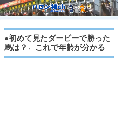
●初めて見たダービーで勝った
馬は？←これで年齢が分かる