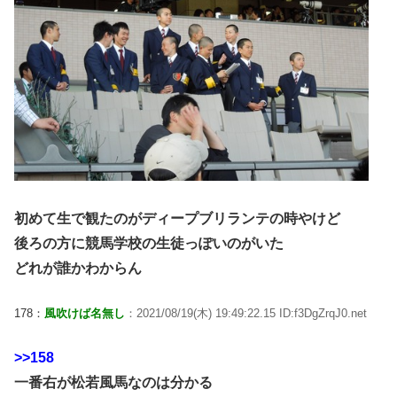
初めて生で観たのがディープブリランテの時やけど
後ろの方に競馬学校の生徒っぽいのがいた
どれが誰かわからん
178：
風吹けば名無し
：2021/08/19(木) 19:49:22.15 ID:f3DgZrqJ0.net
>>158
一番右が松若風馬なのは分かる