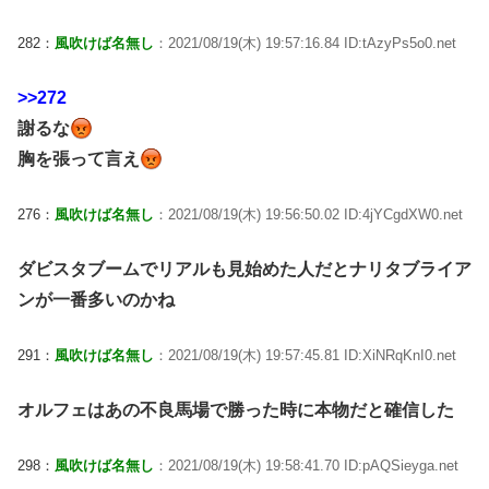
282：
風吹けば名無し
：2021/08/19(木) 19:57:16.84 ID:tAzyPs5o0.net
>>272
謝るな
胸を張って言え
276：
風吹けば名無し
：2021/08/19(木) 19:56:50.02 ID:4jYCgdXW0.net
ダビスタブームでリアルも見始めた人だとナリタブライア
ンが一番多いのかね
291：
風吹けば名無し
：2021/08/19(木) 19:57:45.81 ID:XiNRqKnI0.net
オルフェはあの不良馬場で勝った時に本物だと確信した
298：
風吹けば名無し
：2021/08/19(木) 19:58:41.70 ID:pAQSieyga.net