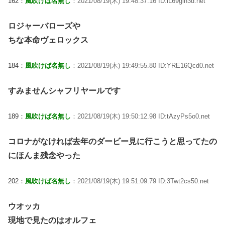
162：
風吹けば名無し
：2021/08/19(木) 19:48:37.16 ID:iL69gih3d.net
ロジャーバローズや
ちな本命ヴェロックス
184：
風吹けば名無し
：2021/08/19(木) 19:49:55.80 ID:YRE16Qcd0.net
すみませんシャフリヤールです
189：
風吹けば名無し
：2021/08/19(木) 19:50:12.98 ID:tAzyPs5o0.net
コロナがなければ去年のダービー見に行こうと思ってたの
にほんま残念やった
202：
風吹けば名無し
：2021/08/19(木) 19:51:09.79 ID:3Twt2cs50.net
ウオッカ
現地で見たのはオルフェ