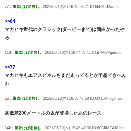
77：
風吹けば名無し
：2021/08/19(木) 19:40:36.71 ID:55PKEl2ra.net
>>64
マカヒキ世代のクラシック(ダービーまで)は面白かったや
ろ
119：
風吹けば名無し
：2021/08/19(木) 19:44:37.11 ID:iHA9vPgud.net
>>77
マカヒキもエアスピネルもまだ走ってるとか予想できへん
わ
65：
風吹けば名無し
：2021/08/19(木) 19:39:47.58 ID:QX1bVh8g0.net
高低差200メートルの坂が登場したあのレース
142：
風吹けば名無し
：2021/08/19(木) 19:46:49.36 ID:8CMfMC4J0.net