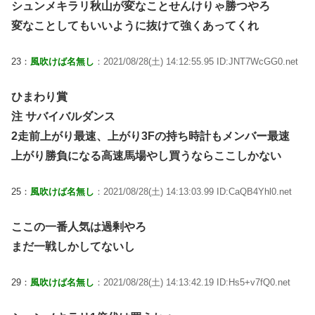
シュンメキラリ秋山が変なことせんけりゃ勝つやろ
変なことしてもいいように抜けて強くあってくれ
23：
風吹けば名無し
：2021/08/28(土) 14:12:55.95 ID:JNT7WcGG0.net
ひまわり賞
注 サバイバルダンス
2走前上がり最速、上がり3Fの持ち時計もメンバー最速
上がり勝負になる高速馬場やし買うならここしかない
25：
風吹けば名無し
：2021/08/28(土) 14:13:03.99 ID:CaQB4Yhl0.net
ここの一番人気は過剰やろ
まだ一戦しかしてないし
29：
風吹けば名無し
：2021/08/28(土) 14:13:42.19 ID:Hs5+v7fQ0.net