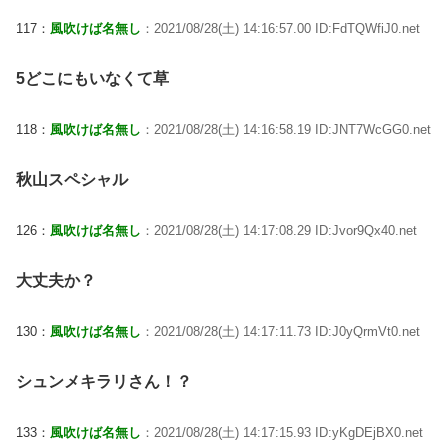
117：
風吹けば名無し
：2021/08/28(土) 14:16:57.00 ID:FdTQWfiJ0.net
5どこにもいなくて草
118：
風吹けば名無し
：2021/08/28(土) 14:16:58.19 ID:JNT7WcGG0.net
秋山スペシャル
126：
風吹けば名無し
：2021/08/28(土) 14:17:08.29 ID:Jvor9Qx40.net
大丈夫か？
130：
風吹けば名無し
：2021/08/28(土) 14:17:11.73 ID:J0yQrmVt0.net
シュンメキラリさん！？
133：
風吹けば名無し
：2021/08/28(土) 14:17:15.93 ID:yKgDEjBX0.net