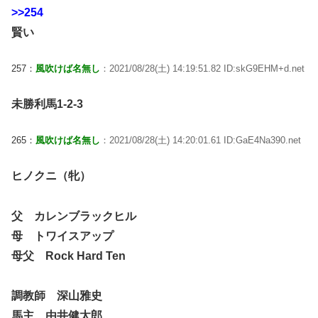
>>254
賢い
257：
風吹けば名無し
：2021/08/28(土) 14:19:51.82 ID:skG9EHM+d.net
未勝利馬1-2-3
265：
風吹けば名無し
：2021/08/28(土) 14:20:01.61 ID:GaE4Na390.net
ヒノクニ（牝）
父 カレンブラックヒル
母 トワイスアップ
母父 Rock Hard Ten
調教師 深山雅史
馬主 由井健太郎