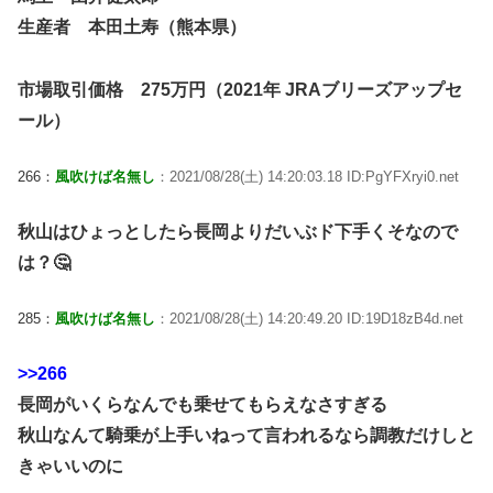
生産者 本田土寿（熊本県）
市場取引価格 275万円（2021年 JRAブリーズアップセ
ール）
266：
風吹けば名無し
：2021/08/28(土) 14:20:03.18 ID:PgYFXryi0.net
秋山はひょっとしたら長岡よりだいぶド下手くそなので
は？🤔
285：
風吹けば名無し
：2021/08/28(土) 14:20:49.20 ID:19D18zB4d.net
>>266
長岡がいくらなんでも乗せてもらえなさすぎる
秋山なんて騎乗が上手いねって言われるなら調教だけしと
きゃいいのに