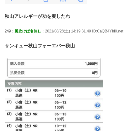
秋山アレルギーが功を奏したわ
249：
風吹けば名無し
：2021/08/28(土) 14:19:31.49 ID:CaQB4Yhl0.net
サンキュー秋山フォーエバー秋山