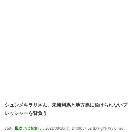
シュンメキラリさん、未勝利馬と地方馬に負けられないプ
レッシャーを背負う
760：
風吹けば名無し
：2021/08/28(土) 14:09:37.62 ID:PgYFXryi0.net