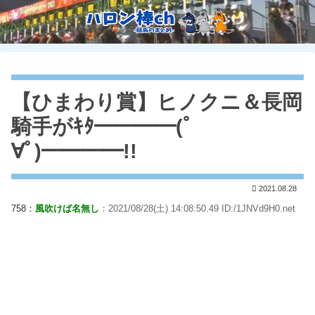
【ひまわり賞】ヒノクニ＆長岡
騎手がｷﾀ━━━━(ﾟ
∀ﾟ)━━━━!!
2021.08.28
758：
風吹けば名無し
：2021/08/28(土) 14:08:50.49 ID:/1JNVd9H0.net