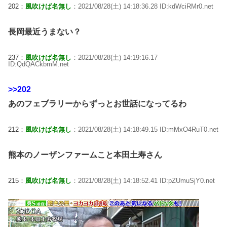
202：
風吹けば名無し
：2021/08/28(土) 14:18:36.28 ID:kdWciRMr0.net
長岡最近うまない？
237：
風吹けば名無し
：2021/08/28(土) 14:19:16.17
ID:QdQACkbmM.net
>>202
あのフェブラリーからずっとお世話になってるわ
212：
風吹けば名無し
：2021/08/28(土) 14:18:49.15 ID:mMxO4RuT0.net
熊本のノーザンファームこと本田土寿さん
215：
風吹けば名無し
：2021/08/28(土) 14:18:52.41 ID:pZUmuSjY0.net