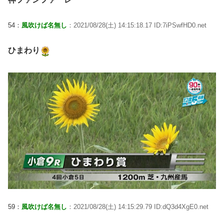
54：
風吹けば名無し
：2021/08/28(土) 14:15:18.17 ID:7iPSwfHD0.net
ひまわり
59：
風吹けば名無し
：2021/08/28(土) 14:15:29.79 ID:dQ3d4XgE0.net