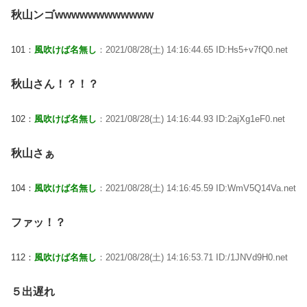
秋山ンゴwwwwwwwwwwww
101：
風吹けば名無し
：2021/08/28(土) 14:16:44.65 ID:Hs5+v7fQ0.net
秋山さん！？！？
102：
風吹けば名無し
：2021/08/28(土) 14:16:44.93 ID:2ajXg1eF0.net
秋山さぁ
104：
風吹けば名無し
：2021/08/28(土) 14:16:45.59 ID:WmV5Q14Va.net
ファッ！？
112：
風吹けば名無し
：2021/08/28(土) 14:16:53.71 ID:/1JNVd9H0.net
５出遅れ