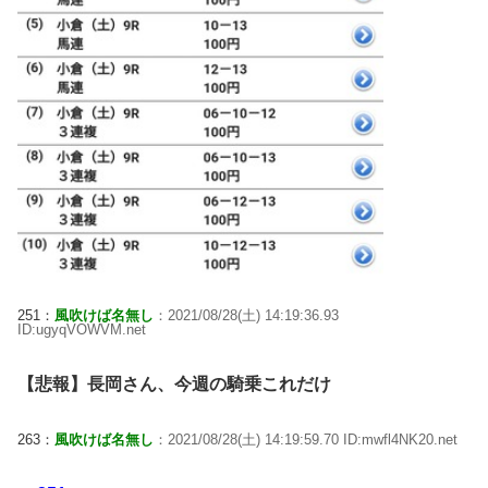
251：
風吹けば名無し
：2021/08/28(土) 14:19:36.93
ID:ugyqVOWVM.net
【悲報】長岡さん、今週の騎乗これだけ
263：
風吹けば名無し
：2021/08/28(土) 14:19:59.70 ID:mwfl4NK20.net