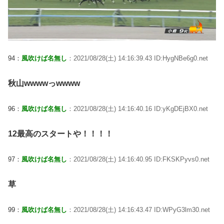
94：
風吹けば名無し
：2021/08/28(土) 14:16:39.43 ID:HygNBe6g0.net
秋山wwwwっwwww
96：
風吹けば名無し
：2021/08/28(土) 14:16:40.16 ID:yKgDEjBX0.net
12最高のスタートや！！！！
97：
風吹けば名無し
：2021/08/28(土) 14:16:40.95 ID:FKSKPyvs0.net
草
99：
風吹けば名無し
：2021/08/28(土) 14:16:43.47 ID:WPyG3lm30.net