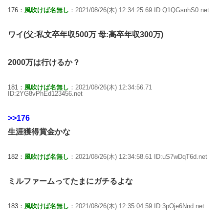
176：
風吹けば名無し
：2021/08/26(木) 12:34:25.69 ID:Q1QGsnhS0.net
ワイ(父:私文卒年収500万 母:高卒年収300万)
2000万は行けるか？
181：
風吹けば名無し
：2021/08/26(木) 12:34:56.71
ID:2YG8vPhEd123456.net
>>176
生涯獲得賞金かな
182：
風吹けば名無し
：2021/08/26(木) 12:34:58.61 ID:uS7wDqT6d.net
ミルファームってたまにガチるよな
183：
風吹けば名無し
：2021/08/26(木) 12:35:04.59 ID:3pOje6Nnd.net