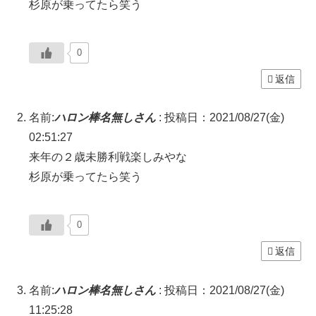
杉原が乗ってたら笑う
0
返信
名前:
ハロン棒名無しさん
:
投稿日：2021/08/27(金)
02:51:27
来年の２歳未勝利戦楽しみやな
杉原が乗ってたら笑う
0
返信
名前:
ハロン棒名無しさん
:
投稿日：2021/08/27(金)
11:25:28