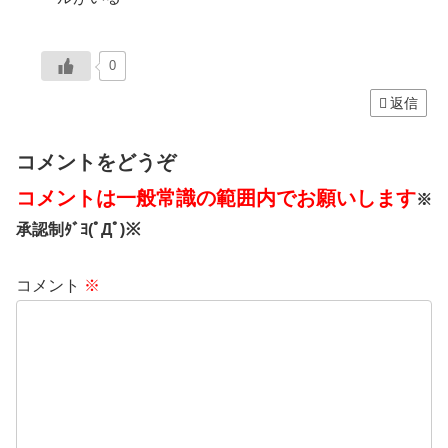
0
返信
コメントをどうぞ
コメントは一般常識の範囲内でお願いします
※
承認制ﾀﾞﾖ(ﾟДﾟ)※
コメント
※