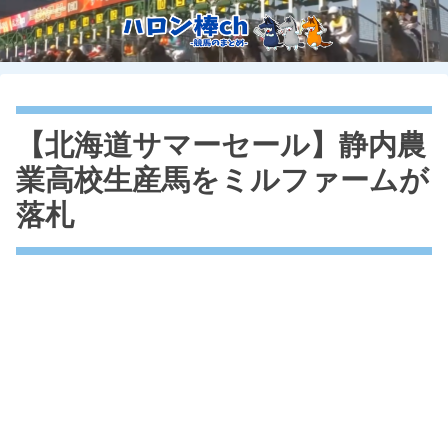
【北海道サマーセール】静内農
業高校生産馬をミルファームが
落札