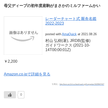
母父ディープの初年度産駒がまさかのミルファームかい
レーダーチャート式 厩舎名鑑
2022-2023
posted with
AmaQuick
at 2021.08.26
村山 弘樹(著), JRDB(監修)
ガイドワークス (2021-10-
14T00:00:01Z)
￥2,200
Amazon.co.jpで詳細を見る
引用元：
http://tomcat.2ch.sc/test/read.cgi/livejupiter/1629947427
0