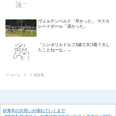
ヴェルテンベルク「早かった」 マスカ
レードボール「遅かった」
「シンボリルドルフ3歳でJC3着？大し
たことねーな」→
ホーム
競走馬
好青年の片思いが壊れていくまで