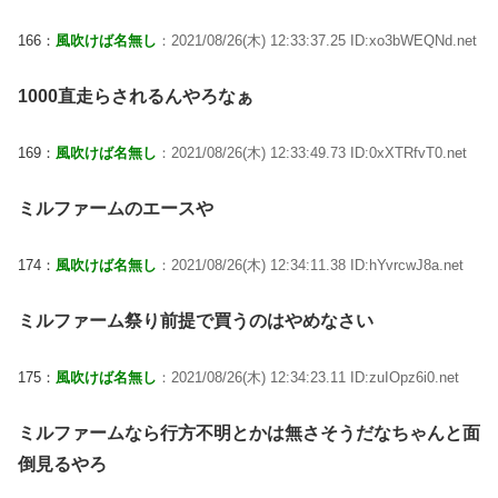
166：
風吹けば名無し
：2021/08/26(木) 12:33:37.25 ID:xo3bWEQNd.net
1000直走らされるんやろなぁ
169：
風吹けば名無し
：2021/08/26(木) 12:33:49.73 ID:0xXTRfvT0.net
ミルファームのエースや
174：
風吹けば名無し
：2021/08/26(木) 12:34:11.38 ID:hYvrcwJ8a.net
ミルファーム祭り前提で買うのはやめなさい
175：
風吹けば名無し
：2021/08/26(木) 12:34:23.11 ID:zuIOpz6i0.net
ミルファームなら行方不明とかは無さそうだなちゃんと面
倒見るやろ