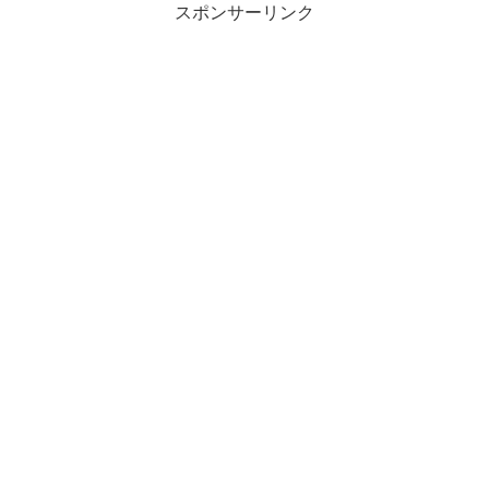
スポンサーリンク