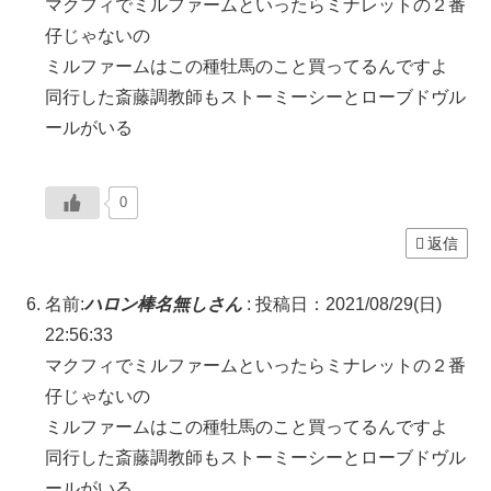
マクフィでミルファームといったらミナレットの２番
仔じゃないの
ミルファームはこの種牡馬のこと買ってるんですよ
同行した斎藤調教師もストーミーシーとローブドヴル
ールがいる
0
返信
名前:
ハロン棒名無しさん
:
投稿日：2021/08/29(日)
22:56:33
マクフィでミルファームといったらミナレットの２番
仔じゃないの
ミルファームはこの種牡馬のこと買ってるんですよ
同行した斎藤調教師もストーミーシーとローブドヴル
ールがいる