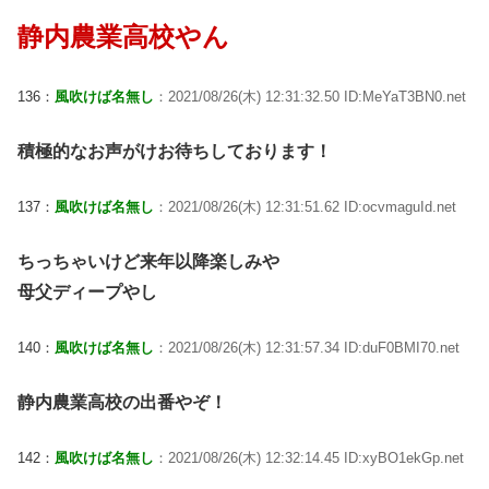
静内農業高校やん
136：
風吹けば名無し
：2021/08/26(木) 12:31:32.50 ID:MeYaT3BN0.net
積極的なお声がけお待ちしております！
137：
風吹けば名無し
：2021/08/26(木) 12:31:51.62 ID:ocvmaguId.net
ちっちゃいけど来年以降楽しみや
母父ディープやし
140：
風吹けば名無し
：2021/08/26(木) 12:31:57.34 ID:duF0BMI70.net
静内農業高校の出番やぞ！
142：
風吹けば名無し
：2021/08/26(木) 12:32:14.45 ID:xyBO1ekGp.net