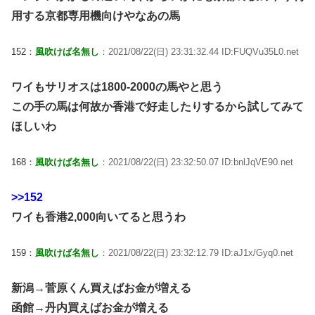
用する京都専用機向けやなあの馬
152：
風吹けば名無し
：2021/08/22(日) 23:31:32.44 ID:FUQVu35L0.net
ワイもサリオスは1800-2000の馬やと思う
この手の馬は何故か香港で好走したりするから試してみて
ほしいわ
168：
風吹けば名無し
：2021/08/22(日) 23:32:50.07 ID:bnlJqVE90.net
>>152
ワイも香港2,000向いてると思うわ
159：
風吹けば名無し
：2021/08/22(日) 23:32:12.79 ID:aJ1x/Gyq0.net
新潟→菅原くん買えばお金が増える
函館→丹内買えばお金が増える