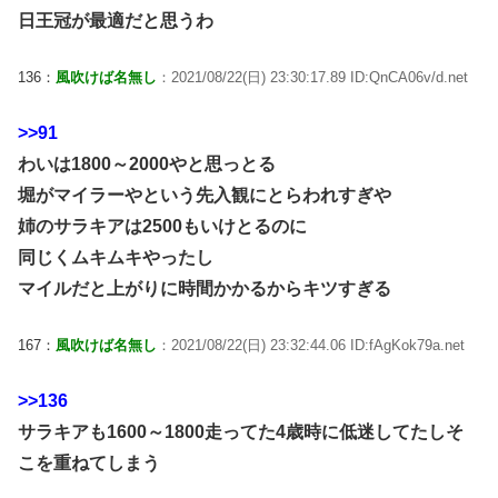
日王冠が最適だと思うわ
136：
風吹けば名無し
：2021/08/22(日) 23:30:17.89 ID:QnCA06v/d.net
>>91
わいは1800～2000やと思っとる
堀がマイラーやという先入観にとらわれすぎや
姉のサラキアは2500もいけとるのに
同じくムキムキやったし
マイルだと上がりに時間かかるからキツすぎる
167：
風吹けば名無し
：2021/08/22(日) 23:32:44.06 ID:fAgKok79a.net
>>136
サラキアも1600～1800走ってた4歳時に低迷してたしそ
こを重ねてしまう