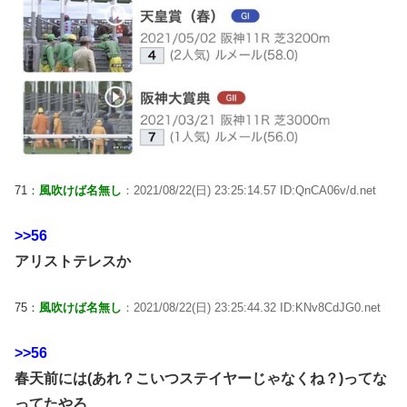
71：
風吹けば名無し
：2021/08/22(日) 23:25:14.57 ID:QnCA06v/d.net
>>56
アリストテレスか
75：
風吹けば名無し
：2021/08/22(日) 23:25:44.32 ID:KNv8CdJG0.net
>>56
春天前には(あれ？こいつステイヤーじゃなくね？)ってな
ってたやろ