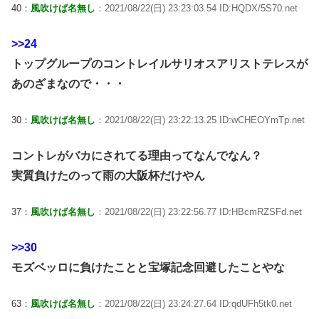
40：
風吹けば名無し
：2021/08/22(日) 23:23:03.54 ID:HQDX/5S70.net
>>24
トップグループのコントレイルサリオスアリストテレスが
あのざまなので・・・
30：
風吹けば名無し
：2021/08/22(日) 23:22:13.25 ID:wCHEOYmTp.net
コントレがバカにされてる理由ってなんでなん？
実質負けたのって雨の大阪杯だけやん
37：
風吹けば名無し
：2021/08/22(日) 23:22:56.77 ID:HBcmRZSFd.net
>>30
モズベッロに負けたことと宝塚記念回避したことやな
63：
風吹けば名無し
：2021/08/22(日) 23:24:27.64 ID:qdUFh5tk0.net