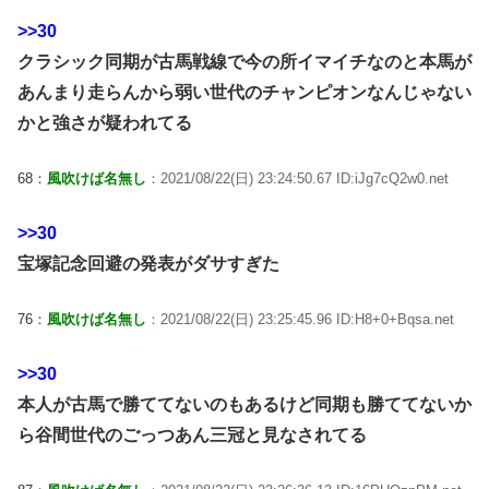
>>30
クラシック同期が古馬戦線で今の所イマイチなのと本馬が
あんまり走らんから弱い世代のチャンピオンなんじゃない
かと強さが疑われてる
68：
風吹けば名無し
：2021/08/22(日) 23:24:50.67 ID:iJg7cQ2w0.net
>>30
宝塚記念回避の発表がダサすぎた
76：
風吹けば名無し
：2021/08/22(日) 23:25:45.96 ID:H8+0+Bqsa.net
>>30
本人が古馬で勝ててないのもあるけど同期も勝ててないか
ら谷間世代のごっつあん三冠と見なされてる