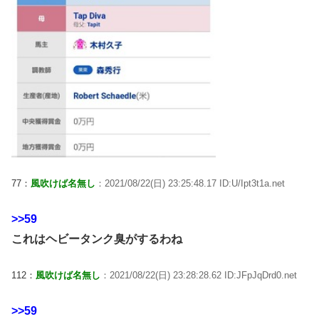
77：
風吹けば名無し
：2021/08/22(日) 23:25:48.17 ID:U/Ipt3t1a.net
>>59
これはヘビータンク臭がするわね
112：
風吹けば名無し
：2021/08/22(日) 23:28:28.62 ID:JFpJqDrd0.net
>>59