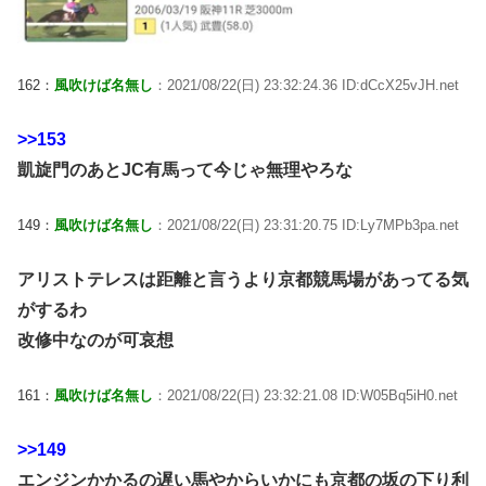
162：
風吹けば名無し
：2021/08/22(日) 23:32:24.36 ID:dCcX25vJH.net
>>153
凱旋門のあとJC有馬って今じゃ無理やろな
149：
風吹けば名無し
：2021/08/22(日) 23:31:20.75 ID:Ly7MPb3pa.net
アリストテレスは距離と言うより京都競馬場があってる気
がするわ
改修中なのが可哀想
161：
風吹けば名無し
：2021/08/22(日) 23:32:21.08 ID:W05Bq5iH0.net
>>149
エンジンかかるの遅い馬やからいかにも京都の坂の下り利