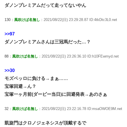
ダノンプレミアムだって走ってないやん
130：
風吹けば名無し
：2021/08/22(日) 23:29:28.87 ID:4tkDtc3L0.net
>>97
ダノンプレミアムさんは三冠馬だった…？
88：
風吹けば名無し
：2021/08/22(日) 23:26:36.10 ID:h10FEwmyd.net
>>30
モズベッロに負ける→まぁ……
宝塚回避→ん？
宝塚一ヶ月前(ダービー当日)に回避発表→あのさぁ
32：
風吹けば名無し
：2021/08/22(日) 23:22:16.78 ID:msaOWOE9M.net
凱旋門はクロノジェネシスが頂戴するで