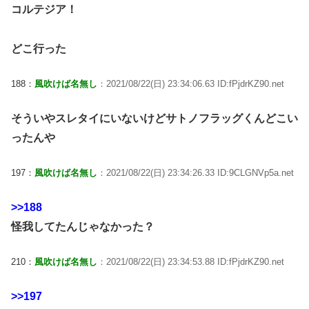
コルテジア！
どこ行った
188：
風吹けば名無し
：2021/08/22(日) 23:34:06.63 ID:fPjdrKZ90.net
そういやスレタイにいないけどサトノフラッグくんどこい
ったんや
197：
風吹けば名無し
：2021/08/22(日) 23:34:26.33 ID:9CLGNVp5a.net
>>188
怪我してたんじゃなかった？
210：
風吹けば名無し
：2021/08/22(日) 23:34:53.88 ID:fPjdrKZ90.net
>>197