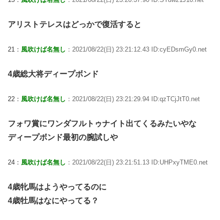
アリストテレスはどっかで復活すると
21：
風吹けば名無し
：2021/08/22(日) 23:21:12.43 ID:cyEDsmGy0.net
4歳総大将ディープボンド
22：
風吹けば名無し
：2021/08/22(日) 23:21:29.94 ID:qzTCjJtT0.net
フォワ賞にワンダフルトゥナイト出てくるみたいやな
ディープボンド最初の腕試しや
24：
風吹けば名無し
：2021/08/22(日) 23:21:51.13 ID:UHPxyTME0.net
4歳牝馬はようやってるのに
4歳牡馬はなにやってる？