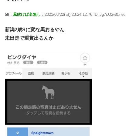
59：
風吹けば名無し
：2021/08/22(日) 23:24:12.76 ID:iJg7cQ2w0.net
新潟2歳Sに変な馬おるやん
未出走で重賞出るんか