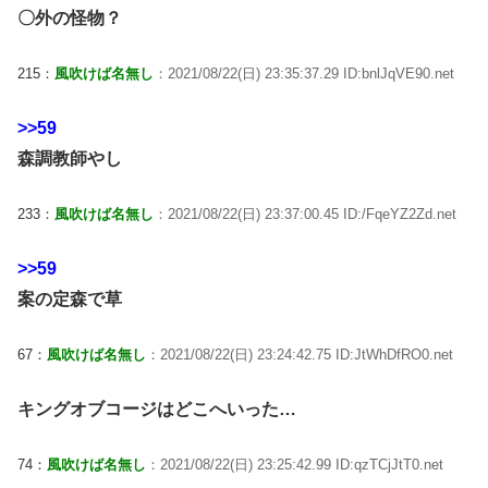
〇外の怪物？
215：
風吹けば名無し
：2021/08/22(日) 23:35:37.29 ID:bnlJqVE90.net
>>59
森調教師やし
233：
風吹けば名無し
：2021/08/22(日) 23:37:00.45 ID:/FqeYZ2Zd.net
>>59
案の定森で草
67：
風吹けば名無し
：2021/08/22(日) 23:24:42.75 ID:JtWhDfRO0.net
キングオブコージはどこへいった…
74：
風吹けば名無し
：2021/08/22(日) 23:25:42.99 ID:qzTCjJtT0.net