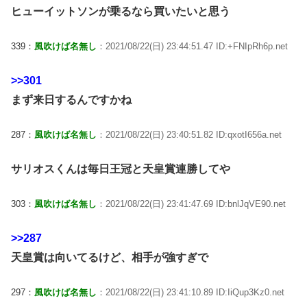
ヒューイットソンが乗るなら買いたいと思う
339：
風吹けば名無し
：2021/08/22(日) 23:44:51.47 ID:+FNIpRh6p.net
>>301
まず来日するんですかね
287：
風吹けば名無し
：2021/08/22(日) 23:40:51.82 ID:qxotI656a.net
サリオスくんは毎日王冠と天皇賞連勝してや
303：
風吹けば名無し
：2021/08/22(日) 23:41:47.69 ID:bnlJqVE90.net
>>287
天皇賞は向いてるけど、相手が強すぎで
297：
風吹けば名無し
：2021/08/22(日) 23:41:10.89 ID:IiQup3Kz0.net