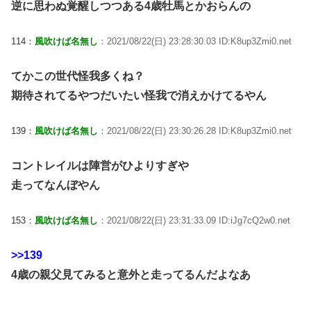
逆に思わぬ覚醒しつつある4歳牡馬とかおらんの
114：
風吹けば名無し
：2021/08/22(日) 23:28:30.03 ID:K8up3Zmi0.net
てかこの世代怪我多くね？
期待されてるやつだいたい怪我で消えかけてるやん
139：
風吹けば名無し
：2021/08/22(日) 23:30:26.28 ID:K8up3Zmi0.net
コントレイルは陣営がひよりすぎや
走ってなんぼやん
153：
風吹けば名無し
：2021/08/22(日) 23:31:33.09 ID:iJg7cQ2w0.net
>>139
4歳の親父見てみると意外と走ってるんだよなあ