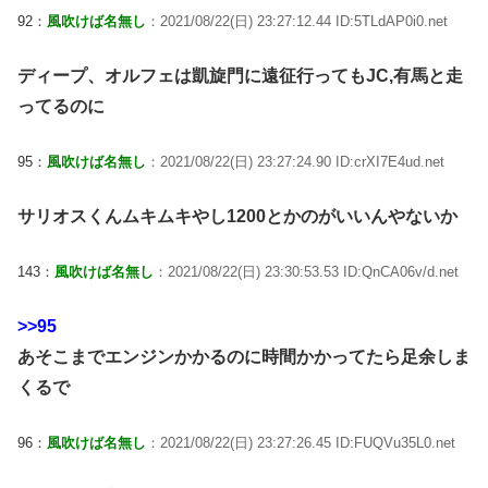
92：
風吹けば名無し
：2021/08/22(日) 23:27:12.44 ID:5TLdAP0i0.net
ディープ、オルフェは凱旋門に遠征行ってもJC,有馬と走
ってるのに
95：
風吹けば名無し
：2021/08/22(日) 23:27:24.90 ID:crXI7E4ud.net
サリオスくんムキムキやし1200とかのがいいんやないか
143：
風吹けば名無し
：2021/08/22(日) 23:30:53.53 ID:QnCA06v/d.net
>>95
あそこまでエンジンかかるのに時間かかってたら足余しま
くるで
96：
風吹けば名無し
：2021/08/22(日) 23:27:26.45 ID:FUQVu35L0.net