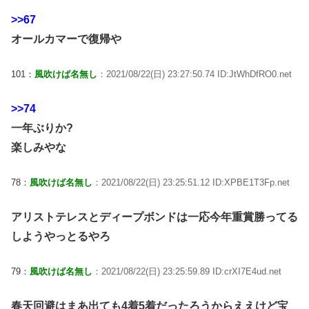
>>67
オールカマーで復帰や
101：
風吹けば名無し
：2021/08/22(日) 23:27:50.74 ID:JtWhDfRO0.net
>>74
一年ぶりか?
楽しみやな
78：
風吹けば名無し
：2021/08/22(日) 23:25:51.12 ID:XPBE1T3Fp.net
アリストテレスとディープボンドは一応今年重賞勝ってる
しようやっとるやろ
79：
風吹けば名無し
：2021/08/22(日) 23:25:59.89 ID:crXI7E4ud.net
春天回避はまあ出ても4着5着だったろうからええけど宝