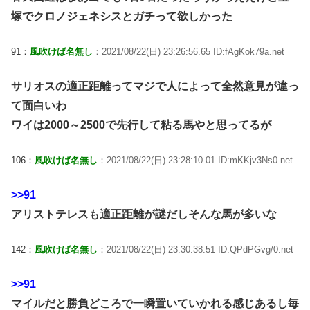
塚でクロノジェネシスとガチって欲しかった
91：
風吹けば名無し
：2021/08/22(日) 23:26:56.65 ID:fAgKok79a.net
サリオスの適正距離ってマジで人によって全然意見が違っ
て面白いわ
ワイは2000～2500で先行して粘る馬やと思ってるが
106：
風吹けば名無し
：2021/08/22(日) 23:28:10.01 ID:mKKjv3Ns0.net
>>91
アリストテレスも適正距離が謎だしそんな馬が多いな
142：
風吹けば名無し
：2021/08/22(日) 23:30:38.51 ID:QPdPGvg/0.net
>>91
マイルだと勝負どころで一瞬置いていかれる感じあるし毎