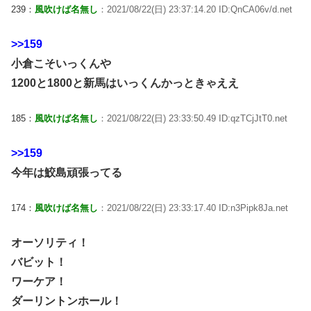
239：
風吹けば名無し
：2021/08/22(日) 23:37:14.20 ID:QnCA06v/d.net
>>159
小倉こそいっくんや
1200と1800と新馬はいっくんかっときゃええ
185：
風吹けば名無し
：2021/08/22(日) 23:33:50.49 ID:qzTCjJtT0.net
>>159
今年は鮫島頑張ってる
174：
風吹けば名無し
：2021/08/22(日) 23:33:17.40 ID:n3Pipk8Ja.net
オーソリティ！
バビット！
ワーケア！
ダーリントンホール！