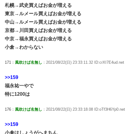
札幌→武史買えばお金が増える
東京→ルメール買えばお金が増える
中山→ルメール買えばお金が増える
京都→川田買えばお金が増える
中京→福永買えばお金が増える
小倉→わからない
171：
風吹けば名無し
：2021/08/22(日) 23:33:11.32 ID:crXI7E4ud.net
>>159
福永祐一やで
特に1200は
176：
風吹けば名無し
：2021/08/22(日) 23:33:18.08 ID:oTf3H6Yp0.net
>>159
小倉はしょうがへまちん