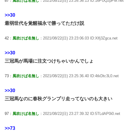
87：
風吹けば名無し
：2021/08/22(日) 23:26:36.13 ID:16PUQzpPM.net
>>30
最弱世代を覚醒福永で勝ってただけ説
42：
風吹けば名無し
：2021/08/22(日) 23:23:06.03 ID:Xlfj3Zgca.net
>>30
三冠馬が馬場に注文つけちゃいかんでしょ
73：
風吹けば名無し
：2021/08/22(日) 23:25:36.40 ID:4tkDtc3L0.net
>>30
三冠馬なのに春秋グランプリ走ってないのも大きい
97：
風吹けば名無し
：2021/08/22(日) 23:27:39.32 ID:5TLdAP0i0.net
>>73