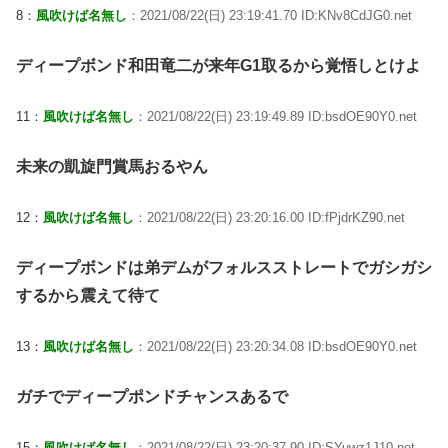
8：
風吹けば名無し
：2021/08/22(日) 23:19:41.70 ID:KNv8CdJG0.net
ディープボンド和田竜二が来年G1取るから覚悟しとけよ
11：
風吹けば名無し
：2021/08/22(日) 23:19:49.89 ID:bsdOE90Y0.net
未来の凱旋門賞馬おるやん
12：
風吹けば名無し
：2021/08/22(日) 23:20:16.00 ID:fPjdrKZ90.net
ディープボンドは弟デムがフォルスストレートでガシガシ
するから震えて待て
13：
風吹けば名無し
：2021/08/22(日) 23:20:34.08 ID:bsdOE90Y0.net
ガチでディープポンドチャンスあるで
15：
風吹けば名無し
：2021/08/22(日) 23:20:37.90 ID:SYuwz1J10.net