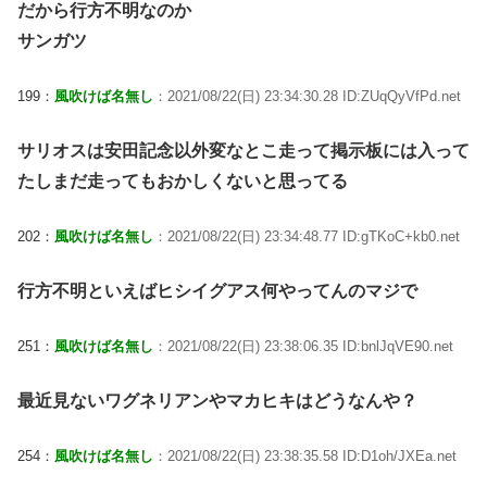
だから行方不明なのか
サンガツ
199：
風吹けば名無し
：2021/08/22(日) 23:34:30.28 ID:ZUqQyVfPd.net
サリオスは安田記念以外変なとこ走って掲示板には入って
たしまだ走ってもおかしくないと思ってる
202：
風吹けば名無し
：2021/08/22(日) 23:34:48.77 ID:gTKoC+kb0.net
行方不明といえばヒシイグアス何やってんのマジで
251：
風吹けば名無し
：2021/08/22(日) 23:38:06.35 ID:bnlJqVE90.net
最近見ないワグネリアンやマカヒキはどうなんや？
254：
風吹けば名無し
：2021/08/22(日) 23:38:35.58 ID:D1oh/JXEa.net