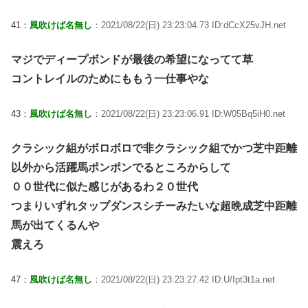
41：
風吹けば名無し
：2021/08/22(日) 23:23:04.73 ID:dCcX25vJH.net
マジでディープボンドが最後の希望になってて草
コントレイルのためにももう一仕事やな
43：
風吹けば名無し
：2021/08/22(日) 23:23:06.91 ID:W05Bq5iH0.net
クラシック組がボロボロで非クラシック組でかつ芝中距離
以外から活躍馬ポンポンでるところからして
００世代に似た感じがあるわ２０世代
つまりいずれタップダンスシチーみたいな超晩成芝中距離
馬が出てくるんや
震えろ
47：
風吹けば名無し
：2021/08/22(日) 23:23:27.42 ID:U/Ipt3t1a.net