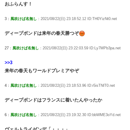
おふらんす！
3：
風吹けば名無し
：2021/08/22(日) 23:18:52.12 ID:TH0YizNt0.net
ディープボンドは来年の春天勝つぞ
27：
風吹けば名無し
：2021/08/22(日) 23:22:03.59 ID:Ly7MPb3pa.net
>>3
来年の春天もワールドプレミアやぞ
4：
風吹けば名無し
：2021/08/22(日) 23:18:53.96 ID:r5isTNlT0.net
ディープボンドはフランスに着いたんやったか
6：
風吹けば名無し
：2021/08/22(日) 23:19:32.30 ID:bbWME3oYd.net
ヴェルトライゼンデ「・・・」