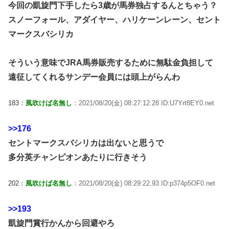
今回の凱旋門下手したら3歳が馬券独占するんとちゃう？
スノーフォール、アダイヤー、ハリケーンレーン、セント
マークスバシリカ
そういう意味でJRA馬券販売するために無駄金負担して
遠征してくれるサンデー会員には頭上がらんわ
183：
風吹けば名無し
：2021/08/20(金) 08:27:12.28 ID:U7Yrt8EY0.net
>>176
セントマークスバシリカは出ないと思うで
多分英チャンピオンあたりに行きそう
202：
風吹けば名無し
：2021/08/20(金) 08:29:22.93 ID:p374p5OF0.net
>>193
凱旋門賞行かんから回避やろ