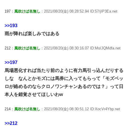
197：
風吹けば名無し
：2021/08/20(金) 08:28:52.94 ID:57/jIP3Ea.net
>>193
雨が降れば楽しみではある
212：
風吹けば名無し
：2021/08/20(金) 08:30:16.07 ID:Mo/JQMdfa.net
>>197
馬場悪化すれば当たり前のように有力馬引っ込んだりする
しな なんとかモズには馬券に入ってもらって「モズベッ
ロが絡めるのならクロノワンチャンあるのでは？」って日
本人を錯覚させてほしいわw
214：
風吹けば名無し
：2021/08/20(金) 08:30:51.12 ID:XocVr4Ybp.net
>>212