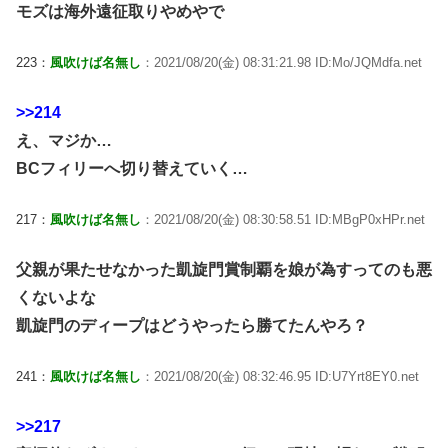
モズは海外遠征取りやめやで
223：
風吹けば名無し
：2021/08/20(金) 08:31:21.98 ID:Mo/JQMdfa.net
>>214
え、マジか…
BCフィリーへ切り替えていく…
217：
風吹けば名無し
：2021/08/20(金) 08:30:58.51 ID:MBgP0xHPr.net
父親が果たせなかった凱旋門賞制覇を娘が為すってのも悪
くないよな
凱旋門のディープはどうやったら勝てたんやろ？
241：
風吹けば名無し
：2021/08/20(金) 08:32:46.95 ID:U7Yrt8EY0.net
>>217