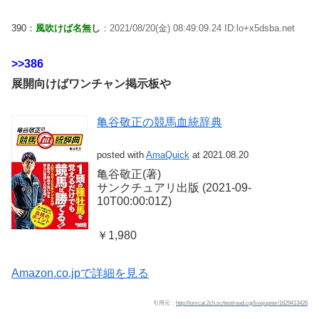
390：
風吹けば名無し
：2021/08/20(金) 08:49:09.24 ID:lo+x5dsba.net
>>386
展開向けばワンチャン掲示板や
亀谷敬正の競馬血統辞典
posted with
AmaQuick
at 2021.08.20
亀谷敬正(著)
サンクチュアリ出版 (2021-09-
10T00:00:01Z)
￥1,980
Amazon.co.jpで詳細を見る
引用元：
http://tomcat.2ch.sc/test/read.cgi/livejupiter/1629413426