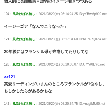
個人的に長距離馬＝虚弱のイメージ着きつつある
104：
風吹けば名無し
：2021/08/20(金) 08:14:24.25 ID:yYBwMp9J0.net
イージーゴア「なんでこうなった」
121：
風吹けば名無し
：2021/08/20(金) 08:17:04.60 ID:bsPeRQKqa.net
20年後にはフランケル系が席巻してたりしてな
128：
風吹けば名無し
：2021/08/20(金) 08:18:38.87 ID:U7Yrt8EY0.net
>>121
英愛リーディングいまんのところフランケルが1位やし、
もしかしたらがあるかもな
142：
風吹けば名無し
：2021/08/20(金) 08:20:54.75 ID:+nqgfMU90.net