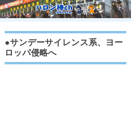
●サンデーサイレンス系、ヨー
ロッパ侵略へ