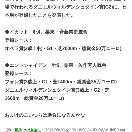
場で行われるダニエルウィルデンシュタイン賞(G2)に、日
本馬が登録したことを発表した。
◆イカット 牝4、栗東・斉藤崇史厩舎
登録レース：
オペラ賞(3歳上牝・G1・芝2000m・総賞金50万ユーロ)
◆エントシャイデン 牡6、栗東・矢作芳人厩舎
登録レース：
フォレ賞(3歳上・G1・芝1400m・総賞金35万ユーロ)
ダニエルウィルデンシュタイン賞(3歳上・G2・芝
1600m・総賞金20万ユーロ)
おまけのこいつらは勝負になるんかな
129：
風吹けば名無し
：2021/08/20(金) 08:18:50.84 ID:OWW1fizE0.net