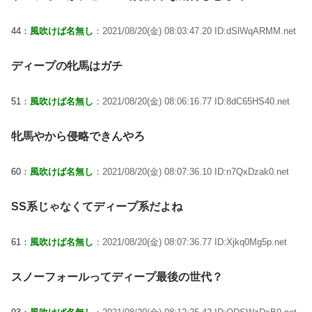
44：
風吹けば名無し
：2021/08/20(金) 08:03:47.20 ID:dSlWqARMM.net
ディープの牝馬はガチ
51：
風吹けば名無し
：2021/08/20(金) 08:06:16.77 ID:8dC65HS40.net
牝馬やから侵略できんやろ
60：
風吹けば名無し
：2021/08/20(金) 08:07:36.10 ID:n7QxDzak0.net
SS系じゃなくてディープ系だよね
61：
風吹けば名無し
：2021/08/20(金) 08:07:36.77 ID:Xjkq0Mg5p.net
スノーフォールってディープ最後の世代？