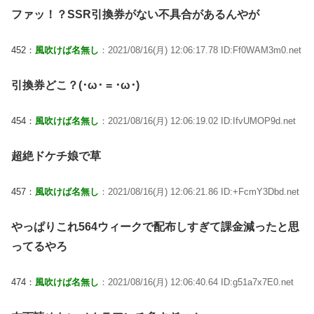
ファッ！？SSR引換券がない不具合があるんやが
452：
風吹けば名無し
：2021/08/16(月) 12:06:17.78 ID:Ff0WAM3m0.net
引換券どこ？(･ω･ = ･ω･)
454：
風吹けば名無し
：2021/08/16(月) 12:06:19.02 ID:IfvUMOP9d.net
超絶ドケチ娘で草
457：
風吹けば名無し
：2021/08/16(月) 12:06:21.86 ID:+FcmY3Dbd.net
やっぱりこれ564ウィークで配布しすぎて課金減ったと思
ってるやろ
474：
風吹けば名無し
：2021/08/16(月) 12:06:40.64 ID:g51a7x7E0.net