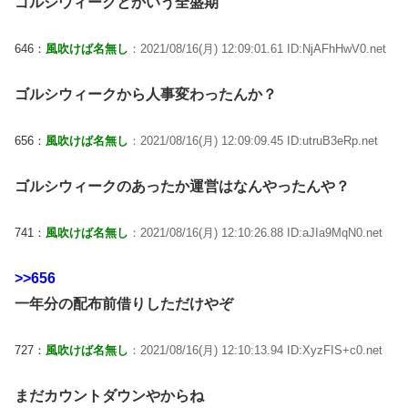
ゴルシウィークとかいう全盛期
646：
風吹けば名無し
：2021/08/16(月) 12:09:01.61 ID:NjAFhHwV0.net
ゴルシウィークから人事変わったんか？
656：
風吹けば名無し
：2021/08/16(月) 12:09:09.45 ID:utruB3eRp.net
ゴルシウィークのあったか運営はなんやったんや？
741：
風吹けば名無し
：2021/08/16(月) 12:10:26.88 ID:aJIa9MqN0.net
>>656
一年分の配布前借りしただけやぞ
727：
風吹けば名無し
：2021/08/16(月) 12:10:13.94 ID:XyzFIS+c0.net
まだカウントダウンやからね