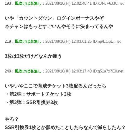
193：
風吹けば名無し
：2021/08/16(月) 12:02:40.41 ID:kJNc+6JJ0.net
いや「カウントダウン」ログインボーナスやぞ
本チャンはもっとすごいんやそうに決まってるんや
219：
風吹けば名無し
：2021/08/16(月) 12:03:01.26 ID:np/E1ibEr.net
3枚は3枚だけどなんか違う
240：
風吹けば名無し
：2021/08/16(月) 12:03:17.40 ID:g51a7x7E0.net
いやいやここで育成チケット3枚配るんだったら
・第2弾：サポートチケット3枚
・第3弾：SSR引換券3枚
やろ？
SSR引換券1枚とか舐めたことしたらなんで減らしたん？