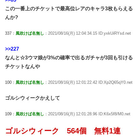
この一番上のチケットで最高位レアのキャラ3枚もらえる
んか?
337：
風吹けば名無し
：2021/08/16(月) 12:04:34.15 ID:yxkUiRYsd.net
>>227
なんと☆3ウマ娘が3%の確率で出るガチャが3回も引ける
チケットなんや
100：
風吹けば名無し
：2021/08/16(月) 12:01:22.42 ID:Xp2Q65qY0.net
ゴルシウィークかえして
109：
風吹けば名無し
：2021/08/16(月) 12:01:28.96 ID:K6x5f8/M0.net
ゴルシウィーク 564個 無料1連