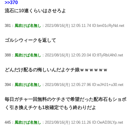
>>370
流石に10連くらいはさせろよ
381：
風吹けば名無し
：2021/08/16(月) 12:05:11.74 ID:bm01cRyNd.net
ゴルシウィークを返して
388：
風吹けば名無し
：2021/08/16(月) 12:05:20.04 ID:8TyRbU4h0.net
どんだけ配るの悔しいんだよケチ娘ｗｗｗｗｗｗ
394：
風吹けば名無し
：2021/08/16(月) 12:05:27.96 ID:wJHJ1+u30.net
毎日ガチャ一回無料のケチさで希望だった配布石もショボ
く引き換えチケも1枚確定でもう終わりだよ
445：
風吹けば名無し
：2021/08/16(月) 12:06:11.26 ID:OeAD3ILYp.net