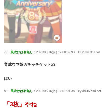
78：
風吹けば名無し
：2021/08/16(月) 12:00:52.93 ID:E25wj03r0.net
育成ウマ娘ガチャチケットx3
はい
85：
風吹けば名無し
：2021/08/16(月) 12:01:01.38 ID:yxkUiRYsd.net
「3枚」やね