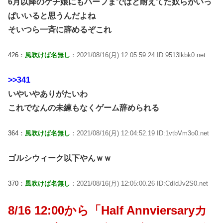
6月以降のケチ娘にもハーフまではと耐えてた奴らがいっ
ぱいいると思うんだよね
そいつら一斉に辞めるぞこれ
426：
風吹けば名無し
：2021/08/16(月) 12:05:59.24 ID:9513lkbk0.net
>>341
いやいやありがたいわ
これでなんの未練もなくゲーム辞められる
364：
風吹けば名無し
：2021/08/16(月) 12:04:52.19 ID:1vtbVm3o0.net
ゴルシウィーク以下やんｗｗ
370：
風吹けば名無し
：2021/08/16(月) 12:05:00.26 ID:CdIdJv2S0.net
8/16 12:00から「Half Annviersaryカ