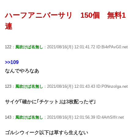
ハーフアニバーサリ 150個 無料1
連
122：
風吹けば名無し
：2021/08/16(月) 12:01:41.72 ID:Bi4rPAvG0.net
>>109
なんでやろなあ
123：
風吹けば名無し
：2021/08/16(月) 12:01:43.43 ID:P0NnzoIga.net
サイゲ｢確かに｢チケット｣は3枚配ったぞ｣
143：
風吹けば名無し
：2021/08/16(月) 12:01:56.39 ID:4ArhSIf/r.net
ゴルシウィーク以下は草すら生えない