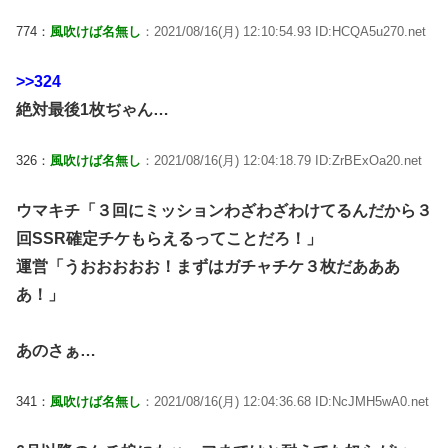
774：
風吹けば名無し
：2021/08/16(月) 12:10:54.93 ID:HCQA5u270.net
>>324
絶対最後1枚ぢゃん…
326：
風吹けば名無し
：2021/08/16(月) 12:04:18.79 ID:ZrBExOa20.net
ウマキチ「３回にミッションわざわざわけてるんだから３
回SSR確定チケもらえるってことだろ！」
運営「うおおおおお！まずはガチャチケ３枚だあああ
あ！」
あのさぁ…
341：
風吹けば名無し
：2021/08/16(月) 12:04:36.68 ID:NcJMH5wA0.net