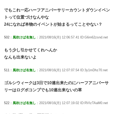
でもこれ一応ハーフアニバーサリーカウントダウンイベン
トって位置づけなんやな
24になれば本物のイベントが始まるってことやない？
502：
風吹けば名無し
：2021/08/16(月) 12:06:57.41 ID:G6m62zsnd.net
もう少し引かせてくれへんか
なんも出来ないよ
511：
風吹けば名無し
：2021/08/16(月) 12:07:07.54 ID:3y1mDhz70.net
ゴルシウィークは3日で10連出来たのにハーフアニバーサ
リーはログボコンプでも10連出来ないの草
522：
風吹けば名無し
：2021/08/16(月) 12:07:19.02 ID:RVIzTAaM0.net