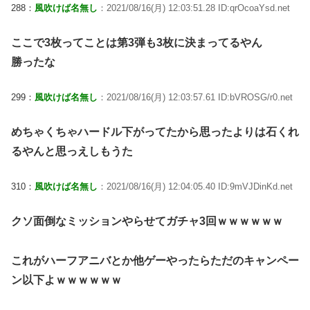
288：
風吹けば名無し
：2021/08/16(月) 12:03:51.28 ID:qrOcoaYsd.net
ここで3枚ってことは第3弾も3枚に決まってるやん
勝ったな
299：
風吹けば名無し
：2021/08/16(月) 12:03:57.61 ID:bVROSG/r0.net
めちゃくちゃハードル下がってたから思ったよりは石くれ
るやんと思っえしもうた
310：
風吹けば名無し
：2021/08/16(月) 12:04:05.40 ID:9mVJDinKd.net
クソ面倒なミッションやらせてガチャ3回ｗｗｗｗｗｗ
これがハーフアニバとか他ゲーやったらただのキャンペー
ン以下よｗｗｗｗｗｗ