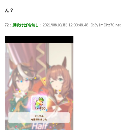
ん？
72：
風吹けば名無し
：2021/08/16(月) 12:00:49.48 ID:3y1mDhz70.net