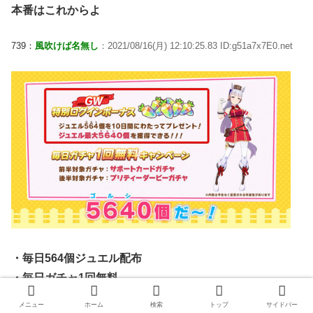
本番はこれからよ
739：
風吹けば名無し
：2021/08/16(月) 12:10:25.83 ID:g51a7x7E0.net
・毎日564個ジュエル配布
・毎日ガチャ1回無料
・ミッションでゴルシピース配布
メニュー
ホーム
検索
トップ
サイドバー