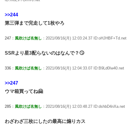
>>244
第三弾まで完走して1枚やろ
247：
風吹けば名無し
：2021/08/16(月) 12:03:24.37 ID:oHJHBF+Td.net
SSRより星3配らないのはなんで？🙄
336：
風吹けば名無し
：2021/08/16(月) 12:04:33.07 ID:B9Ld0Iw40.net
>>247
ウマ箱買ってね🤗
285：
風吹けば名無し
：2021/08/16(月) 12:03:48.27 ID:dshbD4nXa.net
わざわざ三枚にしたの最高に煽りカス