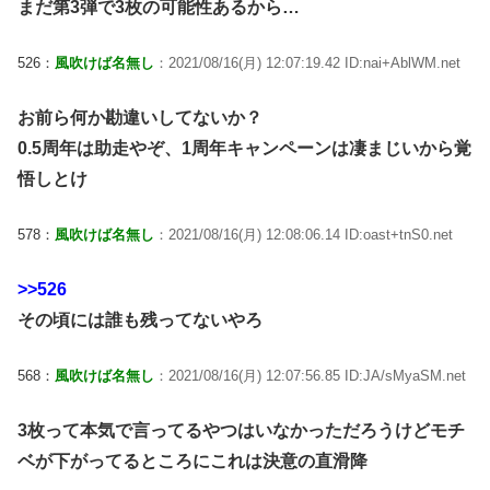
まだ第3弾で3枚の可能性あるから…
526：
風吹けば名無し
：2021/08/16(月) 12:07:19.42 ID:nai+AblWM.net
お前ら何か勘違いしてないか？
0.5周年は助走やぞ、1周年キャンペーンは凄まじいから覚
悟しとけ
578：
風吹けば名無し
：2021/08/16(月) 12:08:06.14 ID:oast+tnS0.net
>>526
その頃には誰も残ってないやろ
568：
風吹けば名無し
：2021/08/16(月) 12:07:56.85 ID:JA/sMyaSM.net
3枚って本気で言ってるやつはいなかっただろうけどモチ
ベが下がってるところにこれは決意の直滑降