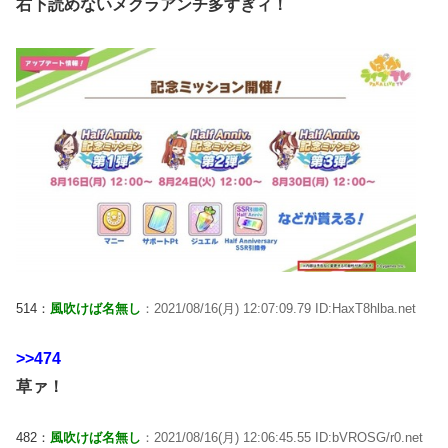
右下読めないメクラアンチ多すぎィ！
514：
風吹けば名無し
：2021/08/16(月) 12:07:09.79 ID:HaxT8hlba.net
>>474
草ァ！
482：
風吹けば名無し
：2021/08/16(月) 12:06:45.55 ID:bVROSG/r0.net