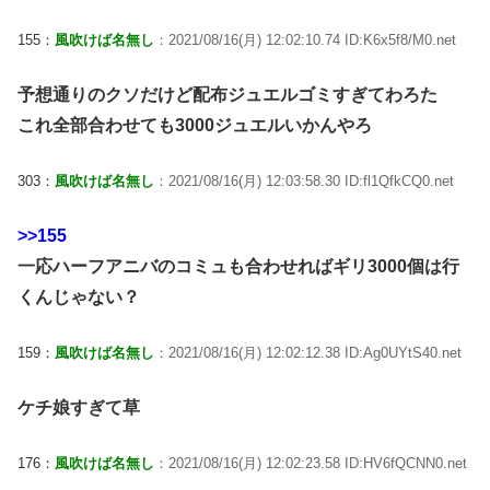
155：
風吹けば名無し
：2021/08/16(月) 12:02:10.74 ID:K6x5f8/M0.net
予想通りのクソだけど配布ジュエルゴミすぎてわろた
これ全部合わせても3000ジュエルいかんやろ
303：
風吹けば名無し
：2021/08/16(月) 12:03:58.30 ID:fl1QfkCQ0.net
>>155
一応ハーフアニバのコミュも合わせればギリ3000個は行
くんじゃない？
159：
風吹けば名無し
：2021/08/16(月) 12:02:12.38 ID:Ag0UYtS40.net
ケチ娘すぎて草
176：
風吹けば名無し
：2021/08/16(月) 12:02:23.58 ID:HV6fQCNN0.net