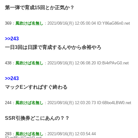
第一弾で育成15回とか正気か？
369：
風吹けば名無し
：2021/08/16(月) 12:05:00.04 ID:Y86aG86n0.net
>>243
一日3回は日課で育成するんやから余裕やろ
438：
風吹けば名無し
：2021/08/16(月) 12:06:08.20 ID:Bi4rPAvG0.net
>>243
マックEンすればすぐ終わる
244：
風吹けば名無し
：2021/08/16(月) 12:03:20.73 ID:6Bbo4LBW0.net
SSR引換券どこにあんの？？
293：
風吹けば名無し
：2021/08/16(月) 12:03:54.44
ID:m8EvYGmV0.net