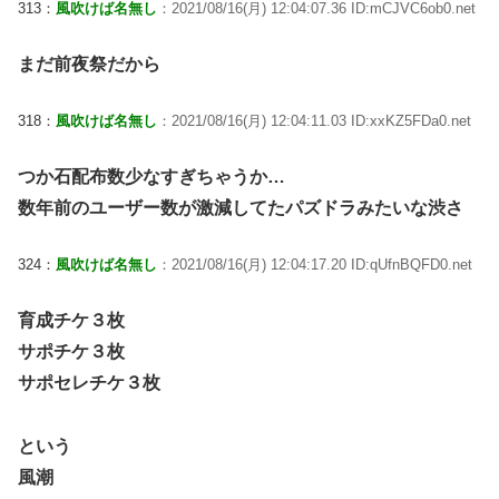
313：
風吹けば名無し
：2021/08/16(月) 12:04:07.36 ID:mCJVC6ob0.net
まだ前夜祭だから
318：
風吹けば名無し
：2021/08/16(月) 12:04:11.03 ID:xxKZ5FDa0.net
つか石配布数少なすぎちゃうか…
数年前のユーザー数が激減してたパズドラみたいな渋さ
324：
風吹けば名無し
：2021/08/16(月) 12:04:17.20 ID:qUfnBQFD0.net
育成チケ３枚
サポチケ３枚
サポセレチケ３枚
という
風潮