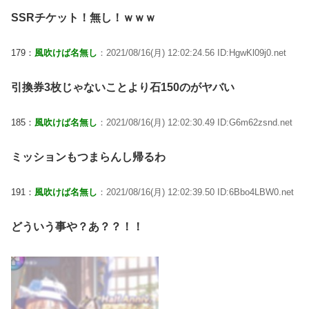
SSRチケット！無し！ｗｗｗ
179：
風吹けば名無し
：2021/08/16(月) 12:02:24.56 ID:HgwKl09j0.net
引換券3枚じゃないことより石150のがヤバい
185：
風吹けば名無し
：2021/08/16(月) 12:02:30.49 ID:G6m62zsnd.net
ミッションもつまらんし帰るわ
191：
風吹けば名無し
：2021/08/16(月) 12:02:39.50 ID:6Bbo4LBW0.net
どういう事や？あ？？！！