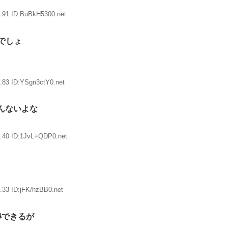
.91 ID:BuBkH5300.net
でしょ
.83 ID:YSgn3ctY0.net
んないよな
.40 ID:1JvL+QDP0.net
.33 ID:jFK/hzBB0.net
得できるが