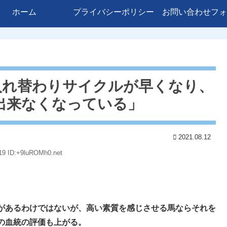
ホーム
プライバシーポリシー
お問い合わせフォ
入れ替わりサイクルが早くなり、
出来なくなっている」
2021.08.12
19 ID:+9luROMh0.net
があるわけではないが、高い素質を感じさせる馬ならそれを
の血統の評価も上がる。