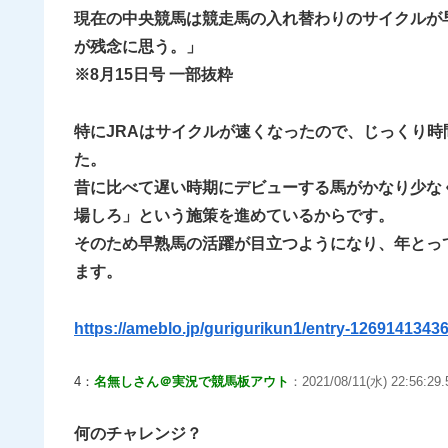
現在の中央競馬は競走馬の入れ替わりのサイクルが
が残念に思う。」
※8月15日号 一部抜粋
特にJRAはサイクルが速くなったので、じっくり
た。
昔に比べて遅い時期にデビューする馬がかなり少な
場しろ」という施策を進めているからです。
そのため早熟馬の活躍が目立つようになり、年とっ
ます。
https://ameblo.jp/gurigurikun1/entry-12691413436
4：
名無しさん＠実況で競馬板アウト
：2021/08/11(水) 22:56:29.
何のチャレンジ？