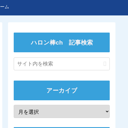
ーム
ハロン棒ch 記事検索
アーカイブ