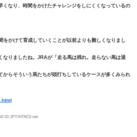
早くなり、時間をかけたチャレンジをしにくくなっているの
時間をかけて育成していくことが以前よりも難しくなりまし
くなりましたね。JRAが「走る馬は残れ。走らない馬は退
てからそういう馬たちが頭打ちしているケースが多くみられ
.html
50 ID:JPY/H7NC0.net