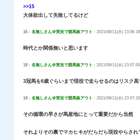
>>15
大体欲出して失敗してるけど
16：
名無しさん＠実況で競馬板アウト
：2021/08/11(水) 23:06:18
時代とか関係無いと思います
18：
名無しさん＠実況で競馬板アウト
：2021/08/11(水) 23:07:0
3冠馬を6歳ぐらいまで現役で走らせるのはリスク高
19：
名無しさん＠実況で競馬板アウト
：2021/08/11(水) 23:07:20
その循環の早さが馬産地にとって重要だから当然
それよりその裏でマカヒキがだらだら現役やらされ