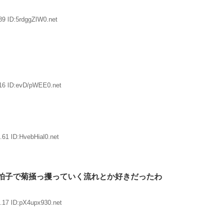
89 ID:5rdggZIW0.net
16 ID:evD/pWEE0.net
61 ID:HvebHial0.net
拍子で菊掻っ攫っていく流れとか好きだったわ
.17 ID:pX4upx930.net