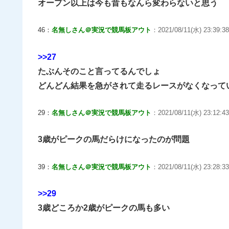
オープン以上は今も昔もなんら変わらないと思う
46：
名無しさん＠実況で競馬板アウト
：2021/08/11(水) 23:39:3
>>27
たぶんそのこと言ってるんでしょ
どんどん結果を急がされて走るレースがなくなって
29：
名無しさん＠実況で競馬板アウト
：2021/08/11(水) 23:12:43
3歳がピークの馬だらけになったのが問題
39：
名無しさん＠実況で競馬板アウト
：2021/08/11(水) 23:28:33
>>29
3歳どころか2歳がピークの馬も多い