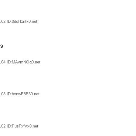
.62 ID:0ddH1ntk0.net
ね
4.04 ID:MAvmN0Iq0.net
.08 ID:bxnwE8B30.net
.02 ID:PusFxfVx0.net