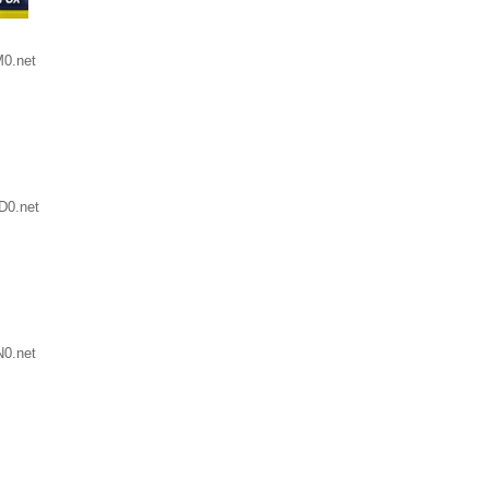
0.net
D0.net
N0.net