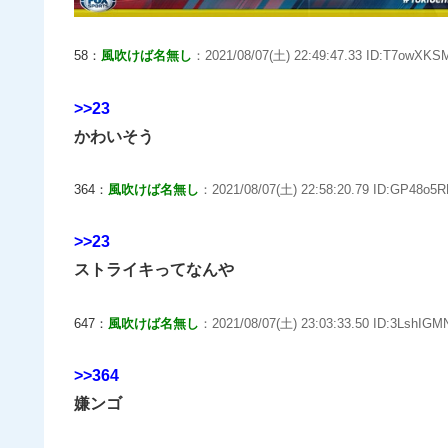
58：
風吹けば名無し
：2021/08/07(土) 22:49:47.33 ID:T7owXKSM
>>23
かわいそう
364：
風吹けば名無し
：2021/08/07(土) 22:58:20.79 ID:GP48o5R
>>23
ストライキってなんや
647：
風吹けば名無し
：2021/08/07(土) 23:03:33.50 ID:3LshIGM
>>364
嫌ンゴ