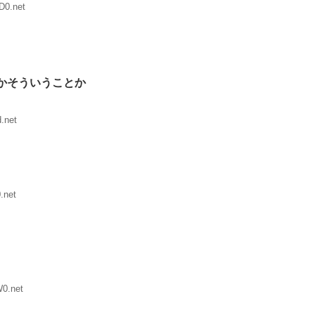
D0.net
かそういうことか
.net
.net
W0.net