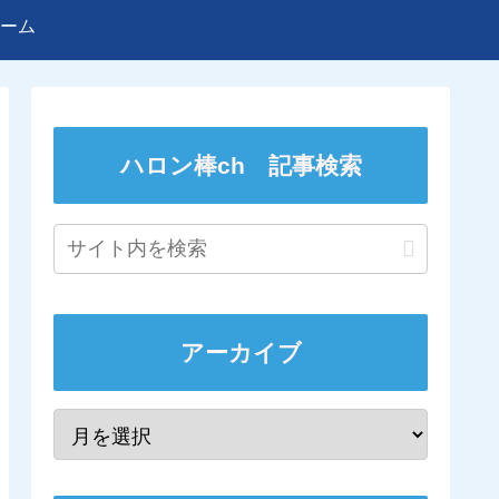
ーム
ハロン棒ch 記事検索
アーカイブ