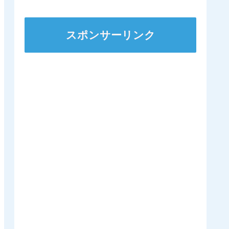
人
スポンサーリンク