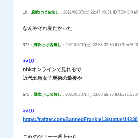
10：
風吹けば名無し
：2021/08/07(土) 22:47:40.31 ID:TDMGrXal
なんやそれ見たかった
377：
風吹けば名無し
：2021/08/07(土) 22:58:32.30 ID:CPm75F0
>>10
nhkオンラインで見れるで
近代五種女子馬術の最後や
673：
風吹けば名無し
：2021/08/07(土) 23:03:55.76 ID:bzzLiSvb
>>10
https://twitter.com/BannedFrankie13/status/142
これのツリー一番上から