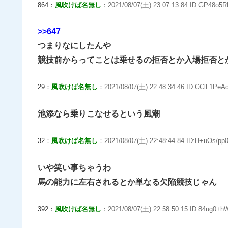
864：
風吹けば名無し
：2021/08/07(土) 23:07:13.84 ID:GP48o5R
>>647
つまりなにしたんや
競技前からってことは乗せるの拒否とか入場拒否と
29：
風吹けば名無し
：2021/08/07(土) 22:48:34.46 ID:CClL1PeAd
池添なら乗りこなせるという風潮
32：
風吹けば名無し
：2021/08/07(土) 22:48:44.84 ID:H+uOs/pp0
いや笑い事ちゃうわ
馬の能力に左右されるとか単なる欠陥競技じゃん
392：
風吹けば名無し
：2021/08/07(土) 22:58:50.15 ID:84ug0+h