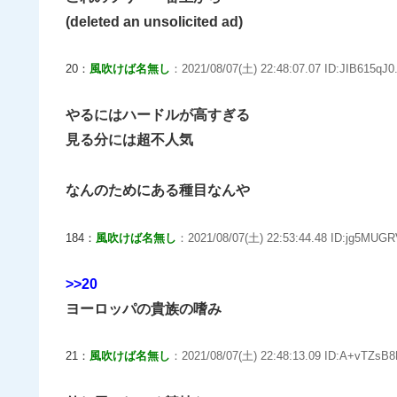
(deleted an unsolicited ad)
20：
風吹けば名無し
：2021/08/07(土) 22:48:07.07 ID:JIB615qJ0.
やるにはハードルが高すぎる
見る分には超不人気
なんのためにある種目なんや
184：
風吹けば名無し
：2021/08/07(土) 22:53:44.48 ID:jg5MUGR
>>20
ヨーロッパの貴族の嗜み
21：
風吹けば名無し
：2021/08/07(土) 22:48:13.09 ID:A+vTZsB8