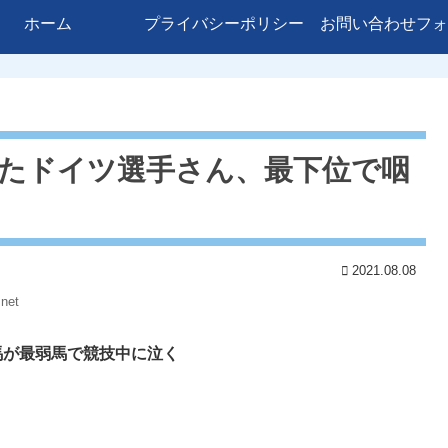
ホーム
プライバシーポリシー
お問い合わせフォ
ったドイツ選手さん、最下位で咽
2021.08.08
net
馬が最弱馬で競技中に泣く