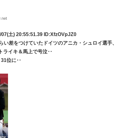
.net
) 20:55:51.39 ID:XfzOVpJZ0
くらい差をつけていたドイツのアニカ・シュロイ選手、
トライキ＆馬上で号泣‥
31位に‥