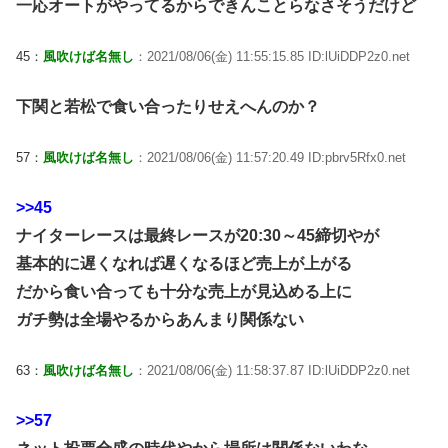
一応オートがやってるからできんことらなさそうだけど
45：
風吹けば名無し
：2021/08/06(金) 11:55:15.85 ID:lUiDDP2z0.net
下関と若松で食い合ったりせえへんのか？
57：
風吹けば名無し
：2021/08/06(金) 11:57:20.49 ID:pbrv5Rfx0.net
>>45
ナイターレースは最終レースが20:30～45締切やが
基本的に遅くなれば遅くなるほど売上が上がる
だから食い合っても十分な売上が見込める上に
ガチ勢は全場やるからあんまり関係ない
63：
風吹けば名無し
：2021/08/06(金) 11:58:37.87 ID:lUiDDP2z0.net
>>57