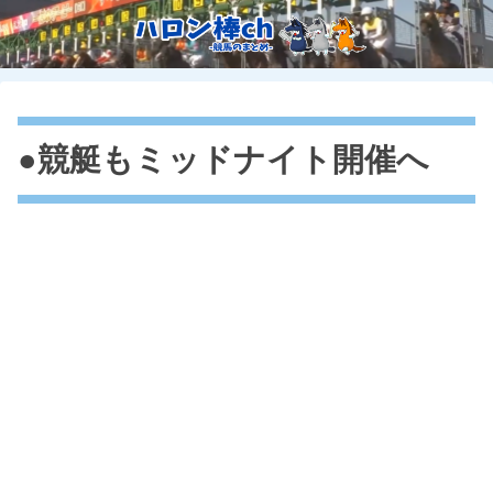
●競艇もミッドナイト開催へ