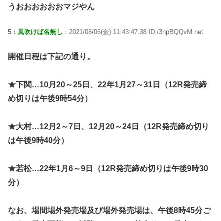
うおおおおおおマジやん
5：
風吹けば名無し
：2021/08/06(金) 11:43:47.38 ID:/3npBQQvM.net
開催日程は下記の通り。
★下関…10月20～25日、22年1月27～31日（12R発売締
め切りは午後9時54分）
★大村…12月2～7日、12月20～24日（12R発売締め切り
は午後9時40分）
★若松…22年1月6～9日（12R発売締め切りは午後9時30
分）
なお、場間場外発売場及び場外発売場は、午後8時45分ご