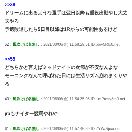
>>39
ドリームに出るような選手は翌日以降も重役出勤やし大丈
夫やろ
予選敗退したら5日目以降は1Rからの可能性あるけど
62：
風吹けば名無し
：2021/08/06(金) 11:58:29.51 ID:pbrv5Rfx0.net
>>55
どちらかと言えばミッドナイトの次節が不安なんよな
モーニングなんて呼ばれた日には生活リズム崩れまくりや
ろ
40：
風吹けば名無し
：2021/08/06(金) 11:54:35.93 ID:+mPmsy8m0.net
jraもナイター競馬やれや
61：
風吹けば名無し
：2021/08/06(金) 11:57:46.39 ID:ZYW/Sjoar.net