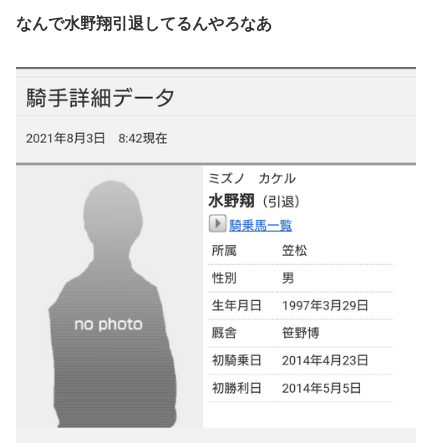
なんで水野翔引退してるんやろなあ