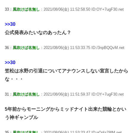
33：
風吹けば名無し
：2021/08/06(金) 11:52:58.50 ID:OY+7ugF30.net
>>30
公式発表みたいなのあったん？
36：
風吹けば名無し
：2021/08/06(金) 11:53:33.75 ID:/3npBQQvM.net
>>30
笠松は水野の引退についてアナウンスしない宣言したから
な・・・
31：
風吹けば名無し
：2021/08/06(金) 11:51:59.37 ID:OY+7ugF30.net
5年前からモーニングからミッドナイト出来た競輪とかい
う神ギャンブル
35：
風吹けば名無し
：2021/08/06(金) 11:53:23.47 ID:nQdiz78fM.net