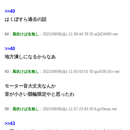
>>40
はくぼすら過去の話
64：
風吹けば名無し
：2021/08/06(金) 11:58:44.78 ID:aQfZ4HlI0.net
>>40
地方潰しになるからなあ
43：
風吹けば名無し
：2021/08/06(金) 11:55:03.01 ID:guSOEcErr.net
モーター音大丈夫なんか
音が小さい競輪限定やと思ったわ
58：
風吹けば名無し
：2021/08/06(金) 11:57:23.93 ID:lLgzI0eop.net
>>43