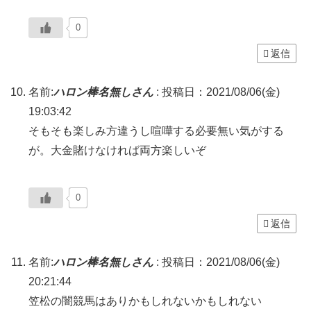
0
返信
名前:
ハロン棒名無しさん
:
投稿日：2021/08/06(金)
19:03:42
そもそも楽しみ方違うし喧嘩する必要無い気がする
が。大金賭けなければ両方楽しいぞ
0
返信
名前:
ハロン棒名無しさん
:
投稿日：2021/08/06(金)
20:21:44
笠松の闇競馬はありかもしれないかもしれない