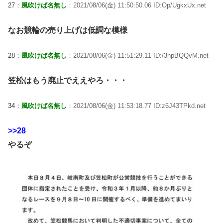
27：
風吹けば名無し
：2021/08/06(金) 11:50:50.06 ID:Op/UgkxUx.net
なお競輪の売り上げは低調な模様
28：
風吹けば名無し
：2021/08/06(金) 11:51:29.11 ID:/3npBQQvM.net
笠松はもう廃止でええやろ・・・
34：
風吹けば名無し
：2021/08/06(金) 11:53:18.77 ID:z6J43TPkd.net
>>28
やるぞ