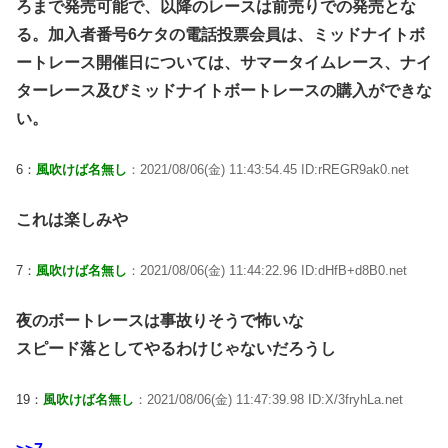
ろまで発売可能で、以降のレースは前売りでの発売とな
る。加入者番号6ケタの電話投票会員は、ミッドナイトボ
ートレース開催日については、サマータイムレース、ナイ
ターレース及びミッドナイトボートレースの購入ができな
い。
6：
風吹けば名無し
：2021/08/06(金) 11:43:54.45 ID:rREGR9ak0.net
これは楽しみや
7：
風吹けば名無し
：2021/08/06(金) 11:44:22.96 ID:dHfB+d8B0.net
夜のボートレースは事故りそうで怖いな
スピード落としてやるわけじゃないだろうし
19：
風吹けば名無し
：2021/08/06(金) 11:47:39.98 ID:X/3fryhLa.net