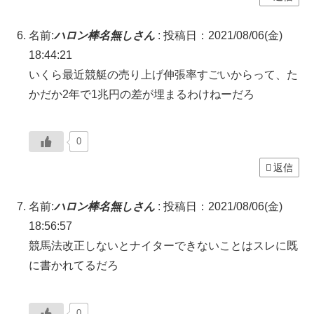
名前:
ハロン棒名無しさん
:
投稿日：2021/08/06(金)
18:44:21
いくら最近競艇の売り上げ伸張率すごいからって、た
かだか2年で1兆円の差が埋まるわけねーだろ
0
返信
名前:
ハロン棒名無しさん
:
投稿日：2021/08/06(金)
18:56:57
競馬法改正しないとナイターできないことはスレに既
に書かれてるだろ
0