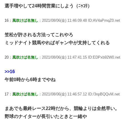
選手増やして24時間営業にしよう（ﾆｯｺﾘ）
16：
風吹けば名無し
：2021/08/06(金) 11:46:09.48 ID:AV4aPmqZ0.net
笠松が許される方法ってこれやろ
ミッドナイト競馬やればギャン中が支持してくれる
20：
風吹けば名無し
：2021/08/06(金) 11:47:41.15 ID:EDPxb92W0.net
>>16
午前0時から6時までやね
17：
風吹けば名無し
：2021/08/06(金) 11:46:57.12 ID:/3npBQQvM.net
まあでも最終レース22時だから、競輪よりは全然早い。
野球のナイターが長引いたときと一緒や