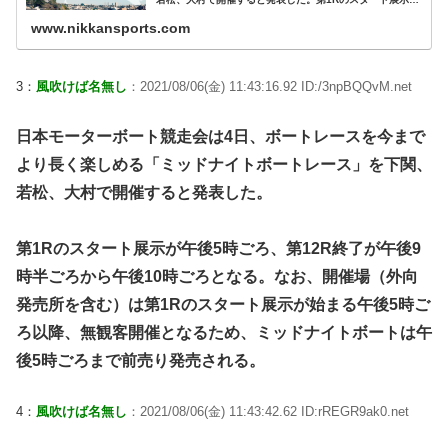
が… - 日刊スポーツ新聞社のニュースサイト、ニッカンス
ポーツ・コム（nikkans...
www.nikkansports.com
3：
風吹けば名無し
：2021/08/06(金) 11:43:16.92 ID:/3npBQQvM.net
日本モーターボート競走会は4日、ボートレースを今まで
より長く楽しめる「ミッドナイトボートレース」を下関、
若松、大村で開催すると発表した。
第1Rのスタート展示が午後5時ごろ、第12R終了が午後9
時半ごろから午後10時ごろとなる。なお、開催場（外向
発売所を含む）は第1Rのスタート展示が始まる午後5時ご
ろ以降、無観客開催となるため、ミッドナイトボートは午
後5時ごろまで前売り発売される。
4：
風吹けば名無し
：2021/08/06(金) 11:43:42.62 ID:rREGR9ak0.net