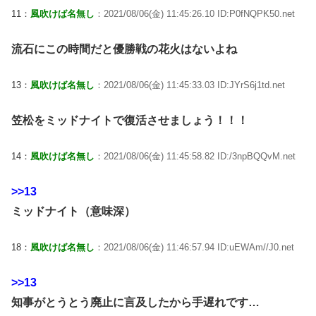
11：
風吹けば名無し
：2021/08/06(金) 11:45:26.10 ID:P0fNQPK50.net
流石にこの時間だと優勝戦の花火はないよね
13：
風吹けば名無し
：2021/08/06(金) 11:45:33.03 ID:JYrS6j1td.net
笠松をミッドナイトで復活させましょう！！！
14：
風吹けば名無し
：2021/08/06(金) 11:45:58.82 ID:/3npBQQvM.net
>>13
ミッドナイト（意味深）
18：
風吹けば名無し
：2021/08/06(金) 11:46:57.94 ID:uEWAm//J0.net
>>13
知事がとうとう廃止に言及したから手遅れです…