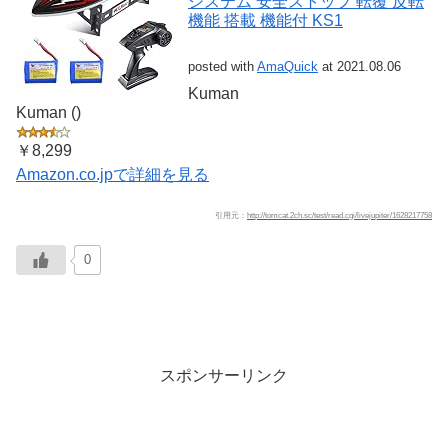
システム 安全ストップ 転覆 反転
機能 搭載 機能付 KS1
posted with
AmaQuick
at 2021.08.06
Kuman
Kuman ()
￥8,299
Amazon.co.jpで詳細を見る
引用元：
http://tomcat.2ch.sc/test/read.cgi/livejupiter/1628217758
0
スポンサーリンク