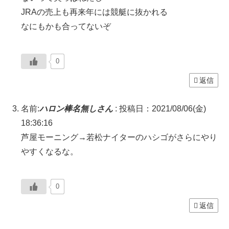
JRAの売上も再来年には競艇に抜かれる
なにもかも合ってないぞ
0
返信
名前:
ハロン棒名無しさん
:
投稿日：2021/08/06(金)
18:36:16
芦屋モーニング→若松ナイターのハシゴがさらにやり
やすくなるな。
0
返信