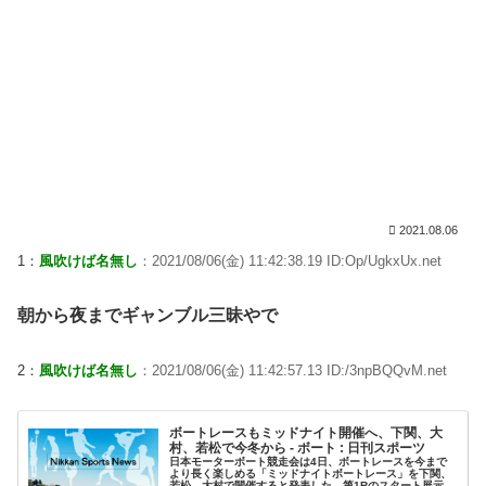
2021.08.06
1：
風吹けば名無し
：2021/08/06(金) 11:42:38.19 ID:Op/UgkxUx.net
朝から夜までギャンブル三昧やで
2：
風吹けば名無し
：2021/08/06(金) 11:42:57.13 ID:/3npBQQvM.net
ボートレースもミッドナイト開催へ、下関、大
村、若松で今冬から - ボート : 日刊スポーツ
日本モーターボート競走会は4日、ボートレースを今まで
より長く楽しめる「ミッドナイトボートレース」を下関、
若松、大村で開催すると発表した。第1Rのスタート展示