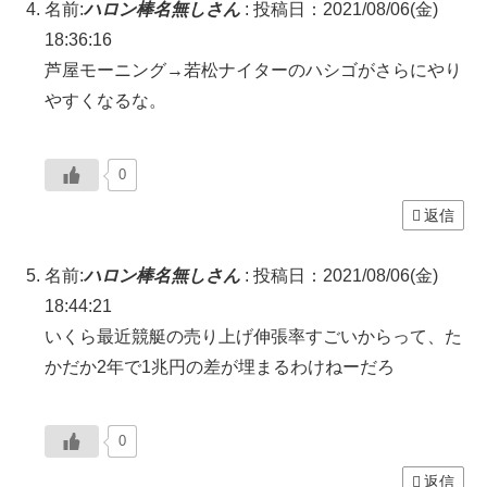
名前:
ハロン棒名無しさん
:
投稿日：2021/08/06(金)
18:36:16
芦屋モーニング→若松ナイターのハシゴがさらにやり
やすくなるな。
0
返信
名前:
ハロン棒名無しさん
:
投稿日：2021/08/06(金)
18:44:21
いくら最近競艇の売り上げ伸張率すごいからって、た
かだか2年で1兆円の差が埋まるわけねーだろ
0
返信