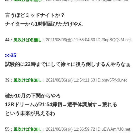
言うほどミッドナイトか？
ナイターから1時間延びただけやん
44：
風吹けば名無し
：2021/08/06(金) 11:55:04.60 ID:/3npBQQvM.net
>>35
試験的に22時までにして徐々に後ろ倒しするんやろなぁ
39：
風吹けば名無し
：2021/08/06(金) 11:54:11.63 ID:pbrv5Rfx0.net
確か10月の下関からやろ
12Rドリームが21:54締切→選手体調崩す→荒れる
という未来が見えるわ
55：
風吹けば名無し
：2021/08/06(金) 11:56:59.72 ID:uEWAm//J0.net