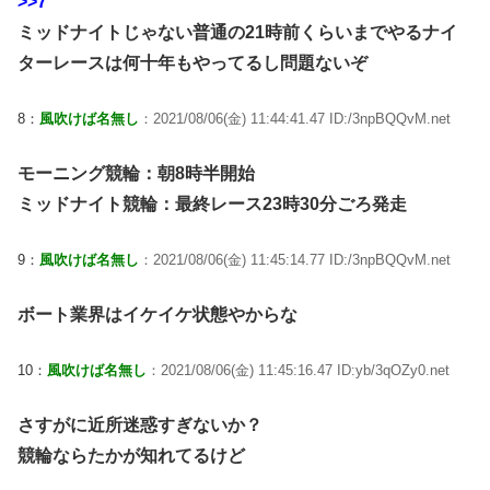
>>7
ミッドナイトじゃない普通の21時前くらいまでやるナイ
ターレースは何十年もやってるし問題ないぞ
8：
風吹けば名無し
：2021/08/06(金) 11:44:41.47 ID:/3npBQQvM.net
モーニング競輪：朝8時半開始
ミッドナイト競輪：最終レース23時30分ごろ発走
9：
風吹けば名無し
：2021/08/06(金) 11:45:14.77 ID:/3npBQQvM.net
ボート業界はイケイケ状態やからな
10：
風吹けば名無し
：2021/08/06(金) 11:45:16.47 ID:yb/3qOZy0.net
さすがに近所迷惑すぎないか？
競輪ならたかが知れてるけど