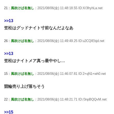
21：
風吹けば名無し
：2021/08/06(金) 11:48:18.55 ID:X/3fryhLa.net
>>13
笠松はグッドナイト寸前なんだよなあ
26：
風吹けば名無し
：2021/08/06(金) 11:49:49.25 ID:u2CQIEbjd.net
>>13
笠松はナイトメア真っ最中やし…
15：
風吹けば名無し
：2021/08/06(金) 11:46:07.81 ID:2+qN1+wh0.net
競輪売り上げ落ちそう
22：
風吹けば名無し
：2021/08/06(金) 11:48:21.71 ID:/3npBQQvM.net
>>15