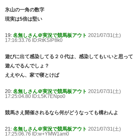
氷山の一角の数字
現実は5倍は堅い
19:
名無しさん＠実況で競馬板アウト
2021/07/31(土)
17:16:33.76 ID:RtKSlP8k0
遊びに出て感染してる２０代は、感染してもいいと思って
遊んでるんでしょ？
ええやん、家で寝とけば
20:
名無しさん＠実況で競馬板アウト
2021/07/31(土)
17:25:04.80 ID:L5K7ENpo0
競馬さえ開催されるなら何がどうなっても構わんよ
21:
名無しさん＠実況で競馬板アウト
2021/07/31(土)
17:25:06.76 ID:w+YMW1am0