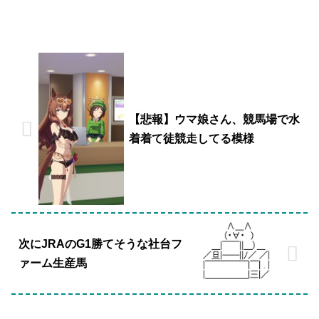
【悲報】ウマ娘さん、競馬場で水
着着て徒競走してる模様
次にJRAのG1勝てそうな社台フ
ァーム生産馬