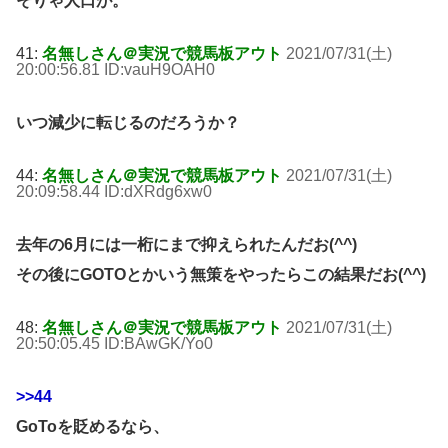
そりゃ人口が。
41:
名無しさん＠実況で競馬板アウト
2021/07/31(土)
20:00:56.81 ID:vauH9OAH0
いつ減少に転じるのだろうか？
44:
名無しさん＠実況で競馬板アウト
2021/07/31(土)
20:09:58.44 ID:dXRdg6xw0
去年の6月には一桁にまで抑えられたんだお(^^)
その後にGOTOとかいう無策をやったらこの結果だお(^^)
48:
名無しさん＠実況で競馬板アウト
2021/07/31(土)
20:50:05.45 ID:BAwGK/Yo0
>>44
GoToを貶めるなら、