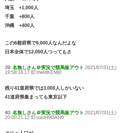
埼玉 +1,000人
千葉 +800人
沖縄 +400人
この6都府県で9,000人なんだよな
日本全体で12,000人つってもさ
39:
名無しさん＠実況で競馬板アウト
2021/07/31(土)
19:58:16.17 ID:meldKEMj0
残り41道府県では3,000人しかいない
41道府県集まっても東京以下
40:
名無しさん＠実況で競馬板アウト
2021/07/31(土)
20:00:21.12 ID:vauH9OAH0