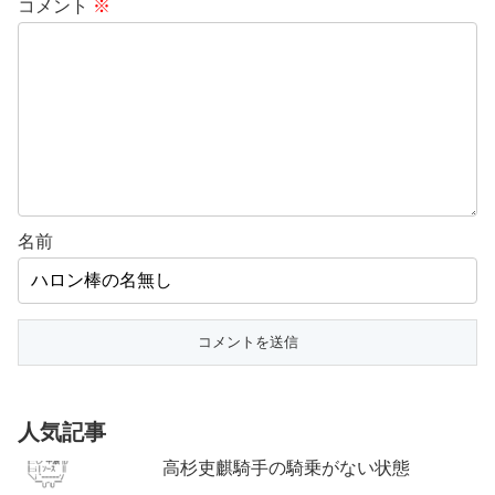
コメント
※
名前
人気記事
高杉吏麒騎手の騎乗がない状態