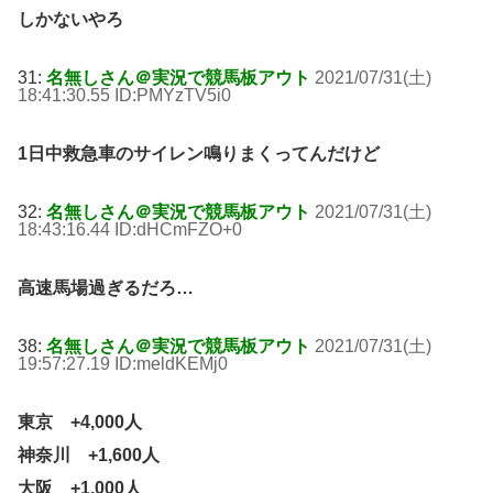
しかないやろ
31:
名無しさん＠実況で競馬板アウト
2021/07/31(土)
18:41:30.55 ID:PMYzTV5i0
1日中救急車のサイレン鳴りまくってんだけど
32:
名無しさん＠実況で競馬板アウト
2021/07/31(土)
18:43:16.44 ID:dHCmFZO+0
高速馬場過ぎるだろ…
38:
名無しさん＠実況で競馬板アウト
2021/07/31(土)
19:57:27.19 ID:meldKEMj0
東京 +4,000人
神奈川 +1,600人
大阪 +1,000人