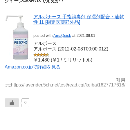
クイーン458BOXでええか？
アルボナース 手指消毒剤 保湿剤配合・速乾
性 1L [指定医薬部外品]
posted with
AmaQuick
at 2021.08.01
アルボース
アルボース (2012-02-08T00:00:01Z)
￥1,480 (￥1 / ミリリットル)
Amazon.co.jpで詳細を見る
引用
元:https://lavender.5ch.net/test/read.cgi/keiba/1627717618/
0