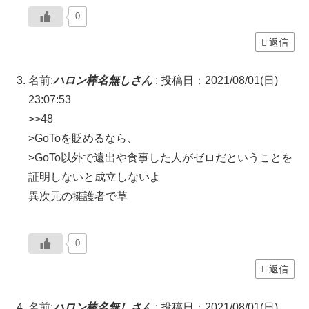
0
返信
名前:
ハロン棒名無しさん
:
投稿日：2021/08/01(日)
23:07:53
>>48
>GoToを貶めるなら、
>GoTo以外で遠出や食事した人がゼロだということを
証明しないと成立しないよ
異次元の擁護者で草
0
返信
名前:
ハロン棒名無しさん
:
投稿日：2021/08/01(日)