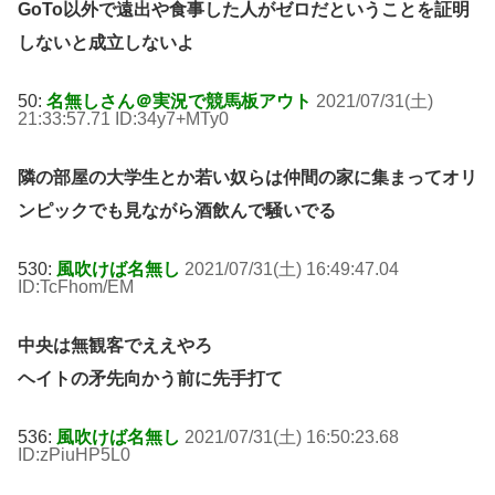
GoTo以外で遠出や食事した人がゼロだということを証明
しないと成立しないよ
50:
名無しさん＠実況で競馬板アウト
2021/07/31(土)
21:33:57.71 ID:34y7+MTy0
隣の部屋の大学生とか若い奴らは仲間の家に集まってオリ
ンピックでも見ながら酒飲んで騒いでる
530:
風吹けば名無し
2021/07/31(土) 16:49:47.04
ID:TcFhom/EM
中央は無観客でええやろ
ヘイトの矛先向かう前に先手打て
536:
風吹けば名無し
2021/07/31(土) 16:50:23.68
ID:zPiuHP5L0