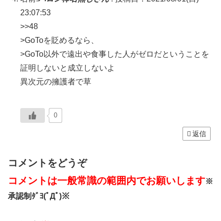
23:07:53
>>48
>GoToを貶めるなら、
>GoTo以外で遠出や食事した人がゼロだということを
証明しないと成立しないよ
異次元の擁護者で草
0
返信
コメントをどうぞ
コメントは一般常識の範囲内でお願いします
※
承認制ﾀﾞﾖ(ﾟДﾟ)※