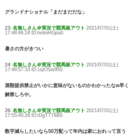
グランドナショナル「まだまだだな」
23:
名無しさん＠実況で競馬板アウト
2021/07/31(土)
17:48:46.24 ID:hoImHGpa0
暑さの方がきつい
24:
名無しさん＠実況で競馬板アウト
2021/07/31(土)
17:48:57.33 ID:1q/OSw950
酒類提供禁止がいかに意味がないものかわかったなw早く
解禁しろや。
26:
名無しさん＠実況で競馬板アウト
2021/07/31(土)
17:55:40.28 ID:iDgTTT6B0
数字減らしたいなら50万配って年内は家におれって言う