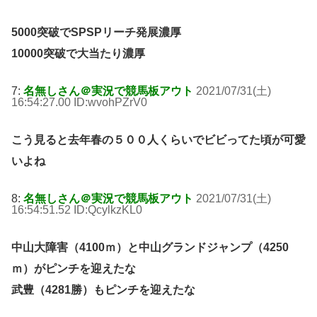
5000突破でSPSPリーチ発展濃厚
10000突破で大当たり濃厚
7:
名無しさん＠実況で競馬板アウト
2021/07/31(土)
16:54:27.00 ID:wvohPZrV0
こう見ると去年春の５００人くらいでビビってた頃が可愛
いよね
8:
名無しさん＠実況で競馬板アウト
2021/07/31(土)
16:54:51.52 ID:QcylkzKL0
中山大障害（4100ｍ）と中山グランドジャンプ（4250
ｍ）がピンチを迎えたな
武豊（4281勝）もピンチを迎えたな