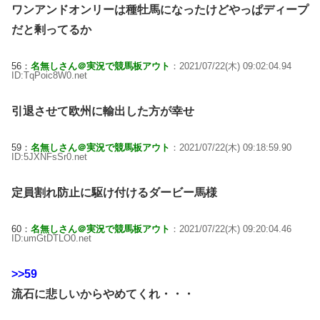
ワンアンドオンリーは種牡馬になったけどやっぱディープ
だと剰ってるか
56：
名無しさん＠実況で競馬板アウト
：2021/07/22(木) 09:02:04.94
ID:TqPoic8W0.net
引退させて欧州に輸出した方が幸せ
59：
名無しさん＠実況で競馬板アウト
：2021/07/22(木) 09:18:59.90
ID:5JXNFsSr0.net
定員割れ防止に駆け付けるダービー馬様
60：
名無しさん＠実況で競馬板アウト
：2021/07/22(木) 09:20:04.46
ID:umGtDTLO0.net
>>59
流石に悲しいからやめてくれ・・・