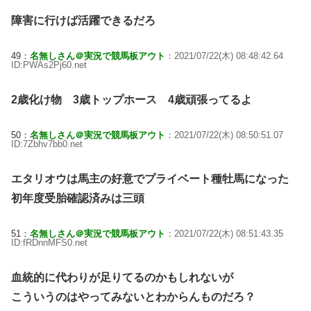
障害に行けば活躍できるだろ
49：
名無しさん＠実況で競馬板アウト
：2021/07/22(木) 08:48:42.64
ID:PWAs2Pj60.net
2歳化け物 3歳トップホース 4歳頑張ってるよ
50：
名無しさん＠実況で競馬板アウト
：2021/07/22(木) 08:50:51.07
ID:7Zbhv7bb0.net
エタリオウは馬主の好意でプライベート種牡馬になった
初年度受胎確認済みは三頭
51：
名無しさん＠実況で競馬板アウト
：2021/07/22(木) 08:51:43.35
ID:fRDnnMFS0.net
血統的に代わりが足りてるのかもしれないが
こういうのはやってみないとわからんものだろ？