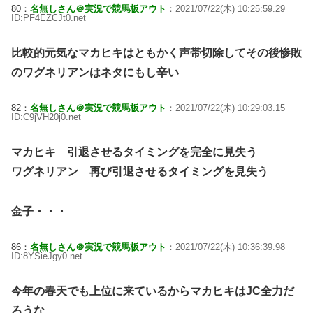
80：
名無しさん＠実況で競馬板アウト
：2021/07/22(木) 10:25:59.29
ID:PF4EZCJt0.net
比較的元気なマカヒキはともかく声帯切除してその後惨敗
のワグネリアンはネタにもし辛い
82：
名無しさん＠実況で競馬板アウト
：2021/07/22(木) 10:29:03.15
ID:C9jVH20j0.net
マカヒキ 引退させるタイミングを完全に見失う
ワグネリアン 再び引退させるタイミングを見失う
金子・・・
86：
名無しさん＠実況で競馬板アウト
：2021/07/22(木) 10:36:39.98
ID:8YSieJgy0.net
今年の春天でも上位に来ているからマカヒキはJC全力だ
ろうな