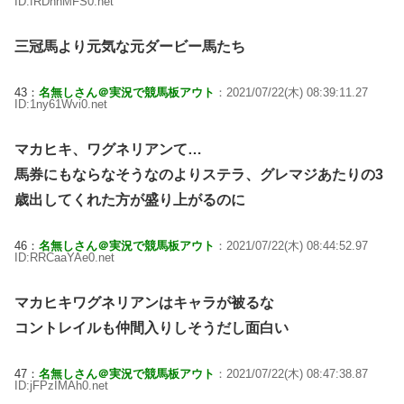
ID:fRDnnMFS0.net
三冠馬より元気な元ダービー馬たち
43：
名無しさん＠実況で競馬板アウト
：2021/07/22(木) 08:39:11.27
ID:1ny61Wvi0.net
マカヒキ、ワグネリアンて…
馬券にもならなそうなのよりステラ、グレマジあたりの3
歳出してくれた方が盛り上がるのに
46：
名無しさん＠実況で競馬板アウト
：2021/07/22(木) 08:44:52.97
ID:RRCaaYAe0.net
マカヒキワグネリアンはキャラが被るな
コントレイルも仲間入りしそうだし面白い
47：
名無しさん＠実況で競馬板アウト
：2021/07/22(木) 08:47:38.87
ID:jFPzIMAh0.net