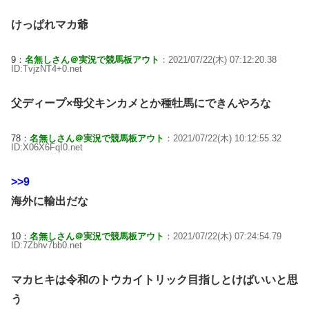
けっぱれマカ爺
9：
名無しさん＠実況で競馬板アウト
：2021/07/22(木) 07:12:20.38
ID:TvjzNT4+0.net
父ディープ×母父キンカメとか種牡馬にできんやろな
78：
名無しさん＠実況で競馬板アウト
：2021/07/22(木) 10:12:55.32
ID:X06X6FqI0.net
>>9
海外に輸出だな
10：
名無しさん＠実況で競馬板アウト
：2021/07/22(木) 07:24:54.79
ID:7Zbhv7bb0.net
マカヒキは令和のトウカイトリック目指しとけばいいと思
う