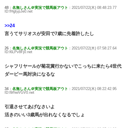
48：
名無しさん＠実況で競馬板アウト
：2021/07/22(木) 08:48:23.77
ID:fHgtypJe0.net
>>24
言うてサリオスが安田で7歳に先着許したし
26：
名無しさん＠実況で競馬板アウト
：2021/07/22(木) 07:58:27.64
ID:l6LPv8Fj0.net
シャフリヤールが菊花賞行かないでこっちに来たら4世代
ダービー馬対決になるな
34：
名無しさん＠実況で競馬板アウト
：2021/07/22(木) 08:22:42.95
ID:l9/hwVGV0.net
引退させてあげなさいよ
活きのいい3歳馬が出れなくなるでしょ