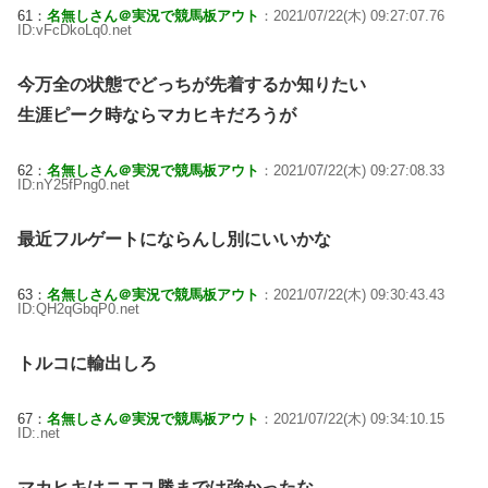
61：
名無しさん＠実況で競馬板アウト
：2021/07/22(木) 09:27:07.76
ID:vFcDkoLq0.net
今万全の状態でどっちが先着するか知りたい
生涯ピーク時ならマカヒキだろうが
62：
名無しさん＠実況で競馬板アウト
：2021/07/22(木) 09:27:08.33
ID:nY25fPng0.net
最近フルゲートにならんし別にいいかな
63：
名無しさん＠実況で競馬板アウト
：2021/07/22(木) 09:30:43.43
ID:QH2qGbqP0.net
トルコに輸出しろ
67：
名無しさん＠実況で競馬板アウト
：2021/07/22(木) 09:34:10.15
ID:.net
マカヒキはニエユ勝までは強かったな