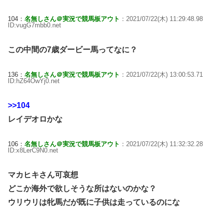
104：
名無しさん＠実況で競馬板アウト
：2021/07/22(木) 11:29:48.98
ID:vugG7mbb0.net
この中間の7歳ダービー馬ってなに？
136：
名無しさん＠実況で競馬板アウト
：2021/07/22(木) 13:00:53.71
ID:hZ64OwYj0.net
>>104
レイデオロかな
106：
名無しさん＠実況で競馬板アウト
：2021/07/22(木) 11:32:32.28
ID:x8LerC9N0.net
マカヒキさん可哀想
どこか海外で欲しそうな所はないのかな？
ウリウリは牝馬だが既に子供は走っているのにな