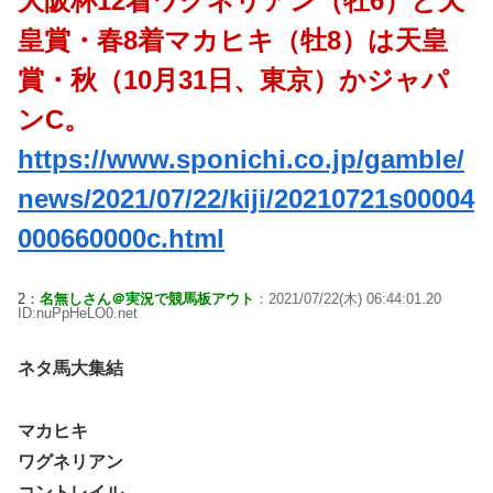
大阪杯12着ワグネリアン（牡6）と天
皇賞・春8着マカヒキ（牡8）は天皇
賞・秋（10月31日、東京）かジャパ
ンC。
https://www.sponichi.co.jp/gamble/
news/2021/07/22/kiji/20210721s00004
000660000c.html
2：
名無しさん＠実況で競馬板アウト
：2021/07/22(木) 06:44:01.20
ID:nuPpHeLO0.net
ネタ馬大集結
マカヒキ
ワグネリアン
コントレイル