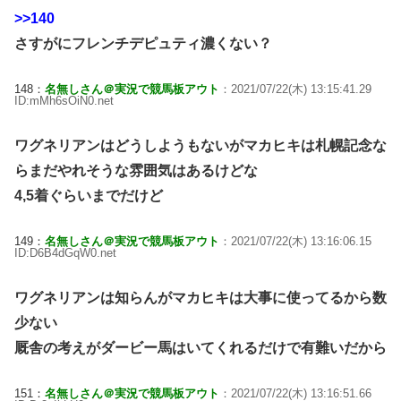
>>140
さすがにフレンチデピュティ濃くない？
148：
名無しさん＠実況で競馬板アウト
：2021/07/22(木) 13:15:41.29
ID:mMh6sOiN0.net
ワグネリアンはどうしようもないがマカヒキは札幌記念な
らまだやれそうな雰囲気はあるけどな
4,5着ぐらいまでだけど
149：
名無しさん＠実況で競馬板アウト
：2021/07/22(木) 13:16:06.15
ID:D6B4dGqW0.net
ワグネリアンは知らんがマカヒキは大事に使ってるから数
少ない
厩舎の考えがダービー馬はいてくれるだけで有難いだから
151：
名無しさん＠実況で競馬板アウト
：2021/07/22(木) 13:16:51.66