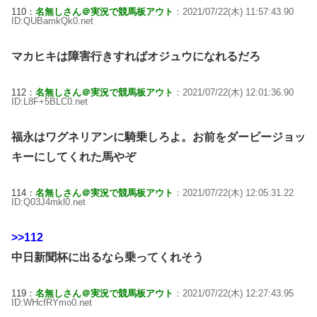
110：
名無しさん＠実況で競馬板アウト
：2021/07/22(木) 11:57:43.90
ID:QUBamkQk0.net
マカヒキは障害行きすればオジュウになれるだろ
112：
名無しさん＠実況で競馬板アウト
：2021/07/22(木) 12:01:36.90
ID:L8F+5BLC0.net
福永はワグネリアンに騎乗しろよ。お前をダービージョッ
キーにしてくれた馬やぞ
114：
名無しさん＠実況で競馬板アウト
：2021/07/22(木) 12:05:31.22
ID:Q03J4mkl0.net
>>112
中日新聞杯に出るなら乗ってくれそう
119：
名無しさん＠実況で競馬板アウト
：2021/07/22(木) 12:27:43.95
ID:WHcfRYmo0.net