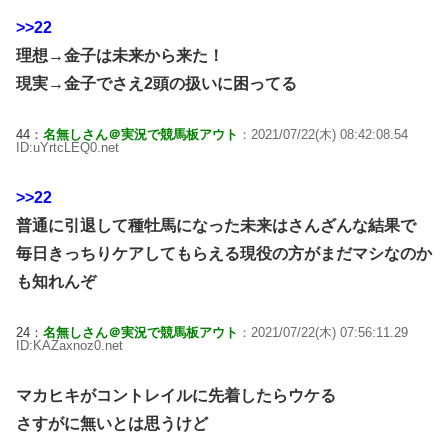
>>22
理想→金子は未来から来た！
現実→金子でさえ2頭の扱いに困ってる
44：
名無しさん＠実況で競馬板アウト
：2021/07/22(木) 08:42:08.54
ID:uYrtcLEQ0.net
>>22
普通に引退して種牡馬になった未来はさんざんな結果で
毎日きっちりケアしてもらえる現役の方がまだマシなのか
も知れんぞ
24：
名無しさん＠実況で競馬板アウト
：2021/07/22(木) 07:56:11.29
ID:KAZaxnoz0.net
マカヒキがコントレイルに先着したらウケる
さすがに無いとは思うけど