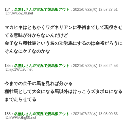
134：
名無しさん＠実況で競馬板アウト
：2021/07/22(木) 12:57:27.51
ID:rD/w6pZJ0.net
マカヒキはともかくワグネリアンに手術までして現役させ
てる意味が分からないんだけど
金子なら種牡馬という名の功労馬にするのは余裕だろうに
そんなにケチなのかな
135：
名無しさん＠実況で競馬板アウト
：2021/07/22(木) 12:58:24.58
ID:i/jc1WOz0.net
今までの金子の馬を見れば分かる
種牡馬として大金になる馬以外はけっこうズタボロになる
まで走らせてる
138：
名無しさん＠実況で競馬板アウト
：2021/07/22(木) 13:03:00.56
ID:kWPkGhg00.net