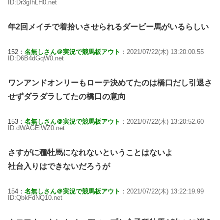
ID:Dr3gIhLH0.net
年2回メイチで着拾いさせられるダービー馬がいるらしい
152：
名無しさん＠実況で競馬板アウト
：2021/07/22(木) 13:20:00.55
ID:D6B4dGqW0.net
ワンアンドオンリーもローテ決めてたのは橋口だし引退さ
せずダラダラしてたの橋口の意向
153：
名無しさん＠実況で競馬板アウト
：2021/07/22(木) 13:20:52.60
ID:dWAGElWZ0.net
さすがに種牡馬になれないということはないよ
社台入りはできないだろうが
154：
名無しさん＠実況で競馬板アウト
：2021/07/22(木) 13:22:19.99
ID:QbkFdNQ10.net