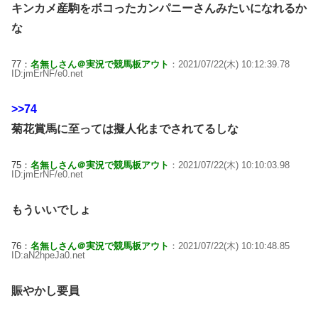
キンカメ産駒をボコったカンパニーさんみたいになれるか
な
77：
名無しさん＠実況で競馬板アウト
：2021/07/22(木) 10:12:39.78
ID:jmErNF/e0.net
>>74
菊花賞馬に至っては擬人化までされてるしな
75：
名無しさん＠実況で競馬板アウト
：2021/07/22(木) 10:10:03.98
ID:jmErNF/e0.net
もういいでしょ
76：
名無しさん＠実況で競馬板アウト
：2021/07/22(木) 10:10:48.85
ID:aN2hpeJa0.net
賑やかし要員