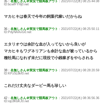
35：
名無しさん＠実況で競馬板アウト
：2021/07/22(木) 08:25:44.08
ID:bcwfFYHj0.net
マカヒキは春天で今年の飼葉代稼いだからね
36：
名無しさん＠実況で競馬板アウト
：2021/07/22(木) 08:25:50.11
ID:PdyNAAvG0.net
エタリオウは余計な血が入ってないから良いが
マカヒキもワグネリアンも余計な血が被っているから
種牡馬になれず未だに現役で小銭稼ぎをやらされる
38：
名無しさん＠実況で競馬板アウト
：2021/07/22(木) 08:28:20.59
ID:KPz5L8kf0.net
これだけ丈夫なダービー馬も珍しい
42：
名無しさん＠実況で競馬板アウト
：2021/07/22(木) 08:36:56.36
ID:rqL8KbKJ0.net