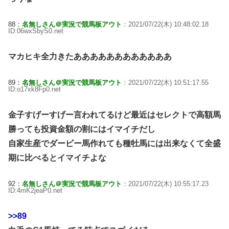
88：
名無しさん＠実況で競馬板アウト
：2021/07/22(木) 10:48:02.18
ID:06wxSbyS0.net
マカヒキ全力きたああああああああああああ
89：
名無しさん＠実況で競馬板アウト
：2021/07/22(木) 10:51:17.55
ID:o17xk8Fp0.net
金子すげーすげー言われてるけど最近はセレクトで高額馬
勝っても投資金額の割にはイマイチだし
自家生産でダービー馬作れても種牡馬には出来なくて全盛
期に比べるとイマイチよな
92：
名無しさん＠実況で競馬板アウト
：2021/07/22(木) 10:55:17.23
ID:4mK2jeaP0.net
>>89