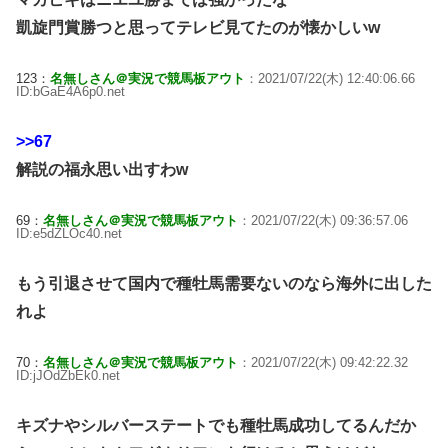
凱旋門賞勝つと思ってテレビ見てたのが懐かしいw
123：
名無しさん＠実況で競馬板アウト
：2021/07/22(木) 12:40:06.66
ID:bGaE4A6p0.net
>>67
解説の福永思い出すわw
69：
名無しさん＠実況で競馬板アウト
：2021/07/22(木) 09:36:57.06
ID:e5dZLOc40.net
もう引退させて国内で種牡馬需要ないのなら海外に出した
れよ
70：
名無しさん＠実況で競馬板アウト
：2021/07/22(木) 09:42:22.32
ID:jJOdZbEk0.net
キズナやシルバーステートでも種牡馬成功してるんだか