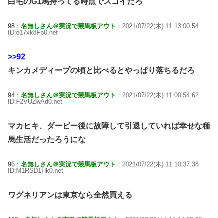
白毛のG1馬持ってる時点でスゴイだろ
98：
名無しさん＠実況で競馬板アウト
：2021/07/22(木) 11:13:00.54
ID:o17xk8Fp0.net
>>92
キンカメディープの頃と比べるとやっぱり落ちるだろ
94：
名無しさん＠実況で競馬板アウト
：2021/07/22(木) 11:00:54.62
ID:F2VUZwAd0.net
マカヒキ、ダービー後に故障して引退していれば幸せな種
馬生活だったろうにな
96：
名無しさん＠実況で競馬板アウト
：2021/07/22(木) 11:10:37.38
ID:M1RSD1Hk0.net
ワグネリアンは東京なら全然買える