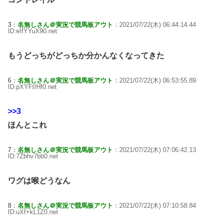
3：
名無しさん＠実況で競馬板アウト
：2021/07/22(木) 06:44:14.44
ID:eIfYYuX90.net
もうどっちがどっちか分かんなくなってきた
6：
名無しさん＠実況で競馬板アウト
：2021/07/22(木) 06:53:55.89
ID:pXYFtIHf0.net
>>3
ほんとこれ
7：
名無しさん＠実況で競馬板アウト
：2021/07/22(木) 07:06:42.13
ID:7Zbhv7bb0.net
ワグは喉どうなん
8：
名無しさん＠実況で競馬板アウト
：2021/07/22(木) 07:10:58.84
ID:uXf+kL1Z0.net