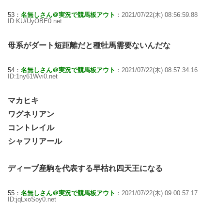
53：
名無しさん＠実況で競馬板アウト
：2021/07/22(木) 08:56:59.88
ID:KU/UyOBE0.net
母系がダート短距離だと種牡馬需要ないんだな
54：
名無しさん＠実況で競馬板アウト
：2021/07/22(木) 08:57:34.16
ID:1ny61Wvi0.net
マカヒキ
ワグネリアン
コントレイル
シャフリアール
ディープ産駒を代表する早枯れ四天王になる
55：
名無しさん＠実況で競馬板アウト
：2021/07/22(木) 09:00:57.17
ID:jqLxoSoy0.net