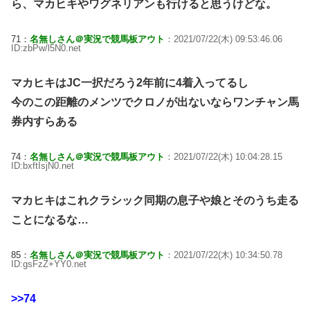
ら、マカヒキやワグネリアンも行けると思うけどな。
71：
名無しさん＠実況で競馬板アウト
：2021/07/22(木) 09:53:46.06
ID:zbPw/l5N0.net
マカヒキはJC一択だろう2年前に4着入ってるし
今のこの距離のメンツでクロノが出ないならワンチャン馬
券内すらある
74：
名無しさん＠実況で競馬板アウト
：2021/07/22(木) 10:04:28.15
ID:bxftIsjN0.net
マカヒキはこれクラシック同期の息子や娘とそのうち走る
ことになるな…
85：
名無しさん＠実況で競馬板アウト
：2021/07/22(木) 10:34:50.78
ID:gsFzZ+YY0.net
>>74