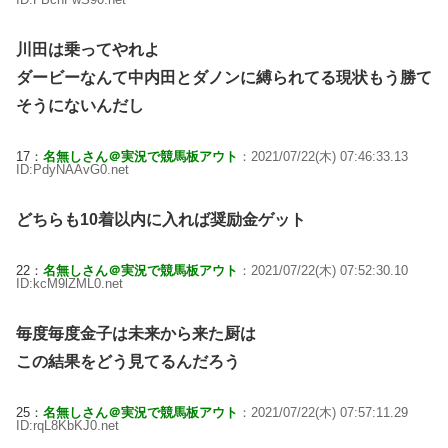
川田は乗ってやれよ
ダービーなんて中内田とダノンに縛られてる現状もう勝て
そうにないんだし
17：
名無しさん＠実況で競馬板アウト
：2021/07/22(木) 07:46:33.13
ID:PdyNAAvG0.net
どちらも10着以内に入れば奨励金ゲット
22：
名無しさん＠実況で競馬板アウト
：2021/07/22(木) 07:52:30.10
ID:kcM9lZML0.net
毎度毎度金子は未来から来た厨は
この結果をどう見てるんだろう
25：
名無しさん＠実況で競馬板アウト
：2021/07/22(木) 07:57:11.29
ID:rqL8KbKJ0.net