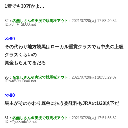
1着でも30万かよ…
82：
名無しさん＠実況で競馬板アウト
：2021/07/20(火) 17:53:40.54
ID:x8m+T2LU0.net
>>80
その代わり地方競馬はローカル重賞クラスでも中央の上級
クラスくらいの
賞金もらえてるだろ
95：
名無しさん＠実況で競馬板アウト
：2021/07/20(火) 18:53:29.87
ID:wt8VHuDm0.net
>>80
馬主がそのかわり厩舎に払う委託料もJRAの1/20以下だ
81：
名無しさん＠実況で競馬板アウト
：2021/07/20(火) 17:51:55.82
ID:FYyzXmbA0.net