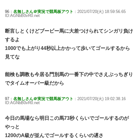
96：
名無しさん＠実況で競馬板アウト
：2021/07/20(火) 18:59:56.65
ID:AGNbB0vR0.net
断言しとくけどブービー馬に大差つけられてシンガリ負け
するよ
1000でも上がり44秒以上かかって歩いてゴールするから
見てな
能検も調教も今居る門別馬の一番下の中でさえぶっちぎり
でタイムオーバー級だから
97：
名無しさん＠実況で競馬板アウト
：2021/07/20(火) 19:02:38.16
ID:AGNbB0vR0.net
今日の馬場なら明日この馬73秒くらいでゴールするのが
やっと
1200のA級が並んでゴールするくらいの遅さ