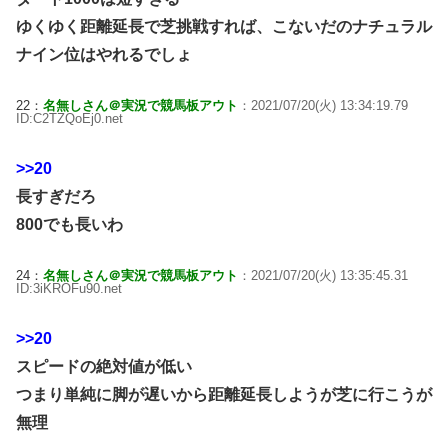
ゆくゆく距離延長で芝挑戦すれば、こないだのナチュラル
ナイン位はやれるでしょ
22：
名無しさん＠実況で競馬板アウト
：2021/07/20(火) 13:34:19.79
ID:C2TZQoEj0.net
>>20
長すぎだろ
800でも長いわ
24：
名無しさん＠実況で競馬板アウト
：2021/07/20(火) 13:35:45.31
ID:3iKROFu90.net
>>20
スピードの絶対値が低い
つまり単純に脚が遅いから距離延長しようが芝に行こうが
無理