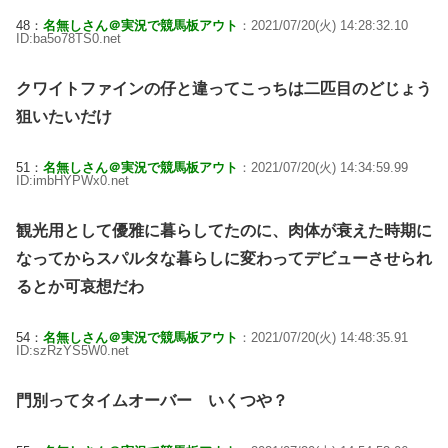
48：
名無しさん＠実況で競馬板アウト
：2021/07/20(火) 14:28:32.10
ID:ba5o78TS0.net
クワイトファインの仔と違ってこっちは二匹目のどじょう
狙いたいだけ
51：
名無しさん＠実況で競馬板アウト
：2021/07/20(火) 14:34:59.99
ID:imbHYPWx0.net
観光用として優雅に暮らしてたのに、肉体が衰えた時期に
なってからスパルタな暮らしに変わってデビューさせられ
るとか可哀想だわ
54：
名無しさん＠実況で競馬板アウト
：2021/07/20(火) 14:48:35.91
ID:szRzYS5W0.net
門別ってタイムオーバー いくつや？