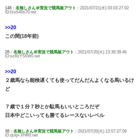
148：
名無しさん＠実況で競馬板アウト
：2021/07/21(水) 03:03:27.92
ID:fzuS40s70.net
>>20
この間(18年前)
28：
名無しさん＠実況で競馬板アウト
：2021/07/20(火) 13:38:39.46
ID:szRzYS5W0.net
>>20
２歳馬なら能検遅くても使ってだんだんよくなる馬いるけ
ど
７歳で１分７秒とか駄馬もいいところだぞ
日本中どこいっても勝てるレースないレベル
38：
名無しさん＠実況で競馬板アウト
：2021/07/20(火) 13:57:27.09
ID:qUq+J/HR0.net