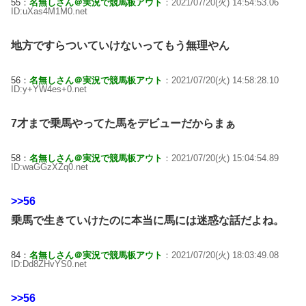
55：
名無しさん＠実況で競馬板アウト
：2021/07/20(火) 14:54:53.06
ID:uXas4M1M0.net
地方ですらついていけないってもう無理やん
56：
名無しさん＠実況で競馬板アウト
：2021/07/20(火) 14:58:28.10
ID:y+YW4es+0.net
7才まで乗馬やってた馬をデビューだからまぁ
58：
名無しさん＠実況で競馬板アウト
：2021/07/20(火) 15:04:54.89
ID:waGGzXZq0.net
>>56
乗馬で生きていけたのに本当に馬には迷惑な話だよね。
84：
名無しさん＠実況で競馬板アウト
：2021/07/20(火) 18:03:49.08
ID:Dd8ZHvYS0.net
>>56