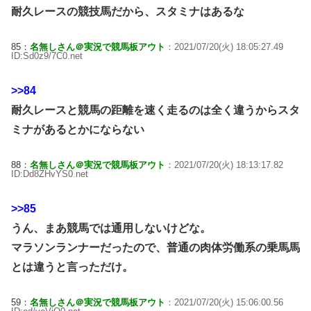
耐久レースの競技馬だから、スタミナはあるな
85：
名無しさん＠実況で競馬板アウト
：2021/07/20(火) 18:05:27.49
ID:Sd0z9/7C0.net
>>84
耐久レースと競馬の距離を速く走るのは全く違うからスタ
ミナがあるとかにならない
88：
名無しさん＠実況で競馬板アウト
：2021/07/20(火) 18:13:17.82
ID:Dd8ZHvYS0.net
>>85
うん、まあ競馬では通用しないけどな。
マラソンランナーだったので、普通の肉体労働系の乗馬馬
とは違うと言っただけ。
59：
名無しさん＠実況で競馬板アウト
：2021/07/20(火) 15:06:00.56