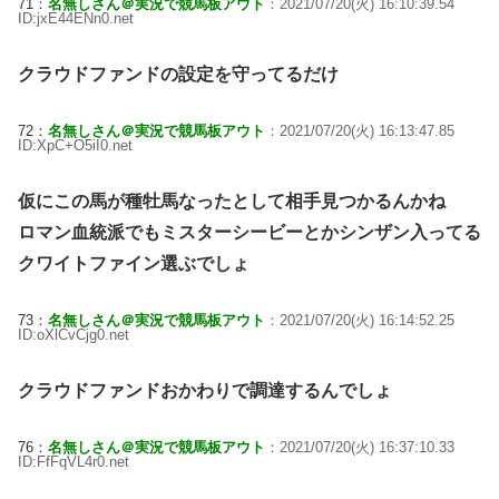
71：
名無しさん＠実況で競馬板アウト
：2021/07/20(火) 16:10:39.54
ID:jxE44ENn0.net
クラウドファンドの設定を守ってるだけ
72：
名無しさん＠実況で競馬板アウト
：2021/07/20(火) 16:13:47.85
ID:XpC+O5iI0.net
仮にこの馬が種牡馬なったとして相手見つかるんかね
ロマン血統派でもミスターシービーとかシンザン入ってる
クワイトファイン選ぶでしょ
73：
名無しさん＠実況で競馬板アウト
：2021/07/20(火) 16:14:52.25
ID:oXlCvCjg0.net
クラウドファンドおかわりで調達するんでしょ
76：
名無しさん＠実況で競馬板アウト
：2021/07/20(火) 16:37:10.33
ID:FfFqVL4r0.net