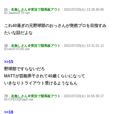
15：
名無しさん＠実況で競馬板アウト
：2021/07/20(火) 13:28:40.85
ID:3awisdT70.net
これ40過ぎの元野球部のおっさんが突然プロを目指すみ
たいな話だよな
18：
名無しさん＠実況で競馬板アウト
：2021/07/20(火) 13:31:01.12
ID:eIoV+Fvf0.net
>>15
野球部ですらないだろ
MATTが芸能界干されて40歳くらいになって
いきなりトライアウト受けるようなもん
78：
名無しさん＠実況で競馬板アウト
：2021/07/20(火) 16:55:30.17
ID:CPEOQFpp0.net
>>18