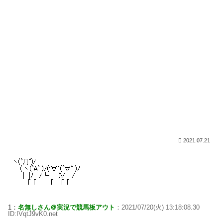
2021.07.21
1：
名無しさん＠実況で競馬板アウト
：2021/07/20(火) 13:18:08.30
ID:IVqtJ9vK0.net