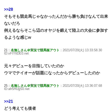
>>28
そもそも競走馬じゃなかったんだから勝ち負けなんて出来
ないだろ
例えるならそこら辺のオヤジを鍛えて陸上の大会に参加す
るような感じw
21：
名無しさん＠実況で競馬板アウト
：2021/07/20(火) 13:33:58.30
ID:xFIYltDE0.net
元々デビューを目指していたのか
ウマでテイオーが話題になったからデビューしたのか
25：
名無しさん＠実況で競馬板アウト
：2021/07/20(火) 13:36:07.68
ID:afr5HUgS0.net
>>21
どう考えても後者