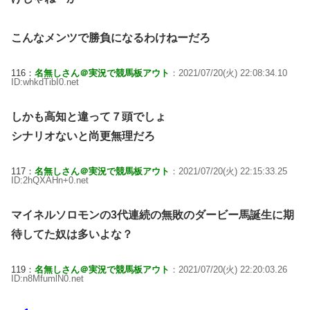
こんなメンツで勝負になるわけねーだろ
116：
名無しさん＠実況で競馬板アウト
：2021/07/20(火) 22:08:34.10
ID:whkdTibI0.net
しかも高知と違って７頭でしょ
シナリオないと尚更無理だろ
117：
名無しさん＠実況で競馬板アウト
：2021/07/20(火) 22:15:33.25
ID:2hQXAHn+0.net
マイネルソロモンの3代連続の無敗のダービー馬誕生に期
待してた奴は多いよな？
119：
名無しさん＠実況で競馬板アウト
：2021/07/20(火) 22:20:03.26
ID:n8MfumlN0.net