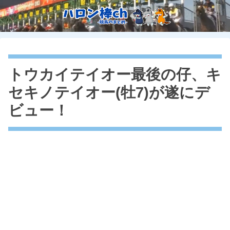
トウカイテイオー最後の仔、キ
セキノテイオー(牡7)が遂にデ
ビュー！