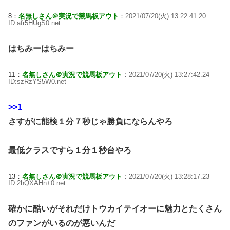
8：
名無しさん＠実況で競馬板アウト
：2021/07/20(火) 13:22:41.20
ID:afr5HUgS0.net
はちみーはちみー
11：
名無しさん＠実況で競馬板アウト
：2021/07/20(火) 13:27:42.24
ID:szRzYS5W0.net
>>1
さすがに能検１分７秒じゃ勝負にならんやろ
最低クラスですら１分１秒台やろ
13：
名無しさん＠実況で競馬板アウト
：2021/07/20(火) 13:28:17.23
ID:2hQXAHn+0.net
確かに酷いがそれだけトウカイテイオーに魅力とたくさん
のファンがいるのが悪いんだ