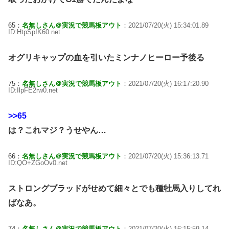
65：
名無しさん＠実況で競馬板アウト
：2021/07/20(火) 15:34:01.89
ID:HtpSpIK60.net
オグリキャップの血を引いたミンナノヒーロー予後る
75：
名無しさん＠実況で競馬板アウト
：2021/07/20(火) 16:17:20.90
ID:IlpFE2rw0.net
>>65
は？これマジ？うせやん…
66：
名無しさん＠実況で競馬板アウト
：2021/07/20(火) 15:36:13.71
ID:QO+ZGoOv0.net
ストロングブラッドがせめて細々とでも種牡馬入りしてれ
ばなあ。
74：
名無しさん＠実況で競馬板アウト
：2021/07/20(火) 16:15:59.14