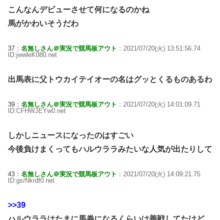
こんなんデビューさせて何になるのかね
馬がかわいそうだわ
37：
名無しさん＠実況で競馬板アウト
：2021/07/20(火) 13:51:56.74
ID:jwwleK080.net
出馬表に父トウカイテイオーの名はグッとくるものあるわ
39：
名無しさん＠実況で競馬板アウト
：2021/07/20(火) 14:01:09.71
ID:CFHWJEYw0.net
しかしニュースになったのはすごい
今後負けまくってもハルウララみたいな人気が出たりして
43：
名無しさん＠実況で競馬板アウト
：2021/07/20(火) 14:09:21.75
ID:gs/Nkrdf0.net
>>39
ハルウララはたまに馬券になるくらいは善戦してたけど