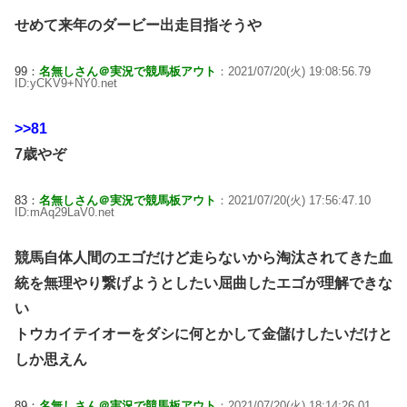
せめて来年のダービー出走目指そうや
99：
名無しさん＠実況で競馬板アウト
：2021/07/20(火) 19:08:56.79
ID:yCKV9+NY0.net
>>81
7歳やぞ
83：
名無しさん＠実況で競馬板アウト
：2021/07/20(火) 17:56:47.10
ID:mAq29LaV0.net
競馬自体人間のエゴだけど走らないから淘汰されてきた血
統を無理やり繋げようとしたい屈曲したエゴが理解できな
い
トウカイテイオーをダシに何とかして金儲けしたいだけと
しか思えん
89：
名無しさん＠実況で競馬板アウト
：2021/07/20(火) 18:14:26.01