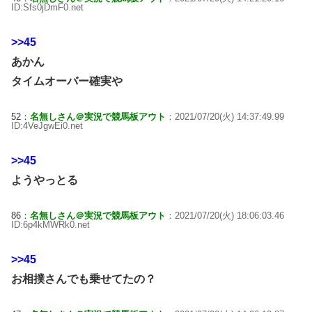
ID:Sfs0jDmF0.net
>>45
あかん
タイムオーバー確実や
52：
名無しさん＠実況で競馬板アウト
：2021/07/20(火) 14:37:49.99
ID:4VeJgwEi0.net
>>45
ようやっとる
86：
名無しさん＠実況で競馬板アウト
：2021/07/20(火) 18:06:03.46
ID:6p4kMWRk0.net
>>45
お相撲さんでも乗せてたの？