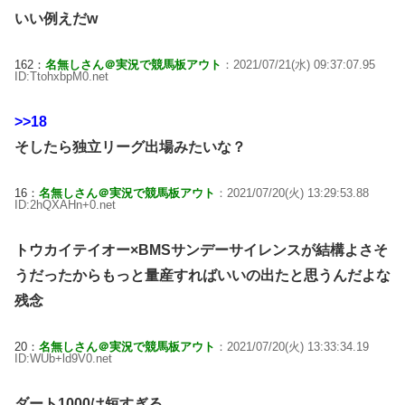
いい例えだw
162：
名無しさん＠実況で競馬板アウト
：2021/07/21(水) 09:37:07.95
ID:TtohxbpM0.net
>>18
そしたら独立リーグ出場みたいな？
16：
名無しさん＠実況で競馬板アウト
：2021/07/20(火) 13:29:53.88
ID:2hQXAHn+0.net
トウカイテイオー×BMSサンデーサイレンスが結構よさそ
うだったからもっと量産すればいいの出たと思うんだよな
残念
20：
名無しさん＠実況で競馬板アウト
：2021/07/20(火) 13:33:34.19
ID:WUb+ld9V0.net
ダート1000は短すぎる