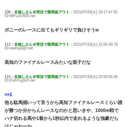
100：
名無しさん＠実況で競馬板アウト
：2021/07/20(火) 19:17:47.81
ID:WlFuJO4D0.net
ポニーのレースに出てもギリギリで負けそうw
113：
名無しさん＠実況で競馬板アウト
：2021/07/20(火) 21:56:59.78
ID:iwwhspDj0.net
高知のファイナルレースみたいな面子だな
115：
名無しさん＠実況で競馬板アウト
：2021/07/20(火) 22:00:54.95
ID:EUAYvg3v0.net
>>1
他も駄馬揃いって言うから高知ファイナルレースくらい誰
が勝つか分からんレースなのかと思いきや、1000m戦で
ハナ切れる馬や1着から1秒以内で走れるような強豪だら
けじゃねーか