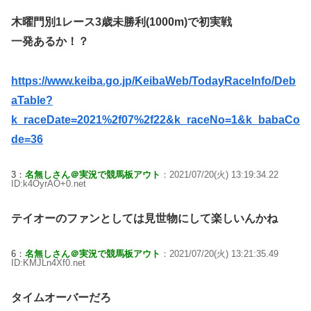
木曜門別1レース3歳未勝利(1000m)で初実戦
一発あるか！？
https://www.keiba.go.jp/KeibaWeb/TodayRaceInfo/Deb
aTable?
k_raceDate=2021%2f07%2f22&k_raceNo=1&k_babaCo
de=36
3：
名無しさん＠実況で競馬板アウト
：2021/07/20(火) 13:19:34.22
ID:k4OyrAO+0.net
テイオーのファンとしては見世物にして楽しいんかね
6：
名無しさん＠実況で競馬板アウト
：2021/07/20(火) 13:21:35.49
ID:KMJLn4Xf0.net
タイムオーバーだろ