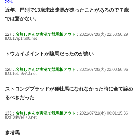
>>1
近年、門別で13歳未出走馬が走ったことがあるので７歳
では驚かない。
127：
名無しさん＠実況で競馬板アウト
：2021/07/20(火) 22:58:56.29
ID:L1Wp1fb00.net
トウカイポイントが騸馬だったのが痛い
128：
名無しさん＠実況で競馬板アウト
：2021/07/20(火) 23:00:56.96
ID:b1eEI9vA0.net
ストロングブラッドが種牡馬になれなかった時に全て諦め
るべきだった
133：
名無しさん＠実況で競馬板アウト
：2021/07/21(水) 00:01:15.36
ID:F8riWeF+0.net
参考馬