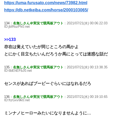
https://uma-furusato.com/news/73982.html
https://db.netkeiba.com/horse/2000103065/
134：
名無しさん＠実況で競馬板アウト
：2021/07/21(水) 00:06:22.03
ID:jbIRozPk0.net
>>133
存在は覚えていたが同じところの馬かよ
とにかく目立ちたいんだろうか馬にとっては迷惑な話だ
135：
名無しさん＠実況で競馬板アウト
：2021/07/21(水) 00:13:38.35
ID:6bEhEFbJ0.net
センスがあればブービーぐらいにはなれるだろ
136：
名無しさん＠実況で競馬板アウト
：2021/07/21(水) 00:19:10.65
ID:ftzGxv9k0.net
ミンナノヒーローみたいになりませんように…