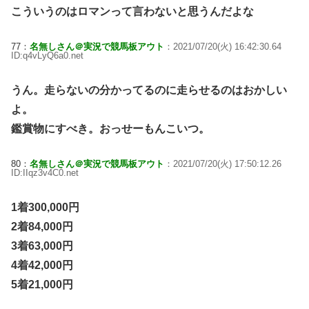
こういうのはロマンって言わないと思うんだよな
77：
名無しさん＠実況で競馬板アウト
：2021/07/20(火) 16:42:30.64
ID:q4vLyQ6a0.net
うん。走らないの分かってるのに走らせるのはおかしい
よ。
鑑賞物にすべき。おっせーもんこいつ。
80：
名無しさん＠実況で競馬板アウト
：2021/07/20(火) 17:50:12.26
ID:IIqz3v4C0.net
1着300,000円
2着84,000円
3着63,000円
4着42,000円
5着21,000円