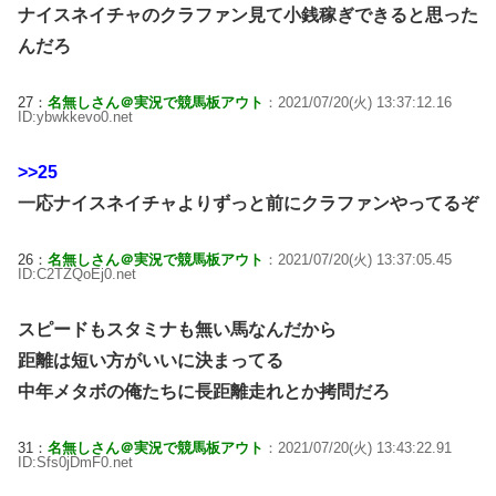
ナイスネイチャのクラファン見て小銭稼ぎできると思った
んだろ
27：
名無しさん＠実況で競馬板アウト
：2021/07/20(火) 13:37:12.16
ID:ybwkkevo0.net
>>25
一応ナイスネイチャよりずっと前にクラファンやってるぞ
26：
名無しさん＠実況で競馬板アウト
：2021/07/20(火) 13:37:05.45
ID:C2TZQoEj0.net
スピードもスタミナも無い馬なんだから
距離は短い方がいいに決まってる
中年メタボの俺たちに長距離走れとか拷問だろ
31：
名無しさん＠実況で競馬板アウト
：2021/07/20(火) 13:43:22.91
ID:Sfs0jDmF0.net