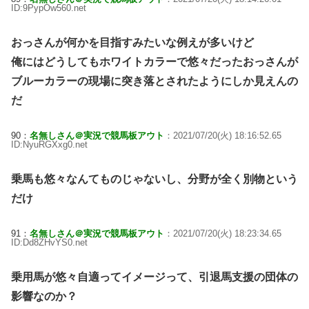
ID:9PypOw560.net
おっさんが何かを目指すみたいな例えが多いけど
俺にはどうしてもホワイトカラーで悠々だったおっさんが
ブルーカラーの現場に突き落とされたようにしか見えんの
だ
90：
名無しさん＠実況で競馬板アウト
：2021/07/20(火) 18:16:52.65
ID:NyuRGXxg0.net
乗馬も悠々なんてものじゃないし、分野が全く別物という
だけ
91：
名無しさん＠実況で競馬板アウト
：2021/07/20(火) 18:23:34.65
ID:Dd8ZHvYS0.net
乗用馬が悠々自適ってイメージって、引退馬支援の団体の
影響なのか？