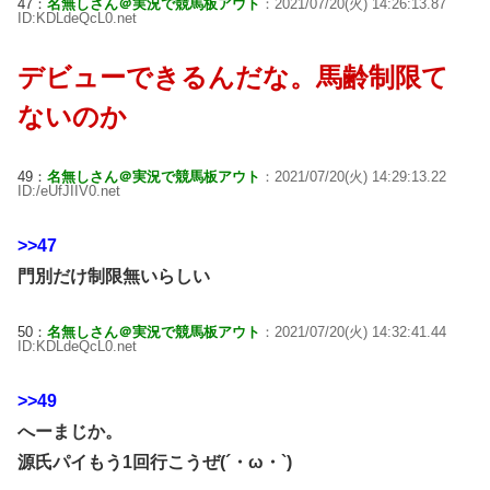
47：
名無しさん＠実況で競馬板アウト
：2021/07/20(火) 14:26:13.87
ID:KDLdeQcL0.net
デビューできるんだな。馬齢制限て
ないのか
49：
名無しさん＠実況で競馬板アウト
：2021/07/20(火) 14:29:13.22
ID:/eUfJIIV0.net
>>47
門別だけ制限無いらしい
50：
名無しさん＠実況で競馬板アウト
：2021/07/20(火) 14:32:41.44
ID:KDLdeQcL0.net
>>49
へーまじか。
源氏パイもう1回行こうぜ(´・ω・`)