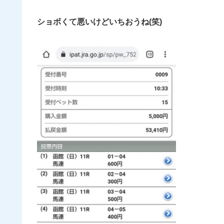
ショボくて悪いけどいちおうね(笑)