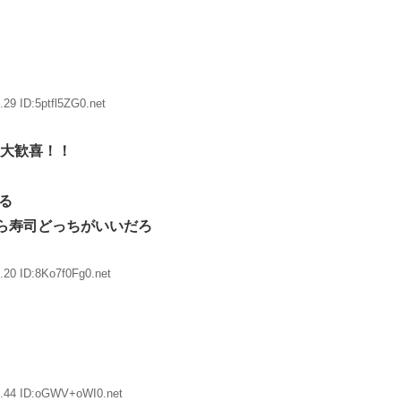
29 ID:5ptfl5ZG0.net
て大歓喜！！
る
ら寿司どっちがいいだろ
.20 ID:8Ko7f0Fg0.net
9.44 ID:oGWV+oWI0.net