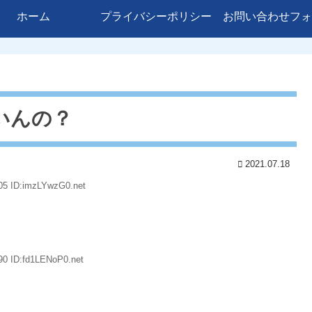
ホーム
プライバシーポリシー
お問い合わせフォ
いんの？
2021.07.18
05 ID:imzLYwzG0.net
90 ID:fd1LENoP0.net