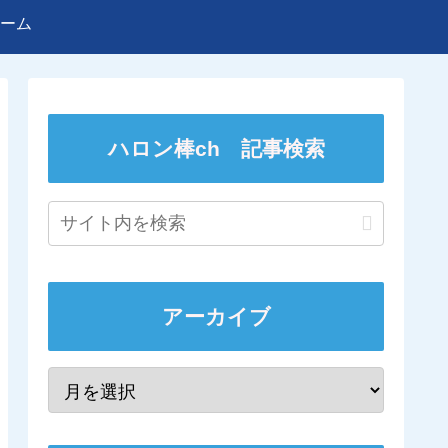
ーム
ハロン棒ch 記事検索
アーカイブ