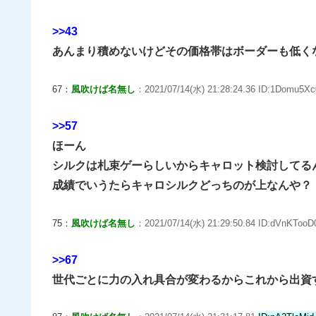
>>43
あんまり積めないけどその価格帯はボーダーも低く
67：
風吹けば名無し
：2021/07/14(水) 21:28:24.36 ID:1Domu5Xc
>>57
ほーん
シルクは札束ゲーらしいからキャロット検討してる
成績でいうたらキャロシルクどっちのが上なんや？
75：
風吹けば名無し
：2021/07/14(水) 21:29:50.84 ID:dVnKTooD0
>>67
世代ごとに力の入れ具合が変わるからこれから出資