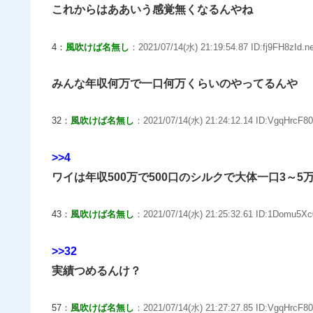
これからはああいう感覚無くなるんやね
4：
風吹けば名無し
：2021/07/14(水) 21:19:54.87 ID:fj9FH8zId.ne
みんな年収何万で一口何万くらいのやってるんや
32：
風吹けば名無し
：2021/07/14(水) 21:24:12.14 ID:VgqHrcF80
>>4
ワイは年収500万で500口のシルクで大体一口3～
43：
風吹けば名無し
：2021/07/14(水) 21:25:32.61 ID:1Domu5Xc
>>32
実績つめるんけ？
57：
風吹けば名無し
：2021/07/14(水) 21:27:27.85 ID:VgqHrcF80