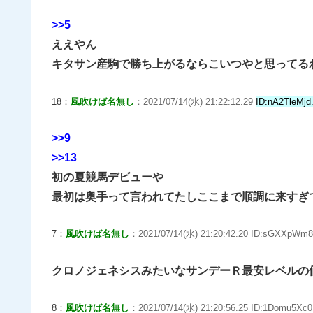
>>5
ええやん
キタサン産駒で勝ち上がるならこいつやと思ってる
18：
風吹けば名無し
：2021/07/14(水) 21:22:12.29
ID:nA2TleMjd
>>9
>>13
初の夏競馬デビューや
最初は奥手って言われてたしここまで順調に来すぎ
7：
風吹けば名無し
：2021/07/14(水) 21:20:42.20 ID:sGXXpWm8
クロノジェネシスみたいなサンデーＲ最安レベルの
8：
風吹けば名無し
：2021/07/14(水) 21:20:56.25 ID:1Domu5Xc0