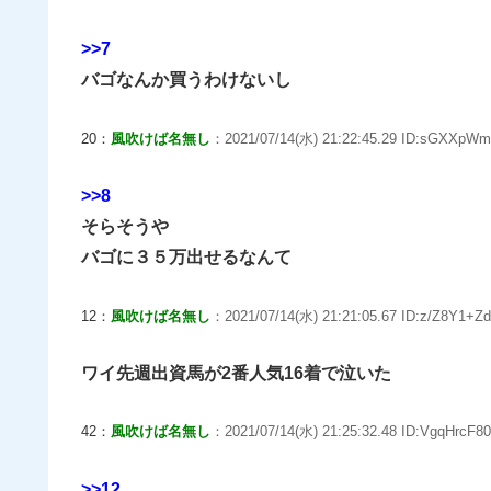
>>7
バゴなんか買うわけないし
20：
風吹けば名無し
：2021/07/14(水) 21:22:45.29 ID:sGXXpWm
>>8
そらそうや
バゴに３５万出せるなんて
12：
風吹けば名無し
：2021/07/14(水) 21:21:05.67 ID:z/Z8Y1+Zd
ワイ先週出資馬が2番人気16着で泣いた
42：
風吹けば名無し
：2021/07/14(水) 21:25:32.48 ID:VgqHrcF80
>>12