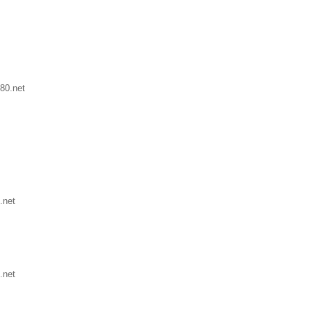
80.net
.net
.net