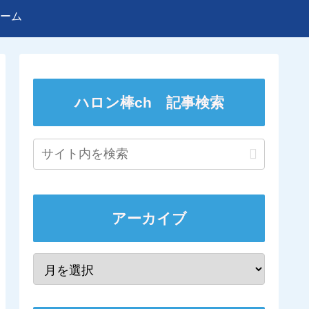
ーム
ハロン棒ch 記事検索
アーカイブ