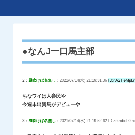
●なんJ一口馬主部
2：
風吹けば名無し
：2021/07/14(水) 21:19:31.36
ID:nA2TleMjd.n
ちなワイは人参民や
今週末出資馬がデビューや
3：
風吹けば名無し
：2021/07/14(水) 21:19:52.62 ID:zrkmtioL0.n