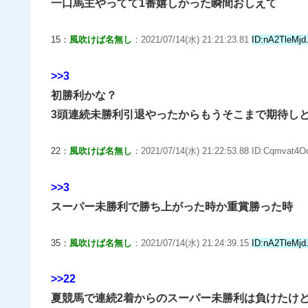
一口馬主やってて1番嬉しかった瞬間おしえて
15：
風吹けば名無し
：2021/07/14(水) 21:21:23.81
ID:nA2TleMjd
>>3
初勝利かな？
3頭連続未勝利引退やったからもうそこまで期待し
22：
風吹けば名無し
：2021/07/14(水) 21:22:53.88 ID:Cqmvat4Od
>>3
スーパー未勝利で勝ち上がった時か重賞勝った時
35：
風吹けば名無し
：2021/07/14(水) 21:24:39.15
ID:nA2TleMjd
>>22
夏競馬で連続2着からのスーパー未勝利は負けたけ