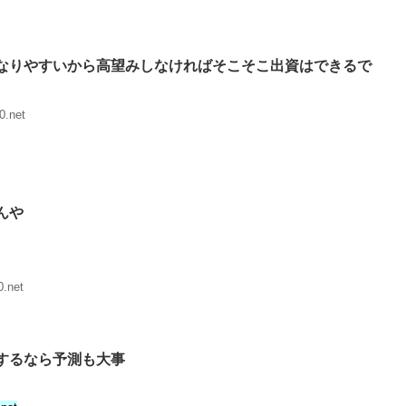
なりやすいから高望みしなければそこそこ出資はできるで
0.net
んや
.net
するなら予測も大事