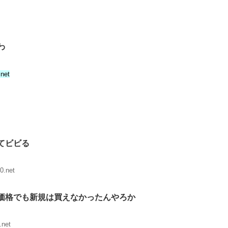
わ
.net
てビビる
0.net
価格でも新規は買えなかったんやろか
.net