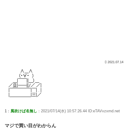
2021.07.14
1：
風吹けば名無し
：2021/07/14(水) 10:57:26.44 ID:eTAVvzxmd.net
マジで買い目がわからん