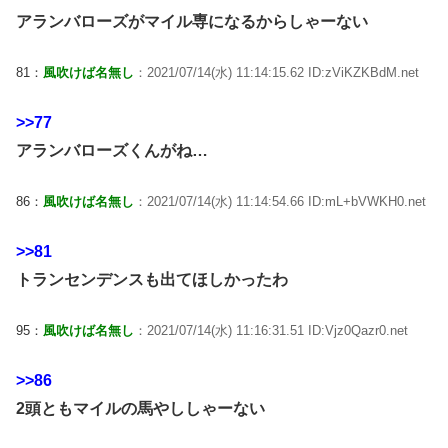
アランバローズがマイル専になるからしゃーない
81：
風吹けば名無し
：2021/07/14(水) 11:14:15.62 ID:zViKZKBdM.net
>>77
アランバローズくんがね…
86：
風吹けば名無し
：2021/07/14(水) 11:14:54.66 ID:mL+bVWKH0.net
>>81
トランセンデンスも出てほしかったわ
95：
風吹けば名無し
：2021/07/14(水) 11:16:31.51 ID:Vjz0Qazr0.net
>>86
2頭ともマイルの馬やししゃーない