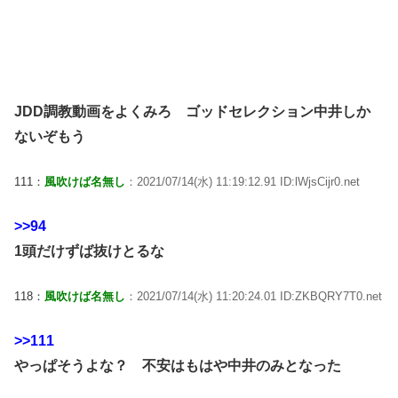
JDD調教動画をよくみろ ゴッドセレクション中井しか
ないぞもう
111：
風吹けば名無し
：2021/07/14(水) 11:19:12.91 ID:lWjsCijr0.net
>>94
1頭だけずば抜けとるな
118：
風吹けば名無し
：2021/07/14(水) 11:20:24.01 ID:ZKBQRY7T0.net
>>111
やっぱそうよな？ 不安はもはや中井のみとなった