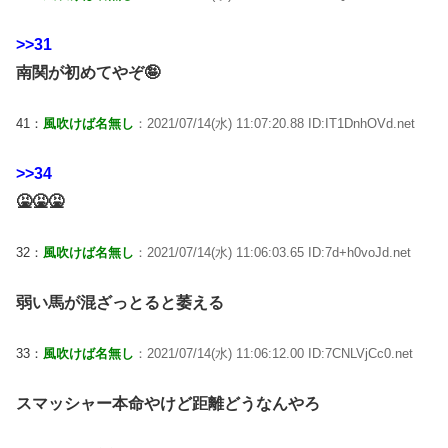
>>31
南関が初めてやぞ🤪
41：
風吹けば名無し
：2021/07/14(水) 11:07:20.88 ID:IT1DnhOVd.net
>>34
🤮🤮🤮
32：
風吹けば名無し
：2021/07/14(水) 11:06:03.65 ID:7d+h0voJd.net
弱い馬が混ざっとると萎える
33：
風吹けば名無し
：2021/07/14(水) 11:06:12.00 ID:7CNLVjCc0.net
スマッシャー本命やけど距離どうなんやろ