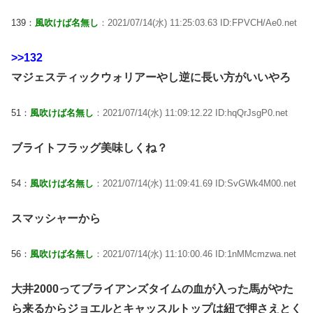
139：
風吹けば名無し
：2021/07/14(水) 11:25:03.63 ID:FPVCH/Ae0.net
>>132
マジェスティックウォリアーやし逆に長い方がいいやろ
51：
風吹けば名無し
：2021/07/14(水) 11:09:12.22 ID:hqQrJsgP0.net
ブライトフラッグ美味しくね？
54：
風吹けば名無し
：2021/07/14(水) 11:09:41.69 ID:SvGWk4M00.net
スマッシャーから
56：
風吹けば名無し
：2021/07/14(水) 11:10:00.46 ID:1nMMcmzwa.net
大井2000ってブライアンズタイムの血が入った馬がやた
ら来るからジョエルとキャッスルトップは紐で押さえとく