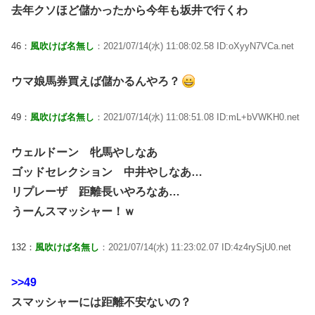
去年クソほど儲かったから今年も坂井で行くわ
46：
風吹けば名無し
：2021/07/14(水) 11:08:02.58 ID:oXyyN7VCa.net
ウマ娘馬券買えば儲かるんやろ？
49：
風吹けば名無し
：2021/07/14(水) 11:08:51.08 ID:mL+bVWKH0.net
ウェルドーン 牝馬やしなあ
ゴッドセレクション 中井やしなあ…
リプレーザ 距離長いやろなあ…
うーんスマッシャー！ｗ
132：
風吹けば名無し
：2021/07/14(水) 11:23:02.07 ID:4z4rySjU0.net
>>49
スマッシャーには距離不安ないの？