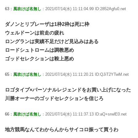
63：
風吹けば名無し
：2021/07/14(水) 11:11:04.99 ID:2852Agfu0.net
ダノンとリプレーザは1枠2枠は死に枠
ウェルドーンは前走の疲れ
ロングランは実績不足だけど見込みはある
ロードシュトロームは調教悪め
ゴッドセレクションは鞍上悪め
65：
風吹けば名無し
：2021/07/14(水) 11:11:20.21 ID:QJiT2YTwM.net
ロゴタイプ×パーソナルレジェンドをお買い上げになった
川勝オーナーのゴッドセレクションを信じろ
66：
風吹けば名無し
：2021/07/14(水) 11:11:37.13 ID:aQ+srwlE0.net
地方競馬なんてわからんからサイコロ振って買うわ