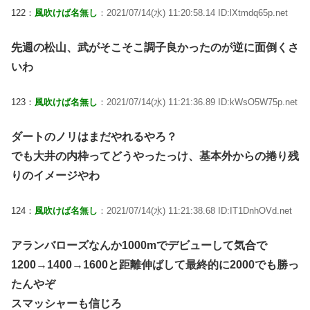
122：
風吹けば名無し
：2021/07/14(水) 11:20:58.14 ID:lXtmdq65p.net
先週の松山、武がそこそこ調子良かったのが逆に面倒くさ
いわ
123：
風吹けば名無し
：2021/07/14(水) 11:21:36.89 ID:kWsO5W75p.net
ダートのノリはまだやれるやろ？
でも大井の内枠ってどうやったっけ、基本外からの捲り残
りのイメージやわ
124：
風吹けば名無し
：2021/07/14(水) 11:21:38.68 ID:IT1DnhOVd.net
アランバローズなんか1000mでデビューして気合で
1200→1400→1600と距離伸ばして最終的に2000でも勝っ
たんやぞ
スマッシャーも信じろ