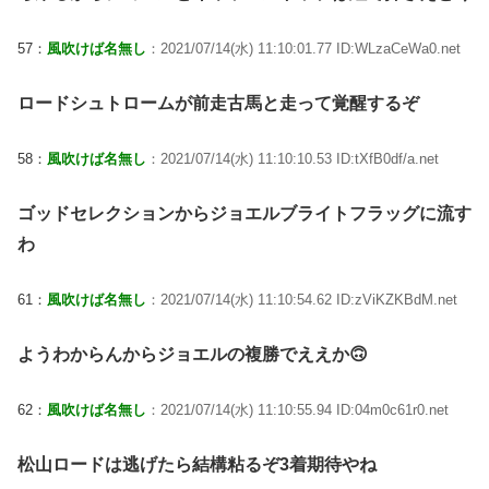
57：
風吹けば名無し
：2021/07/14(水) 11:10:01.77 ID:WLzaCeWa0.net
ロードシュトロームが前走古馬と走って覚醒するぞ
58：
風吹けば名無し
：2021/07/14(水) 11:10:10.53 ID:tXfB0df/a.net
ゴッドセレクションからジョエルブライトフラッグに流す
わ
61：
風吹けば名無し
：2021/07/14(水) 11:10:54.62 ID:zViKZKBdM.net
ようわからんからジョエルの複勝でええか🙃
62：
風吹けば名無し
：2021/07/14(水) 11:10:55.94 ID:04m0c61r0.net
松山ロードは逃げたら結構粘るぞ3着期待やね