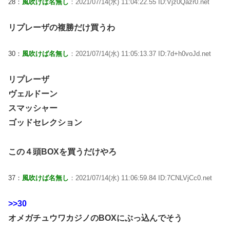
28：
風吹けば名無し
：2021/07/14(水) 11:04:22.55 ID:Vjz0Qazr0.net
リプレーザの複勝だけ買うわ
30：
風吹けば名無し
：2021/07/14(水) 11:05:13.37 ID:7d+h0voJd.net
リプレーザ
ヴェルドーン
スマッシャー
ゴッドセレクション
この４頭BOXを買うだけやろ
37：
風吹けば名無し
：2021/07/14(水) 11:06:59.84 ID:7CNLVjCc0.net
>>30
オメガチュウワカジノのBOXにぶっ込んでそう