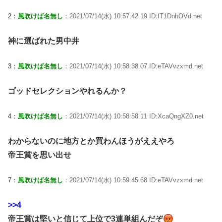
2：
風吹けば名無し
：2021/07/14(水) 10:57:42.19 ID:IT1DnhOVd.net
神に選ばれた男中井
3：
風吹けば名無し
：2021/07/14(水) 10:58:38.07 ID:eTAVvzxmd.net
ゴッドセレクションやれるんか？
4：
風吹けば名無し
：2021/07/14(水) 10:58:58.11 ID:XcaQngXZ0.net
わからないのに地方とか買わんほうがええやろ
帝王賞を思い出せ
7：
風吹けば名無し
：2021/07/14(水) 10:59:45.68 ID:eTAVvzxmd.net
>>4
帝王賞は堅いと信じて上位で3連単組んだぞ