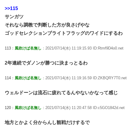
>>115
サンガツ
それなら調教で判断した方が良さげやな
ゴッドセレクションブライトフラッグのワイドにするわ
113：
風吹けば名無し
：2021/07/14(水) 11:19:15.93 ID:Rtmf9D4o0.net
2年連続でダノンが勝つに決まっとるわ
114：
風吹けば名無し
：2021/07/14(水) 11:19:16.59 ID:ZKBQRY7T0.net
ウェルドーンは流石に疲れてるんやないかなって感じ
120：
風吹けば名無し
：2021/07/14(水) 11:20:47.58 ID:c5GO1842d.net
地方とかよく分からんし観戦だけするで