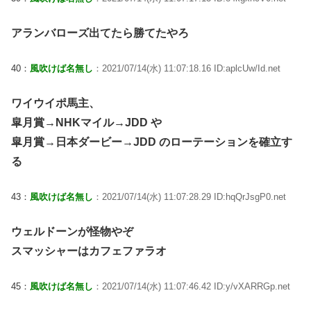
アランバローズ出てたら勝てたやろ
40：
風吹けば名無し
：2021/07/14(水) 11:07:18.16 ID:aplcUw/Id.net
ワイウイポ馬主、
皐月賞→NHKマイル→JDD や
皐月賞→日本ダービー→JDD のローテーションを確立す
る
43：
風吹けば名無し
：2021/07/14(水) 11:07:28.29 ID:hqQrJsgP0.net
ウェルドーンが怪物やぞ
スマッシャーはカフェファラオ
45：
風吹けば名無し
：2021/07/14(水) 11:07:46.42 ID:y/vXARRGp.net