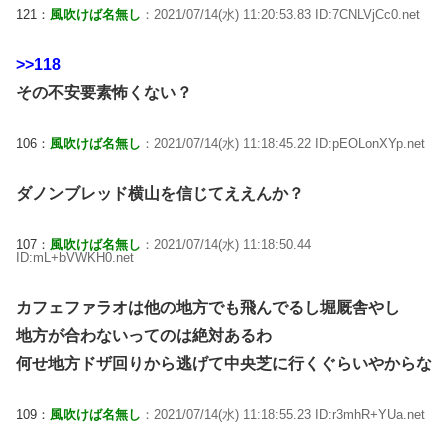
121：
風吹けば名無し
：2021/07/14(水) 11:20:53.83 ID:7CNLVjCc0.net
>>118
その不安要素怖くない？
106：
風吹けば名無し
：2021/07/14(水) 11:18:45.22 ID:pEOLonXYp.net
ダノンブレッド横山を信じてええんか？
107：
風吹けば名無し
：2021/07/14(水) 11:18:50.44
ID:mL+bVWKH0.net
カフェファラオは他の地方でも飛んでるし堀厩舎やし
地方が合わないってのは絶対あるわ
何せ地方ドザ回りから逃げて中央芝に行くぐらいやからな
109：
風吹けば名無し
：2021/07/14(水) 11:18:55.23 ID:r3mhR+YUa.net