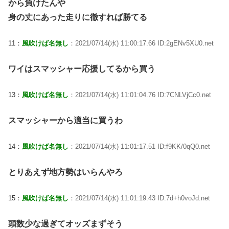
から負けたんや
身の丈にあった走りに徹すれば勝てる
11：
風吹けば名無し
：2021/07/14(水) 11:00:17.66 ID:2gENv5XU0.net
ワイはスマッシャー応援してるから買う
13：
風吹けば名無し
：2021/07/14(水) 11:01:04.76 ID:7CNLVjCc0.net
スマッシャーから適当に買うわ
14：
風吹けば名無し
：2021/07/14(水) 11:01:17.51 ID:f9KK/0qQ0.net
とりあえず地方勢はいらんやろ
15：
風吹けば名無し
：2021/07/14(水) 11:01:19.43 ID:7d+h0voJd.net
頭数少な過ぎてオッズまずそう