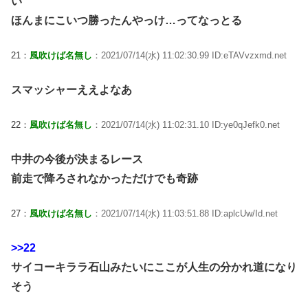
い
ほんまにこいつ勝ったんやっけ…ってなっとる
21：
風吹けば名無し
：2021/07/14(水) 11:02:30.99 ID:eTAVvzxmd.net
スマッシャーええよなあ
22：
風吹けば名無し
：2021/07/14(水) 11:02:31.10 ID:ye0qJefk0.net
中井の今後が決まるレース
前走で降ろされなかっただけでも奇跡
27：
風吹けば名無し
：2021/07/14(水) 11:03:51.88 ID:aplcUw/Id.net
>>22
サイコーキララ石山みたいにここが人生の分かれ道になり
そう