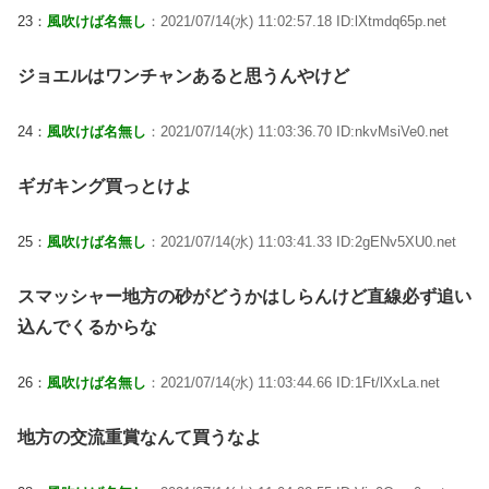
23：
風吹けば名無し
：2021/07/14(水) 11:02:57.18 ID:lXtmdq65p.net
ジョエルはワンチャンあると思うんやけど
24：
風吹けば名無し
：2021/07/14(水) 11:03:36.70 ID:nkvMsiVe0.net
ギガキング買っとけよ
25：
風吹けば名無し
：2021/07/14(水) 11:03:41.33 ID:2gENv5XU0.net
スマッシャー地方の砂がどうかはしらんけど直線必ず追い
込んでくるからな
26：
風吹けば名無し
：2021/07/14(水) 11:03:44.66 ID:1Ft/lXxLa.net
地方の交流重賞なんて買うなよ