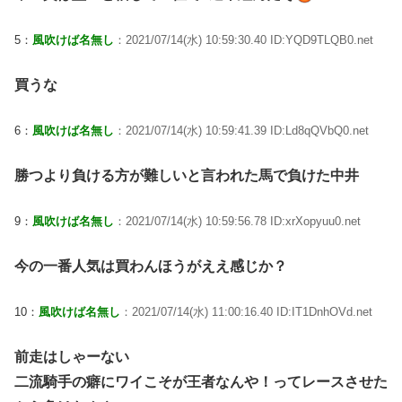
5：
風吹けば名無し
：2021/07/14(水) 10:59:30.40 ID:YQD9TLQB0.net
買うな
6：
風吹けば名無し
：2021/07/14(水) 10:59:41.39 ID:Ld8qQVbQ0.net
勝つより負ける方が難しいと言われた馬で負けた中井
9：
風吹けば名無し
：2021/07/14(水) 10:59:56.78 ID:xrXopyuu0.net
今の一番人気は買わんほうがええ感じか？
10：
風吹けば名無し
：2021/07/14(水) 11:00:16.40 ID:IT1DnhOVd.net
前走はしゃーない
二流騎手の癖にワイこそが王者なんや！ってレースさせた