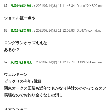
67：
風吹けば名無し
：2021/07/14(水) 11:11:46.34 ID:uLoYXXS90.net
ジョエル複一点や
68：
風吹けば名無し
：2021/07/14(水) 11:12:05.83 ID:eTAVvzxmd.net
ロングランオッズええな…
あるか？
69：
風吹けば名無し
：2021/07/14(水) 11:12:12.74 ID:XW7akFezd.net
ウェルドーン
ビックリの今年7戦目
関東オークス圧勝も近年でもかなり時計のかかってるタフ
馬場なのでお釣り全くなしの消し
スマッシャー