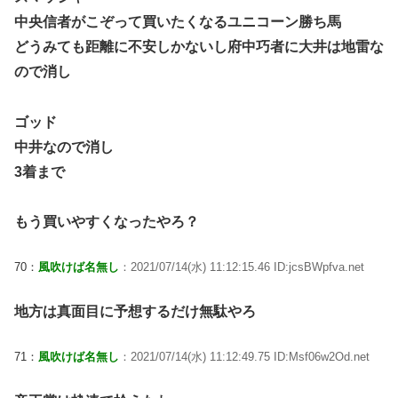
中央信者がこぞって買いたくなるユニコーン勝ち馬
どうみても距離に不安しかないし府中巧者に大井は地雷な
ので消し
ゴッド
中井なので消し
3着まで
もう買いやすくなったやろ？
70：
風吹けば名無し
：2021/07/14(水) 11:12:15.46 ID:jcsBWpfva.net
地方は真面目に予想するだけ無駄やろ
71：
風吹けば名無し
：2021/07/14(水) 11:12:49.75 ID:Msf06w2Od.net