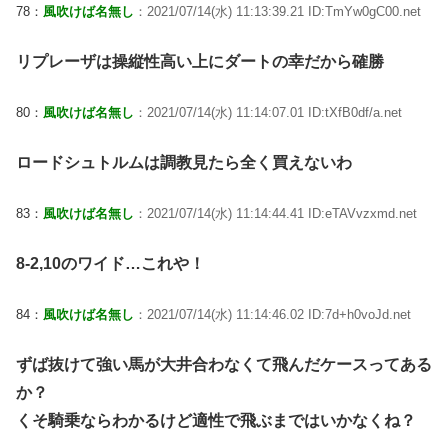
78：
風吹けば名無し
：2021/07/14(水) 11:13:39.21 ID:TmYw0gC00.net
リプレーザは操縦性高い上にダートの幸だから確勝
80：
風吹けば名無し
：2021/07/14(水) 11:14:07.01 ID:tXfB0df/a.net
ロードシュトルムは調教見たら全く買えないわ
83：
風吹けば名無し
：2021/07/14(水) 11:14:44.41 ID:eTAVvzxmd.net
8-2,10のワイド…これや！
84：
風吹けば名無し
：2021/07/14(水) 11:14:46.02 ID:7d+h0voJd.net
ずば抜けて強い馬が大井合わなくて飛んだケースってある
か？
くそ騎乗ならわかるけど適性で飛ぶまではいかなくね？