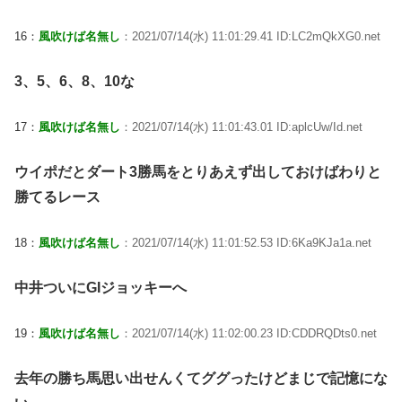
16：
風吹けば名無し
：2021/07/14(水) 11:01:29.41 ID:LC2mQkXG0.net
3、5、6、8、10な
17：
風吹けば名無し
：2021/07/14(水) 11:01:43.01 ID:aplcUw/Id.net
ウイポだとダート3勝馬をとりあえず出しておけばわりと
勝てるレース
18：
風吹けば名無し
：2021/07/14(水) 11:01:52.53 ID:6Ka9KJa1a.net
中井ついにGIジョッキーへ
19：
風吹けば名無し
：2021/07/14(水) 11:02:00.23 ID:CDDRQDts0.net
去年の勝ち馬思い出せんくてググったけどまじで記憶にな