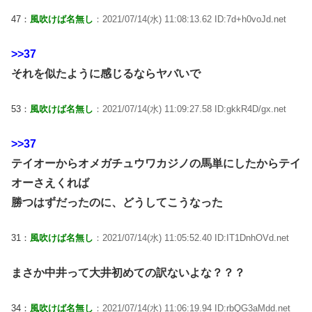
47：
風吹けば名無し
：2021/07/14(水) 11:08:13.62 ID:7d+h0voJd.net
>>37
それを似たように感じるならヤバいで
53：
風吹けば名無し
：2021/07/14(水) 11:09:27.58 ID:gkkR4D/gx.net
>>37
テイオーからオメガチュウワカジノの馬単にしたからテイ
オーさえくれば
勝つはずだったのに、どうしてこうなった
31：
風吹けば名無し
：2021/07/14(水) 11:05:52.40 ID:IT1DnhOVd.net
まさか中井って大井初めての訳ないよな？？？
34：
風吹けば名無し
：2021/07/14(水) 11:06:19.94 ID:rbQG3aMdd.net