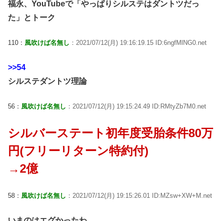
福永、YouTubeで「やっぱりシルステはダントツだっ
た」とトーク
110：
風吹けば名無し
：2021/07/12(月) 19:16:19.15 ID:6ngfMlNG0.net
>>54
シルステダントツ理論
56：
風吹けば名無し
：2021/07/12(月) 19:15:24.49 ID:RMtyZb7M0.net
シルバーステート初年度受胎条件80万
円(フリーリターン特約付)
→2億
58：
風吹けば名無し
：2021/07/12(月) 19:15:26.01 ID:MZsw+XW+M.net
いまのはエグかったわ