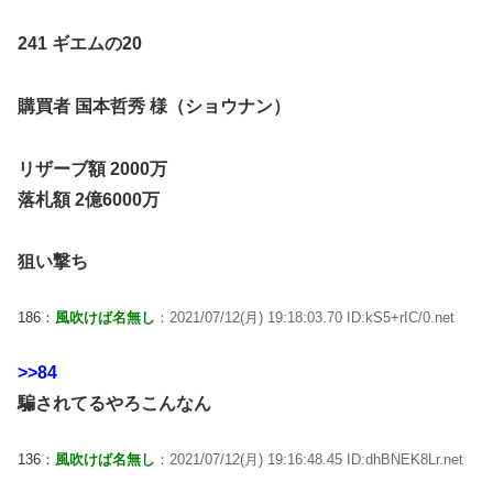
241 ギエムの20
購買者 国本哲秀 様（ショウナン）
リザーブ額 2000万
落札額 2億6000万
狙い撃ち
186：
風吹けば名無し
：2021/07/12(月) 19:18:03.70 ID:kS5+rIC/0.net
>>84
騙されてるやろこんなん
136：
風吹けば名無し
：2021/07/12(月) 19:16:48.45 ID:dhBNEK8Lr.net