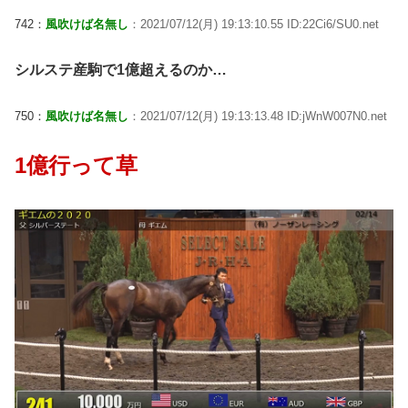
742：
風吹けば名無し
：2021/07/12(月) 19:13:10.55 ID:22Ci6/SU0.net
シルステ産駒で1億超えるのか…
750：
風吹けば名無し
：2021/07/12(月) 19:13:13.48 ID:jWnW007N0.net
1億行って草