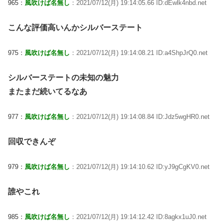
965：
風吹けば名無し
：2021/07/12(月) 19:14:05.66 ID:dEwlk4nbd.net
こんな評価高いんかシルバーステート
975：
風吹けば名無し
：2021/07/12(月) 19:14:08.21 ID:a4ShpJrQ0.net
シルバーステートの未知の魅力
またまだ続いてるなあ
977：
風吹けば名無し
：2021/07/12(月) 19:14:08.84 ID:Jdz5wgHR0.net
回収できんぞ
979：
風吹けば名無し
：2021/07/12(月) 19:14:10.62 ID:yJ9gCgKV0.net
誰やこれ
985：
風吹けば名無し
：2021/07/12(月) 19:14:12.42 ID:8agkx1uJ0.net