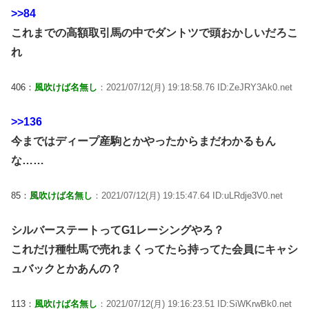
>>84
これまでの高額取引馬の中でダントツで頭おかしいだろこ
れ
406：
風吹けば名無し
：2021/07/12(月) 19:18:58.76 ID:ZeJRY3Ak0.net
>>136
今まではディープ産駒とかやったからまだわかるもん
な……
85：
風吹けば名無し
：2021/07/12(月) 19:15:47.64 ID:uLRdje3V0.net
シルバーステートってG1レーシングやろ？
これだけ種牡馬で売れまくってたら持ってた会員にキャシ
ュバックとかあんの？
113：
風吹けば名無し
：2021/07/12(月) 19:16:23.51 ID:SiWKrwBk0.net