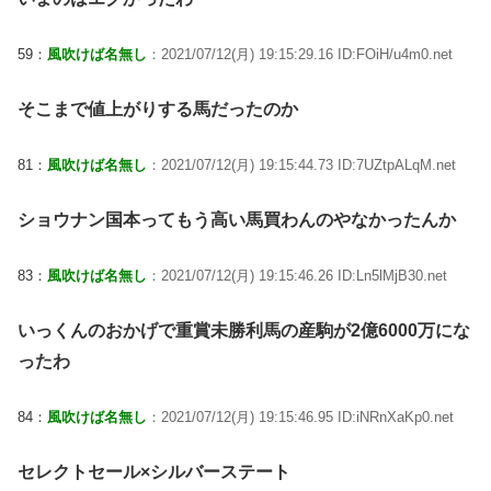
59：
風吹けば名無し
：2021/07/12(月) 19:15:29.16 ID:FOiH/u4m0.net
そこまで値上がりする馬だったのか
81：
風吹けば名無し
：2021/07/12(月) 19:15:44.73 ID:7UZtpALqM.net
ショウナン国本ってもう高い馬買わんのやなかったんか
83：
風吹けば名無し
：2021/07/12(月) 19:15:46.26 ID:Ln5lMjB30.net
いっくんのおかげで重賞未勝利馬の産駒が2億6000万にな
ったわ
84：
風吹けば名無し
：2021/07/12(月) 19:15:46.95 ID:iNRnXaKp0.net
セレクトセール×シルバーステート