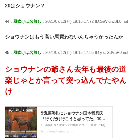
20はショウナン？
44：
風吹けば名無し
：2021/07/12(月) 19:15:17.72 ID:SiWKrwBk0.net
ショウナンはもう高い馬買わないんちゃうかったんか
45：
風吹けば名無し
：2021/07/12(月) 19:15:17.85 ID:y7JG3VuP0.net
ショウナンの爺さん去年も最後の道
楽じゃとか言って突っ込んでたやん
け