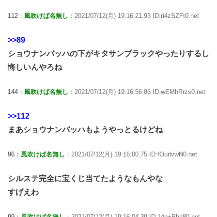
112：
風吹けば名無し
：2021/07/12(月) 19:16:21.93 ID:ri4zSZFt0.net
>>89
ショウナンバッハの下がキタサンブラックやったりするし
悔しいんやろね
144：
風吹けば名無し
：2021/07/12(月) 19:16:56.86 ID:wEMhRrzs0.net
>>112
まあショウナンバッハもようやっとるけどね
96：
風吹けば名無し
：2021/07/12(月) 19:16:00.75 ID:fOurlvwN0.net
シルステ完全に宝くじ当てたようなもんやな
すげえわ
99：
風吹けば名無し
：2021/07/12(月) 19:16:04.39 ID:14o+Pha80.net