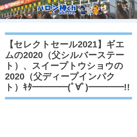
【セレクトセール2021】ギエ
ムの2020（父シルバーステー
ト）、スイープトウショウの
2020（父ディープインパク
ト）ｷﾀ━━━━(ﾟ∀ﾟ)━━━━!!