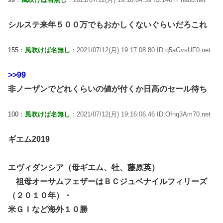
シルステ来年５００万でもおかしくないぐらいだろこれ
155：
風吹けば名無し
：2021/07/12(月) 19:17:08.80 ID:q5aGvsUF0.net
>>99
非ノーザンでどれくらいの値が付くか日高のセール待ち
100：
風吹けば名無し
：2021/07/12(月) 19:16:06.46 ID:Ofnq3Am70.net
ギエム2019
エヴィダンシア（母ギエム、牡、藤原英）
祖母オーサムフェザーはＢＣジュベナイルフィリーズ
（２０１０年）・
米ＧＩなど海外１０勝