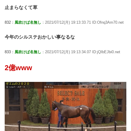
止まらなくて草
832：
風吹けば名無し
：2021/07/12(月) 19:13:33.71 ID:Ofnq3Am70.net
今年のシルステおかしい事なるな
833：
風吹けば名無し
：2021/07/12(月) 19:13:34.07 ID:jQIbEJbi0.net
2億www