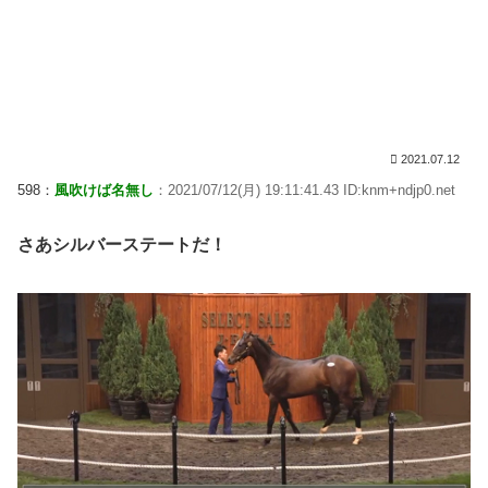
2021.07.12
598：
風吹けば名無し
：2021/07/12(月) 19:11:41.43 ID:knm+ndjp0.net
さあシルバーステートだ！