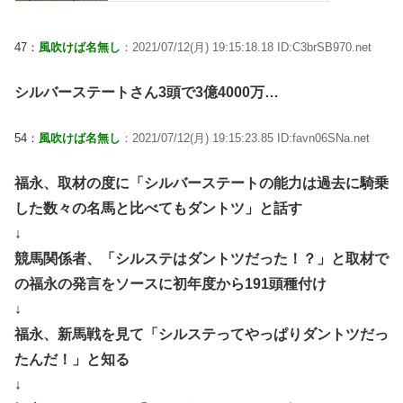
47：
風吹けば名無し
：2021/07/12(月) 19:15:18.18 ID:C3brSB970.net
シルバーステートさん3頭で3億4000万…
54：
風吹けば名無し
：2021/07/12(月) 19:15:23.85 ID:favn06SNa.net
福永、取材の度に「シルバーステートの能力は過去に騎乗
した数々の名馬と比べてもダントツ」と話す
↓
競馬関係者、「シルステはダントツだった！？」と取材で
の福永の発言をソースに初年度から191頭種付け
↓
福永、新馬戦を見て「シルステってやっぱりダントツだっ
たんだ！」と知る
↓