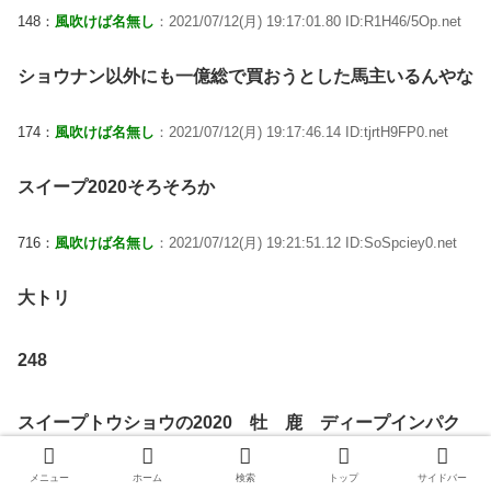
148：
風吹けば名無し
：2021/07/12(月) 19:17:01.80 ID:R1H46/5Op.net
ショウナン以外にも一億総で買おうとした馬主いるんやな
174：
風吹けば名無し
：2021/07/12(月) 19:17:46.14 ID:tjrtH9FP0.net
スイープ2020そろそろか
716：
風吹けば名無し
：2021/07/12(月) 19:21:51.12 ID:SoSpciey0.net
大トリ
248
スイープトウショウの2020 牡 鹿 ディープインパク
ト スイープトウショウ
メニュー
ホーム
検索
トップ
サイドバー