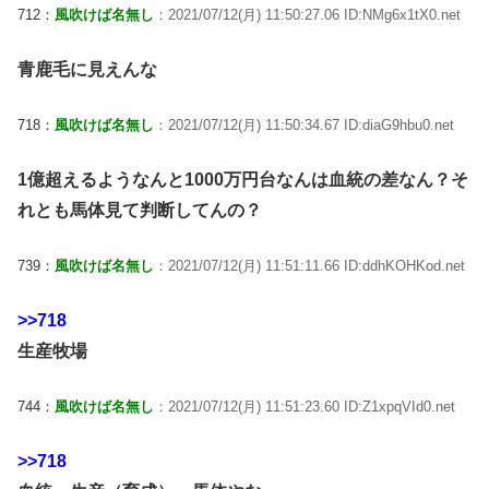
712：
風吹けば名無し
：2021/07/12(月) 11:50:27.06 ID:NMg6x1tX0.net
青鹿毛に見えんな
718：
風吹けば名無し
：2021/07/12(月) 11:50:34.67 ID:diaG9hbu0.net
1億超えるようなんと1000万円台なんは血統の差なん？そ
れとも馬体見て判断してんの？
739：
風吹けば名無し
：2021/07/12(月) 11:51:11.66 ID:ddhKOHKod.net
>>718
生産牧場
744：
風吹けば名無し
：2021/07/12(月) 11:51:23.60 ID:Z1xpqVId0.net
>>718