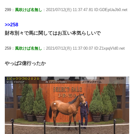
299：
風吹けば名無し
：2021/07/12(月) 11:37:47.81 ID:GDEpUaJb0.net
>>258
財布別々で馬に関してはお互い本気らしいで
259：
風吹けば名無し
：2021/07/12(月) 11:37:00.07 ID:Z1xpqVId0.net
やっぱ2億行ったか