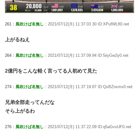
261：
風吹けば名無し
：2021/07/12(月) 11:37:03.30 ID:XPufWLfl0.net
上がるねえ
264：
風吹けば名無し
：2021/07/12(月) 11:37:09.94 ID:5iiyGw2y0.net
2億円をこんな軽く言ってる人初めて見た
274：
風吹けば名無し
：2021/07/12(月) 11:37:19.87 ID:QxBZnxmx0.net
兄弟全部走ってんだな
そら上がるわ
276：
風吹けば名無し
：2021/07/12(月) 11:37:22.09 ID:q5aGvsUF0.net