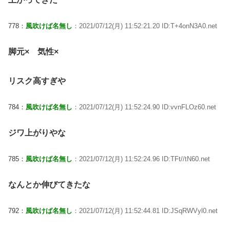
778：
風吹けば名無し
：2021/07/12(月) 11:52:21.20 ID:T+4onN3A0.net
脚元× 気性×
リスク高すぎや
784：
風吹けば名無し
：2021/07/12(月) 11:52:24.90 ID:vvnFLOz60.net
ジワ上がりやな
785：
風吹けば名無し
：2021/07/12(月) 11:52:24.96 ID:TFt//tN60.net
なんとか伸びてきたな
792：
風吹けば名無し
：2021/07/12(月) 11:52:44.81 ID:JSqRWVyl0.net