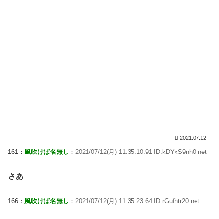
2021.07.12
161：
風吹けば名無し
：2021/07/12(月) 11:35:10.91 ID:kDYxS9nh0.net
さあ
166：
風吹けば名無し
：2021/07/12(月) 11:35:23.64 ID:rGufhtr20.net