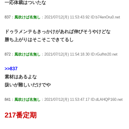
一応体裁はついたな
837：
風吹けば名無し
：2021/07/12(月) 11:53:43.92 ID:b74enOru0.net
ドゥラメンテもきっかけがあれば伸びそうやけどな
勝ち上がりはそこそこできてるし
872：
風吹けば名無し
：2021/07/12(月) 11:54:18.30 ID:rGufhtr20.net
>>837
素材はあるよな
扱いが難しいだけでや
841：
風吹けば名無し
：2021/07/12(月) 11:53:47.17 ID:dLAHQP160.net
217番定期