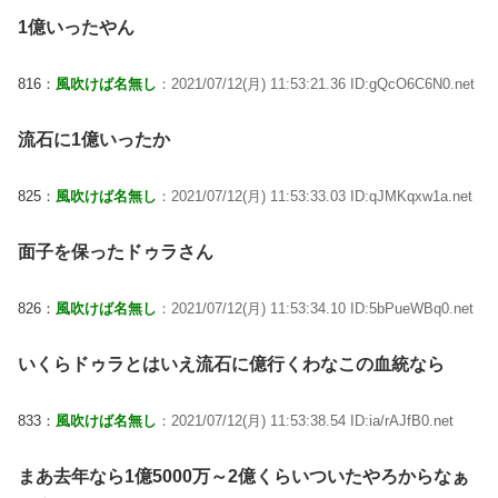
1億いったやん
816：
風吹けば名無し
：2021/07/12(月) 11:53:21.36 ID:gQcO6C6N0.net
流石に1億いったか
825：
風吹けば名無し
：2021/07/12(月) 11:53:33.03 ID:qJMKqxw1a.net
面子を保ったドゥラさん
826：
風吹けば名無し
：2021/07/12(月) 11:53:34.10 ID:5bPueWBq0.net
いくらドゥラとはいえ流石に億行くわなこの血統なら
833：
風吹けば名無し
：2021/07/12(月) 11:53:38.54 ID:ia/rAJfB0.net
まあ去年なら1億5000万～2億くらいついたやろからなぁ