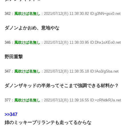
342：
風吹けば名無し
：2021/07/12(月) 11:38:30.82 ID:g3NN+gsx0.net
ダノンよかおめ、意地やな
346：
風吹けば名無し
：2021/07/12(月) 11:38:33.95 ID:Dhx1oXEo0.net
野田重撃
347：
風吹けば名無し
：2021/07/12(月) 11:38:35.18 ID:IAo3/gSba.net
ダノンザキッドの半弟ってそこまで強調できる材料か？
377：
風吹けば名無し
：2021/07/12(月) 11:39:16.55 ID:+zRNdkRJa.net
>>347
姉のミッキーブリランテも走ってるからな