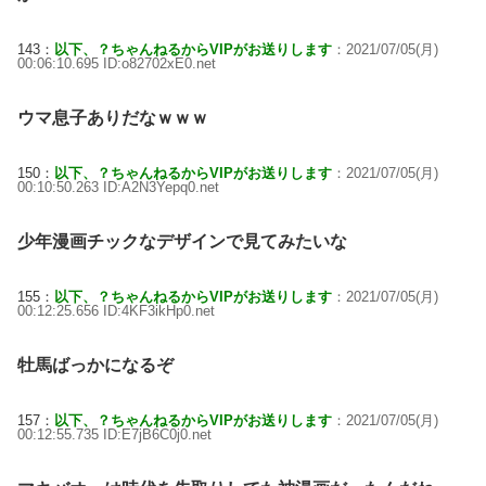
143：
以下、？ちゃんねるからVIPがお送りします
：2021/07/05(月)
00:06:10.695 ID:o82702xE0.net
ウマ息子ありだなｗｗｗ
150：
以下、？ちゃんねるからVIPがお送りします
：2021/07/05(月)
00:10:50.263 ID:A2N3Yepq0.net
少年漫画チックなデザインで見てみたいな
155：
以下、？ちゃんねるからVIPがお送りします
：2021/07/05(月)
00:12:25.656 ID:4KF3ikHp0.net
牡馬ばっかになるぞ
157：
以下、？ちゃんねるからVIPがお送りします
：2021/07/05(月)
00:12:55.735 ID:E7jB6C0j0.net