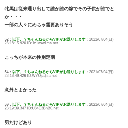
牝馬は従来通り出して誰が誰の嫁でその子供が誰でと
か・・・
一部の人々にめちゃ需要ありそう
52：
以下、？ちゃんねるからVIPがお送りします
：2021/07/04(日)
23:18:15.920 ID:Jz1vsw1ma.net
こっちが本来の性別定期
54：
以下、？ちゃんねるからVIPがお送りします
：2021/07/04(日)
23:18:49.426 ID:WYOjcdjsa.net
意外とよかった
59：
以下、？ちゃんねるからVIPがお送りします
：2021/07/04(日)
23:19:39.347 ID:U84E3BnB0.net
男だけどあり