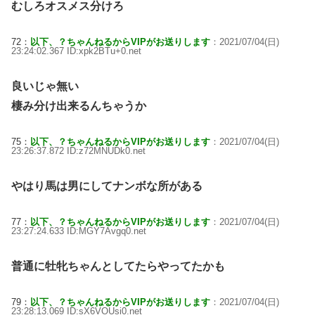
むしろオスメス分けろ
72：
以下、？ちゃんねるからVIPがお送りします
：2021/07/04(日)
23:24:02.367 ID:xpk2BTu+0.net
良いじゃ無い
棲み分け出来るんちゃうか
75：
以下、？ちゃんねるからVIPがお送りします
：2021/07/04(日)
23:26:37.872 ID:z72MNUDk0.net
やはり馬は男にしてナンボな所がある
77：
以下、？ちゃんねるからVIPがお送りします
：2021/07/04(日)
23:27:24.633 ID:MGY7Avgq0.net
普通に牡牝ちゃんとしてたらやってたかも
79：
以下、？ちゃんねるからVIPがお送りします
：2021/07/04(日)
23:28:13.069 ID:sX6VOUsi0.net