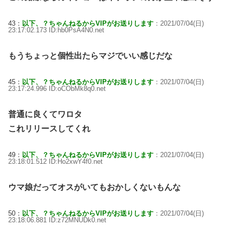
43：
以下、？ちゃんねるからVIPがお送りします
：2021/07/04(日)
23:17:02.173 ID:hb0PsA4N0.net
もうちょっと個性出たらマジでいい感じだな
45：
以下、？ちゃんねるからVIPがお送りします
：2021/07/04(日)
23:17:24.996 ID:oCObMk8q0.net
普通に良くてワロタ
これリリースしてくれ
49：
以下、？ちゃんねるからVIPがお送りします
：2021/07/04(日)
23:18:01.512 ID:Ho2xwY4f0.net
ウマ娘だってオスがいてもおかしくないもんな
50：
以下、？ちゃんねるからVIPがお送りします
：2021/07/04(日)
23:18:06.881 ID:z72MNUDk0.net