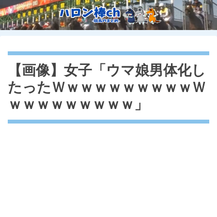
【画像】女子「ウマ娘男体化し
たったＷｗｗｗｗｗｗｗｗｗＷ
ｗｗｗｗｗｗｗｗｗ」