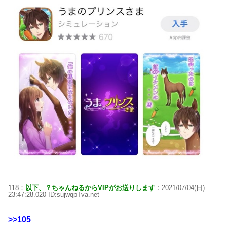
118：
以下、？ちゃんねるからVIPがお送りします
：2021/07/04(日)
23:47:28.020 ID:sujwqpTva.net
>>105