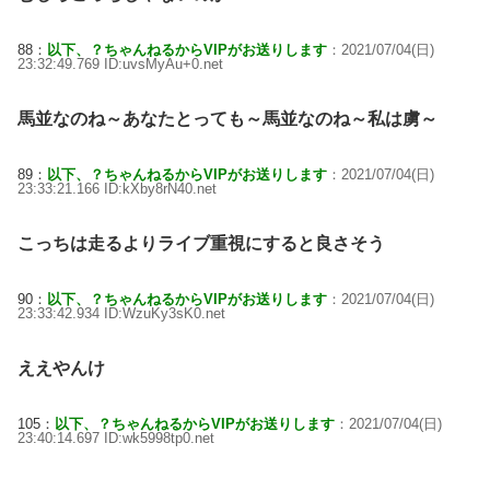
88：
以下、？ちゃんねるからVIPがお送りします
：2021/07/04(日)
23:32:49.769 ID:uvsMyAu+0.net
馬並なのね～あなたとっても～馬並なのね～私は虜～
89：
以下、？ちゃんねるからVIPがお送りします
：2021/07/04(日)
23:33:21.166 ID:kXby8rN40.net
こっちは走るよりライブ重視にすると良さそう
90：
以下、？ちゃんねるからVIPがお送りします
：2021/07/04(日)
23:33:42.934 ID:WzuKy3sK0.net
ええやんけ
105：
以下、？ちゃんねるからVIPがお送りします
：2021/07/04(日)
23:40:14.697 ID:wk5998tp0.net