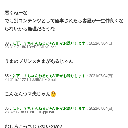
悪くねーな
でも別コンテンツとして確率されたら客層が一生仲良くな
らないから無理だろうな
83：
以下、？ちゃんねるからVIPがお送りします
：2021/07/04(日)
23:31:17.186 ID:xFCj5IHx0.net
うまのプリンスさまがあるじゃん
85：
以下、？ちゃんねるからVIPがお送りします
：2021/07/04(日)
23:31:57.122 ID:JJ9IAHFf0.net
こんなんウマ夫じゃん
86：
以下、？ちゃんねるからVIPがお送りします
：2021/07/04(日)
23:32:05.383 ID:tC+JI2pj0.net
むしろこっちじゃないのか?