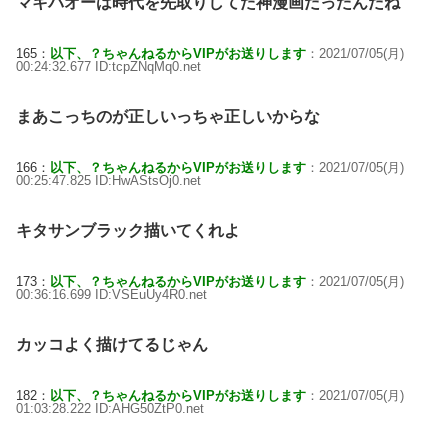
マキバオーは時代を先取りしてた神漫画だったんだね
165：
以下、？ちゃんねるからVIPがお送りします
：2021/07/05(月)
00:24:32.677 ID:tcpZNqMq0.net
まあこっちのが正しいっちゃ正しいからな
166：
以下、？ちゃんねるからVIPがお送りします
：2021/07/05(月)
00:25:47.825 ID:HwAStsOj0.net
キタサンブラック描いてくれよ
173：
以下、？ちゃんねるからVIPがお送りします
：2021/07/05(月)
00:36:16.699 ID:VSEuUy4R0.net
カッコよく描けてるじゃん
182：
以下、？ちゃんねるからVIPがお送りします
：2021/07/05(月)
01:03:28.222 ID:AHG50ZtP0.net