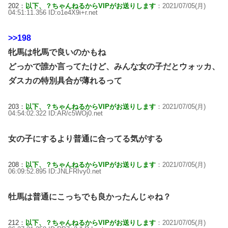
202：
以下、？ちゃんねるからVIPがお送りします
：2021/07/05(月)
04:51:11.356 ID:o1e4X9i+r.net
>>198
牝馬は牝馬で良いのかもね
どっかで誰か言ってたけど、みんな女の子だとウォッカ、
ダスカの特別具合が薄れるって
203：
以下、？ちゃんねるからVIPがお送りします
：2021/07/05(月)
04:54:02.322 ID:AR/c5WOj0.net
女の子にするより普通に合ってる気がする
208：
以下、？ちゃんねるからVIPがお送りします
：2021/07/05(月)
06:09:52.895 ID:JNLFRIvy0.net
牡馬は普通にこっちでも良かったんじゃね？
212：
以下、？ちゃんねるからVIPがお送りします
：2021/07/05(月)