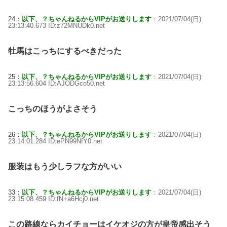
24：
以下、？ちゃんねるからVIPがお送りします
：2021/07/04(日)
23:13:40.673 ID:z72MNUDk0.net
牡馬はこっちにするべきだった
25：
以下、？ちゃんねるからVIPがお送りします
：2021/07/04(日)
23:13:56.604 ID:AJODGco50.net
こっちのほうがよさそう
26：
以下、？ちゃんねるからVIPがお送りします
：2021/07/04(日)
23:14:01.284 ID:ePN99NfY0.net
服装はもう少しラフな方がいい
33：
以下、？ちゃんねるからVIPがお送りします
：2021/07/04(日)
23:15:08.459 ID:fN+a6Hcj0.net
この路線ならカイチョーはイケオジの方が皇帝感出そう