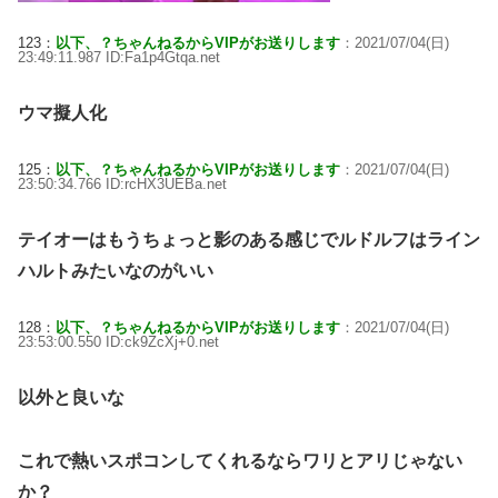
123：
以下、？ちゃんねるからVIPがお送りします
：2021/07/04(日)
23:49:11.987 ID:Fa1p4Gtqa.net
ウマ擬人化
125：
以下、？ちゃんねるからVIPがお送りします
：2021/07/04(日)
23:50:34.766 ID:rcHX3UEBa.net
テイオーはもうちょっと影のある感じでルドルフはライン
ハルトみたいなのがいい
128：
以下、？ちゃんねるからVIPがお送りします
：2021/07/04(日)
23:53:00.550 ID:ck9ZcXj+0.net
以外と良いな
これで熱いスポコンしてくれるならワリとアリじゃない
か？