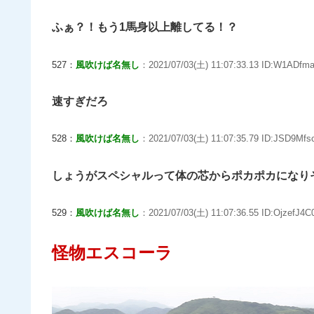
ふぁ？！もう1馬身以上離してる！？
527：
風吹けば名無し
：2021/07/03(土) 11:07:33.13 ID:W1ADfma
速すぎだろ
528：
風吹けば名無し
：2021/07/03(土) 11:07:35.79 ID:JSD9Mfs
しょうがスペシャルって体の芯からポカポカになり
529：
風吹けば名無し
：2021/07/03(土) 11:07:36.55 ID:OjzefJ4C0
怪物エスコーラ