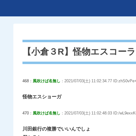
【小倉３R】怪物エスコーラがｷ
468：
風吹けば名無し
：2021/07/03(土) 11:02:34.77 ID:zhS0vPe+
怪物エスショーガ
470：
風吹けば名無し
：2021/07/03(土) 11:02:48.03 ID:/wL9exxK
川田銀行の複勝でいいんでしょ