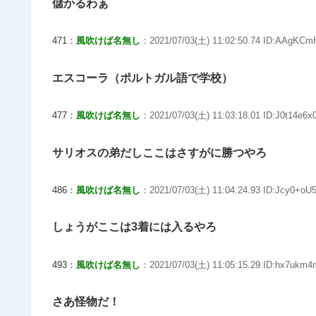
儲かるわぁ
471：
風吹けば名無し
：2021/07/03(土) 11:02:50.74 ID:AAgKCm
エスコーラ（ポルトガル語で学校）
477：
風吹けば名無し
：2021/07/03(土) 11:03:18.01 ID:J0t14e6x0
サリオスの弟だしここはさすがに勝つやろ
486：
風吹けば名無し
：2021/07/03(土) 11:04:24.93 ID:Jcy0+oU5
しょうがここは3着には入るやろ
493：
風吹けば名無し
：2021/07/03(土) 11:05:15.29 ID:hx7ukm4r
さあ怪物だ！