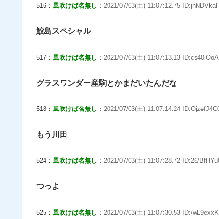
516：
風吹けば名無し
：2021/07/03(土) 11:07:12.75 ID:jhNDVkaH
鮫島スペシャル
517：
風吹けば名無し
：2021/07/03(土) 11:07:13.13 ID:cs40iOoA
グラスワンダー産駒とかまだいたんだな
518：
風吹けば名無し
：2021/07/03(土) 11:07:14.24 ID:OjzefJ4C0
もう川田
524：
風吹けば名無し
：2021/07/03(土) 11:07:28.72 ID:26/BfHYu
つっよ
525：
風吹けば名無し
：2021/07/03(土) 11:07:30.53 ID:/wL9exxK