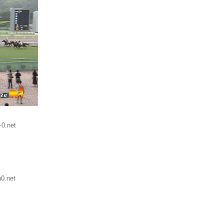
0.net
0.net