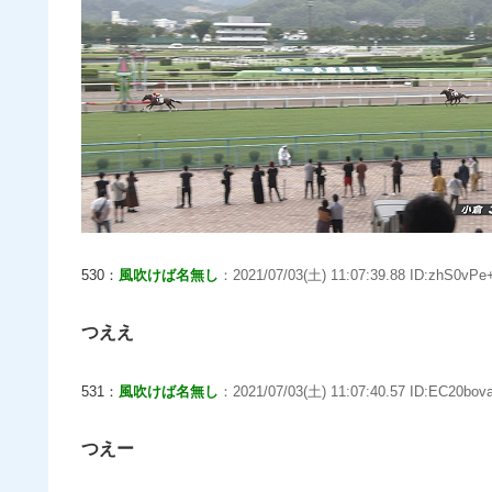
530：
風吹けば名無し
：2021/07/03(土) 11:07:39.88 ID:zhS0vPe+
つええ
531：
風吹けば名無し
：2021/07/03(土) 11:07:40.57 ID:EC20bova
つえー