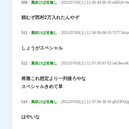
509：
風吹けば名無し
：2021/07/03(土) 11:06:44.80 ID:e85G4+N
頼むぞ西村2万入れたんやぞ
511：
風吹けば名無し
：2021/07/03(土) 11:06:58.04 ID:TI7T7aUp
しょうがスペシャル
512：
風吹けば名無し
：2021/07/03(土) 11:07:00.87 ID:/wL9exxK
将雅これ想定より一列後ろやな
スペシャルきめて草
514：
風吹けば名無し
：2021/07/03(土) 11:07:04.39 ID:gNJ3FbQj
はやいな