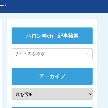
ーム
ハロン棒ch 記事検索
アーカイブ