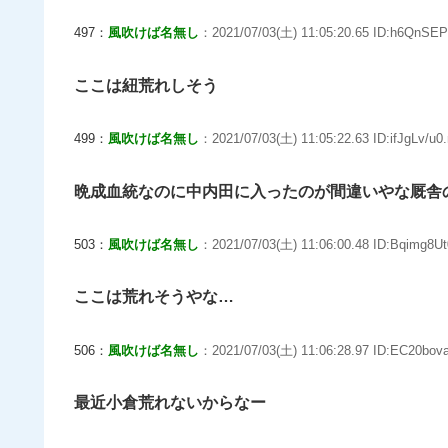
497：
風吹けば名無し
：2021/07/03(土) 11:05:20.65 ID:h6QnSEP
ここは紐荒れしそう
499：
風吹けば名無し
：2021/07/03(土) 11:05:22.63 ID:ifJgLv/u0.
晩成血統なのに中内田に入ったのが間違いやな厩舎
503：
風吹けば名無し
：2021/07/03(土) 11:06:00.48 ID:Bqimg8Ut
ここは荒れそうやな…
506：
風吹けば名無し
：2021/07/03(土) 11:06:28.97 ID:EC20bova
最近小倉荒れないからなー