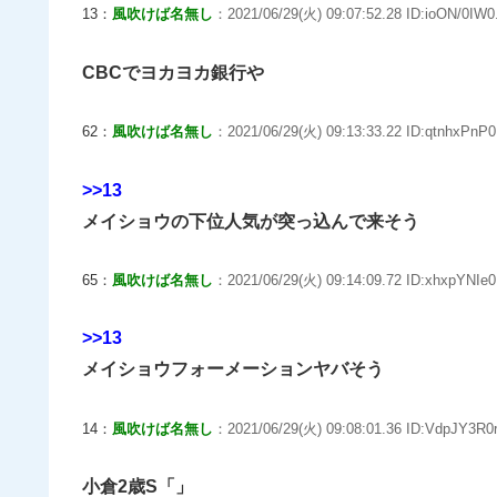
13：
風吹けば名無し
：2021/06/29(火) 09:07:52.28 ID:ioON/0IW0
CBCでヨカヨカ銀行や
62：
風吹けば名無し
：2021/06/29(火) 09:13:33.22 ID:qtnhxPnP0
>>13
メイショウの下位人気が突っ込んで来そう
65：
風吹けば名無し
：2021/06/29(火) 09:14:09.72 ID:xhxpYNIe0
>>13
メイショウフォーメーションヤバそう
14：
風吹けば名無し
：2021/06/29(火) 09:08:01.36 ID:VdpJY3R0r
小倉2歳S「」