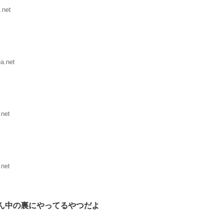
.net
a.net
.net
.net
ん中の裏にやってるやつだよ