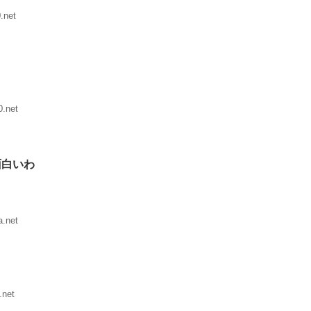
.net
.net
面白いわ
.net
.net