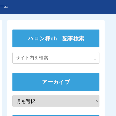
ーム
ハロン棒ch 記事検索
アーカイブ