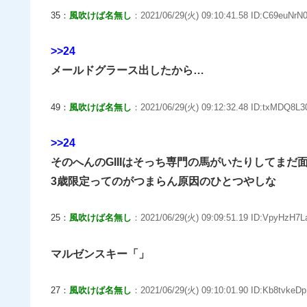
35：
風吹けば名無し
：2021/06/29(火) 09:10:41.58 ID:C69euNrN0
>>24
メールドグラース出したから…
49：
風吹けば名無し
：2021/06/29(火) 09:12:32.48 ID:txMDQ8L30
>>24
そのへんのGIIIはそっち専門の馬がいたりしてまだ
3歳限定ってのがつまらん原因のひとつやしな
25：
風吹けば名無し
：2021/06/29(火) 09:09:51.19 ID:VpyHzH7La
マルゼンスキー「」
27：
風吹けば名無し
：2021/06/29(火) 09:10:01.90 ID:Kb8tvkeDp