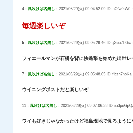
4：
風吹けば名無し
：2021/06/29(火) 09:04:52.09 ID:ioON/0IW0.
毎週楽しいぞ
5：
風吹けば名無し
：2021/06/29(火) 09:05:29.46 ID:qGboZLGia.
フィエールマンが石橋を背に快進撃を始めた出世レ
7：
風吹けば名無し
：2021/06/29(火) 09:05:48.05 ID:Ybzn7hoKa.
ウイニングポストだと楽しいぞ
11：
風吹けば名無し
：2021/06/29(火) 09:07:06.38 ID:5a3peGpQa
ワイも好きじゃなかったけど福島現地で見るように