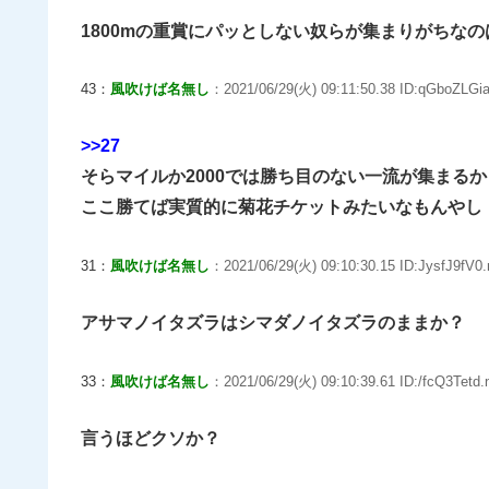
1800mの重賞にパッとしない奴らが集まりがちなの
43：
風吹けば名無し
：2021/06/29(火) 09:11:50.38 ID:qGboZLGia
>>27
そらマイルか2000では勝ち目のない一流が集まる
ここ勝てば実質的に菊花チケットみたいなもんやし
31：
風吹けば名無し
：2021/06/29(火) 09:10:30.15 ID:JysfJ9fV0.
アサマノイタズラはシマダノイタズラのままか？
33：
風吹けば名無し
：2021/06/29(火) 09:10:39.61 ID:/fcQ3Tetd.
言うほどクソか？