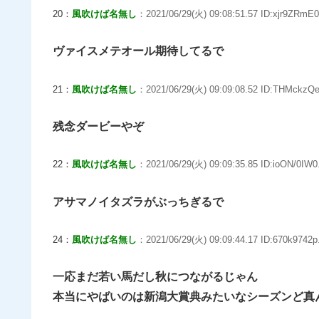
20：
風吹けば名無し
：2021/06/29(火) 09:08:51.57 ID:xjr9ZRmE0
ヴァイスメテオール期待してるで
21：
風吹けば名無し
：2021/06/29(火) 09:09:08.52 ID:THMckzQe
残念ダービーやぞ
22：
風吹けば名無し
：2021/06/29(火) 09:09:35.85 ID:ioON/0IW0
アサマノイタズラがぶっちぎるで
24：
風吹けば名無し
：2021/06/29(火) 09:09:44.17 ID:670k9742p
一応まだ若い馬だし秋につながるじゃん
本当にやばいのは新潟大賞典みたいなシーズンど真