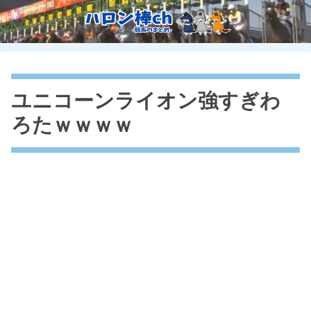
ユニコーンライオン強すぎわ
ろたｗｗｗｗ