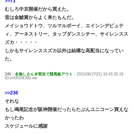
>>73
むしろ中京開催だから買えた。
昔は金鯱賞からよく来たもんだ。
メイショウドトウ、ツルマルボーイ、エイシンデピュテ
ィ、アーネストリー、タップダンスシチー、サイレンスス
ズカ・・・・・
しかもサイレンススズカ以外は結構な高配当になってい
た。
245：
名無しさん＠実況で競馬板アウト
：2021/06/27(日) 16:43:26.19
ID:mXRJHLI60.net
>>236
それな
もし鳴尾記念が阪神開催だったらたぶんユニコーン買えな
かったわ
スケジュールに感謝