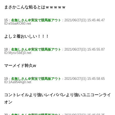
まさかこんな粘るとはｗｗｗｗｗ
15：
名無しさん＠実況で競馬板アウト
：2021/06/27(日) 15:45:46.47
ID:eSbaiKO60.net
よし２着おいしい！！！
18：
名無しさん＠実況で競馬板アウト
：2021/06/27(日) 15:45:55.87
ID:MysvSbEj0.net
マーメイド幹久w
19：
名無しさん＠実況で競馬板アウト
：2021/06/27(日) 15:45:58.65
ID:1Aa954Ag0.net
コントレイルより強いレイパパレより強いユニコーンライ
オン