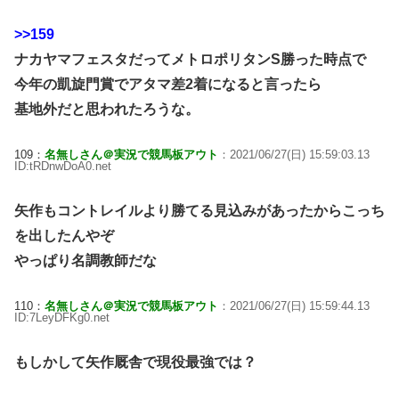
>>159
ナカヤマフェスタだってメトロポリタンS勝った時点で
今年の凱旋門賞でアタマ差2着になると言ったら
基地外だと思われたろうな。
109：
名無しさん＠実況で競馬板アウト
：2021/06/27(日) 15:59:03.13
ID:tRDnwDoA0.net
矢作もコントレイルより勝てる見込みがあったからこっち
を出したんやぞ
やっぱり名調教師だな
110：
名無しさん＠実況で競馬板アウト
：2021/06/27(日) 15:59:44.13
ID:7LeyDFKg0.net
もしかして矢作厩舎で現役最強では？