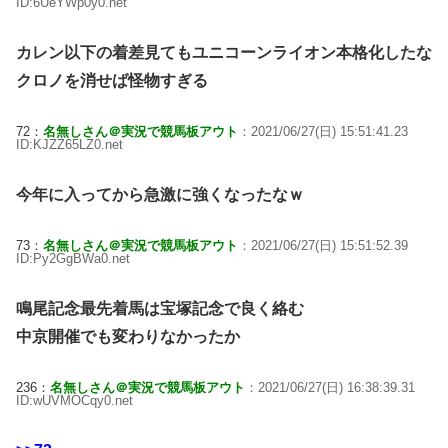
ID:6UeYWp0y0.net
カレン以下の着差見てもユニコーンライオン本格化したな
クロノを消せば怪物すぎる
72：
名無しさん＠実況で競馬板アウト
：2021/06/27(日) 15:51:41.23
ID:KJZZ65LZ0.net
今年に入ってから急激に強くなったなｗ
73：
名無しさん＠実況で競馬板アウト
：2021/06/27(日) 15:51:52.39
ID:Py2GgBWa0.net
鳴尾記念最先着馬は宝塚記念で良く絡む
中京開催でも変わりなかったか
236：
名無しさん＠実況で競馬板アウト
：2021/06/27(日) 16:38:39.31
ID:wUVMOCqy0.net