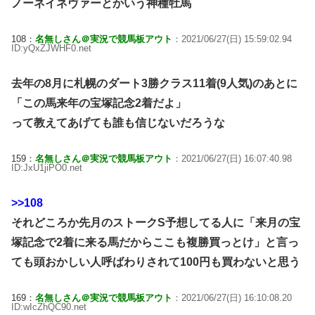
ノーネイネヴァーとかいう神種牡馬
108：
名無しさん＠実況で競馬板アウト
：2021/06/27(日) 15:59:02.94
ID:yQxZJWHF0.net
去年の8月に札幌のダート3勝クラス11着(9人気)のあとに
「この馬来年の宝塚記念2着だよ」
って教えてあげても誰も信じないだろうな
159：
名無しさん＠実況で競馬板アウト
：2021/06/27(日) 16:07:40.98
ID:JxU1jiPO0.net
>>108
それどころか先月のストークS予想してる人に「来月の宝
塚記念で2着に来る馬だからここも複勝買っとけ」と言っ
ても頭おかしい人呼ばわりされて100円も買わないと思う
169：
名無しさん＠実況で競馬板アウト
：2021/06/27(日) 16:10:08.20
ID:wIcZhQC90.net