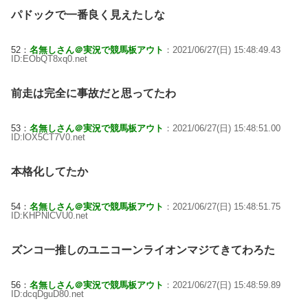
パドックで一番良く見えたしな
52：
名無しさん＠実況で競馬板アウト
：2021/06/27(日) 15:48:49.43
ID:EObQT8xq0.net
前走は完全に事故だと思ってたわ
53：
名無しさん＠実況で競馬板アウト
：2021/06/27(日) 15:48:51.00
ID:lOX5CT7V0.net
本格化してたか
54：
名無しさん＠実況で競馬板アウト
：2021/06/27(日) 15:48:51.75
ID:KHPNlCVU0.net
ズンコ一推しのユニコーンライオンマジてきてわろた
56：
名無しさん＠実況で競馬板アウト
：2021/06/27(日) 15:48:59.89
ID:dcqDguD80.net