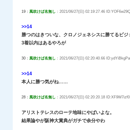
19：
風吹けば名無し
：2021/06/27(日) 02:19:27.46 ID:YOF6w29Q
>>14
勝つのはきついな、クロノジェネシスに勝てるビジ
3着以内はあるやろが
30：
風吹けば名無し
：2021/06/27(日) 02:20:40.66 ID:ydYiBkgPa
>>14
本人に勝つ気がね……
28：
風吹けば名無し
：2021/06/27(日) 02:20:20.18 ID:XF9W7izf0
アリストテレスのローテ地味にやばいよな。
結果論やが阪神大賞典がガチで余分やわ