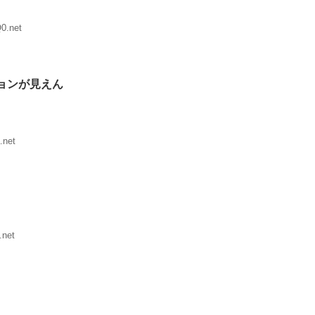
0.net
ョンが見えん
.net
.net