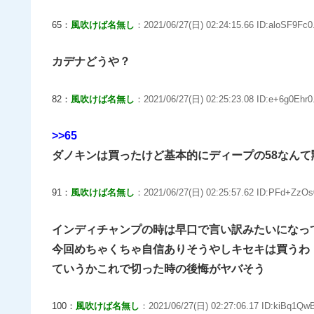
65：
風吹けば名無し
：2021/06/27(日) 02:24:15.66 ID:aloSF9Fc0
カデナどうや？
82：
風吹けば名無し
：2021/06/27(日) 02:25:23.08 ID:e+6g0Ehr0
>>65
ダノキンは買ったけど基本的にディープの58なんて
91：
風吹けば名無し
：2021/06/27(日) 02:25:57.62 ID:PFd+ZzOs
インディチャンプの時は早口で言い訳みたいになっ
今回めちゃくちゃ自信ありそうやしキセキは買うわ
ていうかこれで切った時の後悔がヤバそう
100：
風吹けば名無し
：2021/06/27(日) 02:27:06.17 ID:kiBq1QwB