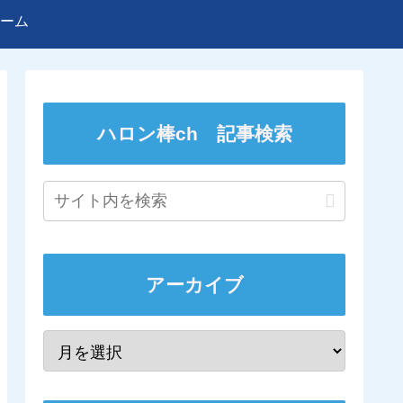
ーム
ハロン棒ch 記事検索
アーカイブ