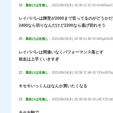
18：
風吹けば名無し
：2021/06/24(木) 18:38:12.22 ID:hmWXauV2
レイパパレは陣営が2000まで言ってるのがどうかだ
2400なら切りなんだけど2200なら逃げ切れそう
20：
風吹けば名無し
：2021/06/24(木) 18:38:21.90 ID:t601phSU0
レイパパレは間違いなくパフォーマンス落とす
前走は上手くいきすぎ
22：
風吹けば名無し
：2021/06/24(木) 18:38:37.46 ID:7/OuUfOSp
キセキいっくんはなんか買いたくなる
23：
風吹けば名無し
：2021/06/24(木) 18:39:58.56 ID:c9CY2CUt0
キセキ軸で