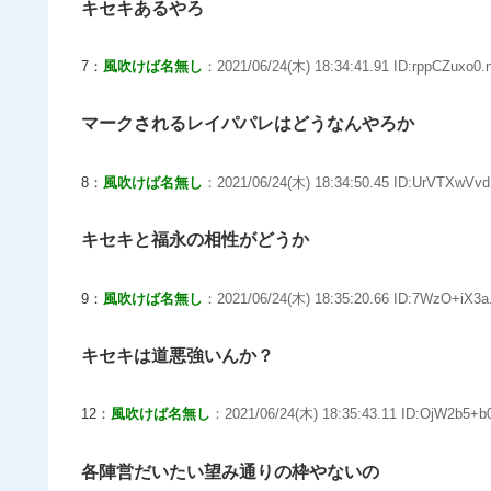
キセキあるやろ
7：
風吹けば名無し
：2021/06/24(木) 18:34:41.91 ID:rppCZuxo0.
マークされるレイパパレはどうなんやろか
8：
風吹けば名無し
：2021/06/24(木) 18:34:50.45 ID:UrVTXwVvd
キセキと福永の相性がどうか
9：
風吹けば名無し
：2021/06/24(木) 18:35:20.66 ID:7WzO+iX3a
キセキは道悪強いんか？
12：
風吹けば名無し
：2021/06/24(木) 18:35:43.11 ID:OjW2b5+b0
各陣営だいたい望み通りの枠やないの