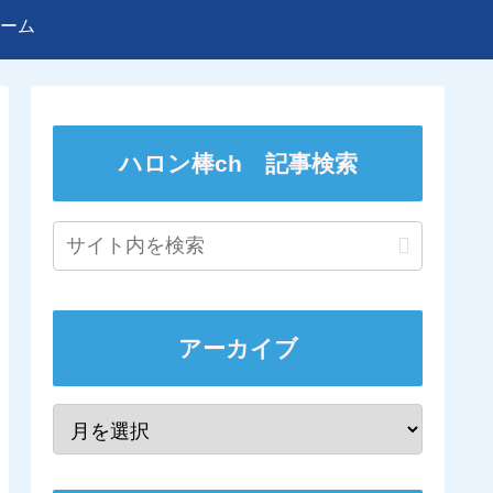
ーム
ハロン棒ch 記事検索
アーカイブ