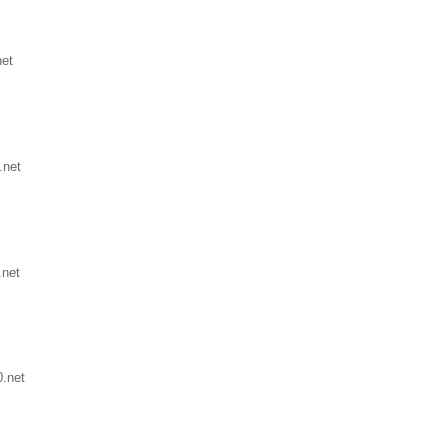
net
.net
.net
.net