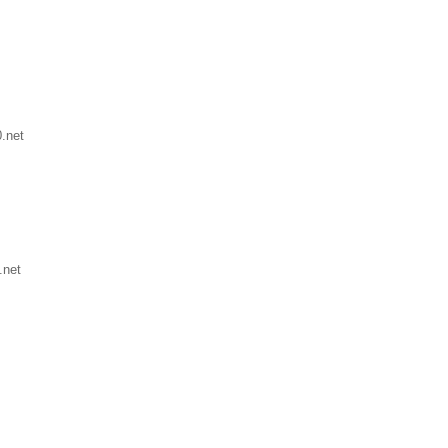
.net
.net