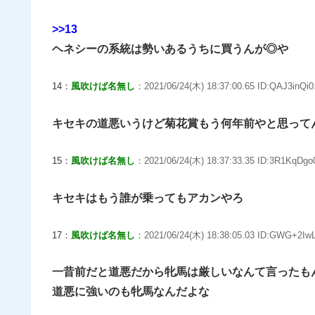
>>13
ヘネシーの系統は勢いあるうちに買うんが◎や
14：
風吹けば名無し
：2021/06/24(木) 18:37:00.65 ID:QAJ3inQi0
キセキの道悪いうけど菊花賞もう何年前やと思って
15：
風吹けば名無し
：2021/06/24(木) 18:37:33.35 ID:3R1KqDgo0
キセキはもう誰が乗ってもアカンやろ
17：
風吹けば名無し
：2021/06/24(木) 18:38:05.03 ID:GWG+2IwL
一昔前だと道悪だから牝馬は厳しいなんて言ったも
道悪に強いのも牝馬なんだよな