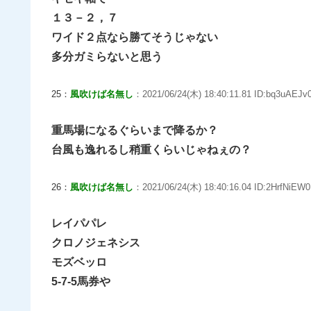
１３－２，７
ワイド２点なら勝てそうじゃない
多分ガミらないと思う
25：
風吹けば名無し
：2021/06/24(木) 18:40:11.81 ID:bq3uAEJv0
重馬場になるぐらいまで降るか？
台風も逸れるし稍重くらいじゃねぇの？
26：
風吹けば名無し
：2021/06/24(木) 18:40:16.04 ID:2HrfNiEW0
レイパパレ
クロノジェネシス
モズベッロ
5-7-5馬券や