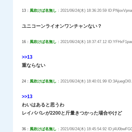
13：
風吹けば名無し
：2021/06/24(木) 18:36:20.59 ID:PNjoxVpna
ユニコーンライオンワンチャンない？
16：
風吹けば名無し
：2021/06/24(木) 18:37:47.12 ID:YFHxF1pad
>>13
重ならない
24：
風吹けば名無し
：2021/06/24(木) 18:40:01.99 ID:3AjuegOI0.
>>13
わいはあると思うわ
レイパパレが2200と斤量きつかった場合やけど
36：
風吹けば名無し
：2021/06/24(木) 18:45:54.92 ID:j4U0bwFG0