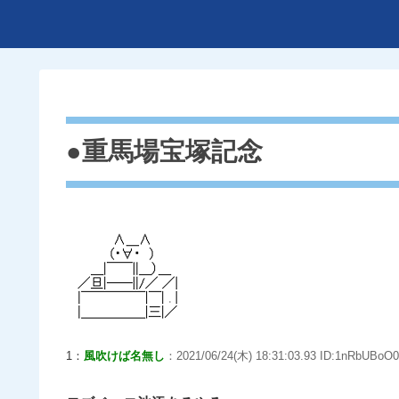
●重馬場宝塚記念
1：
風吹けば名無し
：2021/06/24(木) 18:31:03.93 ID:1nRbUBoO0