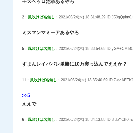
モズベッロ池添あるやろ
2：
風吹けば名無し
：2021/06/24(木) 18:31:48.29 ID:J50qQphn0.
ミスマンマミーアあるやろ
5：
風吹けば名無し
：2021/06/24(木) 18:33:54.68 ID:yGA+CMIr0.
すまんレイパパレ単勝に10万突っ込んでええか？
11：
風吹けば名無し
：2021/06/24(木) 18:35:40.69 ID:7wjcAETK0
>>5
ええで
6：
風吹けば名無し
：2021/06/24(木) 18:34:13.88 ID:8ldpYCIt0.n