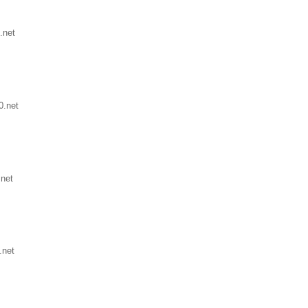
.net
0.net
net
.net