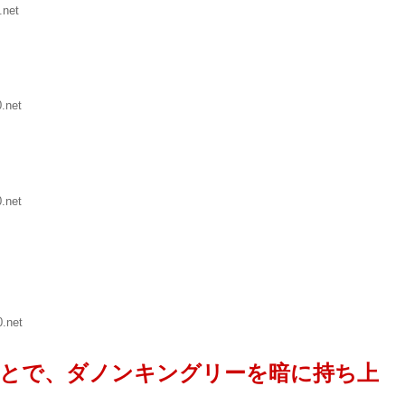
.net
.net
.net
.net
とで、ダノンキングリーを暗に持ち上