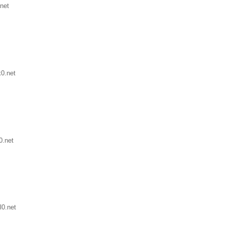
net
0.net
0.net
0.net