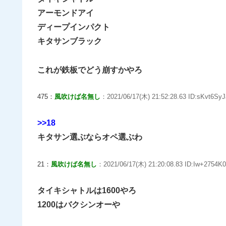
アーモンドアイ
ディープインパクト
キタサンブラック
これが鉄板でどう崩すかやろ
475：
風吹けば名無し
：2021/06/17(木) 21:52:28.63 ID:sKvt6SyJ
>>18
キタサン選ぶならオペ選ぶわ
21：
風吹けば名無し
：2021/06/17(木) 21:20:08.83 ID:Iw+2754K0
タイキシャトルは1600やろ
1200はバクシンオーや