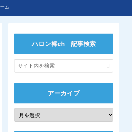
ーム
ハロン棒ch 記事検索
アーカイブ