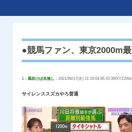
●競馬ファン、東京2000
1：
風吹けば名無し
：2021/06/17(木) 21:18:04.85 ID:39fXYZ2Wd
サイレンススズカやろ普通