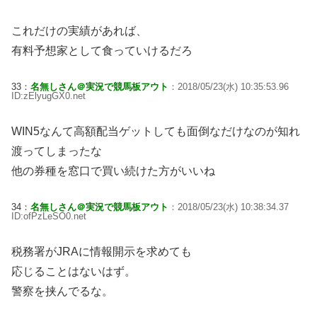
これだけの実績があれば、
有料予想家として食っていけるだろ
33：
名無しさん＠実況で競馬板アウト
：2018/05/23(水) 10:35:53.96
ID:zElyugGX0.net
WIN5なんて高額配当ゲットしても面倒なだけなのが知れ
渡ってしまったな
他の券種を窓口で買い続けた方がいいね
34：
名無しさん＠実況で競馬板アウト
：2018/05/23(水) 10:38:34.37
ID:ofPzLeSO0.net
税務署がJRAに情報開示を求めても
応じることはないはず。
警察を挟んでるな。