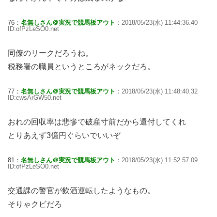
76：
名無しさん＠実況で競馬板アウト
：2018/05/23(水) 11:44:36.40
ID:ofPzLeSO0.net
同僚のリークだろうね。
税務署の職員というところがネックだろ。
77：
名無しさん＠実況で競馬板アウト
：2018/05/23(水) 11:48:40.32
ID:cwsArGW50.net
おれの回収率は悲惨で破産寸前だから還付してくれ
とりあえず3億円ぐらいでいいぞ
81：
名無しさん＠実況で競馬板アウト
：2018/05/23(水) 11:52:57.09
ID:ofPzLeSO0.net
交通課の警官が飲酒運転したようなもの。
そりゃクビだろ