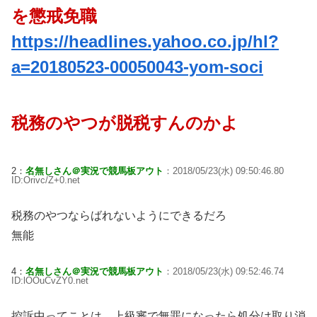
を懲戒免職
https://headlines.yahoo.co.jp/hl?
a=20180523-00050043-yom-soci
税務のやつが脱税すんのかよ
2：
名無しさん＠実況で競馬板アウト
：2018/05/23(水) 09:50:46.80
ID:Orivc/Z+0.net
税務のやつならばれないようにできるだろ
無能
4：
名無しさん＠実況で競馬板アウト
：2018/05/23(水) 09:52:46.74
ID:lOOuCvZY0.net
控訴中ってことは、上級審で無罪になったら処分は取り消