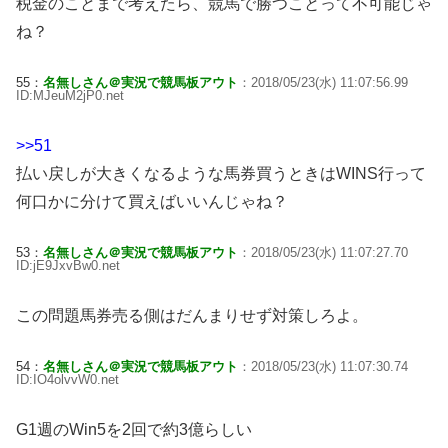
税金のことまで考えたら、競馬で勝つことって不可能じゃ
ね？
55：
名無しさん＠実況で競馬板アウト
：2018/05/23(水) 11:07:56.99
ID:MJeuM2jP0.net
>>51
払い戻しが大きくなるような馬券買うときはWINS行って
何口かに分けて買えばいいんじゃね？
53：
名無しさん＠実況で競馬板アウト
：2018/05/23(水) 11:07:27.70
ID:jE9JxvBw0.net
この問題馬券売る側はだんまりせず対策しろよ。
54：
名無しさん＠実況で競馬板アウト
：2018/05/23(水) 11:07:30.74
ID:IO4olvvW0.net
G1週のWin5を2回で約3億らしい