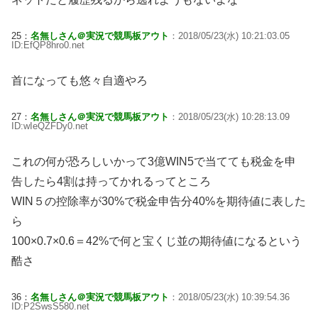
25：
名無しさん＠実況で競馬板アウト
：2018/05/23(水) 10:21:03.05
ID:EfQP8hro0.net
首になっても悠々自適やろ
27：
名無しさん＠実況で競馬板アウト
：2018/05/23(水) 10:28:13.09
ID:wIeQZFDy0.net
これの何が恐ろしいかって3億WIN5で当てても税金を申
告したら4割は持ってかれるってところ
WIN５の控除率が30%で税金申告分40%を期待値に表した
ら
100×0.7×0.6＝42%で何と宝くじ並の期待値になるという
酷さ
36：
名無しさん＠実況で競馬板アウト
：2018/05/23(水) 10:39:54.36
ID:P2SwsS580.net