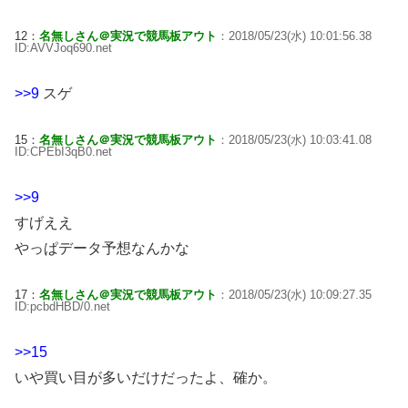
12：
名無しさん＠実況で競馬板アウト
：2018/05/23(水) 10:01:56.38
ID:AVVJoq690.net
>>9
スゲ
15：
名無しさん＠実況で競馬板アウト
：2018/05/23(水) 10:03:41.08
ID:CPEbI3qB0.net
>>9
すげええ
やっぱデータ予想なんかな
17：
名無しさん＠実況で競馬板アウト
：2018/05/23(水) 10:09:27.35
ID:pcbdHBD/0.net
>>15
いや買い目が多いだけだったよ、確か。