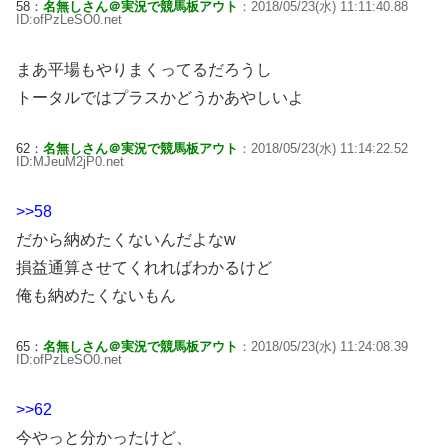
58：
名無しさん＠実況で競馬板アウト
：2018/05/23(水) 11:11:40.88
ID:ofPzLeSO0.net
まあ平場もやりまくってるだろうし
トータルではプラスかどうかあやしいよ
62：
名無しさん＠実況で競馬板アウト
：2018/05/23(水) 11:14:22.52
ID:MJeuM2jP0.net
>>58
だから納めたくないんだよなw
損益通算させてくれればわかるけど
俺も納めたくないもん
65：
名無しさん＠実況で競馬板アウト
：2018/05/23(水) 11:24:08.39
ID:ofPzLeSO0.net
>>62
今やっと分かったけど、