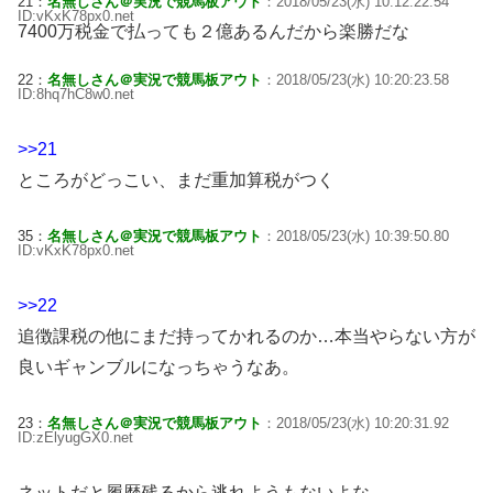
21：
名無しさん＠実況で競馬板アウト
：2018/05/23(水) 10:12:22.54
ID:vKxK78px0.net
7400万税金で払っても２億あるんだから楽勝だな
22：
名無しさん＠実況で競馬板アウト
：2018/05/23(水) 10:20:23.58
ID:8hq7hC8w0.net
>>21
ところがどっこい、まだ重加算税がつく
35：
名無しさん＠実況で競馬板アウト
：2018/05/23(水) 10:39:50.80
ID:vKxK78px0.net
>>22
追徴課税の他にまだ持ってかれるのか…本当やらない方が
良いギャンブルになっちゃうなあ。
23：
名無しさん＠実況で競馬板アウト
：2018/05/23(水) 10:20:31.92
ID:zElyugGX0.net
ネットだと履歴残るから逃れようもないよな