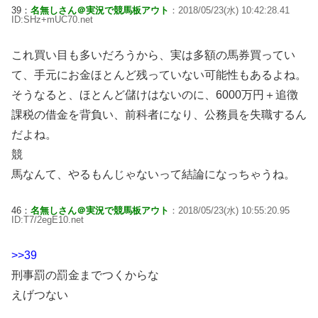
39：
名無しさん＠実況で競馬板アウト
：2018/05/23(水) 10:42:28.41
ID:SHz+mUC70.net
これ買い目も多いだろうから、実は多額の馬券買ってい
て、手元にお金ほとんど残っていない可能性もあるよね。
そうなると、ほとんど儲けはないのに、6000万円＋追徴
課税の借金を背負い、前科者になり、公務員を失職するん
だよね。
競
馬なんて、やるもんじゃないって結論になっちゃうね。
46：
名無しさん＠実況で競馬板アウト
：2018/05/23(水) 10:55:20.95
ID:T7/2egE10.net
>>39
刑事罰の罰金までつくからな
えげつない