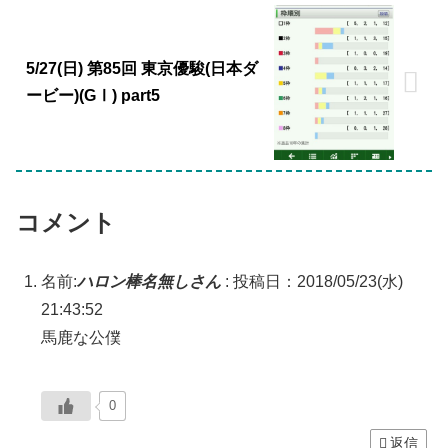
5/27(日) 第85回 東京優駿(日本ダ
ービー)(GⅠ) part5
コメント
名前:
ハロン棒名無しさん
:
投稿日：2018/05/23(水)
21:43:52
馬鹿な公僕
0
返信