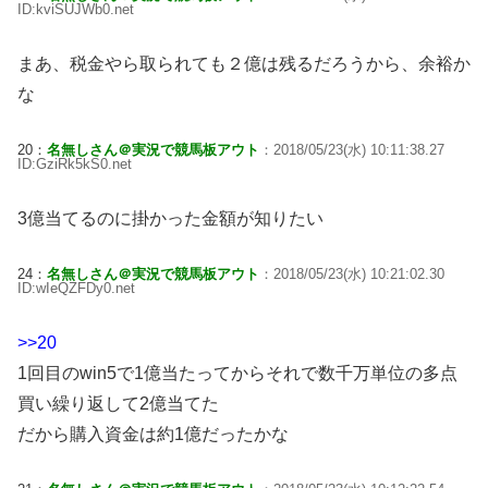
ID:kviSUJWb0.net
まあ、税金やら取られても２億は残るだろうから、余裕か
な
20：
名無しさん＠実況で競馬板アウト
：2018/05/23(水) 10:11:38.27
ID:GziRk5kS0.net
3億当てるのに掛かった金額が知りたい
24：
名無しさん＠実況で競馬板アウト
：2018/05/23(水) 10:21:02.30
ID:wIeQZFDy0.net
>>20
1回目のwin5で1億当たってからそれで数千万単位の多点
買い繰り返して2億当てた
だから購入資金は約1億だったかな