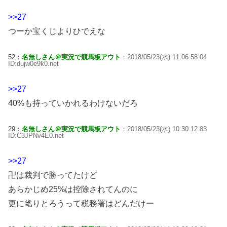
>>27
つーか宝くじよりひでえな
52：
名無しさん＠実況で競馬板アウト
：2018/05/23(水) 11:06:58.04
ID:dujw0e9k0.net
>>27
40%も持っていかれるわけないだろ
29：
名無しさん＠実況で競馬板アウト
：2018/05/23(水) 10:30:12.83
ID:C3JPNv4E0.net
>>27
卍は裁判で勝ってたけど
あらかじめ25%は控除されてんのに
更に毟りとろうって税務署はどんだけー