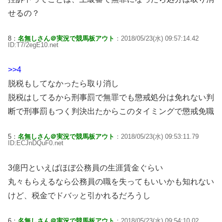
せるの？
8：
名無しさん＠実況で競馬板アウト
：2018/05/23(水) 09:57:14.42
ID:T7/2egE10.net
>>4
脱税もしてなかったら取り消し
脱税はしてるから刑事罰で無罪でも懲戒処分は免れない判
断で刑事罰もつく判決出たからこのタイミングで懲戒免職
5：
名無しさん＠実況で競馬板アウト
：2018/05/23(水) 09:53:11.79
ID:ECJnDQuF0.net
3億円といえばほぼ公務員の生涯賃金ぐらい
丸々もらえるなら公務員の職を失ってもいいかも知れない
けど、税金でドバッと引かれるだろうし
6：
名無しさん＠実況で競馬板アウト
：2018/05/23(水) 09:54:10.02