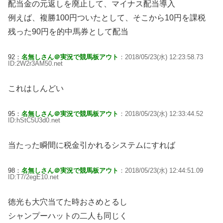
配当金の元返しを廃止して、マイナス配当導入
例えば、複勝100円ついたとして、そこから10円を課税
残った90円を的中馬券として配当
92：
名無しさん＠実況で競馬板アウト
：2018/05/23(水) 12:23:58.73
ID:2W2r3AM50.net
これはしんどい
95：
名無しさん＠実況で競馬板アウト
：2018/05/23(水) 12:33:44.52
ID:hStC5U3d0.net
当たった瞬間に税金引かれるシステムにすれば
98：
名無しさん＠実況で競馬板アウト
：2018/05/23(水) 12:44:51.09
ID:T7/2egE10.net
徳光も大穴当てた時おさめとるし
シャンプーハットの二人も同じく