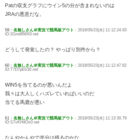
Patの収支グラフにウイン5の分が含まれないのは
JRAの悪意だな。
59：
名無しさん＠実況で競馬板アウト
：2018/05/23(水) 11:12:24.93
ID:2Gno8IMX0.net
どうして発覚したの？ やっぱり別件から？
60：
名無しさん＠実況で競馬板アウト
：2018/05/23(水) 11:12:47.82
ID:T7D7pbS30.net
WIN5を当てるのが悪いんだよ
我々は大人しくハズレていればいいのだ
当てる馬鹿が悪い
61：
名無しさん＠実況で競馬板アウト
：2018/05/23(水) 11:13:30.79
ID:S7vKH4Ox0.net
なんやかんやで半分は残るのかな