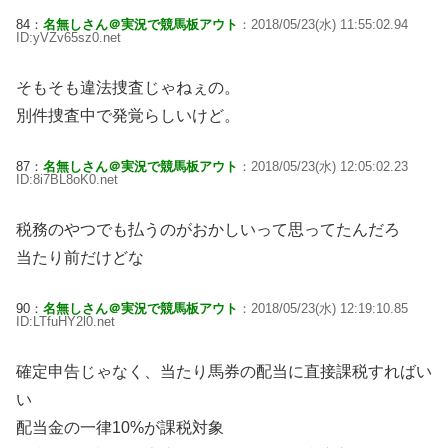
84：
名無しさん＠実況で競馬板アウト
：2018/05/23(水) 11:55:02.94
ID:yVZv65sz0.net
そもそも違法捜査じゃねぇの。
別件捜査中で発覚らしいけど。
87：
名無しさん＠実況で競馬板アウト
：2018/05/23(水) 12:05:02.23
ID:8i7BL8oK0.net
税務のやつでも払うのがおかしいって思ってたんだろ
当たり前だけどな
90：
名無しさん＠実況で競馬板アウト
：2018/05/23(水) 12:19:10.85
ID:LTfuHY2l0.net
確定申告じゃなく、当たり馬券の配当に直接課税すればい
い
配当金の一律10%が課税対象