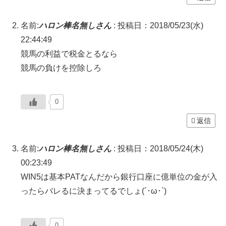
名前:
ハロン棒名無しさん
:
投稿日：2018/05/23(水)
22:44:49
競馬の利益で税金とるなら
競馬の負けを控除しろ
0
返信
名前:
ハロン棒名無しさん
:
投稿日：2018/05/24(木)
00:23:49
WIN5は基本PATなんだから銀行口座に億単位の金が入
ったらバレるに決まってるでしょ(´･ω･`)
0