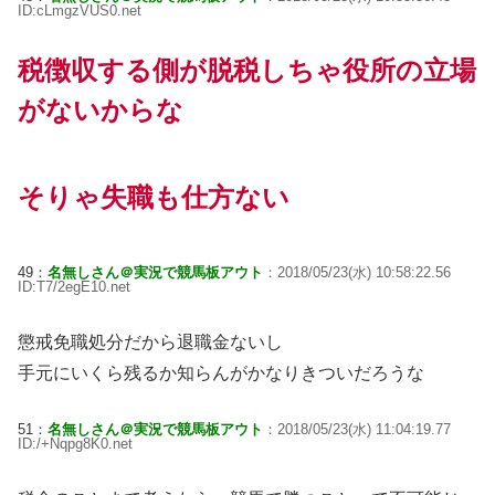
ID:cLmgzVUS0.net
税徴収する側が脱税しちゃ役所の立場
がないからな
そりゃ失職も仕方ない
49：
名無しさん＠実況で競馬板アウト
：2018/05/23(水) 10:58:22.56
ID:T7/2egE10.net
懲戒免職処分だから退職金ないし
手元にいくら残るか知らんがかなりきついだろうな
51：
名無しさん＠実況で競馬板アウト
：2018/05/23(水) 11:04:19.77
ID:/+Nqpg8K0.net