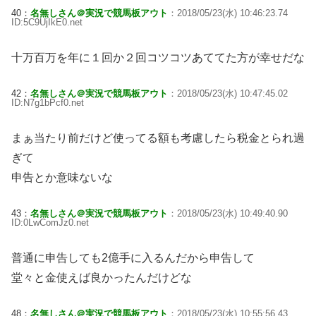
40：
名無しさん＠実況で競馬板アウト
：2018/05/23(水) 10:46:23.74
ID:5C9UjIkE0.net
十万百万を年に１回か２回コツコツあててた方が幸せだな
42：
名無しさん＠実況で競馬板アウト
：2018/05/23(水) 10:47:45.02
ID:N7g1bPcf0.net
まぁ当たり前だけど使ってる額も考慮したら税金とられ過
ぎて
申告とか意味ないな
43：
名無しさん＠実況で競馬板アウト
：2018/05/23(水) 10:49:40.90
ID:0LwComJz0.net
普通に申告しても2億手に入るんだから申告して
堂々と金使えば良かったんだけどな
48：
名無しさん＠実況で競馬板アウト
：2018/05/23(水) 10:55:56.43