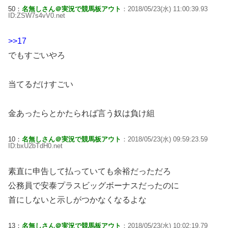
50：
名無しさん＠実況で競馬板アウト
：2018/05/23(水) 11:00:39.93
ID:ZSW7s4vV0.net
>>17
でもすごいやろ
当てるだけすごい
金あったらとかたられば言う奴は負け組
10：
名無しさん＠実況で競馬板アウト
：2018/05/23(水) 09:59:23.59
ID:bxU2bTdH0.net
素直に申告して払っていても余裕だっただろ
公務員で安泰プラスビッグボーナスだったのに
首にしないと示しがつかなくなるよな
13：
名無しさん＠実況で競馬板アウト
：2018/05/23(水) 10:02:19.79