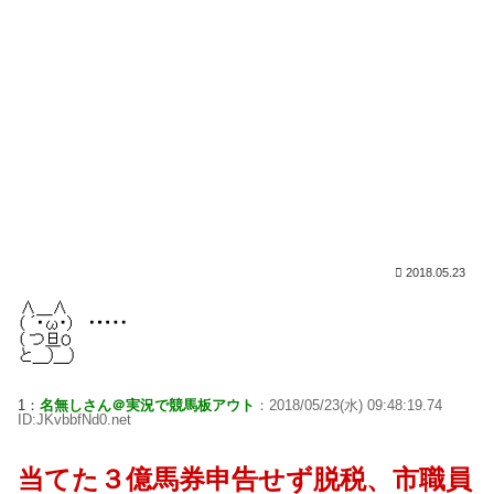
2018.05.23
1：
名無しさん＠実況で競馬板アウト
：2018/05/23(水) 09:48:19.74
ID:JKvbbfNd0.net
当てた３億馬券申告せず脱税、市職員